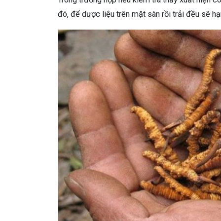
đó, để dược liệu trên mặt sàn rồi trải đều sẽ h