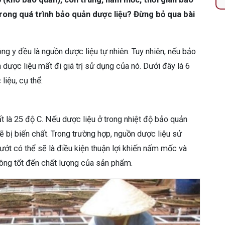
rong quá trình bảo quản dược liệu? Đừng bỏ qua bài
g y đều là nguồn dược liệu tự nhiên. Tuy nhiên, nếu bảo
 dược liệu mất đi giá trị sử dụng của nó. Dưới đây là 6
liệu, cụ thể:
ất là 25 độ C. Nếu dược liệu ở trong nhiệt độ bảo quản
ẽ bị biến chất. Trong trường hợp, nguồn dược liệu sử
ớt có thể sẽ là điều kiện thuận lợi khiến nấm mốc và
hông tốt đến chất lượng của sản phẩm.