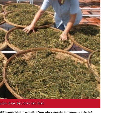
uồn dược liệu thật cẩn thận