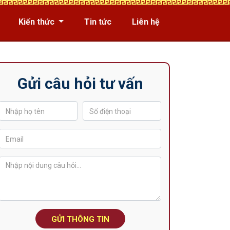
Kiến thức
Tin tức
Liên hệ
Gửi câu hỏi tư vấn
GỬI THÔNG TIN