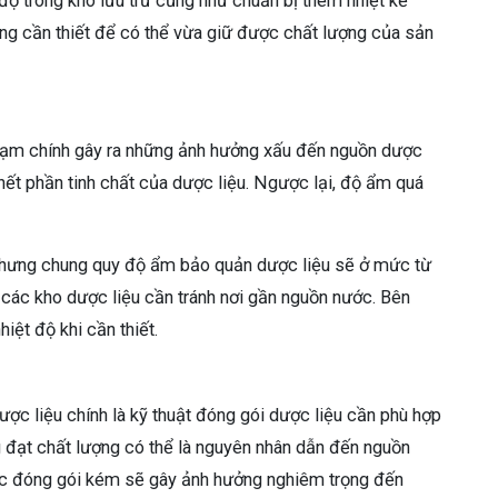
 độ trong kho lưu trữ cũng như chuẩn bị thêm nhiệt kế
ùng cần thiết để có thể vừa giữ được chất lượng của sản
hạm chính gây ra những ảnh hưởng xấu đến nguồn dược
 hết phần tinh chất của dược liệu. Ngược lại, độ ẩm quá
nhưng chung quy độ ẩm bảo quản dược liệu sẽ ở mức từ
 các kho dược liệu cần tránh nơi gần nguồn nước. Bên
hiệt độ khi cần thiết.
ợc liệu chính là kỹ thuật đóng gói dược liệu cần phù hợp
đạt chất lượng có thể là nguyên nhân dẫn đến nguồn
iệc đóng gói kém sẽ gây ảnh hưởng nghiêm trọng đến