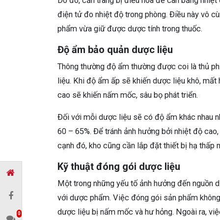
Do đó, cần trang bị điều hòa để cân bằng nhiệt
điện tử đo nhiệt độ trong phòng. Điều này vô c
phẩm vừa giữ được dược tính trong thuốc.
Độ ẩm bảo quản dược liệu
Thông thường độ ẩm thường được coi là thủ p
liệu. Khi độ ẩm ấp sẽ khiến dược liệu khô, mất
cao sẽ khiến nấm mốc, sâu bọ phát triển.
Đối với mỗi dược liệu sẽ có độ ẩm khác nhau 
60 – 65%. Để tránh ảnh hưởng bởi nhiệt độ cao,
cạnh đó, kho cũng cần lắp đặt thiết bị hạ thấp n
Kỹ thuật đóng gói dược liệu
Một trong những yếu tố ảnh hưởng đến nguồn dư
với dược phẩm. Việc đóng gói sản phẩm không 
dược liệu bị nấm mốc và hư hỏng. Ngoài ra, v
0