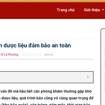
Trang chủ
Giới thiệu
ản dược liệu đảm bảo an toàn
 Sĩ Lê Phương
Đánh giá
g vấn đề mà hầu hết các phòng khám thường gặp khó
 dược liệu, quá trình bảo cũng vô cùng quan trọng để
ộ (kho bảo quản), côn trùng, nấm mốc, thời gian bảo