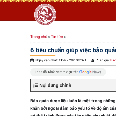
Trang chủ
»
Tin tức
»
6 tiêu chuẩn giúp việc bảo qu
Ngày cập nhật: 11:42 - 20/10/2021
*
Tác giả:
Bác
Theo dõi Nhất Nam Y Viện trên
Nội dung chính
Bảo quản dược liệu luôn là một trong nhữn
khăn bởi ngoài đảm bảo yếu tố về độ ẩm của
có thể tránh được các tác nhân như nhiệt đ