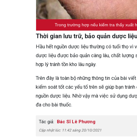
Trong trường hợp nếu kiểm tra thấy xuất h
Thời gian lưu trữ, bảo quản dược liệ
Hầu hết nguồn dược liệu thường có tuổi thọ vì 
dược liệu được bảo quản càng lâu, chất lượng 
hợp lý tránh tồn kho lâu ngày.
Trên đây là toàn bộ những thông tin của bài vi
kiểm soát tốt các yếu tố trên sẽ giúp bạn tránh
nguồn dược liệu. Nhờ vậy mà việc sử dụng dược 
đa cho bài thuốc.
Tác giả:
Bác Sĩ Lê Phương
Cập nhật lúc: 11:42 sáng 20/10/2021