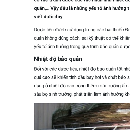
quản,… Vậy đâu là những yếu tố ảnh hưởng t
viết dưới đây.
Dược liệu được sử dụng trong các bài thuốc Đôn
quản không đúng cách, sai kỹ thuật có thể khiến
yếu tố ảnh hưởng trong quá trình bảo quản dược 
Nhiệt độ bảo quản
Đối với các dược liệu, nhiệt độ bảo quản tốt nh
quá cao sẽ khiến tinh dầu bay hơi và chất béo s
dụng ở nhiệt độ cao cộng thêm môi trường ẩm ư
sâu bọ sinh trưởng, phát triển làm ảnh hưởng k