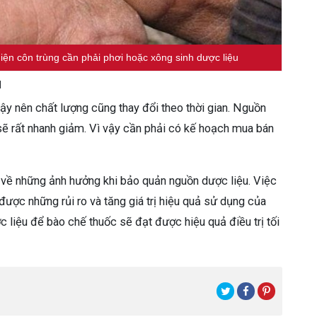
iện côn trùng cần phải phơi hoặc xông sinh dược liệu
u
vậy nên chất lượng cũng thay đổi theo thời gian. Nguồn
sẽ rất nhanh giảm. Vì vậy cần phải có kế hoạch mua bán
ết về những ảnh hưởng khi bảo quản nguồn dược liệu. Việc
 được những rủi ro và tăng giá trị hiệu quả sử dụng của
liệu để bào chế thuốc sẽ đạt được hiệu quả điều trị tối