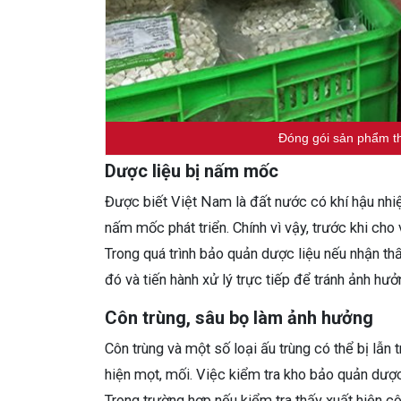
Đóng gói sản phẩm th
Dược liệu bị nấm mốc
Được biết Việt Nam là đất nước có khí hậu nhiệ
nấm mốc phát triển. Chính vì vậy, trước khi cho
Trong quá trình bảo quản dược liệu nếu nhận t
đó và tiến hành xử lý trực tiếp để tránh ảnh hư
Côn trùng, sâu bọ làm ảnh hưởng
Côn trùng và một số loại ấu trùng có thể bị lẫn 
hiện mọt, mối. Việc kiểm tra kho bảo quản dược 
Trong trường hợp nếu kiểm tra thấy xuất hiện c