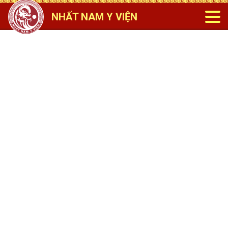
NHẤT NAM Y VIỆN