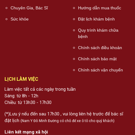
Chuyên Gia, Bác Sĩ
Hướng dẫn mua thuốc
Sức khỏe
Đặt lịch khám bệnh
Quy trình khám chữa
bệnh
Chính sách điều khoản
Chính sách bảo mật
Chính sách vận chuyển
LỊCH LÀM VIỆC
Làm việc tất cả các ngày trong tuần
Sáng: từ 8h - 12h
Chiều: từ 13h30 - 17h30
(*)Lưu ý nếu đến sau 17h30 , vui lòng liên hệ trước để bác sĩ
đặt lịch
(Nam Y Đỗ Minh Đường có chỗ để xe ô tô cho quý khách)
Liên kết mạng xã hội