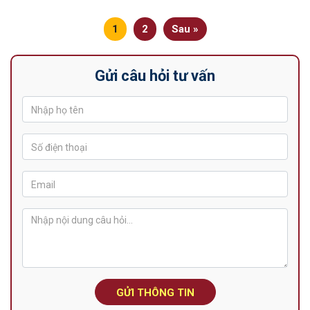
1
2
Sau »
Gửi câu hỏi tư vấn
GỬI THÔNG TIN