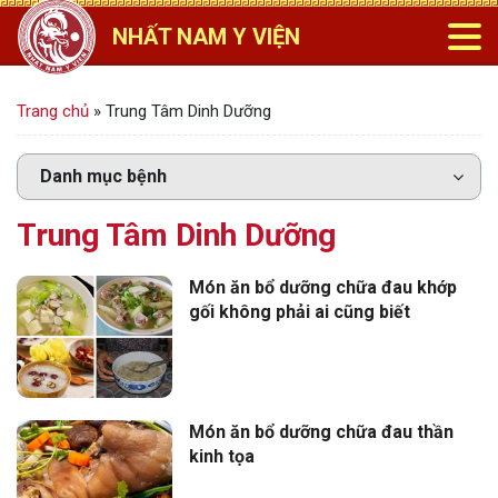
NHẤT NAM Y VIỆN
Trang chủ
»
Trung Tâm Dinh Dưỡng
Trung Tâm Dinh Dưỡng
Món ăn bổ dưỡng chữa đau khớp
gối không phải ai cũng biết
Món ăn bổ dưỡng chữa đau thần
kinh tọa