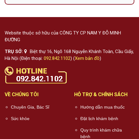
Website thuộc sở hữu của CÔNG TY CP NAM Y ĐỖ MINH
ĐƯỜNG
TRỤ SỞ:
Biệt thự 16, Ngõ 168 Nguyễn Khánh Toàn, Cầu Giấy,
Hà Nội (Điện thoại:
092.842.1102
) (
Xem bản đồ
)
VỀ CHÚNG TÔI
HỖ TRỢ & CHÍNH SÁCH
Chuyên Gia, Bác Sĩ
Hướng dẫn mua thuốc
Sức khỏe
Đặt lịch khám bệnh
Quy trình khám chữa
bệnh