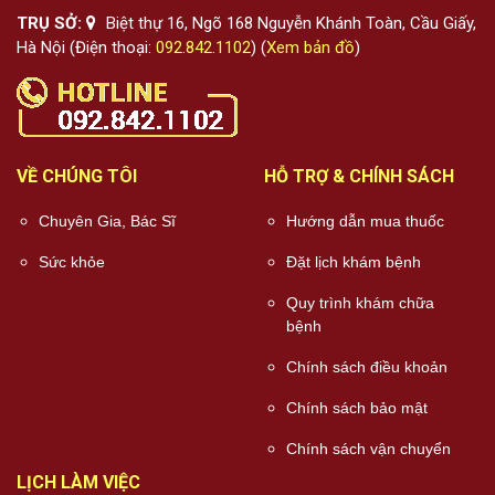
TRỤ SỞ:
Biệt thự 16, Ngõ 168 Nguyễn Khánh Toàn, Cầu Giấy,
Hà Nội (Điện thoại:
092.842.1102
) (
Xem bản đồ
)
VỀ CHÚNG TÔI
HỖ TRỢ & CHÍNH SÁCH
Chuyên Gia, Bác Sĩ
Hướng dẫn mua thuốc
Sức khỏe
Đặt lịch khám bệnh
Quy trình khám chữa
bệnh
Chính sách điều khoản
Chính sách bảo mật
Chính sách vận chuyển
LỊCH LÀM VIỆC