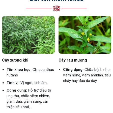
Cây xương khỉ
Cây rau mương
Tên khoa học:
Clinacanthus
Công dụng:
Chữa bệnh như
nutans
viêm họng, viêm amidan, tiêu
chảy hay đau dạ dày
Tính vị:
Vị ngọt, tính ấm.
Công dụng:
Hỗ trợ điều trị
ung thư, chữa viêm nhiễm,
giảm đau, giảm sưng, cải
thiện tiêu hoá,...