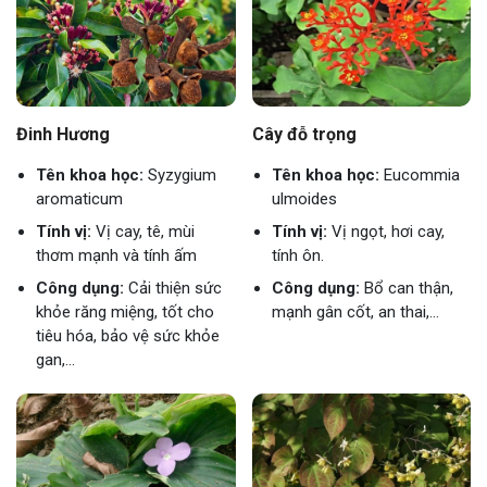
Đinh Hương
Cây đỗ trọng
Tên khoa học:
Syzygium
Tên khoa học:
Eucommia
aromaticum
ulmoides
Tính vị:
Vị cay, tê, mùi
Tính vị:
Vị ngọt, hơi cay,
thơm mạnh và tính ấm
tính ôn.
Công dụng:
Cải thiện sức
Công dụng:
Bổ can thận,
khỏe răng miệng, tốt cho
mạnh gân cốt, an thai,...
tiêu hóa, bảo vệ sức khỏe
gan,...