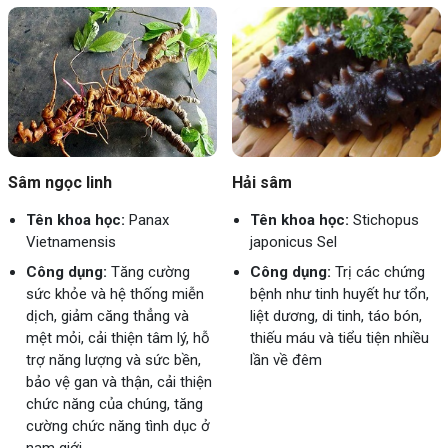
Sâm ngọc linh
Hải sâm
Tên khoa học:
Panax
Tên khoa học:
Stichopus
Vietnamensis
japonicus Sel
Công dụng:
Tăng cường
Công dụng:
Trị các chứng
sức khỏe và hệ thống miễn
bệnh như tinh huyết hư tổn,
dịch, giảm căng thẳng và
liệt dương, di tinh, táo bón,
mệt mỏi, cải thiện tâm lý, hỗ
thiếu máu và tiểu tiện nhiều
trợ năng lượng và sức bền,
lần về đêm
bảo vệ gan và thận, cải thiện
chức năng của chúng, tăng
cường chức năng tình dục ở