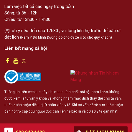
Làm việc tất cả các ngày trong tuần
Sáng: từ 8h - 12h
Chiều: từ 13h30 - 17h30
(*)Lưu ý nếu đến sau 17h30 , vui lòng liên hệ trước để bác sĩ
đặt lịch
(Nam Y Đỗ Minh Đường có chỗ để xe ô tô cho quý khách)
Liên kết mạng xã hội
Thông tin trên website này chỉ mang tính chất nội bộ tham khảo; không
được xem là tư vấn y khoa và không nhằm mục đích thay thế cho tư vấn,
chẩn đoán hoặc điều trị từ nhân viên y tế. Khi có vấn đề về sức khỏe hoặc
cần hỗ trợ cấp cứu người đọc cần liên hệ bác sĩ và cơ sở y tế gần nhất