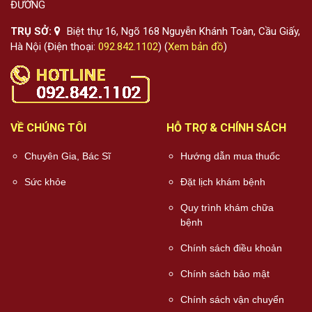
ĐƯỜNG
TRỤ SỞ:
Biệt thự 16, Ngõ 168 Nguyễn Khánh Toàn, Cầu Giấy,
Hà Nội (Điện thoại:
092.842.1102
) (
Xem bản đồ
)
VỀ CHÚNG TÔI
HỖ TRỢ & CHÍNH SÁCH
Chuyên Gia, Bác Sĩ
Hướng dẫn mua thuốc
Sức khỏe
Đặt lịch khám bệnh
Quy trình khám chữa
bệnh
Chính sách điều khoản
Chính sách bảo mật
Chính sách vận chuyển