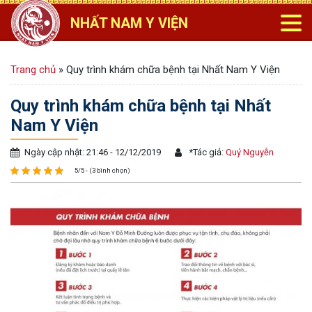
NHẤT NAM Y VIỆN
Trang chủ
»
Quy trình khám chữa bệnh tại Nhất Nam Y Viện
Quy trình khám chữa bệnh tại Nhất
Nam Y Viện
Ngày cập nhật: 21:46 - 12/12/2019
*
Tác giả:
Quý Nguyễn
5/5 - (3 bình chọn)