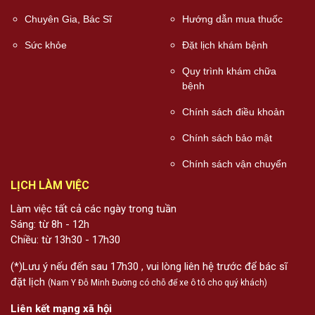
Chuyên Gia, Bác Sĩ
Hướng dẫn mua thuốc
Sức khỏe
Đặt lịch khám bệnh
Quy trình khám chữa
bệnh
Chính sách điều khoản
Chính sách bảo mật
Chính sách vận chuyển
LỊCH LÀM VIỆC
Làm việc tất cả các ngày trong tuần
Sáng: từ 8h - 12h
Chiều: từ 13h30 - 17h30
(*)Lưu ý nếu đến sau 17h30 , vui lòng liên hệ trước để bác sĩ
đặt lịch
(Nam Y Đỗ Minh Đường có chỗ để xe ô tô cho quý khách)
Liên kết mạng xã hội