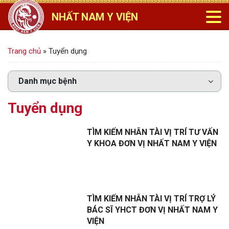
NHẤT NAM Y VIỆN
Trang chủ
»
Tuyển dụng
Tuyển dụng
TÌM KIẾM NHÂN TÀI VỊ TRÍ TƯ VẤN
Y KHOA ĐƠN VỊ NHẤT NAM Y VIỆN
TÌM KIẾM NHÂN TÀI VỊ TRÍ TRỢ LÝ
BÁC SĨ YHCT ĐƠN VỊ NHẤT NAM Y
VIỆN