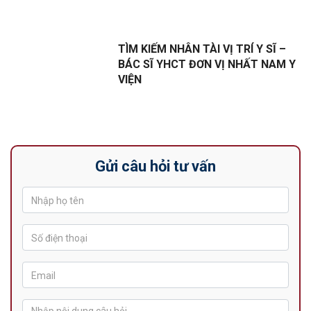
TÌM KIẾM NHÂN TÀI VỊ TRÍ Y SĨ –
BÁC SĨ YHCT ĐƠN VỊ NHẤT NAM Y
VIỆN
Gửi câu hỏi tư vấn