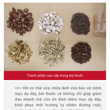
Thành phần cao cấp trong bài thuốc
=>> Với cơ chế vừa chữa lành vừa bảo vệ niêm
mạc dạ dày, bài thuốc sẽ không chỉ giúp giảm
đau nhanh mà còn ổn định niêm mạc dạ dày,
khôi phục môi trường tự nhiên đường ruột,