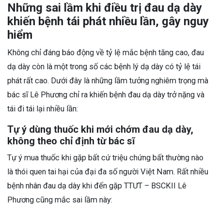
Những sai lầm khi điều trị đau dạ dày
khiến bệnh tái phát nhiều lần, gây nguy
hiểm
Không chỉ đáng báo động về tỷ lệ mắc bệnh tăng cao, đau
dạ dày còn là một trong số các bệnh lý dạ dày có tỷ lệ tái
phát rất cao. Dưới đây là những lầm tưởng nghiêm trọng mà
bác sĩ Lê Phương chỉ ra khiến bệnh đau dạ dày trở nặng và
tái đi tái lại nhiều lần:
Tự ý dùng thuốc khi mới chớm đau dạ dày,
không theo chỉ định từ bác sĩ
Tự ý mua thuốc khi gặp bất cứ triệu chứng bất thường nào
là thói quen tai hại của đại đa số người Việt Nam. Rất nhiều
bệnh nhân đau dạ dày khi đến gặp TTƯT – BSCKII Lê
Phương cũng mắc sai lầm này: