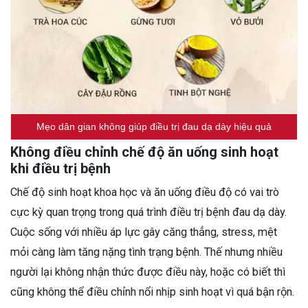
Mẹo dân gian không giúp điều trị đau dạ dày hiệu quả
Không điều chỉnh chế độ ăn uống sinh hoạt
khi điều trị bệnh
Chế độ sinh hoạt khoa học và ăn uống điều độ có vai trò
cực kỳ quan trọng trong quá trình điều trị bệnh đau dạ dày.
Cuộc sống với nhiều áp lực gây căng thẳng, stress, mệt
mỏi càng làm tăng nặng tình trạng bệnh. Thế nhưng nhiều
người lại không nhận thức được điều này, hoặc có biết thì
cũng không thể điều chỉnh nổi nhịp sinh hoạt vì quá bận rộn.