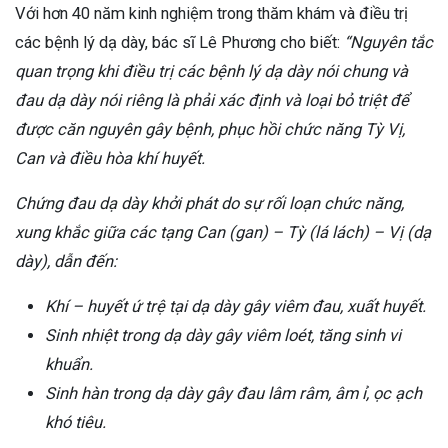
Với hơn 40 năm kinh nghiệm trong thăm khám và điều trị
các bệnh lý dạ dày, bác sĩ Lê Phương cho biết:
“Nguyên tắc
quan trọng khi điều trị các bệnh lý dạ dày nói chung và
đau dạ dày nói riêng là phải xác định và loại bỏ triệt để
được căn nguyên gây bệnh,
phục hồi chức năng Tỳ Vị,
Can và điều hòa khí huyết.
Chứng đau dạ dày khởi phát do sự rối loạn chức năng,
xung khắc giữa các tạng Can (gan) – Tỳ (lá lách) – Vị (dạ
dày), dẫn đến:
Khí – huyết ứ trệ tại dạ dày gây viêm đau, xuất huyết.
Sinh nhiệt trong dạ dày gây viêm loét, tăng sinh vi
khuẩn.
Sinh hàn trong dạ dày gây đau lâm râm, âm ỉ, ọc ạch
khó tiêu.