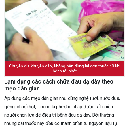
Chuyên gia khuyến cáo, không nên dùng lại đơn thuốc cũ khi
bệnh tái phát
Lạm dụng các cách chữa đau dạ dày theo
mẹo dân gian
Áp dụng các mẹo dân gian như dùng nghệ tươi, nước dừa,
gừng, chuối hột,… cũng là phương pháp được rất nhiều
người chọn lựa để điều trị bệnh đau dạ dày. Bởi thường
những bài thuốc này đều có thành phần từ nguyên liệu tự