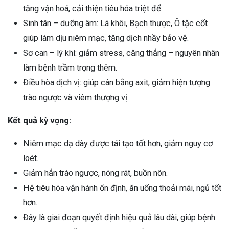
tăng vận hoá, cải thiện tiêu hóa triệt để.
Sinh tân – dưỡng âm: Lá khôi, Bạch thược, Ô tặc cốt
giúp làm dịu niêm mạc, tăng dịch nhầy bảo vệ.
Sơ can – lý khí: giảm stress, căng thẳng – nguyên nhân
làm bệnh trầm trọng thêm.
Điều hòa dịch vị: giúp cân bằng axit, giảm hiện tượng
trào ngược và viêm thượng vị.
Kết quả kỳ vọng:
Niêm mạc dạ dày được tái tạo tốt hơn, giảm nguy cơ
loét.
Giảm hẳn trào ngược, nóng rát, buồn nôn.
Hệ tiêu hóa vận hành ổn định, ăn uống thoải mái, ngủ tốt
hơn.
Đây là giai đoạn quyết định hiệu quả lâu dài, giúp bệnh