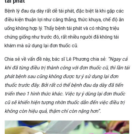
tái phát
Bệnh lý đau dạ dày rất dễ tái phát, đặc biệt là khi gặp các
điều kiện thuận lợi như căng thẳng, thức khuya, chế độ ăn
uống không hợp lý. Thấy bệnh tái phát và có những triệu
chứng giống như trước đó, rất nhiều người đã không tái
khám mà sử dụng lại đơn thuốc cũ.
Chia sẻ về vấn đề này, bác sĩ Lê Phương chia sẻ:
“Ngay cả
khi đã từng điều trị thành công với đơn thuốc cũ, thì lần tái
phát bệnh sau cũng không được tự ý sử dụng lại đơn
thuốc trước đây. Bởi rất có thể bệnh đau dạ dày đã tiến
triển theo 1 hình thức khác. Việc tự ý dùng lại đơn thuốc
cũ sẽ khiến hiện tượng nhờn thuốc dẫn đến việc điều trị
không còn hiệu quả, thậm chí còn nặng hơn”.