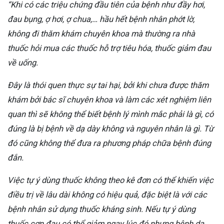
“Khi có các triệu chứng đầu tiên của bệnh như đầy hơi,
đau bụng, ợ hơi, ợ chua,… hầu hết bệnh nhân phớt lờ,
không đi thăm khám chuyên khoa mà thường ra nhà
thuốc hỏi mua các thuốc hỗ trợ tiêu hóa, thuốc giảm đau
về uống.
Đây là thói quen thực sự tai hại, bởi khi chưa được thăm
khám bởi bác sĩ chuyên khoa và làm các xét nghiệm liên
quan thì sẽ không thể biết bệnh lý mình mắc phải là gì, có
đúng là bị bệnh về dạ dày không và nguyên nhân là gì. Từ
đó cũng không thể đưa ra phương pháp chữa bệnh đúng
đắn.
Việc tự ý dùng thuốc không theo kê đơn có thể khiến việc
điều trị về lâu dài không có hiệu quả, đặc biệt là với các
bệnh nhân sử dụng thuốc kháng sinh. Nếu tự ý dùng
thuốc cơn đau có thể giảm ngay lúc đó nhưng bệnh dạ