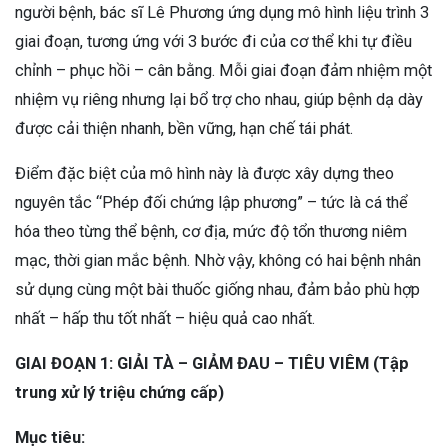
người bệnh, bác sĩ Lê Phương ứng dụng mô hình liệu trình 3
giai đoạn, tương ứng với 3 bước đi của cơ thể khi tự điều
chỉnh – phục hồi – cân bằng. Mỗi giai đoạn đảm nhiệm một
nhiệm vụ riêng nhưng lại bổ trợ cho nhau, giúp bệnh dạ dày
được cải thiện nhanh, bền vững, hạn chế tái phát.
Điểm đặc biệt của mô hình này là được xây dựng theo
nguyên tắc “Phép đối chứng lập phương” – tức là cá thể
hóa theo từng thể bệnh, cơ địa, mức độ tổn thương niêm
mạc, thời gian mắc bệnh. Nhờ vậy, không có hai bệnh nhân
sử dụng cùng một bài thuốc giống nhau, đảm bảo phù hợp
nhất – hấp thu tốt nhất – hiệu quả cao nhất.
GIAI ĐOẠN 1: GIẢI TÀ – GIẢM ĐAU – TIÊU VIÊM (Tập
trung xử lý triệu chứng cấp)
Mục tiêu: