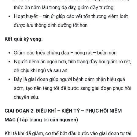
thức ăn nằm lâu trong dạ dày, giảm đầy trướng.
Hoạt huyết – tán ứ: giúp các vết tổn thương viêm loét
được lưu thông dinh dưỡng tốt hơn.
Kết quả kỳ vọng:
Giảm các triệu chứng đau – nóng rát – buồn nôn
Người bệnh ăn ngon hơn, tình trạng đầy hơi giảm rõ rệt,
dễ chịu khi ngủ và sau ăn.
Đây là giai đoạn giúp người bệnh cảm nhận hiệu quả
sớm, tạo nền tảng tốt để bước sang giai đoạn phục hồi
chuyên sâu.
GIAI ĐOẠN 2: ĐIỀU KHÍ – KIỆN TỲ – PHỤC HỒI NIÊM
MẠC (Tập trung trị căn nguyên)
Khi tà khí đã giảm, cơ thể bắt đầu bước vào giai đoạn tự tái