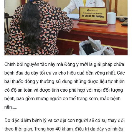
Chính bởi nguyên tắc này mà Đông y mới là giải pháp chữa
bệnh đau dạ dày tối ưu và cho hiệu quả bền vững nhất. Các
bài thuốc đông y thường sử dụng những dược liệu tự nhiên
có độ an toàn và dược tính cao phù hợp với mọi đối tượng
bệnh, bao gồm những người có thể trạng kém, mắc bệnh
nền,….
Do đặc điểm bệnh lý và cơ địa con người sẽ có sự thay đổi
theo thời gian. Trong hơn 40 khám, điều trị dạ dày với nhiều