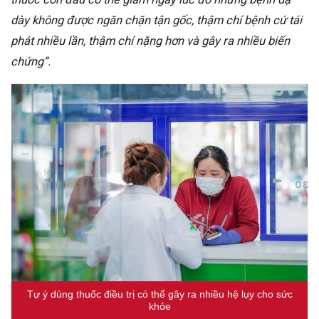
dày không được ngăn chặn tận gốc, thậm chí bệnh cứ tái
phát nhiều lần, thậm chí nặng hơn và gây ra nhiều biến
chứng”.
Tự ý dùng thuốc điều trị có thể gây ra nhiều hệ lụy cho sức
khỏe