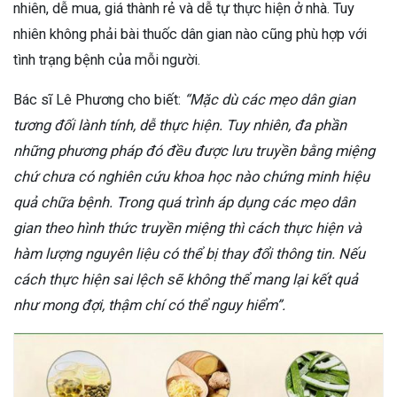
nhiên, dễ mua, giá thành rẻ và dễ tự thực hiện ở nhà. Tuy
nhiên không phải bài thuốc dân gian nào cũng phù hợp với
tình trạng bệnh của mỗi người.
Bác sĩ Lê Phương cho biết:
“Mặc dù các mẹo dân gian
tương đối lành tính, dễ thực hiện. Tuy nhiên, đa phần
những phương pháp đó đều được lưu truyền bằng miệng
chứ chưa có nghiên cứu khoa học nào chứng minh hiệu
quả chữa bệnh. Trong quá trình áp dụng các mẹo dân
gian theo hình thức truyền miệng thì cách thực hiện và
hàm lượng nguyên liệu có thể bị thay đổi thông tin. Nếu
cách thực hiện sai lệch sẽ không thể mang lại kết quả
như mong đợi, thậm chí có thể nguy hiểm
”.