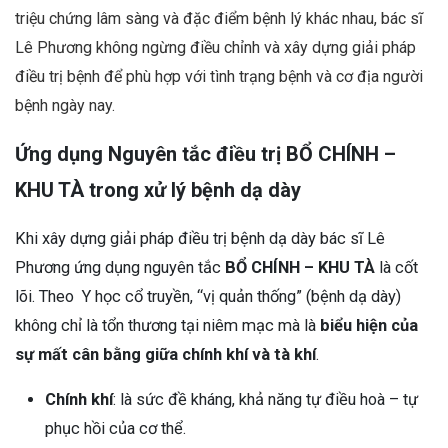
triệu chứng lâm sàng và đặc điểm bệnh lý khác nhau, bác sĩ
Lê Phương không ngừng điều chỉnh và xây dựng giải pháp
điều trị bệnh để phù hợp với tình trạng bệnh và cơ địa người
bệnh ngày nay.
Ứng dụng Nguyên tắc điều trị BỔ CHÍNH –
KHU TÀ trong xử lý bệnh dạ dày
Khi xây dựng giải pháp điều trị bệnh dạ dày bác sĩ Lê
Phương ứng dụng nguyên tắc
BỔ CHÍNH – KHU TÀ
là cốt
lõi. Theo Y học cổ truyền, “vị quản thống” (bệnh dạ dày)
không chỉ là tổn thương tại niêm mạc mà là
biểu hiện của
sự mất cân bằng giữa chính khí và tà khí
.
Chính khí
: là sức đề kháng, khả năng tự điều hoà – tự
phục hồi của cơ thể.