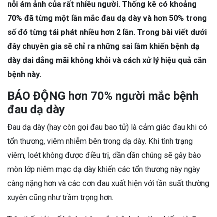
nỗi ám ảnh của rất nhiều người. Thống kê có khoảng
70% đã từng một lần mắc đau dạ dày và hơn 50% trong
số đó từng tái phát nhiều hơn 2 lần. Trong bài viết dưới
đây chuyên gia sẽ chỉ ra những sai lầm khiến bệnh dạ
dày dai dẳng mãi không khỏi và cách xử lý hiệu quả căn
bệnh này.
BÁO ĐỘNG hơn 70% người mắc bệnh
đau dạ dày
Đau dạ dày (hay còn gọi đau bao tử) là cảm giác đau khi có
tổn thương, viêm nhiễm bên trong dạ dày. Khi tình trạng
viêm, loét không được điều trị, dần dần chúng sẽ gây bào
mòn lớp niêm mạc dạ dày khiến các tổn thương này ngày
càng nặng hơn và các cơn đau xuất hiện với tần suất thường
xuyên cũng như trầm trọng hơn.