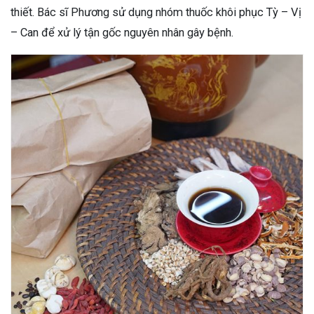
thiết. Bác sĩ Phương sử dụng nhóm thuốc khôi phục Tỳ – Vị
– Can để xử lý tận gốc nguyên nhân gây bệnh.