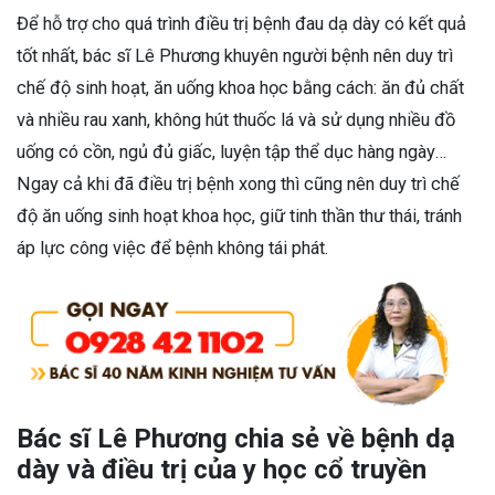
Để hỗ trợ cho quá trình điều trị bệnh đau dạ dày có kết quả
tốt nhất, bác sĩ Lê Phương khuyên người bệnh nên duy trì
chế độ sinh hoạt, ăn uống khoa học bằng cách: ăn đủ chất
và nhiều rau xanh, không hút thuốc lá và sử dụng nhiều đồ
uống có cồn, ngủ đủ giấc, luyện tập thể dục hàng ngày…
Ngay cả khi đã điều trị bệnh xong thì cũng nên duy trì chế
độ ăn uống sinh hoạt khoa học, giữ tinh thần thư thái, tránh
áp lực công việc để bệnh không tái phát.
Bác sĩ Lê Phương chia sẻ về bệnh dạ
dày và điều trị của y học cổ truyền