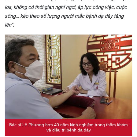
loa, không có thời gian nghỉ ngơi, áp lực công việc, cuộc
sống… kéo theo số lượng người mắc bệnh dạ dày tăng
lên”.
Bác sĩ Lê Phương hơn 40 năm kinh nghiệm trong thăm khám
và điều trị bệnh dạ dày