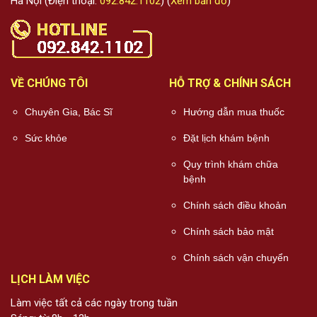
Hà Nội (Điện thoại:
092.842.1102
) (
Xem bản đồ
)
VỀ CHÚNG TÔI
HỖ TRỢ & CHÍNH SÁCH
Chuyên Gia, Bác Sĩ
Hướng dẫn mua thuốc
Sức khỏe
Đặt lịch khám bệnh
Quy trình khám chữa
bệnh
Chính sách điều khoản
Chính sách bảo mật
Chính sách vận chuyển
LỊCH LÀM VIỆC
Làm việc tất cả các ngày trong tuần