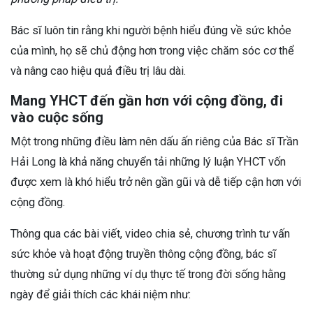
Bác sĩ luôn tin rằng khi người bệnh hiểu đúng về sức khỏe
của mình, họ sẽ chủ động hơn trong việc chăm sóc cơ thể
và nâng cao hiệu quả điều trị lâu dài.
Mang YHCT đến gần hơn với cộng đồng, đi
vào cuộc sống
Một trong những điều làm nên dấu ấn riêng của Bác sĩ Trần
Hải Long là khả năng chuyển tải những lý luận YHCT vốn
được xem là khó hiểu trở nên gần gũi và dễ tiếp cận hơn với
cộng đồng.
Thông qua các bài viết, video chia sẻ, chương trình tư vấn
sức khỏe và hoạt động truyền thông cộng đồng, bác sĩ
thường sử dụng những ví dụ thực tế trong đời sống hằng
ngày để giải thích các khái niệm như: