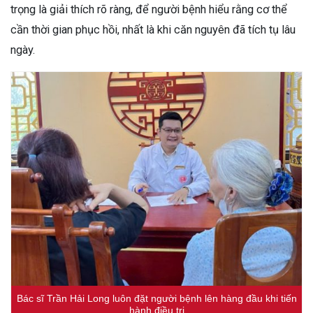
trọng là giải thích rõ ràng, để người bệnh hiểu rằng cơ thể
cần thời gian phục hồi, nhất là khi căn nguyên đã tích tụ lâu
ngày.
Bác sĩ Trần Hải Long luôn đặt người bệnh lên hàng đầu khi tiến
hành điều trị