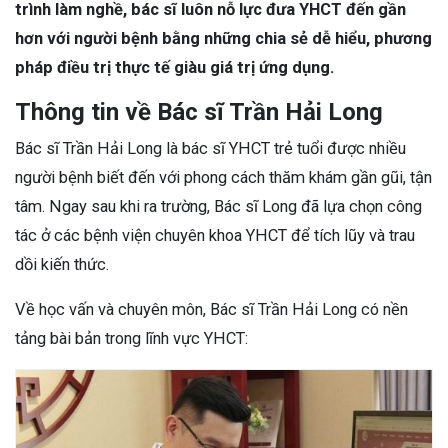
trình làm nghề, bác sĩ luôn nỗ lực đưa YHCT đến gần
hơn với người bệnh bằng những chia sẻ dễ hiểu, phương
pháp điều trị thực tế giàu giá trị ứng dụng.
Thông tin về Bác sĩ Trần Hải Long
Bác sĩ Trần Hải Long là bác sĩ YHCT trẻ tuổi được nhiều
người bệnh biết đến với phong cách thăm khám gần gũi, tận
tâm. Ngay sau khi ra trường, Bác sĩ Long đã lựa chọn công
tác ở các bệnh viện chuyên khoa YHCT để tích lũy và trau
dồi kiến thức.
Về học vấn và chuyên môn, Bác sĩ Trần Hải Long có nền
tảng bài bản trong lĩnh vực YHCT: