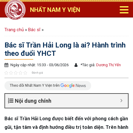
NHẤT NAM Y VIỆN
Trang chủ
»
Bác sĩ
»
Bác sĩ Trần Hải Long là ai? Hành trình
theo đuổi YHCT
Ngày cập nhật: 15:33 - 03/06/2026
*
Tác giả:
Dương Thị Yến
Đánh giá
Theo dõi Nhất Nam Y Viện trên
Nội dung chính
Bác sĩ Trần Hải Long được biết đến với phong cách gần
gũi, tận tâm và định hướng điều trị toàn diện. Trên hành