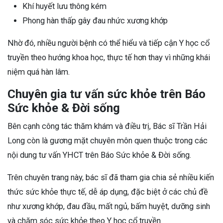
Khí huyết lưu thông kém
Phong hàn thấp gây đau nhức xương khớp
Nhờ đó, nhiều người bệnh có thể hiểu và tiếp cận Y học cổ
truyền theo hướng khoa học, thực tế hơn thay vì những khái
niệm quá hàn lâm.
Chuyên gia tư vấn sức khỏe trên Báo
Sức khỏe & Đời sống
Bên cạnh công tác thăm khám và điều trị, Bác sĩ Trần Hải
Long còn là gương mặt chuyên môn quen thuộc trong các
nội dung tư vấn YHCT trên Báo Sức khỏe & Đời sống.
Trên chuyên trang này, bác sĩ đã tham gia chia sẻ nhiều kiến
thức sức khỏe thực tế, dễ áp dụng, đặc biệt ở các chủ đề
như xương khớp, đau đầu, mất ngủ, bấm huyệt, dưỡng sinh
và chăm sóc sức khỏe theo Y học cổ truyền.