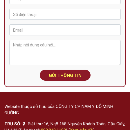
GỬI THÔNG TIN
Website thuộc sở hữu của CÔNG TY CP NAM Y ĐỖ MINH
ĐƯỜNG
TRỤ SỞ:
Biệt thự 16, Ngõ 168 Nguyễn Khánh Toàn, Cầu Giấy,