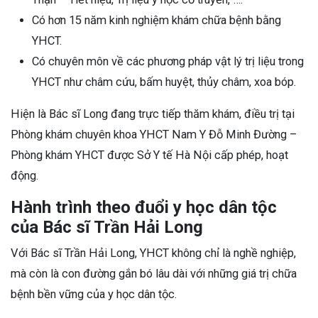
Có hơn 15 năm kinh nghiệm khám chữa bệnh bằng
YHCT.
Có chuyên môn về các phương pháp vật lý trị liệu trong
YHCT như châm cứu, bấm huyệt, thủy châm, xoa bóp.
Hiện là Bác sĩ Long đang trực tiếp thăm khám, điều trị tại
Phòng khám chuyên khoa YHCT Nam Y Đỗ Minh Đường –
Phòng khám YHCT được Sở Y tế Hà Nội cấp phép, hoạt
động.
Hành trình theo đuổi y học dân tộc
của Bác sĩ Trần Hải Long
Với Bác sĩ Trần Hải Long, YHCT không chỉ là nghề nghiệp,
mà còn là con đường gắn bó lâu dài với những giá trị chữa
bệnh bền vững của y học dân tộc.