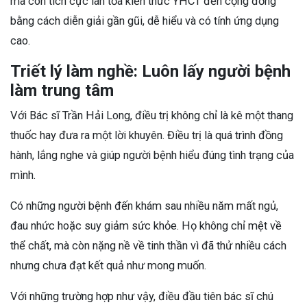
mà còn tích cực lan tỏa kiến thức YHCT đến cộng đồng
bằng cách diễn giải gần gũi, dễ hiểu và có tính ứng dụng
cao.
Triết lý làm nghề: Luôn lấy người bệnh
làm trung tâm
Với Bác sĩ Trần Hải Long, điều trị không chỉ là kê một thang
thuốc hay đưa ra một lời khuyên. Điều trị là quá trình đồng
hành, lắng nghe và giúp người bệnh hiểu đúng tình trạng của
mình.
Có những người bệnh đến khám sau nhiều năm mất ngủ,
đau nhức hoặc suy giảm sức khỏe. Họ không chỉ mệt về
thể chất, mà còn nặng nề về tinh thần vì đã thử nhiều cách
nhưng chưa đạt kết quả như mong muốn.
Với những trường hợp như vậy, điều đầu tiên bác sĩ chú