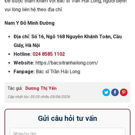
Để được thăm khám với Bác sĩ Trần Hải Long, người bệnh
vui lòng liên hệ theo địa chỉ.
Nam Y Đỗ Minh Đường
Địa chỉ: Số 16, Ngõ 168 Nguyễn Khánh Toàn, Cầu
Giấy, Hà Nội
Hotline:
024 8585 1102
Website:
https://bacsitranhailong.com/
Fanpage:
Bác sĩ Trần Hải Long
Tác giả:
Dương Thị Yến
Cập nhật lúc: 03:33 chiều 03/06/2026
Gửi câu hỏi tư vấn