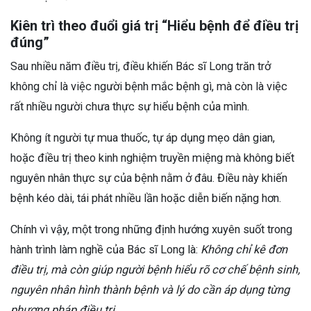
Kiên trì theo đuổi giá trị “Hiểu bệnh để điều trị
đúng”
Sau nhiều năm điều trị, điều khiến Bác sĩ Long trăn trở
không chỉ là việc người bệnh mắc bệnh gì, mà còn là việc
rất nhiều người chưa thực sự hiểu bệnh của mình.
Không ít người tự mua thuốc, tự áp dụng mẹo dân gian,
hoặc điều trị theo kinh nghiệm truyền miệng mà không biết
nguyên nhân thực sự của bệnh nằm ở đâu. Điều này khiến
bệnh kéo dài, tái phát nhiều lần hoặc diễn biến nặng hơn.
Chính vì vậy, một trong những định hướng xuyên suốt trong
hành trình làm nghề của Bác sĩ Long là:
Không chỉ kê đơn
điều trị, mà còn giúp người bệnh hiểu rõ cơ chế bệnh sinh,
nguyên nhân hình thành bệnh và lý do cần áp dụng từng
phương pháp điều trị.