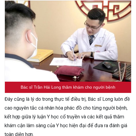
Bác sĩ Trần Hải Long thăm khám cho người bệnh
Đây cũng là lý do trong thực tế điều trị, Bác sĩ Long luôn đề
cao nguyên tắc cá nhân hóa phác đồ cho từng người bệnh,
kết hợp giữa lý luận Y học cổ truyền và các kết quả thăm
khám cận lâm sàng của Y học hiện đại để đưa ra đánh giá
toàn diện hơn.