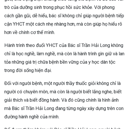
trò của dưỡng sinh trong phục hồi sức khỏe. Với phong
cách gần gũi, dễ hiểu, bác sĩ không chỉ giúp người bệnh tiếp
cận YHCT một cách nhẹ nhàng hơn, mà còn giúp họ hiểu rõ
hơn về chính cơ thể mình.
Hành trình theo đuổi YHCT của Bác sĩ Trần Hải Long không
chỉ là học nghề, làm nghề, mà còn là hành trình gìn giữ và lan
tỏa những giá trị chữa bệnh bền vững của y học dân tộc
trong đời sống hiện đại.
Đối với người bệnh, một người thầy thuốc giỏi không chỉ là
người có chuyên môn, mà còn là người biết lắng nghe, biết
giải thích và biết đồng hành. Và đó cũng chính là hình ảnh
mà Bác sĩ Trần Hải Long đang từng ngày xây dựng trên con
đường hành nghề của mình.