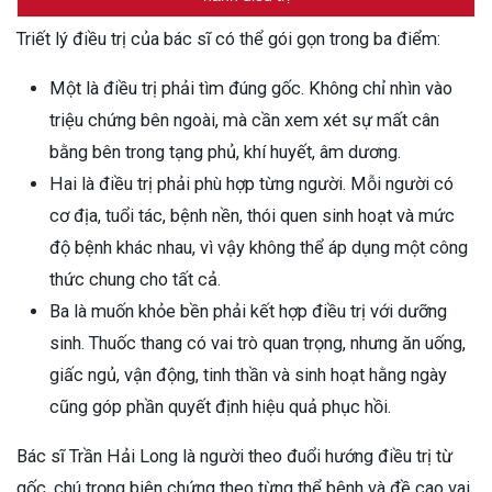
Triết lý điều trị của bác sĩ có thể gói gọn trong ba điểm:
Một là điều trị phải tìm đúng gốc. Không chỉ nhìn vào
triệu chứng bên ngoài, mà cần xem xét sự mất cân
bằng bên trong tạng phủ, khí huyết, âm dương.
Hai là điều trị phải phù hợp từng người. Mỗi người có
cơ địa, tuổi tác, bệnh nền, thói quen sinh hoạt và mức
độ bệnh khác nhau, vì vậy không thể áp dụng một công
thức chung cho tất cả.
Ba là muốn khỏe bền phải kết hợp điều trị với dưỡng
sinh. Thuốc thang có vai trò quan trọng, nhưng ăn uống,
giấc ngủ, vận động, tinh thần và sinh hoạt hằng ngày
cũng góp phần quyết định hiệu quả phục hồi.
Bác sĩ Trần Hải Long là người theo đuổi hướng điều trị từ
gốc, chú trọng biện chứng theo từng thể bệnh và đề cao vai