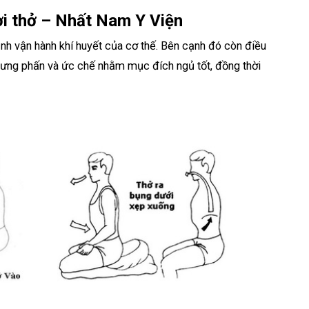
ơi thở – Nhất Nam Y Viện
định vận hành khí huyết của cơ thế. Bên cạnh đó còn điều
hưng phấn và ức chế nhằm mục đích ngủ tốt, đồng thời