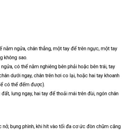
hế nằm ngửa, chân thẳng, một tay để trên ngực, một tay
ng không sao.
gửa, có thể nằm nghiêng bên phải hoặc bên trái, tay
chân dưới ngay, chân trên hơi co lại, hoặc hai tay khoanh
(để có thể đếm được).
ất, lưng ngay, hai tay để thoải mái trên đùi, ngón chân
ực nở, bụng phình, khi hít vào tối đa cơ ức đòn chũm căng