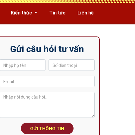
Kiến thức
Tin tức
Liên hệ
Gửi câu hỏi tư vấn
GỬI THÔNG TIN