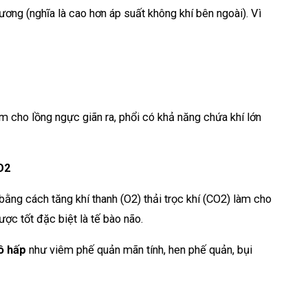
ương (nghĩa là cao hơn áp suất không khí bên ngoài). Vì
 cho lồng ngực giãn ra, phổi có khả năng chứa khí lớn
O2
 bằng cách tăng khí thanh (O2) thải trọc khí (CO2) làm cho
ược tốt đặc biệt là tế bào não.
ô hấp
như viêm phế quản mãn tính, hen phế quản, bụi