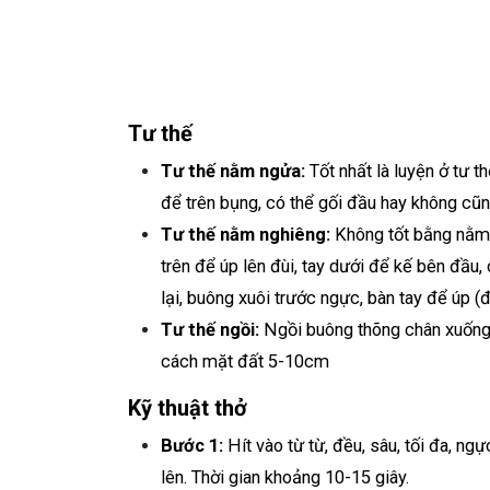
Tư thế
Tư thế nằm ngửa:
Tốt nhất là luyện ở tư t
để trên bụng, có thể gối đầu hay không cũ
Tư thế nằm nghiêng:
Không tốt bằng nằm n
trên để úp lên đùi, tay dưới để kế bên đầu, 
lại, buông xuôi trước ngực, bàn tay để úp 
Tư thế ngồi:
Ngồi buông thõng chân xuống đ
cách mặt đất 5-10cm
Kỹ thuật thở
Bước 1:
Hít vào từ từ, đều, sâu, tối đa, ng
lên. Thời gian khoảng 10-15 giây.