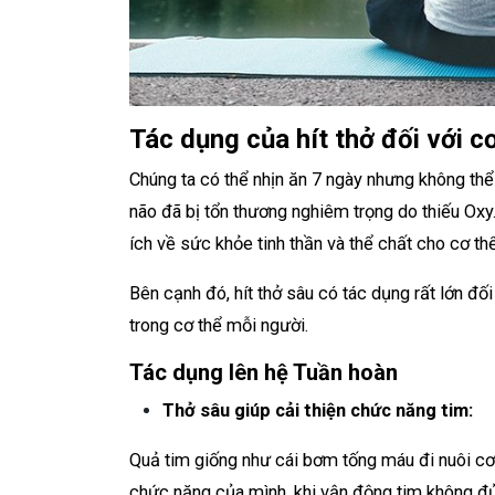
Tác dụng của hít thở đối với c
Chúng ta có thể nhịn ăn 7 ngày nhưng không thể 
não đã bị tổn thương nghiêm trọng do thiếu Oxy.
ích về sức khỏe tinh thần và thể chất cho cơ thể
Bên cạnh đó, hít thở sâu có tác dụng rất lớn đ
trong cơ thể mỗi người.
Tác dụng lên hệ Tuần hoàn
Thở sâu giúp cải thiện chức năng tim:
Quả tim giống như cái bơm tống máu đi nuôi cơ
chức năng của mình, khi vận động tim không đủ