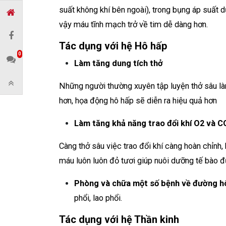
suất không khí bên ngoài), trong bụng áp suất d
vậy máu tĩnh mạch trở về tim dễ dàng hơn.
Tác dụng với hệ Hô hấp
0
Làm tăng dung tích thở
Những người thường xuyên tập luyện thở sâu làm
hơn, họa động hô hấp sẽ diễn ra hiệu quả hơn
Làm tăng khả năng trao đổi khí O2 và C
Càng thở sâu việc trao đổi khí càng hoàn chỉnh,
máu luôn luôn đỏ tươi giúp nuôi dưỡng tế bào đ
Phòng và chữa một số bệnh về đường h
phổi, lao phổi.
Tác dụng với hệ Thần kinh