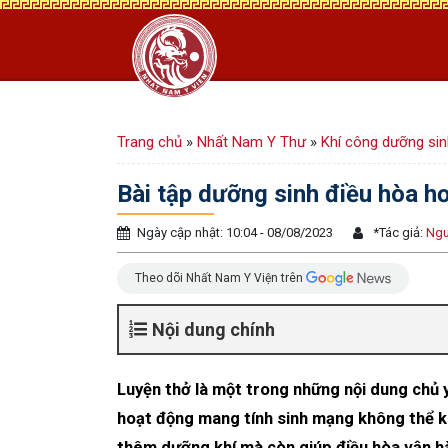
Trang chủ
»
Nhất Nam Y Thư
»
Khí công dưỡng sin
Bài tập dưỡng sinh điều hòa hơ
Ngày cập nhật: 10:04 - 08/08/2023
*
Tác giả:
Ngu
Theo dõi Nhất Nam Y Viện trên
Nội dung chính
Luyện thở là một trong những nội dung chủ y
hoạt động mang tính sinh mạng không thể kh
thêm dưỡng khí mà còn giúp điều hòa vận hà