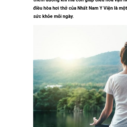
điều hòa hơi thở của Nhất Nam Y Viện là mộ
sức khỏe mỗi ngày.