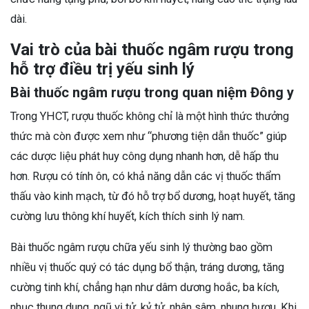
dài.
Vai trò của bài thuốc ngâm rượu trong
hỗ trợ điều trị yếu sinh lý
Bài thuốc ngâm rượu trong quan niệm Đông y
Trong YHCT, rượu thuốc không chỉ là một hình thức thưởng
thức mà còn được xem như “phương tiện dẫn thuốc” giúp
các dược liệu phát huy công dụng nhanh hơn, dễ hấp thu
hơn. Rượu có tính ôn, có khả năng dẫn các vị thuốc thẩm
thấu vào kinh mạch, từ đó hỗ trợ bổ dương, hoạt huyết, tăng
cường lưu thông khí huyết, kích thích sinh lý nam.
Bài thuốc ngâm rượu chữa yếu sinh lý thường bao gồm
nhiều vị thuốc quý có tác dụng bổ thận, tráng dương, tăng
cường tinh khí, chẳng hạn như dâm dương hoắc, ba kích,
nhục thung dung, ngũ vị tử, kỷ tử, nhân sâm, nhung hươu. Khi