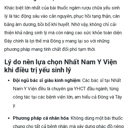
Khác biệt lớn nhất của bài thuốc ngâm rượu chữa yếu sinh
lý là tác động sâu vào căn nguyên, phục hồi tạng thận, cân
bằng âm dương, bồi bổ khí huyết. Nhờ vậy, không chỉ cải
thiện khả năng sinh lý mà còn nâng cao sức khỏe toàn diện.
Đây chính là lợi thế mà Đông y mang lại so với những
phương pháp mang tính chất đối phó tạm thời.
Lý do nên lựa chọn Nhất Nam Y Viện
khi điều trị yếu sinh lý
Đội ngũ bác sĩ giàu kinh nghiệm
: Các bác sĩ tại Nhất
Nam Y Viện đều là chuyên gia YHCT đầu ngành, từng
công tác tại các bệnh viện lớn, am hiểu cả Đông và Tây
y.
Phương pháp cá nhân hóa
: Không dùng một bài thuốc
chung cho tất cả bệnh nhân, mà xây dựng phác đồ riêng