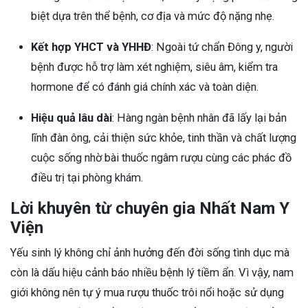
biệt dựa trên thể bệnh, cơ địa và mức độ nặng nhẹ.
Kết hợp YHCT và YHHĐ
: Ngoài tứ chẩn Đông y, người
bệnh được hỗ trợ làm xét nghiệm, siêu âm, kiểm tra
hormone để có đánh giá chính xác và toàn diện.
Hiệu quả lâu dài
: Hàng ngàn bệnh nhân đã lấy lại bản
lĩnh đàn ông, cải thiện sức khỏe, tinh thần và chất lượng
cuộc sống nhờ bài thuốc ngâm rượu cùng các phác đồ
điều trị tại phòng khám.
Lời khuyên từ chuyên gia Nhất Nam Y
Viện
Yếu sinh lý không chỉ ảnh hưởng đến đời sống tình dục mà
còn là dấu hiệu cảnh báo nhiều bệnh lý tiềm ẩn. Vì vậy, nam
giới không nên tự ý mua rượu thuốc trôi nổi hoặc sử dụng