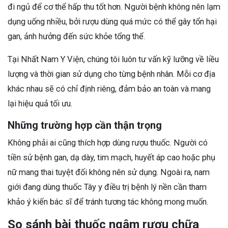
đi ngủ để cơ thể hấp thu tốt hơn. Người bệnh không nên lạm
dụng uống nhiều, bởi rượu dùng quá mức có thể gây tổn hại
gan, ảnh hưởng đến sức khỏe tổng thể.
Tại Nhất Nam Y Viện, chúng tôi luôn tư vấn kỹ lưỡng về liều
lượng và thời gian sử dụng cho từng bệnh nhân. Mỗi cơ địa
khác nhau sẽ có chỉ định riêng, đảm bảo an toàn và mang
lại hiệu quả tối ưu.
Những trường hợp cần thận trọng
Không phải ai cũng thích hợp dùng rượu thuốc. Người có
tiền sử bệnh gan, dạ dày, tim mạch, huyết áp cao hoặc phụ
nữ mang thai tuyệt đối không nên sử dụng. Ngoài ra, nam
giới đang dùng thuốc Tây y điều trị bệnh lý nền cần tham
khảo ý kiến bác sĩ để tránh tương tác không mong muốn.
So sánh bài thuốc ngâm rượu chữa