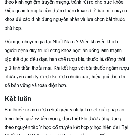
theo kinh nghiệm truyền miệng, tránh rủi ro cho sức khỏe.
Điều quan trọng là cần được thăm khám bởi bác sĩ chuyên
khoa để xác định đúng nguyên nhân và lựa chọn bài thuốc
phù hợp.
Đội ngũ chuyên gia tại Nhất Nam Y Viện khuyến khích
người bệnh duy trì lối sống khoa học: ăn uống lành mạnh,
tập thể dục đều đặn, hạn chế rượu bia, thuốc lá, đồng thời
giữ tinh thần thoải mái. Khi kết hợp với bài thuốc ngâm rượu
chữa yếu sinh lý được kê đơn chuẩn xác, hiệu quả điều trị
sẽ bền vững và toàn diện hơn.
Kết luận
Bài thuốc ngâm rượu chữa yếu sinh lý là một giải pháp an
toàn, hiệu quả và bền vững, đặc biệt khi được ứng dụng
theo nguyên tắc Y học cổ truyền kết hợp y học hiện đại. Tại