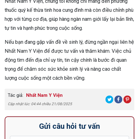
Nhất Nam Y Viện, chúng tôi không chỉ mang đến phương
thuốc quý kế thừa tinh hoa cung đình mà còn điều chỉnh phù
hợp với từng cơ địa, giúp hàng ngàn nam giới lấy lại bản lĩnh,
tự tin và hạnh phúc trong cuộc sống.
Nếu bạn đang gặp vấn đề về sinh lý, đừng ngần ngại liên hệ
Nhất Nam Y Viện để được tư vấn và thăm khám. Việc chủ
động tìm đến địa chỉ uy tín, tin cậy chính là bước đi quan
trọng để chăm sóc sức khỏe sinh lý và nâng cao chất
lượng cuộc sống một cách bền vững.
Tác giả:
Nhất Nam Y Viện
Cập nhật lúc: 04:44 chiều 21/08/2025
Gửi câu hỏi tư vấn