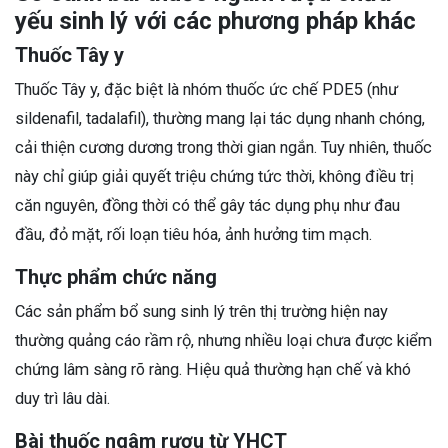
yếu sinh lý với các phương pháp khác
Thuốc Tây y
Thuốc Tây y, đặc biệt là nhóm thuốc ức chế PDE5 (như
sildenafil, tadalafil), thường mang lại tác dụng nhanh chóng,
cải thiện cương dương trong thời gian ngắn. Tuy nhiên, thuốc
này chỉ giúp giải quyết triệu chứng tức thời, không điều trị
căn nguyên, đồng thời có thể gây tác dụng phụ như đau
đầu, đỏ mặt, rối loạn tiêu hóa, ảnh hưởng tim mạch.
Thực phẩm chức năng
Các sản phẩm bổ sung sinh lý trên thị trường hiện nay
thường quảng cáo rầm rộ, nhưng nhiều loại chưa được kiểm
chứng lâm sàng rõ ràng. Hiệu quả thường hạn chế và khó
duy trì lâu dài.
Bài thuốc ngâm rượu từ YHCT