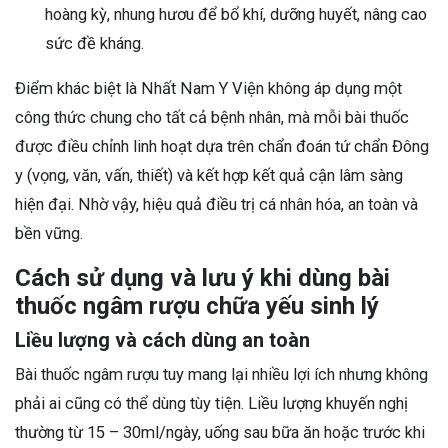
hoàng kỳ, nhung hươu để bổ khí, dưỡng huyết, nâng cao
sức đề kháng.
Điểm khác biệt là Nhất Nam Y Viện không áp dụng một
công thức chung cho tất cả bệnh nhân, mà mỗi bài thuốc
được điều chỉnh linh hoạt dựa trên chẩn đoán tứ chẩn Đông
y (vọng, văn, vấn, thiết) và kết hợp kết quả cận lâm sàng
hiện đại. Nhờ vậy, hiệu quả điều trị cá nhân hóa, an toàn và
bền vững.
Cách sử dụng và lưu ý khi dùng bài
thuốc ngâm rượu chữa yếu sinh lý
Liều lượng và cách dùng an toàn
Bài thuốc ngâm rượu tuy mang lại nhiều lợi ích nhưng không
phải ai cũng có thể dùng tùy tiện. Liều lượng khuyến nghị
thường từ 15 – 30ml/ngày, uống sau bữa ăn hoặc trước khi