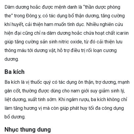
Dâm dương hoắc được mệnh danh là “thần dược phòng
the” trong Đông y, có tác dụng bổ thận dương, tăng cường
khí huyết, cải thiện ham muốn tình dục. Nhiều nghiên cứu
hiện đại cũng chỉ ra dâm dương hoắc chứa hoạt chất icariin
giúp tăng cường sản sinh nitric oxide, từ đó cải thiện lưu
thông máu tới dương vật, hỗ trợ điều trị rối loạn cương
dương.
Ba kích
Ba kích là vị thuốc quý có tác dụng ôn thận, trợ dương, mạnh
gân cốt, thường được dùng cho nam giới suy giảm sinh lý,
liệt dương, xuất tinh sớm. Khi ngâm rượu, ba kích không chỉ
làm tăng hương vị mà còn giúp phát huy tối đa công dụng
bổ dương.
Nhục thung dung