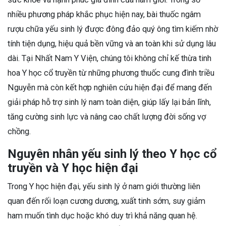
nhiều phương pháp khắc phục hiện nay, bài thuốc ngâm
rượu chữa yếu sinh lý được đông đảo quý ông tìm kiếm nhờ
tính tiện dụng, hiệu quả bền vững và an toàn khi sử dụng lâu
dài. Tại Nhất Nam Y Viện, chúng tôi không chỉ kế thừa tinh
hoa Y học cổ truyền từ những phương thuốc cung đình triều
Nguyễn mà còn kết hợp nghiên cứu hiện đại để mang đến
giải pháp hỗ trợ sinh lý nam toàn diện, giúp lấy lại bản lĩnh,
tăng cường sinh lực và nâng cao chất lượng đời sống vợ
chồng.
Nguyên nhân yếu sinh lý theo Y học cổ
truyền và Y học hiện đại
Trong Y học hiện đại, yếu sinh lý ở nam giới thường liên
quan đến rối loạn cương dương, xuất tinh sớm, suy giảm
ham muốn tình dục hoặc khó duy trì khả năng quan hệ.