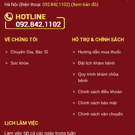
Hà Nội (Điện thoại:
092.842.1102
) (
Xem bản đồ
)
VỀ CHÚNG TÔI
HỖ TRỢ & CHÍNH SÁCH
Chuyên Gia, Bác Sĩ
Hướng dẫn mua thuốc
Sức khỏe
Đặt lịch khám bệnh
Quy trình khám chữa
bệnh
Chính sách điều khoản
Chính sách bảo mật
Chính sách vận chuyển
LỊCH LÀM VIỆC
Làm việc tất cả các ngày trong tuần