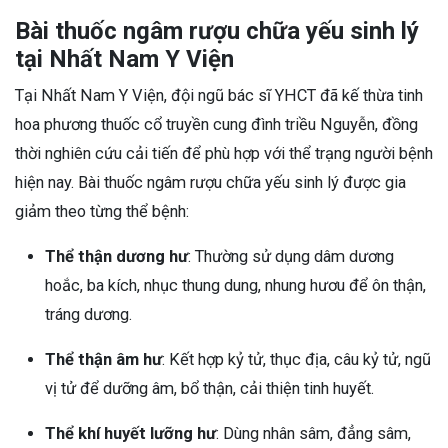
Bài thuốc ngâm rượu chữa yếu sinh lý
tại Nhất Nam Y Viện
Tại Nhất Nam Y Viện, đội ngũ bác sĩ YHCT đã kế thừa tinh
hoa phương thuốc cổ truyền cung đình triều Nguyễn, đồng
thời nghiên cứu cải tiến để phù hợp với thể trạng người bệnh
hiện nay. Bài thuốc ngâm rượu chữa yếu sinh lý được gia
giảm theo từng thể bệnh:
Thể thận dương hư
: Thường sử dụng dâm dương
hoắc, ba kích, nhục thung dung, nhung hươu để ôn thận,
tráng dương.
Thể thận âm hư
: Kết hợp kỷ tử, thục địa, câu kỷ tử, ngũ
vị tử để dưỡng âm, bổ thận, cải thiện tinh huyết.
Thể khí huyết lưỡng hư
: Dùng nhân sâm, đẳng sâm,