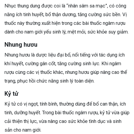
Nhục thung dung được coi là “nhân sâm sa mạc”, có công
năng ích tinh huyết, bổ thận dương, tăng cường sức bền. Vị
thuốc này thường xuất hiện trong các bài thuốc ngâm rượu
dành cho nam giới yếu sinh lý, mệt mỏi, sức khỏe suy giảm.
Nhung hươu
Nhung hươu là dược liệu đại bổ, nổi tiếng với tác dụng ích
khí huyết, cường gân cốt, tăng cường sinh lực. Khi ngâm
rượu cùng các vị thuốc khác, nhung hươu giúp nâng cao thể
trạng, phục hồi chức năng sinh lý toàn diện.
Kỷ tử
Kỷ tử có vị ngọt, tính bình, thường dùng để bổ can thận, ích
tinh, dưỡng huyết. Trong bài thuốc ngâm rượu, kỷ tử vừa giúp
cải thiện thị lực, vừa nâng cao sức khỏe tình dục và sinh
sản cho nam giới.