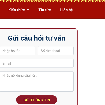
Kiến thức
Tin tức
Liên hệ
Gửi câu hỏi tư vấn
GỬI THÔNG TIN