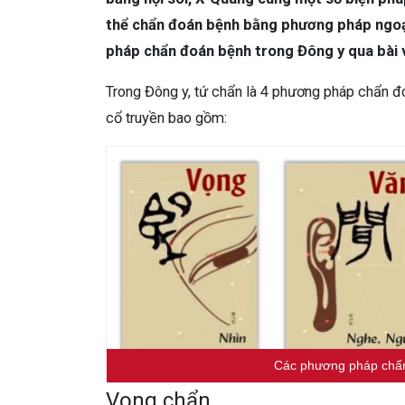
thể chẩn đoán bệnh bằng phương pháp ngoại
pháp chẩn đoán bệnh trong Đông y qua bài v
Trong Đông y, tứ chẩn là 4 phương pháp chẩn đ
cổ truyền bao gồm:
Các phương pháp chẩn
Vọng chẩn