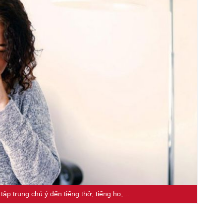
tập trung chú ý đến tiếng thở, tiếng ho,…