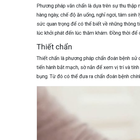
Phương pháp văn chẩn là dựa trên sự thu thập n
hàng ngày, chế độ ăn uống, nghỉ ngơi, tâm sinh 
sức quan trọng để có thể biết về những thông ti
lúc khởi phát đến lúc thăm khám. Đồng thời để 
Thiết chẩn
Thiết chẩn là phương pháp chẩn đoán bệnh sử
tiến hành bắt mạch, sờ nắn để xem vị trí và tính
bụng. Từ đó có thể đưa ra chẩn đoán bệnh chín