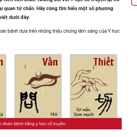
 quan tứ chẩn. Hãy cùng tìm hiểu một số phương
iết dưới đây.
oán bệnh dựa trên những triệu chứng lâm sàng của Y học
 đoán bệnh bằng y học cổ truyền