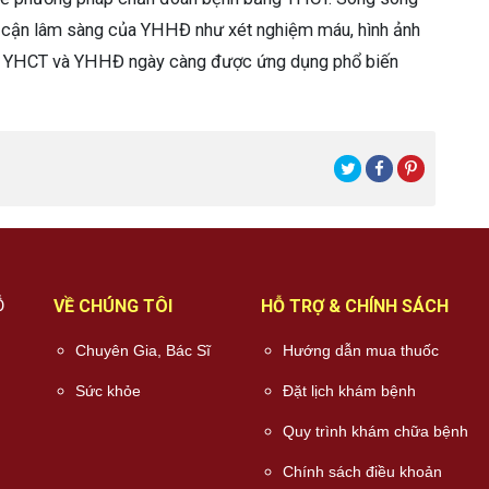
n cận lâm sàng của YHHĐ như xét nghiệm máu, hình ảnh
iữa YHCT và YHHĐ ngày càng được ứng dụng phổ biến
Ỗ
VỀ CHÚNG TÔI
HỖ TRỢ & CHÍNH SÁCH
Chuyên Gia, Bác Sĩ
Hướng dẫn mua thuốc
Sức khỏe
Đặt lịch khám bệnh
Quy trình khám chữa bệnh
Chính sách điều khoản