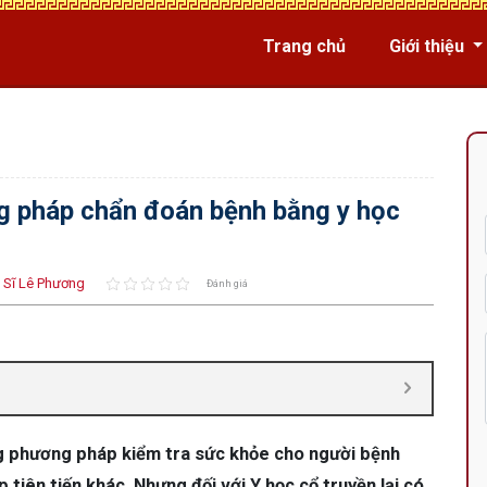
Trang chủ
Giới thiệu
g pháp chẩn đoán bệnh bằng y học
 Sĩ Lê Phương
Đánh giá
ng phương pháp kiểm tra sức khỏe cho người bệnh
tiên tiến khác. Nhưng đối với Y học cổ truyền lại có