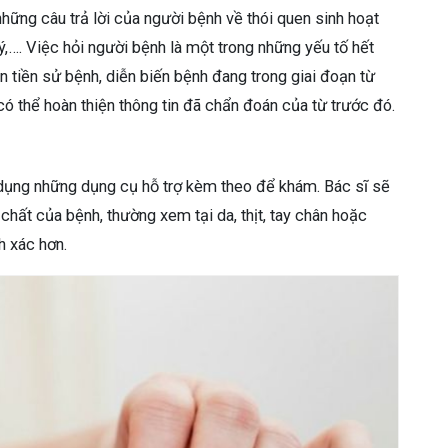
hững câu trả lời của người bệnh về thói quen sinh hoạt
lý,…. Việc hỏi người bệnh là một trong những yếu tố hết
n tiền sử bệnh, diễn biến bệnh đang trong giai đoạn từ
có thể hoàn thiện thông tin đã chẩn đoán của từ trước đó.
 dụng những
dụng cụ hỗ trợ kèm theo để khám. Bác sĩ sẽ
 chất của bệnh, thường xem tại da, thịt, tay chân hoặc
h xác hơn.