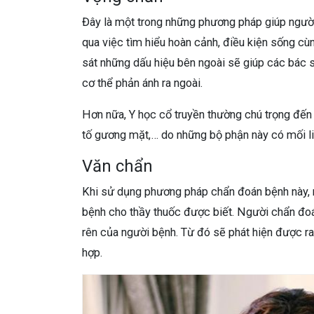
Đây là một trong những phương pháp giúp người 
qua việc tìm hiểu hoàn cảnh, điều kiện sống cù
sát những dấu hiệu bên ngoài sẽ giúp các bác s
cơ thể phản ánh ra ngoài.
Hơn nữa, Y học cổ truyền thường chú trọng đến
tố gương mặt,… do những bộ phận này có mối liê
Văn chẩn
Khi sử dụng phương pháp chẩn đoán bệnh này, 
bệnh cho thầy thuốc được biết. Người chẩn đoán
rên của người bệnh. Từ đó sẽ phát hiện được ra
hợp.