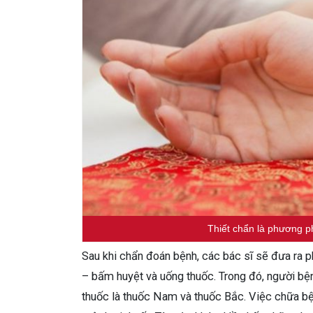
Thiết chẩn là phương 
Sau khi chẩn đoán bệnh, các bác sĩ sẽ đưa ra 
– bấm huyệt và uống thuốc. Trong đó, người bệ
thuốc là thuốc Nam và thuốc Bắc. Việc chữa b