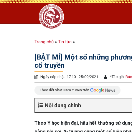
Trang chủ
»
Tin tức
»
[BẬT MÍ] Một số những phươn
cổ truyền
Ngày cập nhật: 17:10 - 25/09/2021
*
Tác giả:
Bác
Theo dõi Nhất Nam Y Viện trên
Nội dung chính
Theo Y học hiện đại, hầu hết thường sử dụ
bằng nội soi, X-Quang cùng một số biện pháp 