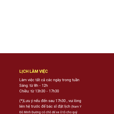
LỊCH LÀM VIỆC
Làm việc tất cả các ngày trong tuần
Sáng: từ 8h - 12h
Chiều: từ 13h30 - 17h30
(*)Lưu ý nếu đến sau 17h30 , vui lòng
liên hệ trước để bác sĩ đặt lịch
(Nam Y
Đỗ Minh Đường có chỗ để xe ô tô cho quý