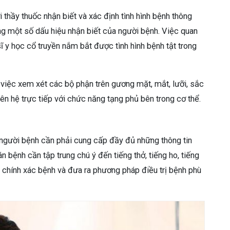
thầy thuốc nhận biết và xác định tình hình bệnh thông
ng một số dấu hiệu nhận biết của người bệnh. Việc quan
ĩ y học cổ truyền nắm bắt được tình hình bệnh tật trong
 việc xem xét các bộ phận trên gương mặt, mắt, lưỡi, sắc
n hệ trực tiếp với chức năng tạng phủ bên trong cơ thể.
người bệnh cần phải cung cấp đầy đủ những thông tin
 bệnh cần tập trung chú ý đến tiếng thở, tiếng ho, tiếng
 chính xác bệnh và đưa ra phương pháp điều trị bệnh phù