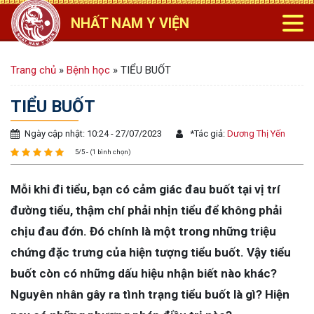
NHẤT NAM Y VIỆN
Trang chủ
»
Bệnh học
»
TIỂU BUỐT
TIỂU BUỐT
Ngày cập nhật: 10:24 - 27/07/2023
*
Tác giả:
Dương Thị Yến
5/5 - (1 bình chọn)
Mỗi khi đi tiểu, bạn có cảm giác đau buốt tại vị trí
đường tiểu, thậm chí phải nhịn tiểu để không phải
chịu đau đớn. Đó chính là một trong những triệu
chứng đặc trưng của hiện tượng tiểu buốt. Vậy tiểu
buốt còn có những dấu hiệu nhận biết nào khác?
Nguyên nhân gây ra tình trạng tiểu buốt là gì? Hiện