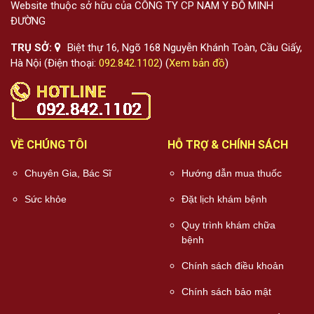
Website thuộc sở hữu của CÔNG TY CP NAM Y ĐỖ MINH
ĐƯỜNG
TRỤ SỞ:
Biệt thự 16, Ngõ 168 Nguyễn Khánh Toàn, Cầu Giấy,
Hà Nội (Điện thoại:
092.842.1102
) (
Xem bản đồ
)
VỀ CHÚNG TÔI
HỖ TRỢ & CHÍNH SÁCH
Chuyên Gia, Bác Sĩ
Hướng dẫn mua thuốc
Sức khỏe
Đặt lịch khám bệnh
Quy trình khám chữa
bệnh
Chính sách điều khoản
Chính sách bảo mật