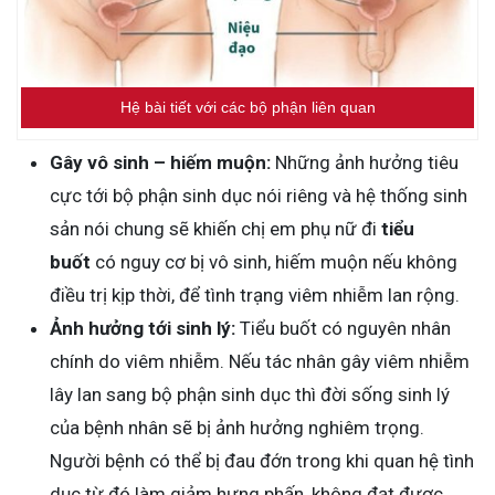
Hệ bài tiết với các bộ phận liên quan
Gây vô sinh – hiếm muộn:
Những ảnh hưởng tiêu
cực tới bộ phận sinh dục nói riêng và hệ thống sinh
sản nói chung sẽ khiến chị em phụ nữ đi
tiểu
buốt
có nguy cơ bị vô sinh, hiếm muộn nếu không
điều trị kịp thời, để tình trạng viêm nhiễm lan rộng.
Ảnh hưởng tới sinh lý:
Tiểu buốt có nguyên nhân
chính do viêm nhiễm. Nếu tác nhân gây viêm nhiễm
lây lan sang bộ phận sinh dục thì đời sống sinh lý
của bệnh nhân sẽ bị ảnh hưởng nghiêm trọng.
Người bệnh có thể bị đau đớn trong khi quan hệ tình
dục từ đó làm giảm hưng phấn, không đạt được