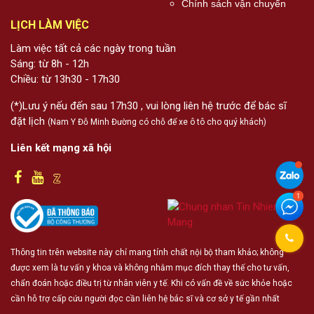
Chính sách vận chuyển
LỊCH LÀM VIỆC
Làm việc tất cả các ngày trong tuần
Sáng: từ 8h - 12h
Chiều: từ 13h30 - 17h30
(*)Lưu ý nếu đến sau 17h30 , vui lòng liên hệ trước để bác sĩ
đặt lịch
(Nam Y Đỗ Minh Đường có chỗ để xe ô tô cho quý khách)
Liên kết mạng xã hội
Thông tin trên website này chỉ mang tính chất nội bộ tham khảo; không
được xem là tư vấn y khoa và không nhằm mục đích thay thế cho tư vấn,
chẩn đoán hoặc điều trị từ nhân viên y tế. Khi có vấn đề về sức khỏe hoặc
cần hỗ trợ cấp cứu người đọc cần liên hệ bác sĩ và cơ sở y tế gần nhất