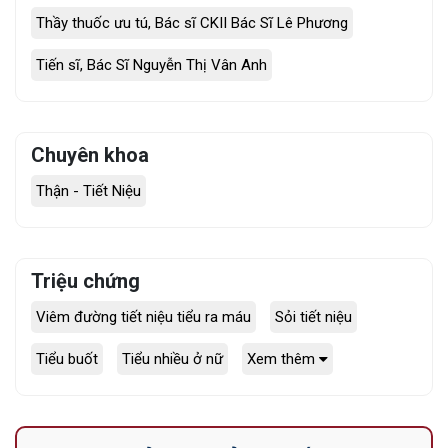
Thầy thuốc ưu tú, Bác sĩ CKII Bác Sĩ Lê Phương
Tiến sĩ, Bác Sĩ Nguyễn Thị Vân Anh
Chuyên khoa
Thận - Tiết Niệu
Triệu chứng
Viêm đường tiết niệu tiểu ra máu
Sỏi tiết niệu
Tiểu buốt
Tiểu nhiều ở nữ
Xem thêm