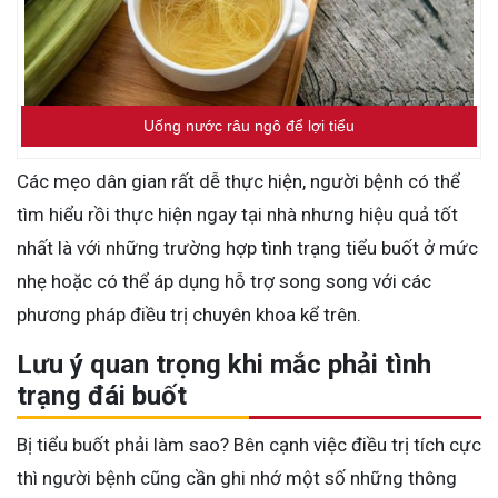
Uống nước râu ngô để lợi tiểu
Các mẹo dân gian rất dễ thực hiện, người bệnh có thể
tìm hiểu rồi thực hiện ngay tại nhà nhưng hiệu quả tốt
nhất là với những trường hợp tình trạng tiểu buốt ở mức
nhẹ hoặc có thể áp dụng hỗ trợ song song với các
phương pháp điều trị chuyên khoa kể trên.
Lưu ý quan trọng khi mắc phải tình
trạng đái buốt
Bị tiểu buốt phải làm sao? Bên cạnh việc điều trị tích cực
thì người bệnh cũng cần ghi nhớ một số những thông