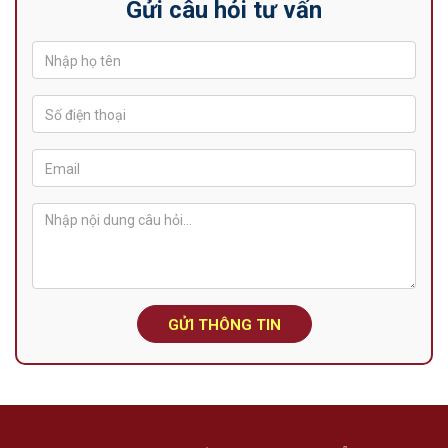
Gửi câu hỏi tư vấn
GỬI THÔNG TIN