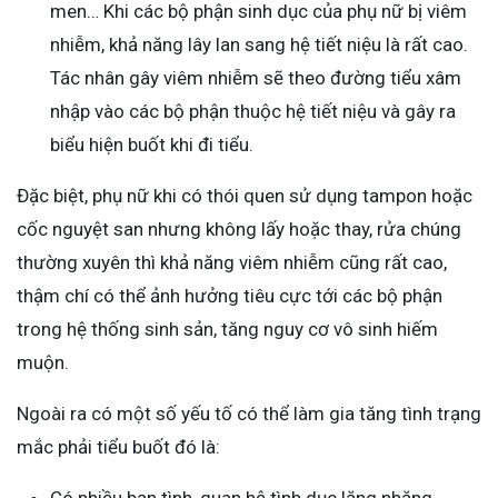
men… Khi các bộ phận sinh dục của phụ nữ bị viêm
nhiễm, khả năng lây lan sang hệ tiết niệu là rất cao.
Tác nhân gây viêm nhiễm sẽ theo đường tiểu xâm
nhập vào các bộ phận thuộc hệ tiết niệu và gây ra
biểu hiện buốt khi đi tiểu.
Đặc biệt, phụ nữ khi có thói quen sử dụng tampon hoặc
cốc nguyệt san nhưng không lấy hoặc thay, rửa chúng
thường xuyên thì khả năng viêm nhiễm cũng rất cao,
thậm chí có thể ảnh hưởng tiêu cực tới các bộ phận
trong hệ thống sinh sản, tăng nguy cơ vô sinh hiếm
muộn.
Ngoài ra có một số yếu tố có thể làm gia tăng tình trạng
mắc phải tiểu buốt đó là: