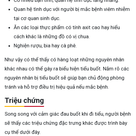
Có nhiều bạn tình, quan hệ tình dục lăng nhăng.
Quan hệ tình dục với người bị mắc bệnh viêm nhiễm
tại cơ quan sinh dục.
Ăn các loại thực phẩm có tính axit cao hay hiểu
cách khác là những đồ có vị chua.
Nghiện rượu, bia hay cà phê.
Như vậy có thể thấy có hàng loạt những nguyên nhân
khác nhau có thể gây ra biểu hiện tiểu buốt. Nắm rõ các
nguyên nhân bị tiểu buốt sẽ giúp bạn chủ động phòng
tránh và hỗ trợ điều trị hiệu quả nếu mắc bệnh.
Triệu chứng
Song song với cảm giác đau buốt khi đi tiểu, người bệnh
sẽ thấy các triệu chứng đặc trưng khác được trình bày
cụ thể dưới đây.