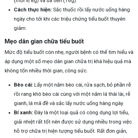
(mỗi vị 8g) và sa tiền (16g).
Cách thực hiện:
Sắc thuốc rồi lấy nước uống hàng
ngày cho tới khi các triệu chứng tiểu buốt thuyên
giảm.
Mẹo dân gian chữa tiểu buốt
Mức độ tiểu buốt còn nhẹ, người bệnh có thể tìm hiểu và
áp dụng một số mẹo dân gian chữa trị khá hiệu quả mà
không tốn nhiều thời gian, công sức.
Bèo cái:
Lấy một nắm bèo cái, rửa sạch, bỏ phần rễ
rồi rang khô bèo cái cùng với một nắm lá thài lài, rễ
gianh, lá mã đề và sắc lấy nước uống hàng ngày.
Bí xanh:
Đây là một loại quả có công dụng lợi tiểu,
giải nhiệt rất tốt nên được sử dụng nhiều trong việc
hỗ trợ chữa trị hiện tượng tiểu buốt. Rất đơn giản,