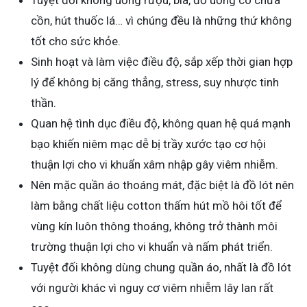
Tuyệt đối không uống rượu, bia, đồ uống có chứa
cồn, hút thuốc lá… vì chúng đều là những thứ không
tốt cho sức khỏe.
Sinh hoạt và làm việc điều độ, sắp xếp thời gian hợp
lý để không bị căng thẳng, stress, suy nhược tinh
thần.
Quan hệ tình dục điều độ, không quan hệ quá mạnh
bạo khiến niêm mạc dễ bị trầy xước tạo cơ hội
thuận lợi cho vi khuẩn xâm nhập gây viêm nhiễm.
Nên mặc quần áo thoáng mát, đặc biệt là đồ lót nên
làm bằng chất liệu cotton thấm hút mồ hôi tốt để
vùng kín luôn thông thoáng, không trở thành môi
trường thuận lợi cho vi khuẩn và nấm phát triển.
Tuyệt đối không dùng chung quần áo, nhất là đồ lót
với người khác vì nguy cơ viêm nhiễm lây lan rất