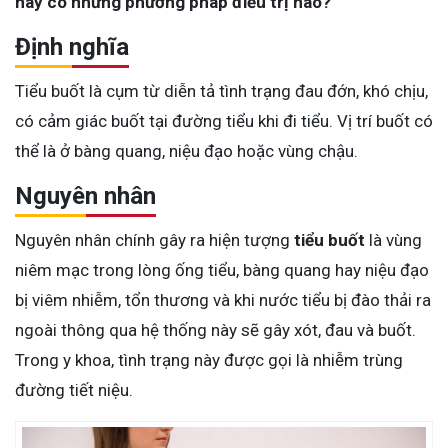
nay có những phương pháp điều trị nào?
Định nghĩa
Tiểu buốt là cụm từ diễn tả tình trạng đau đớn, khó chịu,
có cảm giác buốt tại đường tiểu khi đi tiểu. Vị trí buốt có
thể là ở bàng quang, niệu đạo hoặc vùng chậu.
Nguyên nhân
Nguyên nhân chính gây ra hiện tượng
tiểu buốt
là vùng
niêm mạc trong lòng ống tiểu, bàng quang hay niệu đạo
bị viêm nhiễm, tổn thương và khi nước tiểu bị đào thải ra
ngoài thông qua hệ thống này sẽ gây xót, đau và buốt.
Trong y khoa, tình trạng này được gọi là nhiễm trùng
đường tiết niệu.