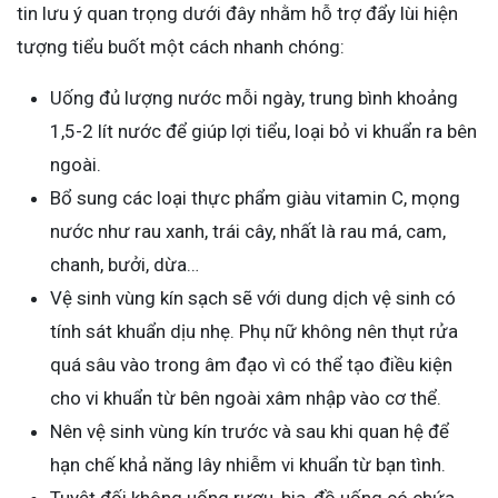
tin lưu ý quan trọng dưới đây nhằm hỗ trợ đẩy lùi hiện
tượng tiểu buốt một cách nhanh chóng:
Uống đủ lượng nước mỗi ngày, trung bình khoảng
1,5-2 lít nước để giúp lợi tiểu, loại bỏ vi khuẩn ra bên
ngoài.
Bổ sung các loại thực phẩm giàu vitamin C, mọng
nước như rau xanh, trái cây, nhất là rau má, cam,
chanh, bưởi, dừa…
Vệ sinh vùng kín sạch sẽ với dung dịch vệ sinh có
tính sát khuẩn dịu nhẹ. Phụ nữ không nên thụt rửa
quá sâu vào trong âm đạo vì có thể tạo điều kiện
cho vi khuẩn từ bên ngoài xâm nhập vào cơ thể.
Nên vệ sinh vùng kín trước và sau khi quan hệ để
hạn chế khả năng lây nhiễm vi khuẩn từ bạn tình.