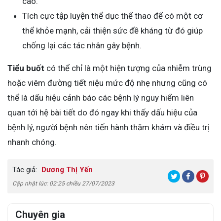
cao.
Tích cực tập luyện thể dục thể thao để có một cơ
thể khỏe mạnh, cải thiện sức đề kháng từ đó giúp
chống lại các tác nhân gây bệnh.
Tiểu buốt
có thể chỉ là một hiện tượng của nhiễm trùng
hoặc viêm đường tiết niệu mức độ nhẹ nhưng cũng có
thể là dấu hiệu cảnh báo các bệnh lý nguy hiểm liên
quan tới hệ bài tiết do đó ngay khi thấy dấu hiệu của
bệnh lý, người bệnh nên tiến hành thăm khám và điều trị
nhanh chóng.
Tác giả:
Dương Thị Yến
Cập nhật lúc: 02:25 chiều 27/07/2023
Chuyên gia