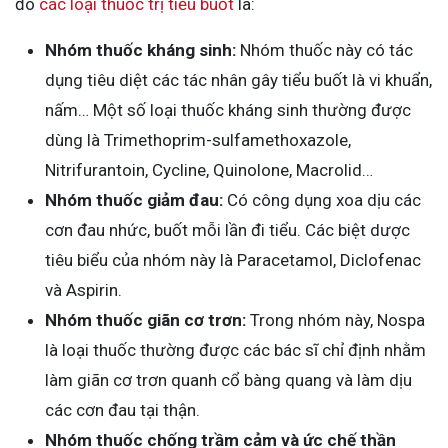
đó
các loại thuốc trị tiểu buốt
là:
Nhóm thuốc kháng sinh:
Nhóm thuốc này có tác
dụng tiêu diệt các tác nhân gây tiểu buốt là vi khuẩn,
nấm… Một số loại thuốc kháng sinh thường được
dùng là Trimethoprim-sulfamethoxazole,
Nitrifurantoin, Cycline, Quinolone, Macrolid…
Nhóm thuốc giảm đau:
Có công dụng xoa dịu các
cơn đau nhức, buốt mỗi lần đi tiểu. Các biệt dược
tiêu biểu của nhóm này là Paracetamol, Diclofenac
và Aspirin.
Nhóm thuốc giãn cơ trơn:
Trong nhóm này, Nospa
là loại thuốc thường được các bác sĩ chỉ định nhằm
làm giãn cơ trơn quanh cổ bàng quang và làm dịu
các cơn đau tại thận.
Nhóm thuốc chống trầm cảm và ức chế thần