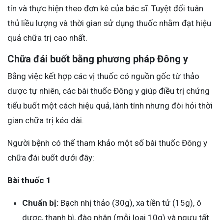
tín và thực hiện theo đơn kê của bác sĩ. Tuyệt đối tuân
thủ liều lượng và thời gian sử dụng thuốc nhằm đạt hiệu
quả chữa trị cao nhất.
Chữa đái buốt bằng phương pháp Đông y
Bằng việc kết hợp các vị thuốc có nguồn gốc từ thảo
dược tự nhiên, các bài thuốc Đông y giúp điều trị chứng
tiểu buốt một cách hiệu quả, lành tính nhưng đòi hỏi thời
gian chữa trị kéo dài.
Người bệnh có thể tham khảo một số bài thuốc Đông y
chữa đái buốt dưới đây:
Bài thuốc 1
Chuẩn bị:
Bạch nhị thảo (30g), xa tiền tử (15g), ô
dược, thanh bì, đào nhân (mỗi loại 10g) và ngưu tất