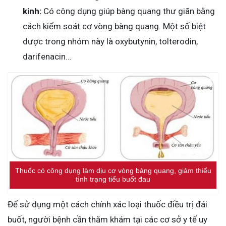
kinh:
Có công dụng giúp bàng quang thư giãn bằng
cách kiểm soát cơ vòng bàng quang. Một số biệt
dược trong nhóm này là oxybutynin, tolterodin,
darifenacin…
Thuốc có công dụng làm dịu cơ vòng bàng quang, giảm thiểu
tình trạng tiểu buốt đau
Để sử dụng một cách chính xác loại thuốc điều trị đái
buốt, người bệnh cần thăm khám tại các cơ sở y tế uy