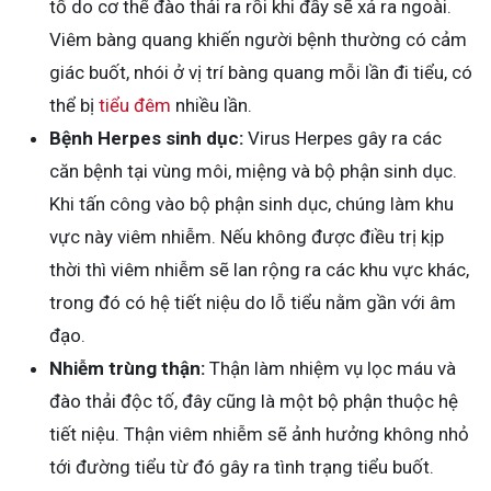
tố do cơ thể đào thải ra rồi khi đầy sẽ xả ra ngoài.
Viêm bàng quang khiến người bệnh thường có cảm
giác buốt, nhói ở vị trí bàng quang mỗi lần đi tiểu, có
thể bị
tiểu đêm
nhiều lần.
Bệnh Herpes sinh dục:
Virus Herpes gây ra các
căn bệnh tại vùng môi, miệng và bộ phận sinh dục.
Khi tấn công vào bộ phận sinh dục, chúng làm khu
vực này viêm nhiễm. Nếu không được điều trị kịp
thời thì viêm nhiễm sẽ lan rộng ra các khu vực khác,
trong đó có hệ tiết niệu do lỗ tiểu nằm gần với âm
đạo.
Nhiễm trùng thận:
Thận làm nhiệm vụ lọc máu và
đào thải độc tố, đây cũng là một bộ phận thuộc hệ
tiết niệu. Thận viêm nhiễm sẽ ảnh hưởng không nhỏ
tới đường tiểu từ đó gây ra tình trạng tiểu buốt.