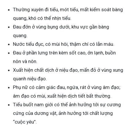
Thường xuyên đi tiểu, mót tiểu, mất kiểm soát bàng
quang, khó có thể nhịn tiểu.
Đau đớn ở vùng bụng dưới, khu vực gần bàng
quang.
Nước tiểu đục, có mùi hôi, thậm chí có lẫn máu.
Đau ở phần lưng trên kèm sốt cao, ớn lạnh, buồn
nôn và nôn.
Xuất hiện chất dịch ở niệu đạo, mẩn đỏ ở vùng xung
quanh niệu đạo.
Phụ nữ có cảm giác đau, ngứa, rát ở vùng âm đạo;
âm đạo có mùi, xuất hiện dịch tiết bất thường.
Tiểu buốt nam giới có thể ảnh hưởng tới sự cương
cứng của dương vật, ảnh hưởng tới chất lượng
“cuộc yêu”.