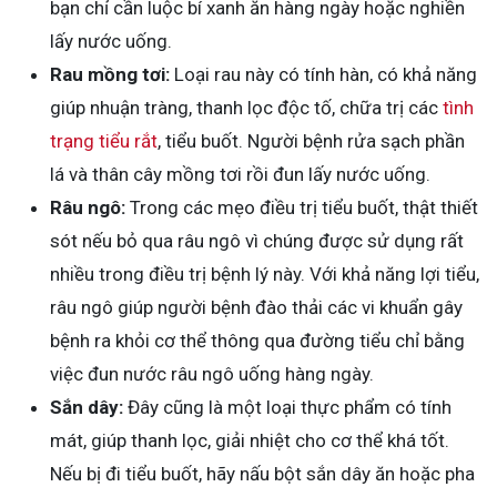
bạn chỉ cần luộc bí xanh ăn hàng ngày hoặc nghiền
lấy nước uống.
Rau mồng tơi:
Loại rau này có tính hàn, có khả năng
giúp nhuận tràng, thanh lọc độc tố, chữa trị các
tình
trạng tiểu rắt
, tiểu buốt. Người bệnh rửa sạch phần
lá và thân cây mồng tơi rồi đun lấy nước uống.
Râu ngô:
Trong các mẹo điều trị tiểu buốt, thật thiết
sót nếu bỏ qua râu ngô vì chúng được sử dụng rất
nhiều trong điều trị bệnh lý này. Với khả năng lợi tiểu,
râu ngô giúp người bệnh đào thải các vi khuẩn gây
bệnh ra khỏi cơ thể thông qua đường tiểu chỉ bằng
việc đun nước râu ngô uống hàng ngày.
Sắn dây:
Đây cũng là một loại thực phẩm có tính
mát, giúp thanh lọc, giải nhiệt cho cơ thể khá tốt.
Nếu bị đi tiểu buốt, hãy nấu bột sắn dây ăn hoặc pha