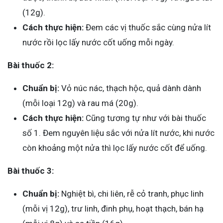
(12g).
Cách thực hiện:
Đem các vị thuốc sắc cùng nửa lít
nước rồi lọc lấy nước cốt uống mỗi ngày.
Bài thuốc 2:
Chuẩn bị:
Vỏ núc nác, thạch hộc, quả dành dành
(mỗi loại 12g) và rau má (20g).
Cách thực hiện:
Cũng tương tự như với bài thuốc
số 1. Đem nguyên liệu sắc với nửa lít nước, khi nước
còn khoảng một nửa thì lọc lấy nước cốt để uống.
Bài thuốc 3:
Chuẩn bị:
Nghiệt bì, chi liên, rễ cỏ tranh, phục linh
(mỗi vị 12g), trư linh, đinh phụ, hoạt thạch, bán hạ