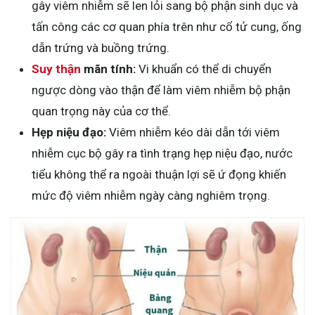
gây viêm nhiễm sẽ len lỏi sang bộ phận sinh dục và
tấn công các cơ quan phía trên như cổ tử cung, ống
dẫn trứng và buồng trứng.
Suy thận
mãn tính:
Vi khuẩn có thể di chuyển
ngược dòng vào thận để làm viêm nhiễm bộ phận
quan trọng này của cơ thể.
Hẹp niệu đạo:
Viêm nhiễm kéo dài dẫn tới viêm
nhiễm cục bộ gây ra tình trạng hẹp niệu đạo, nước
tiểu không thể ra ngoài thuận lợi sẽ ứ đọng khiến
mức độ viêm nhiễm ngày càng nghiêm trọng.