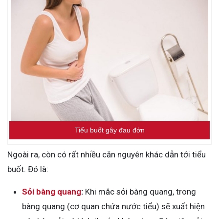
Tiểu buốt gây đau đớn
Ngoài ra, còn có rất nhiều căn nguyên khác dẫn tới tiểu
buốt. Đó là:
Sỏi bàng quang
:
Khi mắc sỏi bàng quang, trong
bàng quang (cơ quan chứa nước tiểu) sẽ xuất hiện