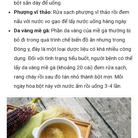
bột sắn dây để uống.
Phượng vĩ thảo:
Rửa sạch phượng vĩ thảo rồi đem
nấu với nước vo gạo để lấy nước uống hàng ngày.
Da vàng mề gà:
Phần da vàng của mề gà thường bị
bỏ đi trong quá trình chế biến đồ ăn nhưng trong
Đông y, đây là một loại dược liệu có khá nhiều công
dụng. Đối với tình trạng tiểu buốt, người bệnh có thể
lấy da vàng mề gà (khoảng 20 cái) đem rửa sạch,
rang cháy rồi sau đó tán nhỏ thành bột mịn. Mỗi
ngày hòa bột này với nước ấm rồi uống 3-4 lần.