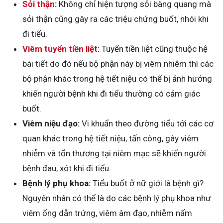
Sỏi thận
:
Không chỉ hiện tượng sỏi bàng quang mà
sỏi thận cũng gây ra các triệu chứng buốt, nhói khi
đi tiểu.
Viêm tuyến tiền liệt
:
Tuyến tiền liệt cũng thuộc hệ
bài tiết do đó nếu bộ phận này bị viêm nhiễm thì các
bộ phận khác trong hệ tiết niệu có thể bị ảnh hưởng
khiến người bệnh khi đi tiểu thường có cảm giác
buốt.
Viêm niệu đạo:
Vi khuẩn theo đường tiểu tới các cơ
quan khác trong hệ tiết niệu, tấn công, gây viêm
nhiễm và tổn thương tại niêm mạc sẽ khiến người
bệnh đau, xót khi đi tiểu.
Bệnh lý phụ khoa:
Tiểu buốt ở nữ giới là bệnh gì?
Nguyên nhân có thể là do các bệnh lý phụ khoa như
viêm ống dẫn trứng, viêm âm đạo, nhiễm nấm