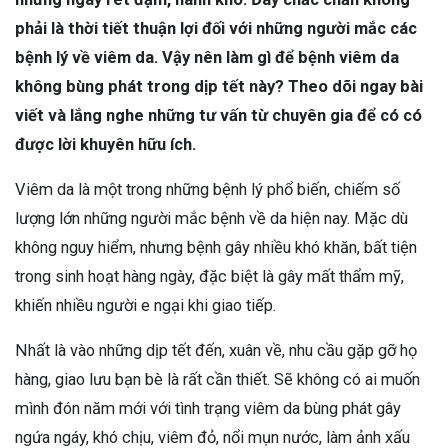
phải là thời tiết thuận lợi đối với những người mắc các
bệnh lý về viêm da. Vậy nên làm gì để bệnh viêm da
không bùng phát trong dịp tết này? Theo dõi ngay bài
viết và lắng nghe những tư vấn từ chuyên gia để có có
được lời khuyên hữu ích.
Viêm da là một trong những bệnh lý phổ biến, chiếm số
lượng lớn những người mắc bệnh về da hiện nay. Mặc dù
không nguy hiểm, nhưng bệnh gây nhiều khó khăn, bất tiện
trong sinh hoạt hàng ngày, đặc biệt là gây mất thẩm mỹ,
khiến nhiều người e ngại khi giao tiếp.
Nhất là vào những dịp tết đến, xuân về, nhu cầu gặp gỡ họ
hàng, giao lưu bạn bè là rất cần thiết. Sẽ không có ai muốn
mình đón năm mới với tình trạng viêm da bùng phát gây
ngứa ngáy, khó chịu, viêm đỏ, nổi mụn nước, làm ảnh xấu