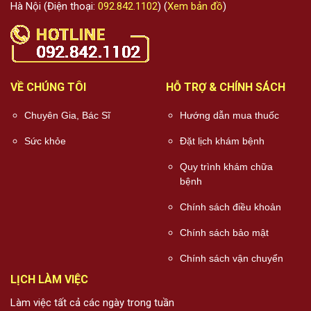
Hà Nội (Điện thoại:
092.842.1102
) (
Xem bản đồ
)
VỀ CHÚNG TÔI
HỖ TRỢ & CHÍNH SÁCH
Chuyên Gia, Bác Sĩ
Hướng dẫn mua thuốc
Sức khỏe
Đặt lịch khám bệnh
Quy trình khám chữa
bệnh
Chính sách điều khoản
Chính sách bảo mật
Chính sách vận chuyển
LỊCH LÀM VIỆC
Làm việc tất cả các ngày trong tuần