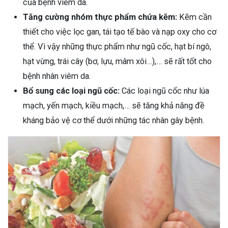
của bệnh viêm da.
Tăng cường nhóm thực phẩm chứa kẽm:
Kẽm cần
thiết cho việc lọc gan, tái tạo tế bào và nạp oxy cho cơ
thể. Vì vậy những thực phẩm như ngũ cốc, hạt bí ngô,
hạt vừng, trái cây (bơ, lựu, mâm xôi…),… sẽ rất tốt cho
bệnh nhân viêm da.
Bổ sung các loại ngũ cốc:
Các loại ngũ cốc như lúa
mạch, yến mạch, kiều mạch,… sẽ tăng khả năng đề
kháng bảo vệ cơ thể dưới những tác nhân gây bệnh.