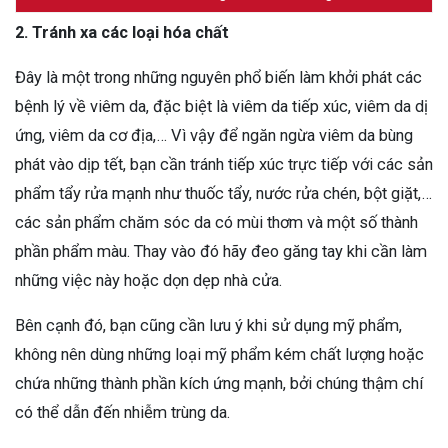
2. Tránh xa các loại hóa chất
Đây là một trong những nguyên phổ biến làm khởi phát các
bệnh lý về viêm da, đặc biệt là viêm da tiếp xúc, viêm da dị
ứng, viêm da cơ địa,… Vì vậy để ngăn ngừa viêm da bùng
phát vào dịp tết, bạn cần tránh tiếp xúc trực tiếp với các sản
phẩm tẩy rửa mạnh như thuốc tẩy, nước rửa chén, bột giặt,…
các sản phẩm chăm sóc da có mùi thơm và một số thành
phần phẩm màu. Thay vào đó hãy đeo găng tay khi cần làm
những việc này hoặc dọn dẹp nhà cửa.
Bên cạnh đó, bạn cũng cần lưu ý khi sử dụng mỹ phẩm,
không nên dùng những loại mỹ phẩm kém chất lượng hoặc
chứa những thành phần kích ứng mạnh, bởi chúng thậm chí
có thể dẫn đến nhiễm trùng da.