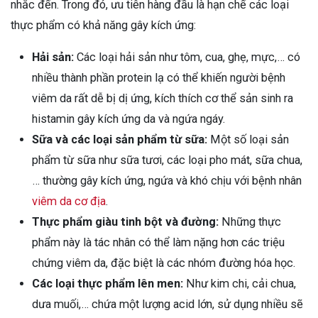
nhắc đến. Trong đó, ưu tiên hàng đầu là hạn chế các loại
thực phẩm có khả năng gây kích ứng:
Hải sản:
Các loại hải sản như tôm, cua, ghẹ, mực,… có
nhiều thành phần protein lạ có thể khiến người bệnh
viêm da rất dễ bị dị ứng, kích thích cơ thể sản sinh ra
histamin gây kích ứng da và ngứa ngáy.
Sữa và các loại sản phẩm từ sữa:
Một số loại sản
phẩm từ sữa như sữa tươi, các loại pho mát, sữa chua,
… thường gây kích ứng, ngứa và khó chịu với bệnh nhân
viêm da cơ địa
.
Thực phẩm giàu tinh bột và đường:
Những thực
phẩm này là tác nhân có thể làm nặng hơn các triệu
chứng viêm da, đặc biệt là các nhóm đường hóa học.
Các loại thực phẩm lên men:
Như kim chi, cải chua,
dưa muối,… chứa một lượng acid lớn, sử dụng nhiều sẽ