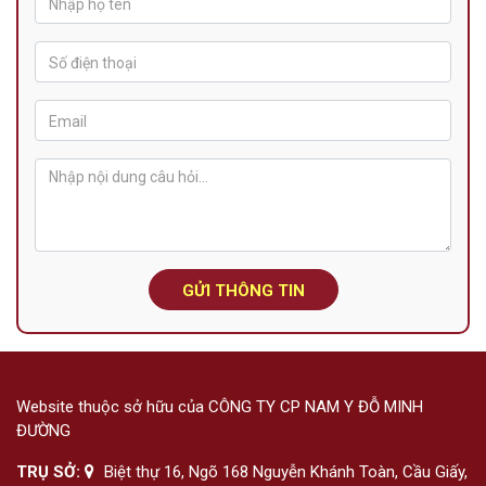
GỬI THÔNG TIN
Website thuộc sở hữu của CÔNG TY CP NAM Y ĐỖ MINH
ĐƯỜNG
TRỤ SỞ:
Biệt thự 16, Ngõ 168 Nguyễn Khánh Toàn, Cầu Giấy,