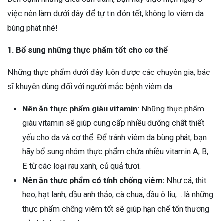
việc nên làm dưới đây để tự tin đón tết, không lo viêm da
bùng phát nhé!
1. Bổ sung những thực phẩm tốt cho cơ thể
Những thực phẩm dưới đây luôn được các chuyên gia, bác
sĩ khuyên dùng đối với người mắc bệnh viêm da:
Nên ăn thực phẩm giàu vitamin:
Những
thực phẩm
giàu vitamin sẽ giúp cung cấp nhiều dưỡng chất thiết
yếu cho da và cơ thể. Để tránh viêm da bùng phát, bạn
hãy bổ sung nhóm thực phẩm chứa nhiều vitamin A, B,
E từ các loại rau xanh, củ quả tươi.
Nên ăn thực phẩm có tính chống viêm:
Như cá, thịt
heo, hạt lanh, dầu anh thảo, cà chua, dầu ô liu,… là những
thực phẩm chống viêm tốt sẽ giúp hạn chế tổn thương