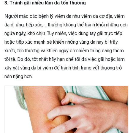
3. Tránh gãi nhiều làm da tổn thương
Người mắc các bệnh lý viêm da như viêm da cơ địa, viêm
da dị ứng, tiếp xúc,… thường không thể tránh khỏi những cơn
ngứa ngáy, khó chịu. Tuy nhiên, việc dùng tay gãi trực tiếp
hoặc tiếp xúc mạnh sẽ khiến những vùng da này bị trầy
xước, tổn thương và khiến nguy cơ nhiễm trùng càng thêm
tồi tệ. Do đó, tốt nhất hãy hạn chế tối đa việc gãi hoặc làm
xây xát vùng da bị viêm để tránh tình trạng vết thương trở
nên nặng hơn.