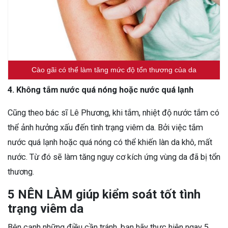
Cào gãi có thể làm tăng mức độ tổn thương của da
4. Không tắm nước quá nóng hoặc nước quá lạnh
Cũng theo bác sĩ Lê Phương, khi tắm, nhiệt độ nước tắm có
thể ảnh hưởng xấu đến tình trạng viêm da. Bởi việc tắm
nước quá lạnh hoặc quá nóng có thể khiến làn da khô, mất
nước. Từ đó sẽ làm tăng nguy cơ kích ứng vùng da đã bị tổn
thương.
5 NÊN LÀM giúp kiểm soát tốt tình
trạng viêm da
Bên cạnh những điều cần tránh, bạn hãy thực hiện ngay 5