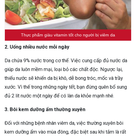
Thực phẩm giàu vitamin tốt cho người bị viêm da
2. Uống nhiều nước mỗi ngày
Da chứa 9% nước trong cơ thể. Việc cung cấp đủ nước da
giúp da luôn mềm mại, loại bỏ các chất độc. Ngược lại,
thiếu nước sẽ khiến da bị khô, dễ bong tróc, mốc và trầy
xước. Vì thế trong những ngày tết, bạn đừng quên bổ sung
đủ 2 lít nước một ngày để có làn da khỏe mạnh nhé.
3. Bôi kem dưỡng ẩm thường xuyên
Đối với những bệnh nhân viêm da, việc thường xuyên bôi
kem dưỡng ẩm vào mùa đông, đặc biệt sau khi tắm là rất