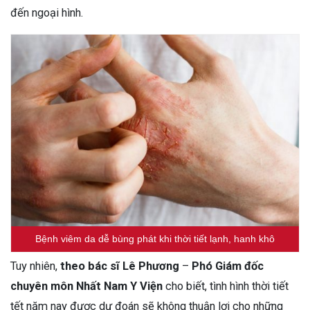
đến ngoại hình.
Bệnh viêm da dễ bùng phát khi thời tiết lạnh, hanh khô
Tuy nhiên,
theo bác sĩ Lê Phương
–
Phó Giám đốc
chuyên môn Nhất Nam Y Viện
cho biết, tình hình thời tiết
tết năm nay được dự đoán sẽ không thuận lợi cho những