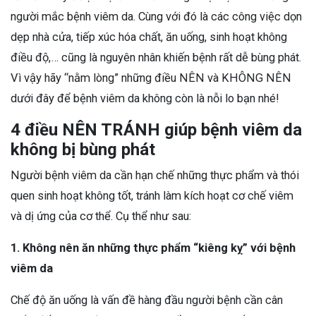
người mắc bệnh viêm da. Cùng với đó là các công việc dọn
dẹp nhà cửa, tiếp xúc hóa chất, ăn uống, sinh hoạt không
điều độ,… cũng là nguyên nhân khiến bệnh rất dễ bùng phát.
Vì vậy hãy “nằm lòng” những điều NÊN và KHÔNG NÊN
dưới đây để bệnh viêm da không còn là nỗi lo bạn nhé!
4 điều NÊN TRÁNH giúp bệnh viêm da
không bị bùng phát
Người bệnh viêm da cần hạn chế những thực phẩm và thói
quen sinh hoạt không tốt, tránh làm kích hoạt cơ chế viêm
và dị ứng của cơ thể. Cụ thể như sau:
1. Không nên ăn những thực phẩm “kiêng kỵ” với bệnh
viêm da
Chế độ ăn uống là vấn đề hàng đầu người bệnh cần cân