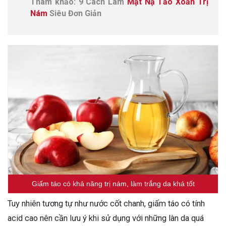
Tham khảo: 9 Cách Làm
Mặt Nạ Tảo Xoắn Trị
Nám
Siêu Đơn Giản
Giấm táo có khả năng trị nám, làm trắng da khá tốt
Tuy nhiên tương tự như nước cốt chanh, giấm táo có tính
acid cao nên cần lưu ý khi sử dụng với những làn da quá