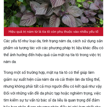
Hiệu quả trị nám từ lá tía tô còn phụ thuộc vào nhiều yếu tố
Các yếu tố như loại da, tình trạng nám da, cách sử dụng sản
phẩm và tương tác với các phương pháp trị liệu khác đều có
thể ảnh hưởng đến hiệu quả của mặt nạ tía tô trong việc trị
nám da.
Trong một số trường hợp, mặt nạ tía tô có thể giúp làm
giảm sự xuất hiện của nám da và cải thiện làn da tổng thể,
nhưng không phải tất cả mọi người đều có kết quả như vậy.
Đối với những vấn đề da phức tạp hoặc nghiêm trọng, việc
tìm kiếm sự tư vấn từ bác sĩ da liễu là quan trọng để đảm