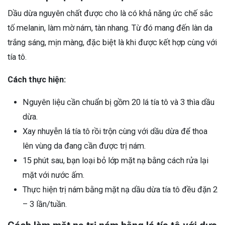
Dầu dừa nguyên chất được cho là có khả năng ức chế sắc
tố melanin, làm mờ nám, tàn nhang. Từ đó mang đến làn da
trắng sáng, mịn màng, đặc biệt là khi được kết hợp cùng với
tía tô.
Cách thực hiện:
Nguyên liệu cần chuẩn bị gồm 20 lá tía tô và 3 thìa dầu
dừa.
Xay nhuyễn lá tía tô rồi trộn cùng với dầu dừa để thoa
lên vùng da đang cần được trị nám.
15 phút sau, bạn loại bỏ lớp mặt nạ bằng cách rửa lại
mặt với nước ấm.
Thực hiện trị nám bằng mặt nạ dầu dừa tía tô đều đặn 2
– 3 lần/tuần.