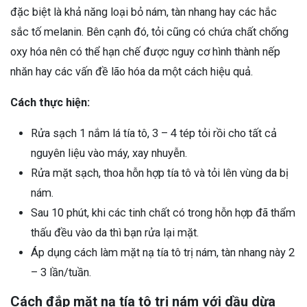
đặc biệt là khả năng loại bỏ nám, tàn nhang hay các hắc
sắc tố melanin. Bên cạnh đó, tỏi cũng có chứa chất chống
oxy hóa nên có thể hạn chế được nguy cơ hình thành nếp
nhăn hay các vấn đề lão hóa da một cách hiệu quả.
Cách thực hiện:
Rửa sạch 1 nắm lá tía tô, 3 – 4 tép tỏi rồi cho tất cả
nguyên liệu vào máy, xay nhuyễn.
Rửa mặt sạch, thoa hỗn hợp tía tô và tỏi lên vùng da bị
nám.
Sau 10 phút, khi các tinh chất có trong hỗn hợp đã thẩm
thấu đều vào da thì bạn rửa lại mặt.
Áp dụng cách làm mặt nạ tía tô trị nám, tàn nhang này 2
– 3 lần/tuần.
Cách đắp mặt nạ tía tô trị nám với dầu dừa