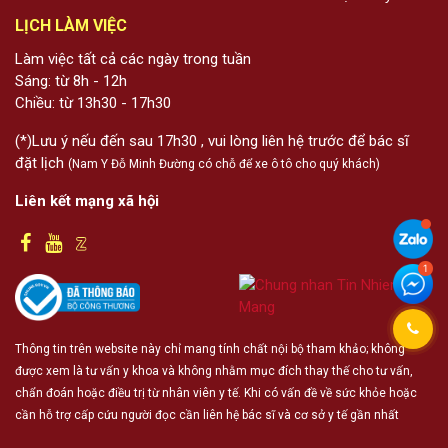
LỊCH LÀM VIỆC
Làm việc tất cả các ngày trong tuần
Sáng: từ 8h - 12h
Chiều: từ 13h30 - 17h30
(*)Lưu ý nếu đến sau 17h30 , vui lòng liên hệ trước để bác sĩ
đặt lịch
(Nam Y Đỗ Minh Đường có chỗ để xe ô tô cho quý khách)
Liên kết mạng xã hội
Thông tin trên website này chỉ mang tính chất nội bộ tham khảo; không
được xem là tư vấn y khoa và không nhằm mục đích thay thế cho tư vấn,
chẩn đoán hoặc điều trị từ nhân viên y tế. Khi có vấn đề về sức khỏe hoặc
cần hỗ trợ cấp cứu người đọc cần liên hệ bác sĩ và cơ sở y tế gần nhất