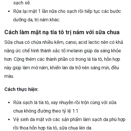
sạch sẽ.
Rửa lại mặt 1 lần nữa cho sạch rồi tiếp tục các bước
dưỡng da, trị nám khác.
Cách làm mặt nạ tía tô trị nám với sữa chua
Sữa chua có chứa nhiều kẽm, canxi, acid lactic nên có khả
năng ức chế hình thành sắc tố melanin giúp da sáng khỏe
hơn. Cộng thêm các thành phần có trong lá tía tô, hỗn hợp
này giúp làm mờ nám, khiến làn da trở nên sáng mịn, đều
màu.
Cách thực hiện:
Rửa sạch lá tía tô, xay nhuyễn rồi trộn cùng với sữa
chua không đường theo tỷ lệ 1:1.
Vệ sinh da mặt với các sản phẩm làm sạch da phù hợp
rồi thoa hỗn hợp tía tô, sữa chua lên da.