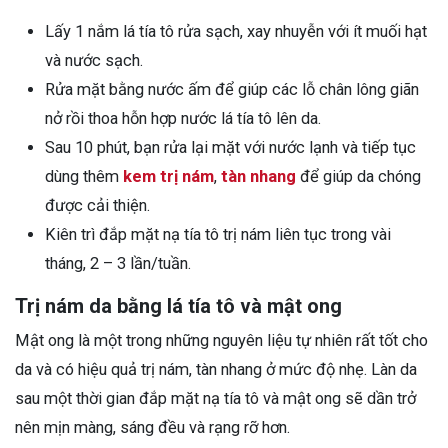
Lấy 1 nắm lá tía tô rửa sạch, xay nhuyễn với ít muối hạt
và nước sạch.
Rửa mặt bằng nước ấm để giúp các lỗ chân lông giãn
nở rồi thoa hỗn hợp nước lá tía tô lên da.
Sau 10 phút, bạn rửa lại mặt với nước lạnh và tiếp tục
dùng thêm
kem trị nám
,
tàn nhang
để giúp da chóng
được cải thiện.
Kiên trì đắp mặt nạ tía tô trị nám liên tục trong vài
tháng, 2 – 3 lần/tuần.
Trị nám da bằng lá tía tô và mật ong
Mật ong là một trong những nguyên liệu tự nhiên rất tốt cho
da và có hiệu quả trị nám, tàn nhang ở mức độ nhẹ. Làn da
sau một thời gian đắp mặt nạ tía tô và mật ong sẽ dần trở
nên mịn màng, sáng đều và rạng rỡ hơn.