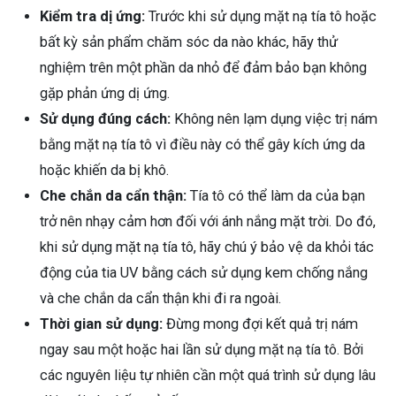
Kiểm tra dị ứng:
Trước khi sử dụng mặt nạ tía tô hoặc
bất kỳ sản phẩm chăm sóc da nào khác, hãy thử
nghiệm trên một phần da nhỏ để đảm bảo bạn không
gặp phản ứng dị ứng.
Sử dụng đúng cách:
Không nên lạm dụng việc trị nám
bằng mặt nạ tía tô vì điều này có thể gây kích ứng da
hoặc khiến da bị khô.
Che chắn da cẩn thận:
Tía tô có thể làm da của bạn
trở nên nhạy cảm hơn đối với ánh nắng mặt trời. Do đó,
khi sử dụng mặt nạ tía tô, hãy chú ý bảo vệ da khỏi tác
động của tia UV bằng cách sử dụng kem chống nắng
và che chắn da cẩn thận khi đi ra ngoài.
Thời gian sử dụng:
Đừng mong đợi kết quả trị nám
ngay sau một hoặc hai lần sử dụng mặt nạ tía tô. Bởi
các nguyên liệu tự nhiên cần một quá trình sử dụng lâu