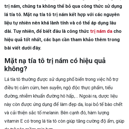
trị nám, chúng ta không thể bỏ qua công thức sử dụng
lá tía tô. Mặt nạ tía tô trị nám kết hợp với các nguyên
liệu tự nhiên nên khá lành tính và có thể áp dụng lâu
dài. Tuy nhiên, để biết đâu là công thức
trị nám da
cho
hiệu quả tốt nhất, các bạn cần tham khảo thêm trong
bài viết dưới đây.
Mặt nạ tía tô trị nám có hiệu quả
không?
Lá tía tô thường được sử dụng phổ biến trong việc hỗ trợ
điều trị cảm cúm, hen suyễn, ngộ độc thực phẩm, tiểu
đường, nhiễm khuẩn đường hô hấp,… Ngoài ra, dược liệu
này còn được ứng dụng để làm đẹp da, loại bỏ tế bào chết
và cải thiện sắc tố melanin. Bên cạnh đó, hàm lượng
vitamin E có trong lá tía tô còn giúp tăng cường độ ẩm, giúp