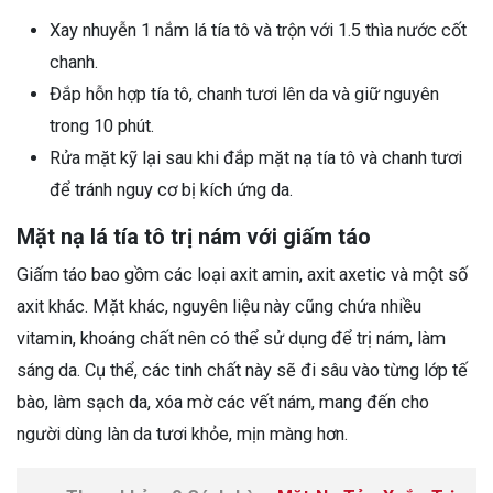
Xay nhuyễn 1 nắm lá tía tô và trộn với 1.5 thìa nước cốt
chanh.
Đắp hỗn hợp tía tô, chanh tươi lên da và giữ nguyên
trong 10 phút.
Rửa mặt kỹ lại sau khi đắp mặt nạ tía tô và chanh tươi
để tránh nguy cơ bị kích ứng da.
Mặt nạ lá tía tô trị nám với giấm táo
Giấm táo bao gồm các loại axit amin, axit axetic và một số
axit khác. Mặt khác, nguyên liệu này cũng chứa nhiều
vitamin, khoáng chất nên có thể sử dụng để trị nám, làm
sáng da. Cụ thể, các tinh chất này sẽ đi sâu vào từng lớp tế
bào, làm sạch da, xóa mờ các vết nám, mang đến cho
người dùng làn da tươi khỏe, mịn màng hơn.