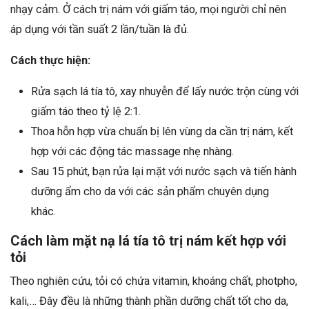
nhạy cảm. Ở cách trị nám với giấm táo, mọi người chỉ nên
áp dụng với tần suất 2 lần/tuần là đủ.
Cách thực hiện:
Rửa sạch lá tía tô, xay nhuyễn để lấy nước trộn cùng với
giấm táo theo tỷ lệ 2:1.
Thoa hỗn hợp vừa chuẩn bị lên vùng da cần trị nám, kết
hợp với các động tác massage nhẹ nhàng.
Sau 15 phút, bạn rửa lại mặt với nước sạch và tiến hành
dưỡng ẩm cho da với các sản phẩm chuyên dụng
khác.
Cách làm mặt nạ lá tía tô trị nám kết hợp với
tỏi
Theo nghiên cứu, tỏi có chứa vitamin, khoáng chất, photpho,
kali,… Đây đều là những thành phần dưỡng chất tốt cho da,