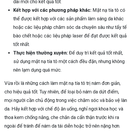
dài mới cho kết quả tốt.
Kết hợp với các phương pháp khác:
Mặt nạ tía tô có
thể được kết hợp với các sản phẩm làm sáng da khác
hoặc các liệu pháp chăm sóc da chuyên sâu như tẩy tế
bào chết hoặc các liệu pháp laser để đạt được kết quả
tốt nhất.
Thực hiện thường xuyên:
Để duy trì kết quả tốt nhất,
sử dụng mặt nạ tía tô một cách đều đặn, nhưng không
nên lạm dụng quá mức.
Vừa rồi là những cách làm mặt nạ tía tô trị nám đơn giản,
cho hiệu quả tốt. Tuy nhiên, để loại bỏ nám da dứt điểm,
mọi người cần chủ động trong việc chăm sóc và bảo vệ làn
da. Hãy kết hợp với chế độ ăn uống, nghỉ ngơi khoa học và
thoa kem chống nắng, che chắn da cẩn thận trước khi ra
ngoài để tránh để nám da tái diễn hoặc trở nên nặng hơn.