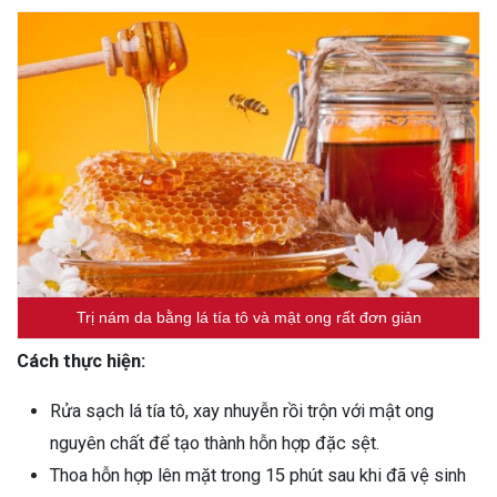
Trị nám da bằng lá tía tô và mật ong rất đơn giản
Cách thực hiện:
Rửa sạch lá tía tô, xay nhuyễn rồi trộn với mật ong
nguyên chất để tạo thành hỗn hợp đặc sệt.
Thoa hỗn hợp lên mặt trong 15 phút sau khi đã vệ sinh