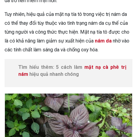
da trở nên mềm mịn hơn.
Tuy nhiên, hiệu quả của mặt nạ tía tô trong việc trị nám da
có thể thay đổi tùy thuộc vào tình trạng nám da cụ thể của
từng người và công thức thực hiện. Mặt nạ tía tô được cho
là có khả năng làm giảm sự xuất hiện của
nám da
nhờ vào
các tính chất làm sáng da và chống oxy hóa.
Tìm hiểu thêm: 5 cách làm
mặt nạ cà phê trị
nám
hiệu quả nhanh chóng