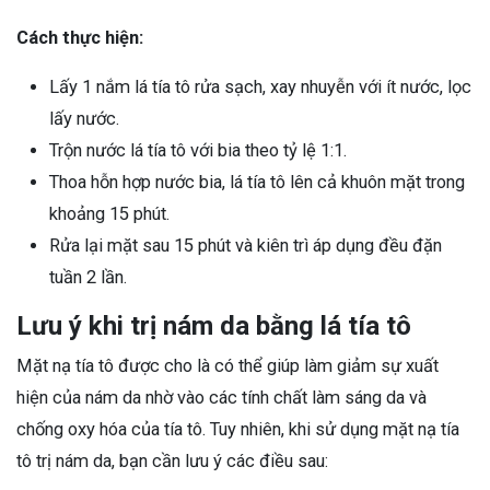
Cách thực hiện:
Lấy 1 nắm lá tía tô rửa sạch, xay nhuyễn với ít nước, lọc
lấy nước.
Trộn nước lá tía tô với bia theo tỷ lệ 1:1.
Thoa hỗn hợp nước bia, lá tía tô lên cả khuôn mặt trong
khoảng 15 phút.
Rửa lại mặt sau 15 phút và kiên trì áp dụng đều đặn
tuần 2 lần.
Lưu ý khi trị nám da bằng lá tía tô
Mặt nạ tía tô được cho là có thể giúp làm giảm sự xuất
hiện của nám da nhờ vào các tính chất làm sáng da và
chống oxy hóa của tía tô. Tuy nhiên, khi sử dụng mặt nạ tía
tô trị nám da, bạn cần lưu ý các điều sau: