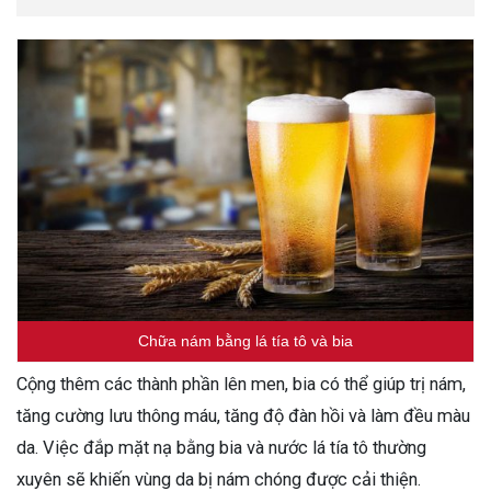
Chữa nám bằng lá tía tô và bia
Cộng thêm các thành phần lên men, bia có thể giúp trị nám,
tăng cường lưu thông máu, tăng độ đàn hồi và làm đều màu
da. Việc đắp mặt nạ bằng bia và nước lá tía tô thường
xuyên sẽ khiến vùng da bị nám chóng được cải thiện.