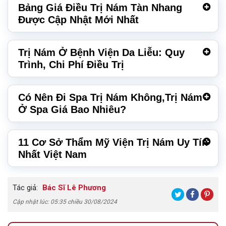
Bảng Giá Điều Trị Nám Tàn Nhang
Được Cập Nhật Mới Nhất
Trị Nám Ở Bệnh Viện Da Liễu: Quy
Trình, Chi Phí Điều Trị
Có Nên Đi Spa Trị Nám Không,Trị Nám
Ở Spa Giá Bao Nhiêu?
11 Cơ Sở Thẩm Mỹ Viện Trị Nám Uy Tín
Nhất Việt Nam
Tác giả:
Bác Sĩ Lê Phương
Cập nhật lúc: 05:35 chiều 30/08/2024