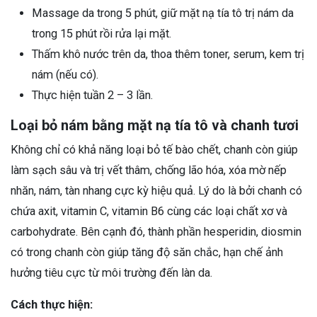
Massage da trong 5 phút, giữ mặt nạ tía tô trị nám da
trong 15 phút rồi rửa lại mặt.
Thấm khô nước trên da, thoa thêm toner, serum, kem trị
nám (nếu có).
Thực hiện tuần 2 – 3 lần.
Loại bỏ nám bằng mặt nạ tía tô và chanh tươi
Không chỉ có khả năng loại bỏ tế bào chết, chanh còn giúp
làm sạch sâu và trị vết thâm, chống lão hóa, xóa mờ nếp
nhăn, nám, tàn nhang cực kỳ hiệu quả. Lý do là bởi chanh có
chứa axit, vitamin C, vitamin B6 cùng các loại chất xơ và
carbohydrate. Bên cạnh đó, thành phần hesperidin, diosmin
có trong chanh còn giúp tăng độ săn chắc, hạn chế ảnh
hưởng tiêu cực từ môi trường đến làn da.
Cách thực hiện: