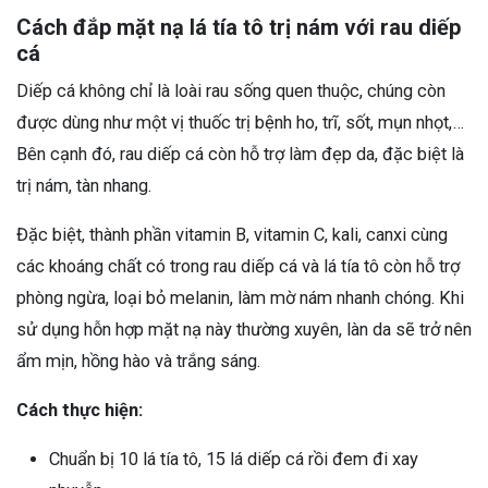
Cách đắp mặt nạ lá tía tô trị nám với rau diếp
cá
Diếp cá không chỉ là loài rau sống quen thuộc, chúng còn
được dùng như một vị thuốc trị bệnh ho, trĩ, sốt, mụn nhọt,…
Bên cạnh đó, rau diếp cá còn hỗ trợ làm đẹp da, đặc biệt là
trị nám, tàn nhang.
Đặc biệt, thành phần vitamin B, vitamin C, kali, canxi cùng
các khoáng chất có trong rau diếp cá và lá tía tô còn hỗ trợ
phòng ngừa, loại bỏ melanin, làm mờ nám nhanh chóng. Khi
sử dụng hỗn hợp mặt nạ này thường xuyên, làn da sẽ trở nên
ẩm mịn, hồng hào và trắng sáng.
Cách thực hiện:
Chuẩn bị 10 lá tía tô, 15 lá diếp cá rồi đem đi xay