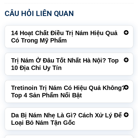
CÂU HỎI LIÊN QUAN
14 Hoạt Chất Điều Trị Nám Hiệu Quả
Có Trong Mỹ Phẩm
Trị Nám Ở Đâu Tốt Nhất Hà Nội? Top
10 Địa Chỉ Uy Tín
Tretinoin Trị Nám Có Hiệu Quả Không?
Top 4 Sản Phẩm Nổi Bật
Da Bị Nám Nhẹ Là Gì? Cách Xử Lý Để
Loại Bỏ Nám Tận Gốc