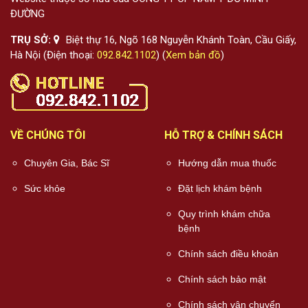
ĐƯỜNG
TRỤ SỞ:
Biệt thự 16, Ngõ 168 Nguyễn Khánh Toàn, Cầu Giấy,
Hà Nội (Điện thoại:
092.842.1102
) (
Xem bản đồ
)
VỀ CHÚNG TÔI
HỖ TRỢ & CHÍNH SÁCH
Chuyên Gia, Bác Sĩ
Hướng dẫn mua thuốc
Sức khỏe
Đặt lịch khám bệnh
Quy trình khám chữa
bệnh
Chính sách điều khoản
Chính sách bảo mật
Chính sách vận chuyển