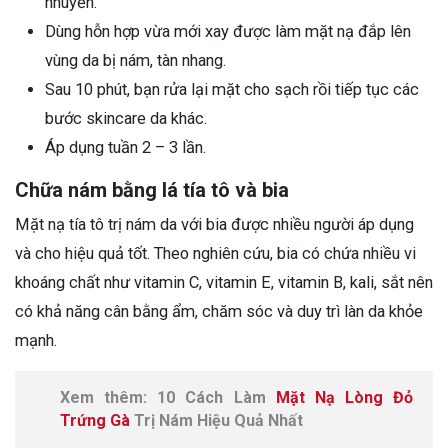
nhuyễn.
Dùng hỗn hợp vừa mới xay được làm mặt nạ đắp lên
vùng da bị nám, tàn nhang.
Sau 10 phút, bạn rửa lại mặt cho sạch rồi tiếp tục các
bước skincare da khác.
Áp dụng tuần 2 – 3 lần.
Chữa nám bằng lá tía tô và bia
Mặt nạ tía tô trị nám da với bia được nhiều người áp dụng
và cho hiệu quả tốt. Theo nghiên cứu, bia có chứa nhiều vi
khoáng chất như vitamin C, vitamin E, vitamin B, kali, sắt nên
có khả năng cân bằng ẩm, chăm sóc và duy trì làn da khỏe
mạnh.
Xem thêm: 10 Cách Làm
Mặt Nạ Lòng Đỏ
Trứng Gà
Trị Nám Hiệu Quả Nhất