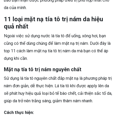
bảo bạn nhận được phương pháp điều trị phù hợp nhất cho
da của mình.
11 loại mặt nạ tía tô trị nám da hiệu
quả nhất
Ngoài việc sử dụng nước lá tía tô để uống, xông hơi, bạn
cũng có thể dùng chúng để làm mặt nạ trị nám. Dưới đây là
top 11 cách làm mặt nạ tía tô trị nám da mà bạn có thể áp
dụng khi cần.
Mặt nạ tía tô trị nám nguyên chất
Sử dụng lá tía tô nguyên chất đắp mặt nạ là phương pháp trị
nám đơn giản, dễ thực hiện. Lá tía tô khi được apply lên da
sẽ phát huy hiệu quả loại bỏ tế bào chết, cải thiện sắc tố da,
giúp da trở nên trắng sáng, giảm thâm nám nhanh.
Cách thực hiện: