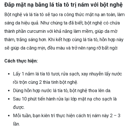
Đắp mặt nạ bằng lá tía tô trị nám với bột nghệ
Bột nghệ và lá tía tô sẽ tạo ra công thức mặt nạ an toàn, làm
sáng da hiệu quả. Như chúng ta đã biết, bột nghệ có chứa
thành phần curcumin với khả năng làm mềm, giúp da mờ
thâm, trắng sáng hơn. Khi kết hợp cùng lá tía tô, hỗn hợp này
sẽ giúp da căng mịn, đều màu và trở nên rạng rỡ bất ngờ.
Cách thực hiện:
Lấy 1 nắm lá tía tô tươi, rửa sạch, xay nhuyễn lấy nước
rồi trộn cùng 2 thìa tinh bột nghệ.
Dùng hỗn hợp nước lá tía tô, bột nghệ thoa lên da.
Sau 10 phút tiến hành rửa lại lớp mặt nạ cho sạch là
được.
Mỗi tuần, bạn kiên trì thực hiện cách trị nám này 2 – 3
lần.