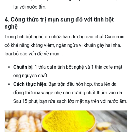
lại với nước ấm.
4. Công thức trị mụn sưng đỏ với tinh bột
nghệ
Trong tinh bột nghệ có chứa hàm lượng cao chất Curcumin
có khả năng kháng viêm, ngăn ngừa vi khuẩn gây hại nha,
loại bỏ các vấn đề về mụn….
Chuẩn bị
: 1 thìa cafe tinh bột nghệ và 1 thìa cafe mật
ong nguyên chất.
Cách thực hiện
: Bạn trộn đều hỗn hợp, thoa lên da
đồng thời massage nhẹ cho dưỡng chất thấm vào da.
Sau 15 phút, bạn rửa sạch lớp mặt nạ trên với nước ấm.