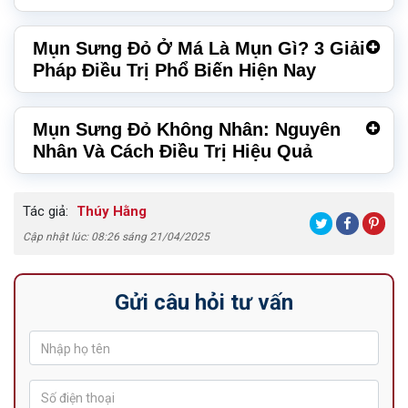
Mụn Sưng Đỏ Ở Má Là Mụn Gì? 3 Giải
Pháp Điều Trị Phổ Biến Hiện Nay
Mụn Sưng Đỏ Không Nhân: Nguyên
Nhân Và Cách Điều Trị Hiệu Quả
Tác giả:
Thúy Hằng
Cập nhật lúc: 08:26 sáng 21/04/2025
Gửi câu hỏi tư vấn