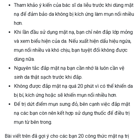
Tham khảo ý kiến của bác sĩ da liễu trước khi dùng mặt
nạ để đảm bảo da không bị kích ứng làm mụn nổi nhiều
hơn.
Khi lần đầu sử dụng mặt nạ, bạn chỉ nên đắp lớp mỏng
và xem biểu hiện của da. Nếu xuất hiện dấu hiệu ngứa,
mụn nổi nhiều và khó chịu, bạn tuyệt đối không được
dùng nữa.
Nguyên tắc đắp mặt nạ bạn cần nhớ là luôn cần vệ
sinh da thật sạch trước khi đắp.
Không được đắp mặt nạ quá 20 phút vì có thể khiến da
bị bí, kích ứng hoặc sẽ khiến mụn nổi nhiều hơn.
Để trị dứt điểm mụn sưng đỏ, bên cạnh việc đắp mặt
nạ các bạn còn nên kết hợp sử dụng thuốc để điều trị
mụn từ bên trong.
Bài viết trên đã gợi ý cho các bạn 20 công thức mặt nạ trị