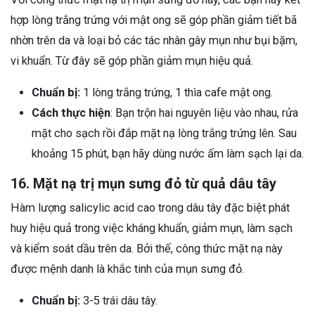
hợp lòng trắng trứng với mật ong sẽ góp phần giảm tiết bã
nhờn trên da và loại bỏ các tác nhân gây mụn như bụi bặm,
vi khuẩn. Từ đây sẽ góp phần giảm mụn hiệu quả.
Chuẩn bị:
1 lòng trắng trứng, 1 thìa cafe mật ong.
Cách thực hiện
: Bạn trộn hai nguyên liệu vào nhau, rửa
mặt cho sạch rồi đắp mặt nạ lòng trắng trứng lên. Sau
khoảng 15 phút, bạn hãy dùng nước ấm làm sạch lại da.
16. Mặt nạ trị mụn sưng đỏ từ quả dâu tây
Hàm lượng salicylic acid cao trong dâu tây đặc biệt phát
huy hiệu quả trong việc kháng khuẩn, giảm mụn, làm sạch
và kiểm soát dầu trên da. Bởi thế, công thức mặt nạ này
được mệnh danh là khắc tinh của mụn sưng đỏ.
Chuẩn bị:
3-5 trái dâu tây.