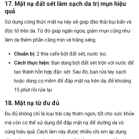
17. Mặt nạ đất sét làm sạch da trị mụn hiệu
quả
Sử dụng công thức mặt nạ này sẽ giúp đào thải bụi bẩn và
độc tố trên da. Từ đó giúp ngăn ngừa, giảm mụn cũng như
làm da thêm phần căng mịn và trắng sáng.
Chuẩn bị:
2 thìa cafe bột đất sét, nước lọc.
Cách thực hiện:
Bạn dùng bột đất sét trộn với nước để
tạo thành hỗn hợp đặc sệt. Sau đó, bạn rửa tay sạch
hoặc dùng cọ mềm để đắp mặt nạ trên da, để khoảng
15 phút rồi rửa lại.
18. Mặt nạ từ đu đủ
Đu đủ không chỉ là loại trái cây thơm ngon, tốt cho sức khỏe
mà còn có thể sử dụng để đắp mặt nạ để dưỡng da vô
cùng hiệu quả. Cách làm này được nhiều chị em áp dụng