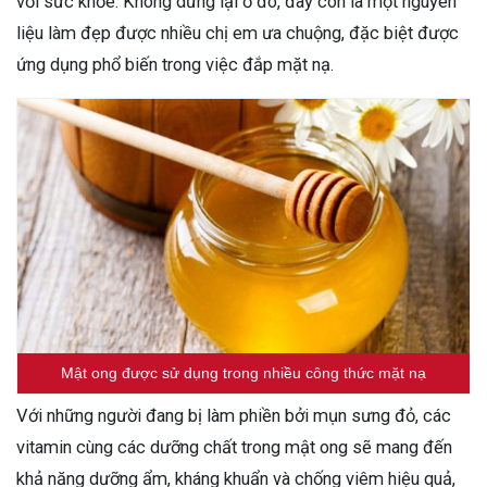
với sức khỏe. Không dừng lại ở đó, đây còn là một nguyên
liệu làm đẹp được nhiều chị em ưa chuộng, đặc biệt được
ứng dụng phổ biến trong việc đắp mặt nạ.
Mật ong được sử dụng trong nhiều công thức mặt nạ
Với những người đang bị làm phiền bởi mụn sưng đỏ, các
vitamin cùng các dưỡng chất trong mật ong sẽ mang đến
khả năng dưỡng ẩm, kháng khuẩn và chống viêm hiệu quả,