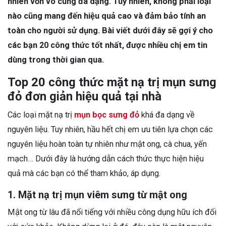
nhiên vốn vô cùng đa dạng. Tuy nhiên, không phải loại
nào cũng mang đến hiệu quả cao và đảm bảo tính an
toàn cho người sử dụng. Bài viết dưới đây sẽ gợi ý cho
các bạn 20 công thức tốt nhất, được nhiều chị em tin
dùng trong thời gian qua.
Top 20 công thức mặt nạ trị mụn sưng
đỏ đơn giản hiệu quả tại nhà
Các loại mặt nạ trị
mụn bọc sưng đỏ
khá đa dạng về
nguyên liệu. Tuy nhiên, hầu hết chị em ưu tiên lựa chọn các
nguyên liệu hoàn toàn tự nhiên như mật ong, cà chua, yến
mạch… Dưới đây là hướng dẫn cách thức thực hiện hiệu
quả mà các bạn có thể tham khảo, áp dụng.
1. Mặt nạ trị mụn viêm sưng từ mật ong
Mật ong từ lâu đã nổi tiếng với nhiều công dụng hữu ích đối