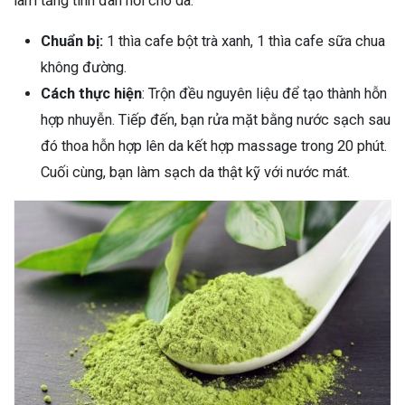
làm tăng tính đàn hồi cho da.
Chuẩn bị:
1 thìa cafe bột trà xanh, 1 thìa cafe sữa chua
không đường.
Cách thực hiện
: Trộn đều nguyên liệu để tạo thành hỗn
hợp nhuyễn. Tiếp đến, bạn rửa mặt bằng nước sạch sau
đó thoa hỗn hợp lên da kết hợp massage trong 20 phút.
Cuối cùng, bạn làm sạch da thật kỹ với nước mát.