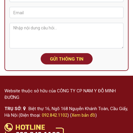
GỬI THÔNG TIN
Website thuộc sở hữu của CÔNG TY CP NAM Y ĐỖ MINH
ĐƯỜNG
TRỤ SỞ:
Biệt thự 16, Ngõ 168 Nguyễn Khánh Toàn, Cầu Giấy,
Hà Nội (Điện thoại:
092.842.1102
) (
Xem bản đồ
)