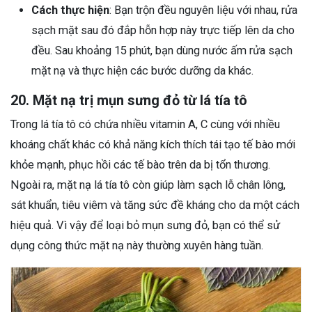
Cách thực hiện
: Bạn trộn đều nguyên liệu với nhau, rửa
sạch mặt sau đó đắp hỗn hợp này trực tiếp lên da cho
đều. Sau khoảng 15 phút, bạn dùng nước ấm rửa sạch
mặt nạ và thực hiện các bước dưỡng da khác.
20. Mặt nạ trị mụn sưng đỏ từ lá tía tô
Trong lá tía tô có chứa nhiều vitamin A, C cùng với nhiều
khoáng chất khác có khả năng kích thích tái tạo tế bào mới
khỏe mạnh, phục hồi các tế bào trên da bị tổn thương.
Ngoài ra, mặt nạ lá tía tô còn giúp làm sạch lỗ chân lông,
sát khuẩn, tiêu viêm và tăng sức đề kháng cho da một cách
hiệu quả. Vì vậy để loại bỏ mụn sưng đỏ, bạn có thể sử
dụng công thức mặt nạ này thường xuyên hàng tuần.