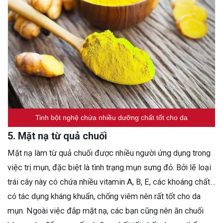
Tinh bột nghệ chứa nhiều dưỡng chất tốt cho da
5. Mặt nạ từ quả chuối
Mặt nạ làm từ quả chuối được nhiều người ứng dụng trong
việc trị mụn, đặc biệt là tình trạng mụn sưng đỏ. Bởi lẽ loại
trái cây này có chứa nhiều vitamin A, B, E, các khoáng chất…
có tác dụng kháng khuẩn, chống viêm nên rất tốt cho da
mụn. Ngoài việc đắp mặt nạ, các bạn cũng nên ăn chuối