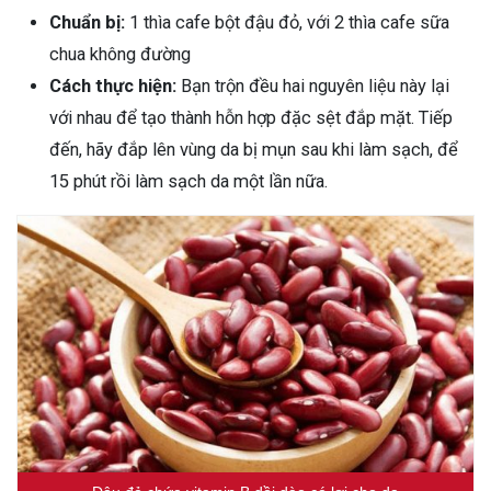
Chuẩn bị:
1 thìa cafe bột đậu đỏ, với 2 thìa cafe sữa
chua không đường
Cách thực hiện:
Bạn trộn đều hai nguyên liệu này lại
với nhau để tạo thành hỗn hợp đặc sệt đắp mặt. Tiếp
đến, hãy đắp lên vùng da bị mụn sau khi làm sạch, để
15 phút rồi làm sạch da một lần nữa.