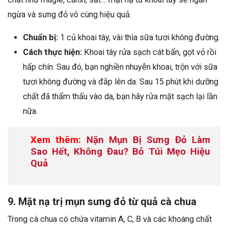
ngừa và sưng đỏ vô cùng hiệu quả.
Chuẩn bị:
1 củ khoai tây, vài thìa sữa tươi không đường.
Cách thực hiện:
Khoai tây rửa sạch cát bẩn, gọt vỏ rồi
hấp chín. Sau đó, bạn nghiền nhuyễn khoai, trộn với sữa
tươi không đường và đắp lên da. Sau 15 phút khi dưỡng
chất đã thẩm thấu vào da, bạn hãy rửa mặt sạch lại lần
nữa.
Xem thêm:
Nặn Mụn Bị Sưng Đỏ Làm
Sao Hết, Không Đau? Bỏ Túi Mẹo Hiệu
Quả
9. Mặt nạ trị mụn sưng đỏ từ quả cà chua
Trong cà chua có chứa vitamin A, C, B và các khoáng chất