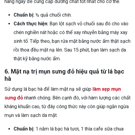
hàng ngày để cung cấp dưỡng chất tốt nhất cho cơ thể.
Chuẩn bị:
½ quả chuối chín.
Cách thực hiện
: Bạn lột sạch vỏ chuối sau đó cho vào
chén nghiền nát hoặc có thể xay nhuyễn bằng máy xay
sinh tố. Tiếp theo, bạn rửa mặt bằng nước ấm thật sạch
rồi thoa đều mặt nạ lên. Sau 15 phút, bạn làm sạch da
thật kỹ bằng nước ấm.
6. Mặt nạ trị mụn sưng đỏ hiệu quả từ lá bạc
hà
Sử dụng lá bạc hà để làm mặt nạ sẽ giúp
làm xẹp mụn
sưng đỏ
nhanh chóng. Bên cạnh đó, với hàm lượng các chất
kháng khuẩn cao, từ đây công thức này còn giúp ngăn ngừa
mụn và làm sạch da mặt.
Chuẩn bị:
1 nắm lá bạc hà tươi, 1 thìa cafe sữa chua