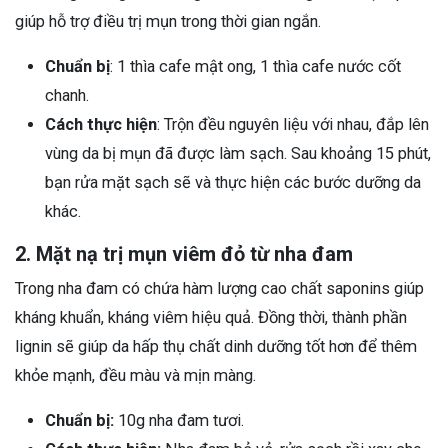
giúp hỗ trợ điều trị mụn trong thời gian ngắn.
Chuẩn bị
: 1 thìa cafe mật ong, 1 thìa cafe nước cốt
chanh.
Cách thực hiện
: Trộn đều nguyên liệu với nhau, đắp lên
vùng da bị mụn đã được làm sạch. Sau khoảng 15 phút,
bạn rửa mặt sạch sẽ và thực hiện các bước dưỡng da
khác.
2. Mặt nạ trị mụn viêm đỏ từ nha đam
Trong nha đam có chứa hàm lượng cao chất saponins giúp
kháng khuẩn, kháng viêm hiệu quả. Đồng thời, thành phần
lignin sẽ giúp da hấp thụ chất dinh dưỡng tốt hơn để thêm
khỏe mạnh, đều màu và mịn màng.
Chuẩn bị:
10g nha đam tươi.