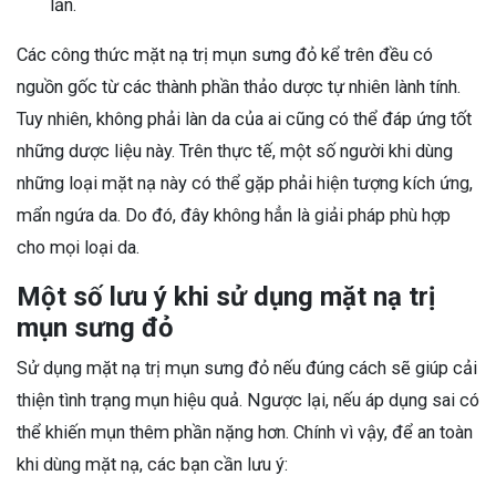
lần.
Các công thức mặt nạ trị mụn sưng đỏ kể trên đều có
nguồn gốc từ các thành phần thảo dược tự nhiên lành tính.
Tuy nhiên, không phải làn da của ai cũng có thể đáp ứng tốt
những dược liệu này. Trên thực tế, một số người khi dùng
những loại mặt nạ này có thể gặp phải hiện tượng kích ứng,
mẩn ngứa da. Do đó, đây không hẳn là giải pháp phù hợp
cho mọi loại da.
Một số lưu ý khi sử dụng mặt nạ trị
mụn sưng đỏ
Sử dụng mặt nạ trị mụn sưng đỏ nếu đúng cách sẽ giúp cải
thiện tình trạng mụn hiệu quả. Ngược lại, nếu áp dụng sai có
thể khiến mụn thêm phần nặng hơn. Chính vì vậy, để an toàn
khi dùng mặt nạ, các bạn cần lưu ý: