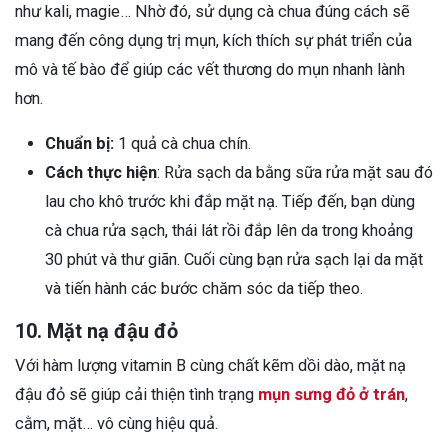
như kali, magie… Nhờ đó, sử dụng cà chua đúng cách sẽ
mang đến công dụng trị mụn, kích thích sự phát triển của
mô và tế bào để giúp các vết thương do mụn nhanh lành
hơn.
Chuẩn bị:
1 quả cà chua chín.
Cách thực hiện
: Rửa sạch da bằng sữa rửa mặt sau đó
lau cho khô trước khi đắp mặt nạ. Tiếp đến, bạn dùng
cà chua rửa sạch, thái lát rồi đắp lên da trong khoảng
30 phút và thư giãn. Cuối cùng bạn rửa sạch lại da mặt
và tiến hành các bước chăm sóc da tiếp theo.
10. Mặt nạ đậu đỏ
Với hàm lượng vitamin B cùng chất kẽm dồi dào, mặt nạ
đậu đỏ sẽ giúp cải thiện tình trạng
mụn sưng đỏ ở trán
,
cằm, mặt… vô cùng hiệu quả.