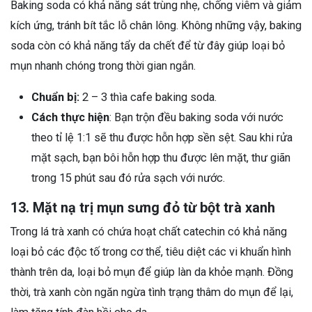
Baking soda có khả năng sát trùng nhẹ, chống viêm và giảm
kích ứng, tránh bít tắc lỗ chân lông. Không những vậy, baking
soda còn có khả năng tẩy da chết để từ đây giúp loại bỏ
mụn nhanh chóng trong thời gian ngắn.
Chuẩn bị:
2 – 3 thìa cafe baking soda.
Cách thực hiện
: Bạn trộn đều baking soda với nước
theo tỉ lệ 1:1 sẽ thu được hỗn hợp sền sệt. Sau khi rửa
mặt sạch, bạn bôi hỗn hợp thu được lên mặt, thư giãn
trong 15 phút sau đó rửa sạch với nước.
13. Mặt nạ trị mụn sưng đỏ từ bột trà xanh
Trong lá trà xanh có chứa hoạt chất catechin có khả năng
loại bỏ các độc tố trong cơ thể, tiêu diệt các vi khuẩn hình
thành trên da, loại bỏ mụn để giúp làn da khỏe mạnh. Đồng
thời, trà xanh còn ngăn ngừa tình trạng thâm do mụn để lại,