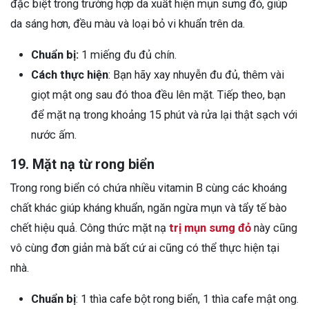
đặc biệt trong trường hợp da xuất hiện mụn sưng đỏ, giúp
da sáng hơn, đều màu và loại bỏ vi khuẩn trên da.
Chuẩn bị:
1 miếng đu đủ chín.
Cách thực hiện
: Bạn hãy xay nhuyễn đu đủ, thêm vài
giọt mật ong sau đó thoa đều lên mặt. Tiếp theo, bạn
để mặt nạ trong khoảng 15 phút và rửa lại thật sạch với
nước ấm.
19. Mặt nạ từ rong biển
Trong rong biển có chứa nhiều vitamin B cùng các khoáng
chất khác giúp kháng khuẩn, ngăn ngừa mụn và tẩy tế bào
chết hiệu quả. Công thức mặt nạ
trị mụn sưng đỏ
này cũng
vô cùng đơn giản mà bất cứ ai cũng có thể thực hiện tại
nhà.
Chuẩn bị
: 1 thìa cafe bột rong biển, 1 thìa cafe mật ong.