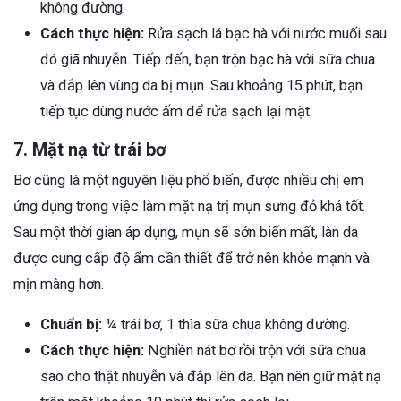
không đường.
Cách thực hiện:
Rửa sạch lá bạc hà với nước muối sau
đó giã nhuyễn. Tiếp đến, bạn trộn bạc hà với sữa chua
và đắp lên vùng da bị mụn. Sau khoảng 15 phút, bạn
tiếp tục dùng nước ấm để rửa sạch lại mặt.
7. Mặt nạ từ trái bơ
Bơ cũng là một nguyên liệu phổ biến, được nhiều chị em
ứng dụng trong việc làm mặt nạ trị mụn sưng đỏ khá tốt.
Sau một thời gian áp dụng, mụn sẽ sớn biến mất, làn da
được cung cấp độ ẩm cần thiết để trở nên khỏe mạnh và
mịn màng hơn.
Chuẩn bị:
¼ trái bơ, 1 thìa sữa chua không đường.
Cách thực hiện:
Nghiền nát bơ rồi trộn với sữa chua
sao cho thật nhuyễn và đắp lên da. Bạn nên giữ mặt nạ