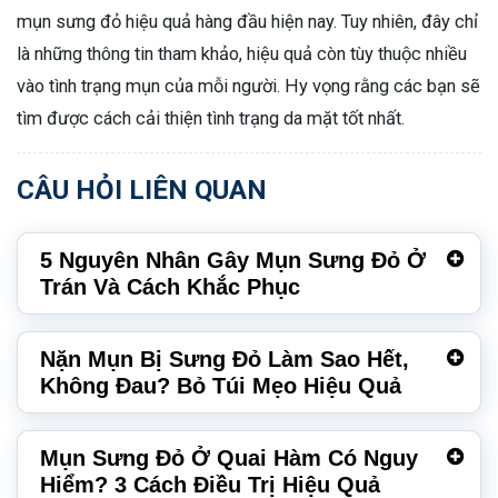
mụn sưng đỏ hiệu quả hàng đầu hiện nay. Tuy nhiên, đây chỉ
là những thông tin tham khảo, hiệu quả còn tùy thuộc nhiều
vào tình trạng mụn của mỗi người. Hy vọng rằng các bạn sẽ
tìm được cách cải thiện tình trạng da mặt tốt nhất.
CÂU HỎI LIÊN QUAN
5 Nguyên Nhân Gây Mụn Sưng Đỏ Ở
Trán Và Cách Khắc Phục
Nặn Mụn Bị Sưng Đỏ Làm Sao Hết,
Không Đau? Bỏ Túi Mẹo Hiệu Quả
Mụn Sưng Đỏ Ở Quai Hàm Có Nguy
Hiểm? 3 Cách Điều Trị Hiệu Quả