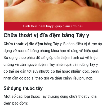
Hình thức bấm huyệt giúp giảm cơn đau
Chữa thoát vị đĩa đệm bằng Tây y
Chữa thoát vị đĩa đệm
bằng Tây y là cách điều trị được áp
dụng về sau, có bằng chứng khoa học rõ ràng về hiệu quả.
Sử dụng theo phác đồ sẽ giúp cải thiện nhanh cả về triệu
chứng và căn nguyên bệnh. Tuy nhiên quá trình dùng Tây y
có thể sẽ dẫn tới suy nhược cơ thể hoặc nhiễm độc, bệnh
nhân cần có bác sĩ theo dõi và điều chỉnh liều phù hợp.
Sử dụng thuốc tây
Một số các loại thuốc Tây thường dùng chữa thoát vị đĩa
đệm bao gồm: