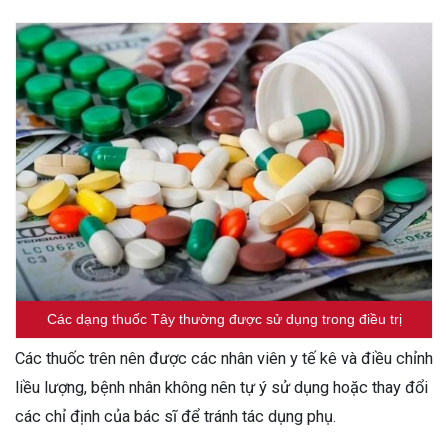
Các dạng thuốc Tây thường được sử dụng trong điều trị
Các thuốc trên nên được các nhân viên y tế kê và điều chỉnh
liều lượng, bệnh nhân không nên tự ý sử dụng hoặc thay đổi
các chỉ định của bác sĩ để tránh tác dụng phụ.