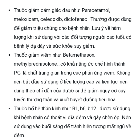
Thuốc giảm cảm giác đau như: Paracetamol,
meloxicam, celecoxib, diclofenac…Thường được dùng
để giảm triệu chứng cho bệnh nhân. Lưu ý về hàm
lượng khi sử dụng với các đối tượng người cao tuổi, có
bệnh lý dạ dày và sức khỏe suy giảm.
Thuốc giảm viêm như: Betamethason,
methylprednisolone…có khả năng ức chế hình thành
PG, là chất trung gian trong các phản ứng viêm. Không
nên bắt đầu sử dụng ở liều lượng cao và liên tục, nên
dùng theo chỉ dẫn của dược sĩ để giảm nguy cơ suy
tuyến thượng thận và xuất huyết đường tiêu hóa.
Thuốc bổ hệ thần kinh như: B1, b6, b12…được sử dụng
khi bệnh nhân có thoát vị đĩa đệm và gây chèn ép. Nên
sử dụng vào buổi sáng để tránh hiện tượng mất ngủ về
đêm.