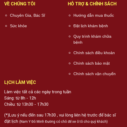
VỀ CHÚNG TÔI
HỖ TRỢ & CHÍNH SÁCH
Chuyên Gia, Bác Sĩ
Hướng dẫn mua thuốc
Sức khỏe
Đặt lịch khám bệnh
Quy trình khám chữa
bệnh
Chính sách điều khoản
Chính sách bảo mật
Chính sách vận chuyển
LỊCH LÀM VIỆC
Làm việc tất cả các ngày trong tuần
Sáng: từ 8h - 12h
Chiều: từ 13h30 - 17h30
(*)Lưu ý nếu đến sau 17h30 , vui lòng liên hệ trước để bác sĩ
đặt lịch
(Nam Y Đỗ Minh Đường có chỗ để xe ô tô cho quý khách)