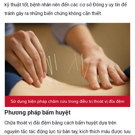
kỹ thuật tốt; bệnh nhân nên đến các cơ sở Đông y uy tín để
tránh gây ra những biến chứng không cần thiết.
Sử dụng biện pháp châm cứu trong điều trị thoát vị đĩa đệm
Phương pháp bấm huyệt
Chữa thoát vị đãi đệm bằng cách bấm huyệt dựa trên
nguyên tắc tác động lực từ bàn tay, kích thích máu được lưu