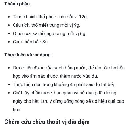
Thành phần:
Tang kí sinh, thổ phục linh mỗi vị 12g.
Cẩu tích, thổ miết trùng mỗi vị 9g.
Ô tiêu xà, sài hồ, ngô công mỗi vị 6g.
Cam thảo bắc 3g.
Thực hiện và sử dụng:
Dược liệu được rửa sạch bằng nước, để ráo rồi cho hỗn
hợp vào ấm sắc thuốc, thêm nước vừa đủ.
Thực hiện đun trong khoảng 45 phút sau đó tắt bếp.
Chắt lấy phần nước, bảo quản và sử dụng dần trong
ngày cho hết. Lưu ý dùng uống nóng sẽ có hiệu quả cao
hơn.
Châm cứu chữa thoát vị đĩa đệm