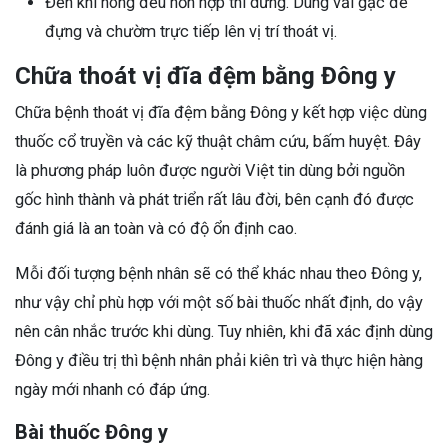
Đến khi nóng đều hỗn hợp thì dừng. Dùng vải gạc để
đựng và chườm trực tiếp lên vị trí thoát vị.
Chữa thoát vị đĩa đệm bằng Đông y
Chữa bệnh thoát vị đĩa đệm bằng Đông y kết hợp việc dùng
thuốc cổ truyền và các kỹ thuật châm cứu, bấm huyệt. Đây
là phương pháp luôn được người Việt tin dùng bởi nguồn
gốc hình thành và phát triển rất lâu đời, bên cạnh đó được
đánh giá là an toàn và có độ ổn định cao.
Mỗi đối tượng bệnh nhân sẽ có thể khác nhau theo Đông y,
như vậy chỉ phù hợp với một số bài thuốc nhất định, do vậy
nên cân nhắc trước khi dùng. Tuy nhiên, khi đã xác định dùng
Đông y điều trị thì bệnh nhân phải kiên trì và thực hiện hàng
ngày mới nhanh có đáp ứng.
Bài thuốc Đông y