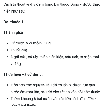
Cách trị thoát vị đĩa đệm bằng bài thuốc Đông y được thực
hiện như sau:
Bài thuốc 1
Thành phần:
Cỏ xước, ý dĩ mỗi vị 30g.
Lá lốt 20g.
Ngải cứu, củ ráy, thiên niên kiện, cẩu tích, tô mộc mỗi
vị 15g.
Thực hiện và sử dụng:
Hỗn hợp các nguyên liệu đã chuẩn bị được rửa qua
nước ấm một lần, sau đó cho tất cả vào nồi sắc thuốc.
Thêm khoang 6 bát nước vào rồi tiến hành đun đến khi
còn 2 bát thuốc.