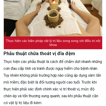
Thực hiện các biện pháp vật lý trị liệu song song với điều trị nội
khoa
Phẫu thuật chữa thoát vị đĩa đệm
Thực hiện các phẫu thuật là cách để chấm dứt nhanh những
cơn đau cấp tính và tránh được nguy hiểm cho bệnh nhân.
Tuy nhiên không phải trường hợp nào cũng áp dụng xâm lấn
mô mềm, đặc biệt là đối tượng người cao tuổi. Trước khi
thực hiện phải xác định chính xác vị trí thoát vị, mức độ
chèn ép và tổn thương xung quanh; sau khi phẫu thuật cần
có vật lý trị liệu đi kèm.