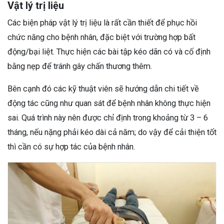
Vật lý trị liệu
Các biện pháp vật lý trị liệu là rất cần thiết để phục hồi
chức năng cho bệnh nhân, đặc biệt với trường hợp bất
động/bại liệt. Thực hiện các bài tập kéo dãn có và cố định
bằng nẹp để tránh gây chấn thương thêm.
Bên cạnh đó các kỹ thuật viên sẽ hướng dẫn chi tiết về
động tác cũng như quan sát để bệnh nhân không thực hiện
sai. Quá trình này nên được chỉ định trong khoảng từ 3 – 6
tháng, nếu nặng phải kéo dài cả năm; do vậy để cải thiện tốt
thì cần có sự hợp tác của bệnh nhân.