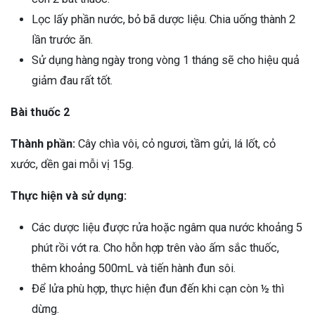
Lọc lấy phần nước, bỏ bã dược liệu. Chia uống thành 2
lần trước ăn.
Sử dụng hàng ngày trong vòng 1 tháng sẽ cho hiệu quả
giảm đau rất tốt.
Bài thuốc 2
Thành phần:
Cây chìa vôi, cỏ ngươi, tầm gửi, lá lốt, cỏ
xước, dền gai mỗi vị 15g.
Thực hiện và sử dụng:
Các dược liệu được rửa hoặc ngâm qua nước khoảng 5
phút rồi vớt ra. Cho hỗn hợp trên vào ấm sắc thuốc,
thêm khoảng 500mL và tiến hành đun sôi.
Để lửa phù hợp, thực hiện đun đến khi cạn còn ½ thì
dừng.