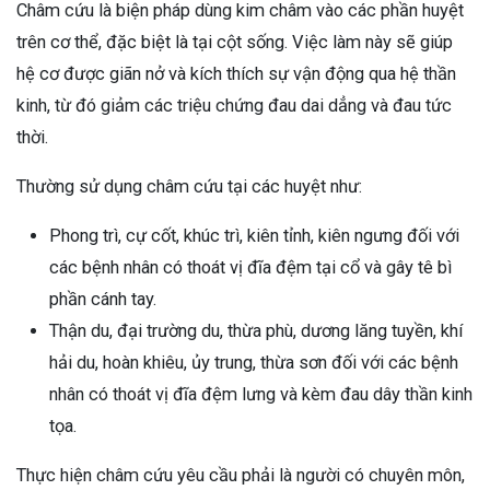
Châm cứu là biện pháp dùng kim châm vào các phần huyệt
trên cơ thể, đặc biệt là tại cột sống. Việc làm này sẽ giúp
hệ cơ được giãn nở và kích thích sự vận động qua hệ thần
kinh, từ đó giảm các triệu chứng đau dai dẳng và đau tức
thời.
Thường sử dụng châm cứu tại các huyệt như:
Phong trì, cự cốt, khúc trì, kiên tỉnh, kiên ngưng đối với
các bệnh nhân có thoát vị đĩa đệm tại cổ và gây tê bì
phần cánh tay.
Thận du, đại trường du, thừa phù, dương lăng tuyền, khí
hải du, hoàn khiêu, ủy trung, thừa sơn đối với các bệnh
nhân có thoát vị đĩa đệm lưng và kèm đau dây thần kinh
tọa.
Thực hiện châm cứu yêu cầu phải là người có chuyên môn,