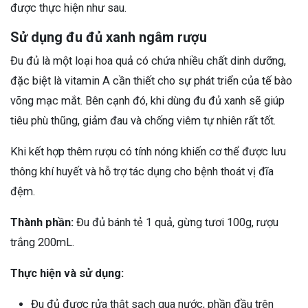
được thực hiện như sau.
Sử dụng đu đủ xanh ngâm rượu
Đu đủ là một loại hoa quả có chứa nhiều chất dinh dưỡng,
đặc biệt là vitamin A cần thiết cho sự phát triển của tế bào
võng mạc mắt. Bên cạnh đó, khi dùng đu đủ xanh sẽ giúp
tiêu phù thũng, giảm đau và chống viêm tự nhiên rất tốt.
Khi kết hợp thêm rượu có tính nóng khiến cơ thể được lưu
thông khí huyết và hỗ trợ tác dụng cho bệnh thoát vị đĩa
đệm.
Thành phần:
Đu đủ bánh tẻ 1 quả, gừng tươi 100g, rượu
trắng 200mL.
Thực hiện và sử dụng:
Đu đủ được rửa thật sạch qua nước, phần đầu trên