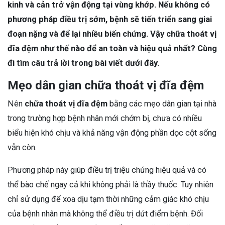
kinh và cản trở vận động tại vùng khớp. Nếu không có
phương pháp điều trị sớm, bệnh sẽ tiến triển sang giai
đoạn nặng và để lại nhiều biến chứng. Vậy chữa thoát vị
đĩa đệm như thế nào để an toàn và hiệu quả nhất? Cùng
đi tìm câu trả lời trong bài viết dưới đây.
Mẹo dân gian chữa thoát vị đĩa đệm
Nên
chữa thoát vị đĩa đệm
bằng các mẹo dân gian tại nhà
trong trường hợp bệnh nhân mới chớm bị, chưa có nhiều
biểu hiện khó chịu và khả năng vận động phần dọc cột sống
vẫn còn.
Phương pháp này giúp điều trị triệu chứng hiệu quả và có
thể bào chế ngay cả khi không phải là thầy thuốc. Tuy nhiên
chỉ sử dụng để xoa dịu tạm thời những cảm giác khó chịu
của bệnh nhân mà không thể điều trị dứt điểm bệnh. Đối