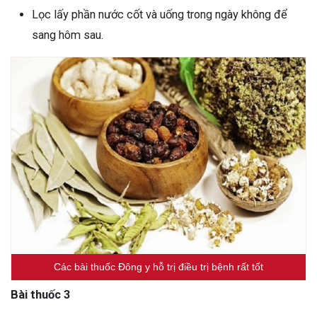
Lọc lấy phần nước cốt và uống trong ngày không để
sang hôm sau.
Các bài thuốc Đông y hỗ trị điều trị bệnh rất tốt
Bài thuốc 3