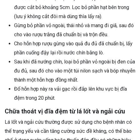
được cắt bỏ khoảng 5cm. Lọc bỏ phần hạt bên trong
(lưu ý không cắt đôi mà dùng thìa lấy ra).
Gừng bỏ phần vỏ ngoài, thái nhỏ và mang đi giã, sau đó
cho vào rượu trắng đã chuẩn bị và trộn đều.
Cho hỗn hợp rượu gừng vào quả đu đủ đã chuẩn bị, lấy
phần cuống đậy lại rồi nước chín bằng lò.
Sau khi đã nướng chín, loại bỏ phần vỏ ngoài bị đen của
đu đủ, sau đó cho vào một túi nilon sạch và bóp nhuyễn
thành một hỗn hợp đồng nhất.
Đổ hỗn hợp này ra vải gạc rồi đắp lên khu vực bị đĩa
đệm trong 20 phút.
Chữa thoát vị đĩa đệm từ lá lốt và ngải cứu
Lá lốt và ngải cứu thường được sử dụng cho bệnh nhân có
thể trạng yếu và cần tăng cường sức đề kháng, có thế bào