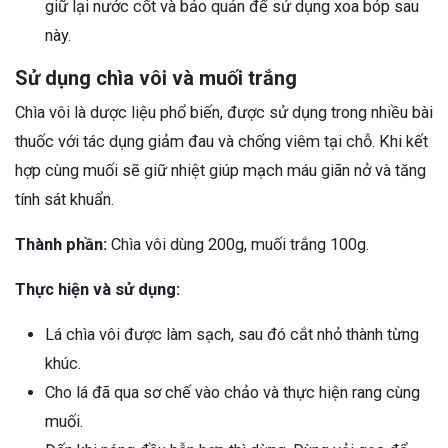
giữ lại nước cốt và bảo quản để sử dụng xoa bóp sau
này.
Sử dụng chìa vôi và muối trắng
Chìa vôi là dược liệu phổ biến, được sử dụng trong nhiều bài
thuốc với tác dụng giảm đau và chống viêm tại chỗ. Khi kết
hợp cùng muối sẽ giữ nhiệt giúp mạch máu giãn nở và tăng
tính sát khuẩn.
Thành phần:
Chìa vôi dùng 200g, muối trắng 100g.
Thực hiện và sử dụng:
Lá chìa vôi được làm sạch, sau đó cắt nhỏ thành từng
khúc.
Cho lá đã qua sơ chế vào chảo và thực hiện rang cùng
muối.