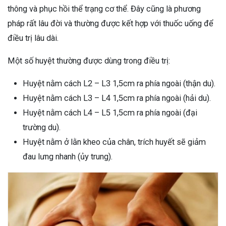
thông và phục hồi thể trạng cơ thể. Đây cũng là phương
pháp rất lâu đời và thường được kết hợp với thuốc uống để
điều trị lâu dài.
Một số huyệt thường được dùng trong điều trị:
Huyệt nằm cách L2 – L3 1,5cm ra phía ngoài (thận du).
Huyệt nằm cách L3 – L4 1,5cm ra phía ngoài (hải du).
Huyệt nằm cách L4 – L5 1,5cm ra phía ngoài (đại
trường du).
Huyệt nằm ở lằn kheo của chân, trích huyết sẽ giảm
đau lưng nhanh (ủy trung).