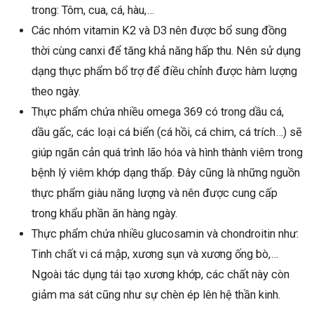
trong: Tôm, cua, cá, hàu,…
Các nhóm vitamin K2 và D3 nên được bổ sung đồng
thời cùng canxi để tăng khả năng hấp thu. Nên sử dụng
dạng thực phẩm bổ trợ để điều chỉnh được hàm lượng
theo ngày.
Thực phẩm chứa nhiều omega 369 có trong dầu cá,
dầu gấc, các loại cá biển (cá hồi, cá chim, cá trích…) sẽ
giúp ngăn cản quá trình lão hóa và hình thành viêm trong
bệnh lý viêm khớp dạng thấp. Đây cũng là những nguồn
thực phẩm giàu năng lượng và nên được cung cấp
trong khẩu phần ăn hàng ngày.
Thực phẩm chứa nhiều glucosamin và chondroitin như:
Tinh chất vi cá mập, xương sụn và xương ống bò,…
Ngoài tác dụng tái tạo xương khớp, các chất này còn
giảm ma sát cũng như sự chèn ép lên hệ thần kinh.