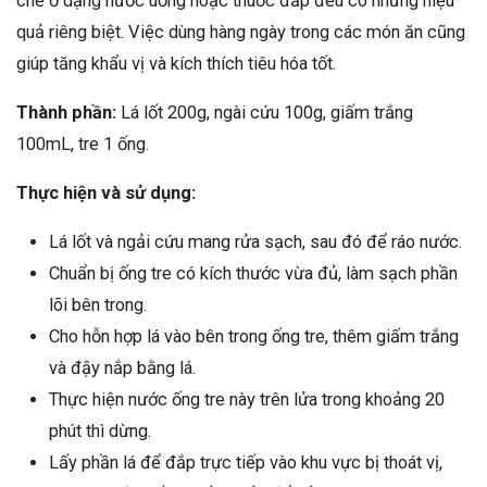
chế ở dạng nước uống hoặc thuốc đắp đều có những hiệu
quả riêng biệt. Việc dùng hàng ngày trong các món ăn cũng
giúp tăng khẩu vị và kích thích tiêu hóa tốt.
Thành phần:
Lá lốt 200g, ngài cứu 100g, giấm trắng
100mL, tre 1 ống.
Thực hiện và sử dụng:
Lá lốt và ngải cứu mang rửa sạch, sau đó để ráo nước.
Chuẩn bị ống tre có kích thước vừa đủ, làm sạch phần
lõi bên trong.
Cho hỗn hợp lá vào bên trong ống tre, thêm giấm trắng
và đậy nắp bằng lá.
Thực hiện nước ống tre này trên lửa trong khoảng 20
phút thì dừng.
Lấy phần lá để đắp trực tiếp vào khu vực bị thoát vị,