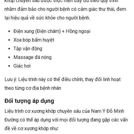
khớp chuyên sâu được thực hiện đầy đủ theo quy trình
nhằm đảm bảo cho người bệnh có cảm giác thư thái, đem
lại hiệu quả về sức khỏe cho người bệnh.
Điện xung (Điện châm) + Hồng ngoại
Xoa bóp bấm huyệt
Tập vận động
Massage đá nóng
Giác hơi
Lưu ý: Liệu trình này có thể điều chỉnh, thay đổi linh hoạt
theo từng cơ địa bệnh nhân
Đối tượng áp dụng
Liệu trình cơ xương khớp chuyên sâu của Nam Y Đỗ Minh
Đường có thể áp dụng với mọi đối tượng đang gặp các vấn
đề về cơ xương khớp như: