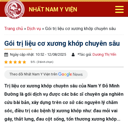
NHẤT NAM Y VIỆN
Trang chủ
»
Dịch vụ
»
Gói trị liệu cơ xương khớp chuyên sâu
Gói trị liệu cơ xương khớp chuyên sâu
Ngày cập nhật: 10:52 - 12/08/2025
*
Tác giả:
Dương Thị Yến
5/5 - (3 bình chọn)
Theo dõi Nhất Nam Y Viện trên
Trị liệu cơ xương khớp chuyên sâu của Nam Y Đỗ Minh
Đường là gói dịch vụ được các bác sĩ chuyên gia nghiên
cứu bài bản, xây dựng trên cơ sở các nguyên lý chăm
sóc, điều trị các bệnh lý xương khớp như: đau mỏi vai
gáy, thắt lưng, đau cột sống, tổn thương xương khớp…