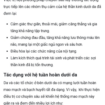
trực tiếp lên các nhóm thụ cảm của hệ thần kinh dưới da đã
đem lại:
Cảm giác thư giãn, thoải mái, giảm căng thẳng và gia
tăng khả năng tập trung.
Giảm chứng đau đầu, tăng khả năng lưu thông máu lên
não, mang lại một giấc ngủ ngon và sâu hơn.
Điều hòa lại các chức năng của nội tạng.
Làm kích thích quá trình tái sinh và phát triển các sợi
thần kinh đã bị tổn thương.
Tác dụng với hệ tuần hoàn dưới da
Da và các tổ chức ở bên dưới da có mạng lưới tuần hoàn
mao mạch và bạch huyết rất đa dạng. Vì vậy, khi thực hiện
điều trị cơ chuyên sâu sẽ khiến hệ thống mao mạch này
giãn ra và đem đến nhiều lợi ích như: