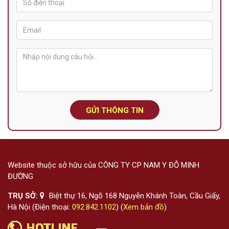
GỬI THÔNG TIN
Website thuộc sở hữu của CÔNG TY CP NAM Y ĐỖ MINH
ĐƯỜNG
TRỤ SỞ:
Biệt thự 16, Ngõ 168 Nguyễn Khánh Toàn, Cầu Giấy,
Hà Nội (Điện thoại:
092.842.1102
) (
Xem bản đồ
)