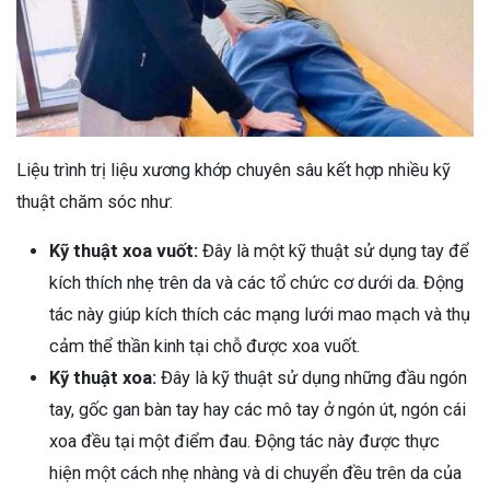
Liệu trình trị liệu xương khớp chuyên sâu kết hợp nhiều kỹ
thuật chăm sóc như:
Kỹ thuật xoa vuốt:
Đây là một kỹ thuật sử dụng tay để
kích thích nhẹ trên da và các tổ chức cơ dưới da. Động
tác này giúp kích thích các mạng lưới mao mạch và thụ
cảm thể thần kinh tại chỗ được xoa vuốt.
Kỹ thuật xoa:
Đây là kỹ thuật sử dụng những đầu ngón
tay, gốc gan bàn tay hay các mô tay ở ngón út, ngón cái
xoa đều tại một điểm đau. Động tác này được thực
hiện một cách nhẹ nhàng và di chuyển đều trên da của