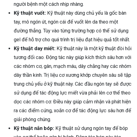
người bệnh một cách nhịp nhàng.
Kỹ thuật vuốt:
Kỹ thuật này dùng chủ yếu là gốc bàn
tay, mô ngón út, ngón cái để vuốt lên da theo một
đường thẳng. Tùy vào từng trường hợp có thể sử dụng
gel để hỗ trợ cho quá trình trị liệu đạt hiệu quả tốt nhất.
Kỹ thuật day miết:
Kỹ thuật này là một kỹ thuật đòi hỏi
tương đối cao. Động tác này giúp kích thích sâu hơn với
các nhóm cơ, gân, mạch máu, dây chằng hay các nhóm
dây thần kinh. Trị liệu cơ xương khớp chuyên sâu sẽ tập
trung chủ yếu ở kỹ thuật này. Các đầu ngón tay sẽ được
sử dụng để tác động lực miết vừa phải lên cơ thể theo
dọc các nhóm cơ. Điều này giúp cảm nhận và phát hiện
ra các điểm cứng, xoắn cơ để tác động lực sâu hơn để
giải phóng chúng.
Kỹ thuật nắn bóp:
Kỹ thuật sử dụng ngón tay để bóp