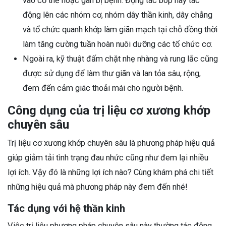
vào cơ thể hoặc gân bị bệnh. Động tác bóp này tác
động lên các nhóm cơ, nhóm dây thần kinh, dây chằng
và tổ chức quanh khớp làm giãn mạch tại chỗ đồng thời
làm tăng cường tuần hoàn nuôi dưỡng các tổ chức cơ.
Ngoài ra, kỹ thuật đấm chặt nhẹ nhàng và rung lắc cũng
được sử dụng để làm thư giãn và lan tỏa sâu, rộng,
đem đến cảm giác thoải mái cho người bệnh.
Công dụng của trị liệu cơ xương khớp
chuyên sâu
Trị liệu cơ xương khớp chuyên sâu là phương pháp hiệu quả
giúp giảm tải tình trạng đau nhức cũng như đem lại nhiều
lợi ích. Vậy đó là những lợi ích nào? Cùng khám phá chi tiết
những hiệu quả mà phương pháp này đem đến nhé!
Tác dụng với hệ thần kinh
Việc trị liệu phương pháp chuyên sâu này thường tác động