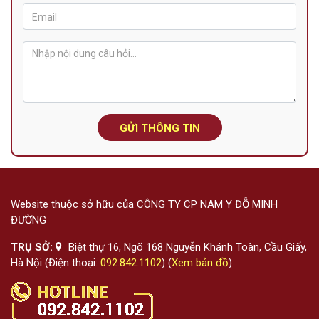
GỬI THÔNG TIN
Website thuộc sở hữu của CÔNG TY CP NAM Y ĐỖ MINH
ĐƯỜNG
TRỤ SỞ:
Biệt thự 16, Ngõ 168 Nguyễn Khánh Toàn, Cầu Giấy,
Hà Nội (Điện thoại:
092.842.1102
) (
Xem bản đồ
)