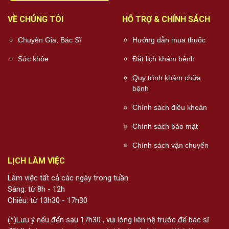
VỀ CHÚNG TÔI
HỖ TRỢ & CHÍNH SÁCH
Chuyên Gia, Bác Sĩ
Hướng dẫn mua thuốc
Sức khỏe
Đặt lịch khám bệnh
Quy trình khám chữa
bệnh
Chính sách điều khoản
Chính sách bảo mật
Chính sách vận chuyển
LỊCH LÀM VIỆC
Làm việc tất cả các ngày trong tuần
Sáng: từ 8h - 12h
Chiều: từ 13h30 - 17h30
(*)Lưu ý nếu đến sau 17h30 , vui lòng liên hệ trước để bác sĩ