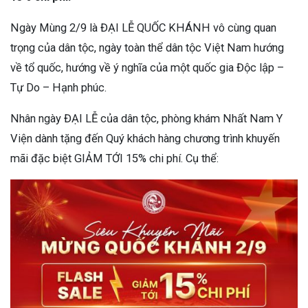
Ngày Mùng 2/9 là ĐẠI LỄ QUỐC KHÁNH vô cùng quan
trọng của dân tộc, ngày toàn thể dân tộc Việt Nam hướng
về tổ quốc, hướng về ý nghĩa của một quốc gia Độc lập –
Tự Do – Hạnh phúc.
Nhân ngày ĐẠI LỄ của dân tộc, phòng khám Nhất Nam Y
Viện dành tặng đến Quý khách hàng chương trình khuyến
mãi đặc biệt GIẢM TỚI 15% chi phí. Cụ thể: