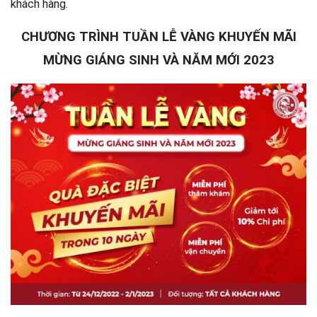
khách hàng.
CHƯƠNG TRÌNH TUẦN LỄ VÀNG KHUYẾN MÃI
MỪNG GIÁNG SINH VÀ NĂM MỚI 2023