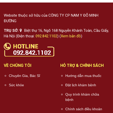
Website thuộc sở hữu của CÔNG TY CP NAM Y ĐỖ MINH
ĐƯỜNG
TRỤ SỞ:
Biệt thự 16, Ngõ 168 Nguyễn Khánh Toàn, Cầu Giấy,
Hà Nội (Điện thoại:
092.842.1102
) (
Xem bản đồ
)
VỀ CHÚNG TÔI
HỖ TRỢ & CHÍNH SÁCH
Chuyên Gia, Bác Sĩ
Hướng dẫn mua thuốc
Sức khỏe
Đặt lịch khám bệnh
Quy trình khám chữa
bệnh
Chính sách điều khoản