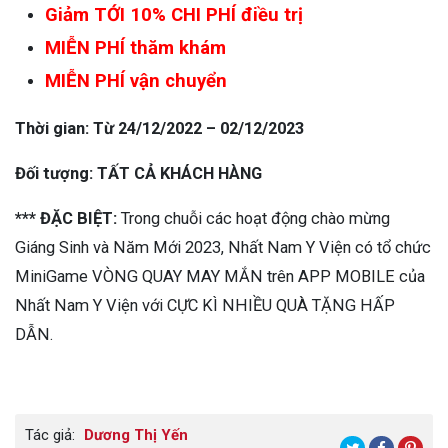
Giảm TỚI 10% CHI PHÍ điều trị
MIỄN PHÍ thăm khám
MIỄN PHÍ vận chuyển
Thời gian: Từ 24/12/2022 – 02/12/2023
Đối tượng: TẤT CẢ KHÁCH HÀNG
*** ĐẶC BIỆT:
Trong chuỗi các hoạt động chào mừng
Giáng Sinh và Năm Mới 2023, Nhất Nam Y Viện có tổ chức
MiniGame VÒNG QUAY MAY MẮN trên APP MOBILE của
Nhất Nam Y Viện với CỰC KÌ NHIỀU QUÀ TẶNG HẤP
DẪN.
Tác giả:
Dương Thị Yến