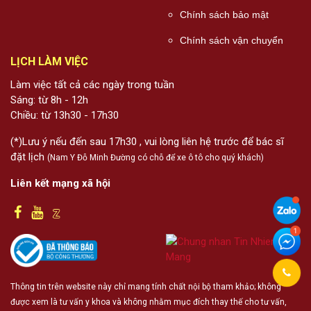
Chính sách bảo mật
Chính sách vận chuyển
LỊCH LÀM VIỆC
Làm việc tất cả các ngày trong tuần
Sáng: từ 8h - 12h
Chiều: từ 13h30 - 17h30
(*)Lưu ý nếu đến sau 17h30 , vui lòng liên hệ trước để bác sĩ
đặt lịch
(Nam Y Đỗ Minh Đường có chỗ để xe ô tô cho quý khách)
Liên kết mạng xã hội
Thông tin trên website này chỉ mang tính chất nội bộ tham khảo; không
được xem là tư vấn y khoa và không nhằm mục đích thay thế cho tư vấn,