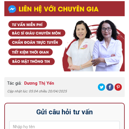
Tác giả:
Dương Thị Yến
Cập nhật lúc: 05:04 chiều 20/04/2025
Gửi câu hỏi tư vấn