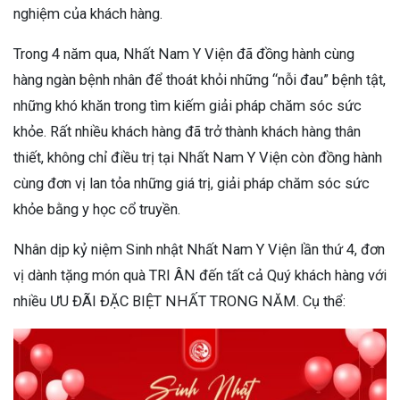
nghiệm của khách hàng.
Trong 4 năm qua, Nhất Nam Y Viện đã đồng hành cùng
hàng ngàn bệnh nhân để thoát khỏi những “nỗi đau” bệnh tật,
những khó khăn trong tìm kiếm giải pháp chăm sóc sức
khỏe. Rất nhiều khách hàng đã trở thành khách hàng thân
thiết, không chỉ điều trị tại Nhất Nam Y Viện còn đồng hành
cùng đơn vị lan tỏa những giá trị, giải pháp chăm sóc sức
khỏe bằng y học cổ truyền.
Nhân dịp kỷ niệm Sinh nhật Nhất Nam Y Viện lần thứ 4, đơn
vị dành tặng món quà TRI ÂN đến tất cả Quý khách hàng với
nhiều ƯU ĐÃI ĐẶC BIỆT NHẤT TRONG NĂM. Cụ thể: