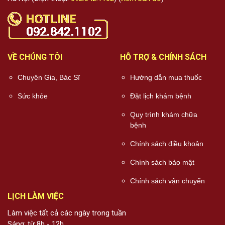
VỀ CHÚNG TÔI
HỖ TRỢ & CHÍNH SÁCH
Chuyên Gia, Bác Sĩ
Hướng dẫn mua thuốc
Sức khỏe
Đặt lịch khám bệnh
Quy trình khám chữa
bệnh
Chính sách điều khoản
Chính sách bảo mật
Chính sách vận chuyển
LỊCH LÀM VIỆC
Làm việc tất cả các ngày trong tuần
Sáng: từ 8h - 12h