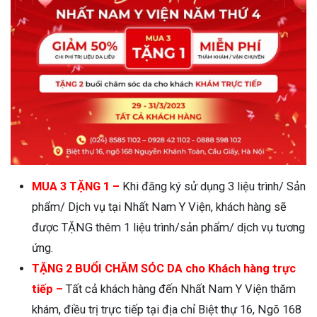
MUA 3 TẶNG 1 –
Khi đăng ký sử dụng 3 liệu trình/ Sản
phẩm/ Dịch vụ tại Nhất Nam Y Viện, khách hàng sẽ
được TẶNG thêm 1 liệu trình/sản phẩm/ dịch vụ tương
ứng.
TẶNG 2 BUỔI CHĂM SÓC DA cho Khách hàng trực
tiếp –
Tất cả khách hàng đến Nhất Nam Y Viện thăm
khám, điều trị trực tiếp tại địa chỉ Biệt thự 16, Ngõ 168