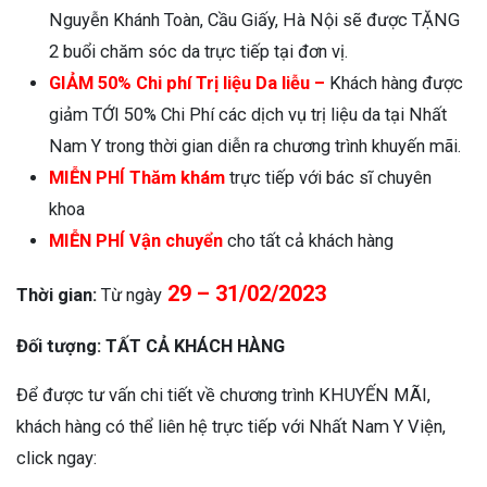
Nguyễn Khánh Toàn, Cầu Giấy, Hà Nội sẽ được TẶNG
2 buổi chăm sóc da trực tiếp tại đơn vị.
GIẢM 50% Chi phí Trị liệu Da liễu –
Khách hàng được
giảm TỚI 50% Chi Phí các dịch vụ trị liệu da tại Nhất
Nam Y trong thời gian diễn ra chương trình khuyến mãi.
MIỄN PHÍ Thăm khám
trực tiếp với bác sĩ chuyên
khoa
MIỄN PHÍ Vận chuyển
cho tất cả khách hàng
29 – 31/02/2023
Thời gian:
Từ ngày
Đối tượng:
TẤT CẢ KHÁCH HÀNG
Để được tư vấn chi tiết về chương trình KHUYẾN MÃI,
khách hàng có thể liên hệ trực tiếp với Nhất Nam Y Viện,
click ngay: