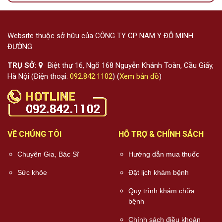
Website thuộc sở hữu của CÔNG TY CP NAM Y ĐỖ MINH
ĐƯỜNG
TRỤ SỞ:
Biệt thự 16, Ngõ 168 Nguyễn Khánh Toàn, Cầu Giấy,
Hà Nội (Điện thoại:
092.842.1102
) (
Xem bản đồ
)
VỀ CHÚNG TÔI
HỖ TRỢ & CHÍNH SÁCH
Chuyên Gia, Bác Sĩ
Hướng dẫn mua thuốc
Sức khỏe
Đặt lịch khám bệnh
Quy trình khám chữa
bệnh
Chính sách điều khoản