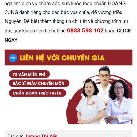
nghiệm dịch vụ chăm sóc sức khỏe theo chuẩn HOÀNG
CUNG dành riêng cho các bậc vua chúa, đế vương triều
Nguyễn. Để biết thêm thông tin chi tiết về chương trình ưu
0888 598 102
đãi, quý khách liên hệ hotline
hoặc
CLICK
NGAY
:
Tác giả:
Dương Thị Yến