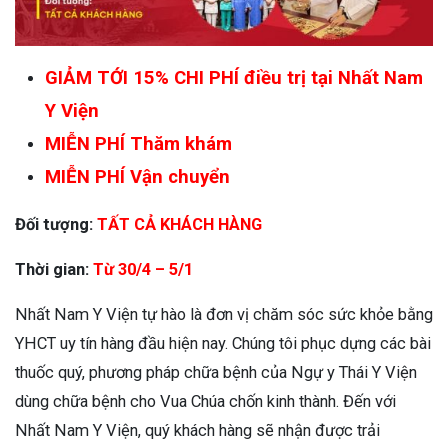
GIẢM TỚI 15% CHI PHÍ điều trị tại Nhất Nam
Y Viện
MIỄN PHÍ Thăm khám
MIỄN PHÍ Vận chuyển
Đối tượng:
TẤT CẢ KHÁCH HÀNG
Thời gian:
Từ 30/4 – 5/1
Nhất Nam Y Viện tự hào là đơn vị chăm sóc sức khỏe bằng
YHCT uy tín hàng đầu hiện nay. Chúng tôi phục dựng các bài
thuốc quý, phương pháp chữa bệnh của Ngự y Thái Y Viện
dùng chữa bệnh cho Vua Chúa chốn kinh thành. Đến với
Nhất Nam Y Viện, quý khách hàng sẽ nhận được trải