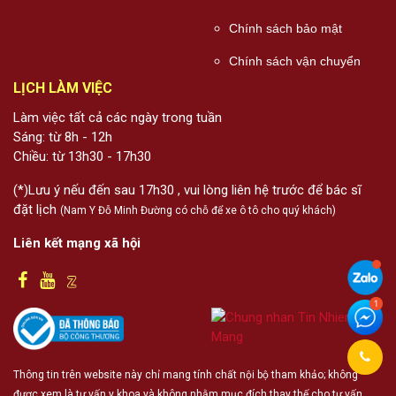
Chính sách bảo mật
Chính sách vận chuyển
LỊCH LÀM VIỆC
Làm việc tất cả các ngày trong tuần
Sáng: từ 8h - 12h
Chiều: từ 13h30 - 17h30
(*)Lưu ý nếu đến sau 17h30 , vui lòng liên hệ trước để bác sĩ
đặt lịch
(Nam Y Đỗ Minh Đường có chỗ để xe ô tô cho quý khách)
Liên kết mạng xã hội
Thông tin trên website này chỉ mang tính chất nội bộ tham khảo; không
được xem là tư vấn y khoa và không nhằm mục đích thay thế cho tư vấn,