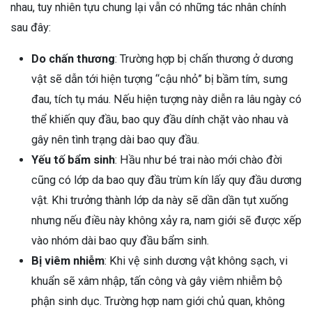
nhau, tuy nhiên tựu chung lại vẫn có những tác nhân chính
sau đây:
Do chấn thương
: Trường hợp bị chấn thương ở dương
vật sẽ dẫn tới hiện tượng “cậu nhỏ” bị bầm tím, sưng
đau, tích tụ máu. Nếu hiện tượng này diễn ra lâu ngày có
thể khiến quy đầu, bao quy đầu dính chặt vào nhau và
gây nên tình trạng dài bao quy đầu.
Yếu tố bẩm sinh
: Hầu như bé trai nào mới chào đời
cũng có lớp da bao quy đầu trùm kín lấy quy đầu dương
vật. Khi trưởng thành lớp da này sẽ dần dần tụt xuống
nhưng nếu điều này không xảy ra, nam giới sẽ được xếp
vào nhóm dài bao quy đầu bẩm sinh.
Bị viêm nhiễm
: Khi vệ sinh dương vật không sạch, vi
khuẩn sẽ xâm nhập, tấn công và gây viêm nhiễm bộ
phận sinh dục. Trường hợp nam giới chủ quan, không