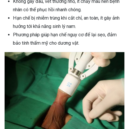
Không gây đau, vết thương nhỏ, ít chảy máu nên bệnh
nhân có thể phục hồi nhanh chóng.
Hạn chế bị nhiễm trùng khi cắt chỉ, an toàn, ít gây ảnh
hưởng tới khả năng sinh lý nam.
Phương pháp giúp hạn chế nguy cơ để lại sẹo, đảm
bảo tính thẩm mỹ cho dương vật.