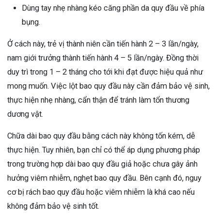
Dùng tay nhẹ nhàng kéo căng phần da quy đầu về phía
bụng.
Ở cách này, trẻ vị thành niên cần tiến hành 2 – 3 lần/ngày,
nam giới trưởng thành tiến hành 4 – 5 lần/ngày. Đồng thời
duy trì trong 1 – 2 tháng cho tới khi đạt được hiệu quả như
mong muốn. Việc lột bao quy đầu này cần đảm bảo vệ sinh,
thực hiện nhẹ nhàng, cẩn thận để tránh làm tổn thương
dương vật.
Chữa dài bao quy đầu bằng cách này không tốn kém, dễ
thực hiện. Tuy nhiên, bạn chỉ có thể áp dụng phương pháp
trong trường hợp dài bao quy đầu giả hoặc chưa gây ảnh
hưởng viêm nhiễm, nghẹt bao quy đầu. Bên cạnh đó, nguy
cơ bị rách bao quy đầu hoặc viêm nhiễm là khá cao nếu
không đảm bảo vệ sinh tốt.