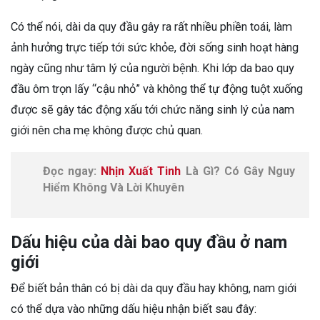
Có thể nói, dài da quy đầu gây ra rất nhiều phiền toái, làm
ảnh hưởng trực tiếp tới sức khỏe, đời sống sinh hoạt hàng
ngày cũng như tâm lý của người bệnh. Khi lớp da bao quy
đầu ôm trọn lấy “cậu nhỏ” và không thể tự động tuột xuống
được sẽ gây tác động xấu tới chức năng sinh lý của nam
giới nên cha mẹ không được chủ quan.
Đọc ngay:
Nhịn Xuất Tinh
Là Gì? Có Gây Nguy
Hiểm Không Và Lời Khuyên
Dấu hiệu của dài bao quy đầu ở nam
giới
Để biết bản thân có bị dài da quy đầu hay không, nam giới
có thể dựa vào những dấu hiệu nhận biết sau đây: