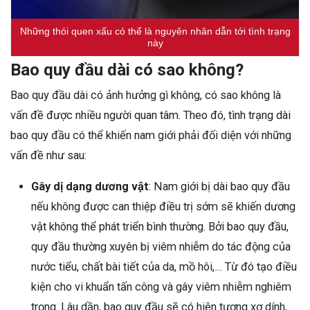
Những thói quen xấu có thể là nguyên nhân dẫn tới tình trạng
này
Bao quy đầu dài có sao không?
Bao quy đầu dài có ảnh hưởng gì không, có sao không là
vấn đề được nhiều người quan tâm. Theo đó, tình trạng dài
bao quy đầu có thể khiến nam giới phải đối diện với những
vấn đề như sau:
Gây dị dạng dương vật
: Nam giới bị dài bao quy đầu
nếu không được can thiệp điều trị sớm sẽ khiến dương
vật không thể phát triển bình thường. Bởi bao quy đầu,
quy đầu thường xuyên bị viêm nhiễm do tác động của
nước tiểu, chất bài tiết của da, mồ hôi,… Từ đó tạo điều
kiện cho vi khuẩn tấn công và gây viêm nhiễm nghiêm
trọng. Lâu dần, bao quy đầu sẽ có hiện tượng xơ dính,