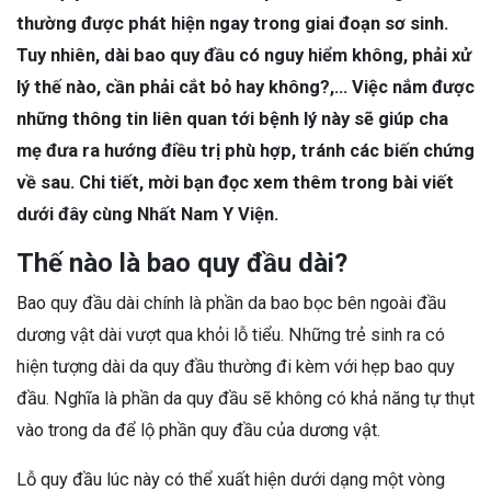
thường được phát hiện ngay trong giai đoạn sơ sinh.
Tuy nhiên, dài bao quy đầu có nguy hiểm không, phải xử
lý thế nào, cần phải cắt bỏ hay không?,… Việc nắm được
những thông tin liên quan tới bệnh lý này sẽ giúp cha
mẹ đưa ra hướng điều trị phù hợp, tránh các biến chứng
về sau. Chi tiết, mời bạn đọc xem thêm trong bài viết
dưới đây cùng Nhất Nam Y Viện.
Thế nào là bao quy đầu dài?
Bao quy đầu dài chính là phần da bao bọc bên ngoài đầu
dương vật dài vượt qua khỏi lỗ tiểu. Những trẻ sinh ra có
hiện tượng dài da quy đầu thường đi kèm với hẹp bao quy
đầu. Nghĩa là phần da quy đầu sẽ không có khả năng tự thụt
vào trong da để lộ phần quy đầu của dương vật.
Lỗ quy đầu lúc này có thể xuất hiện dưới dạng một vòng