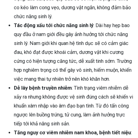
co kéo làm cong vẹo, dương vật ngắn, không đảm bảo
chức năng sinh lý.
Tác động xấu tới chức năng sinh lý
: Dài hay hẹp bao
quy đầu ở nam giới đều gây ảnh hưởng tới chức năng
sinh lý. Nam giới khi quan hệ tình dục sẽ có cảm giác
đau, khó đạt được khoái cảm, dương vật khi cương
cứng có hiện tượng căng tức, dễ xuất tinh sớm. Trường
hợp nghiêm trọng có thể gây vô sinh, hiếm muộn, khiến
việc mang thai tự nhiên trở nên khó khăn hơn.
Dễ lây bệnh truyền nhiễm
: Tình trạng viêm nhiễm dễ
xảy ra nhưng không được vệ sinh đúng cách sẽ khiến vi
khuẩn xâm nhập vào âm đạo bạn tình. Từ đó tấn công
ngược lên buồng trứng, tử cung, làm ảnh hưởng trực
tiếp tới khả năng sinh sản.
Tăng nguy cơ viêm nhiễm nam khoa, bệnh tiết niệu
: