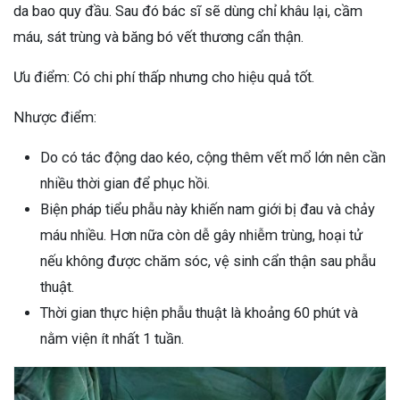
da bao quy đầu. Sau đó bác sĩ sẽ dùng chỉ khâu lại, cầm
máu, sát trùng và băng bó vết thương cẩn thận.
Ưu điểm: Có chi phí thấp nhưng cho hiệu quả tốt.
Nhược điểm:
Do có tác động dao kéo, cộng thêm vết mổ lớn nên cần
nhiều thời gian để phục hồi.
Biện pháp tiểu phẫu này khiến nam giới bị đau và chảy
máu nhiều. Hơn nữa còn dễ gây nhiễm trùng, hoại tử
nếu không được chăm sóc, vệ sinh cẩn thận sau phẫu
thuật.
Thời gian thực hiện phẫu thuật là khoảng 60 phút và
nằm viện ít nhất 1 tuần.