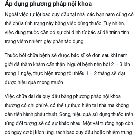
Áp dụng phương pháp nội khoa
Ngoài việc tự lột bao quy đầu tại nhà, các bạn nam cũng có
thể chữa tình trạng này bằng việc dùng thuốc. Tuy nhiên,
việc dùng thuốc cần có sự chỉ định từ bác sĩ để tránh tình
trạng viêm nhiễm gây phản tác dụng.
Thuốc bôi chữa bệnh sẽ được bác sĩ kê đơn sau khi nam
giới đã thăm khám cẩn thận. Người bệnh nên bôi 2 – 3 lần
trong 1 ngày, thực hiện trong tối thiểu 1 – 2 tháng sẽ đạt
được hiệu quả mong muốn.
Việc chữa dài da quy đầu bằng phương pháp nội khoa
thường có chi phí rẻ, có thể tự thực hiện tại nhà mà không
cần tiến hành phẫu thuật. Song, hiệu quả sử dụng thuốc trên
từng đối tượng sẽ có sự khác nhau. Một vài trường hợp còn
có nguy cơ bị kích ứng, rách bao quy đầu hoặc nhiễm trùng