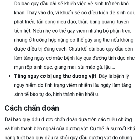
Do bao quy đầu dài sẽ khiến việc vệ sinh trở nên khó
khăn. Thay vào đó, vi khuẩn sẽ có điều kiện để sinh sôi,
phát triển, tấn công niệu đạo, thận, bàng quang, tuyến
tiền liệt. Nếu nhẹ có thể gây viêm những bộ phận trên,
nhưng ở trường hợp nặng có thể gây ung thư nếu không
được điều trị đúng cách. Chưa kể, dài bao quy đầu còn
làm tăng nguy cơ mắc bệnh lây qua đường tình dục như
mụn rộp sinh dục, giang mai, sùi mào gà, lậu,…
Tăng nguy cơ bị ung thư dương vật
: Đây là bệnh lý
nguy hiểm do tình trạng viêm nhiễm lâu ngày làm tăng
sinh tế bào tự do, hình thành nên khối u.
Cách chẩn đoán
Dài bao quy đầu được chẩn đoán dựa trên các triệu chứng
và hình thành bên ngoài của dương vật. Cụ thể là sự mất khả
năng tuột bao quy đầu ra khỏi quy đầu dương vật do chúng