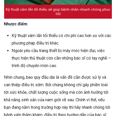
Kỹ thuật xâm lấn tối thiểu sẽ giúp bệnh nhân nhanh chóng phục
hồi
Nhược điểm
:
Kỹ thuật xâm lấn tối thiểu có chi phí cao hơn so với các
phương pháp điều trị khác.
Ngoài yêu cầu trang thiết bị máy móc hiện đại, việc
thực hiện thủ thuật còn cần những bác sĩ có tay nghề –
trình độ chuyên môn cao.
Nhìn chung, bao quy đầu dài là vấn đề cần được xử lý và
can thiệp điều trị sớm. Bởi chúng không chỉ gây phiền toái
tới sức khỏe, chất lượng cuộc sống mà còn ảnh hưởng tới
khả năng sinh sản của nam giới về sau. Chính vì thế, nếu
bạn đang nằm trong trường hợp này thì hãy nhanh chóng tới
bệnh viện thăm khám, điều trị theo hướng dẫn của bác sĩ