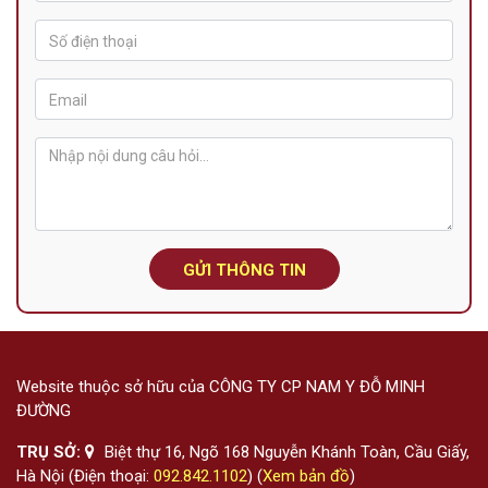
GỬI THÔNG TIN
Website thuộc sở hữu của CÔNG TY CP NAM Y ĐỖ MINH
ĐƯỜNG
TRỤ SỞ:
Biệt thự 16, Ngõ 168 Nguyễn Khánh Toàn, Cầu Giấy,
Hà Nội (Điện thoại:
092.842.1102
) (
Xem bản đồ
)