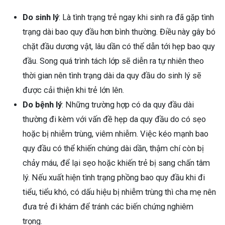
Do sinh lý
: Là tình trạng trẻ ngay khi sinh ra đã gặp tình
trạng dài bao quy đầu hơn bình thường. Điều này gây bó
chặt đầu dương vật, lâu dần có thể dẫn tới hẹp bao quy
đầu. Song quá trình tách lớp sẽ diễn ra tự nhiên theo
thời gian nên tình trạng dài da quy đầu do sinh lý sẽ
được cải thiện khi trẻ lớn lên.
Do bệnh lý
: Những trường hợp có da quy đầu dài
thường đi kèm với vấn đề hẹp da quy đầu do có sẹo
hoặc bị nhiễm trùng, viêm nhiễm. Việc kéo mạnh bao
quy đầu có thể khiến chúng dài dần, thậm chí còn bị
chảy máu, để lại sẹo hoặc khiến trẻ bị sang chấn tâm
lý. Nếu xuất hiện tình trạng phồng bao quy đầu khi đi
tiểu, tiểu khó, có dấu hiệu bị nhiễm trùng thì cha mẹ nên
đưa trẻ đi khám để tránh các biến chứng nghiêm
trọng.