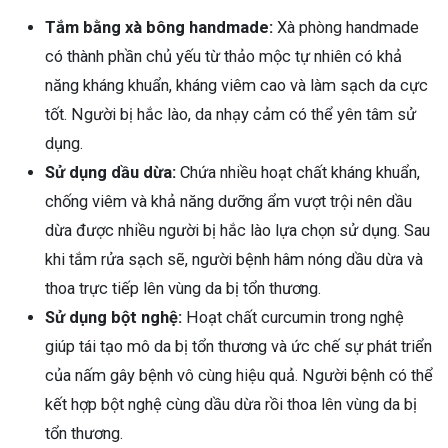
Tắm bằng xà bông handmade:
Xà phòng handmade
có thành phần chủ yếu từ thảo mộc tự nhiên có khả
năng kháng khuẩn, kháng viêm cao và làm sạch da cực
tốt. Người bị hắc lào, da nhạy cảm có thể yên tâm sử
dụng.
Sử dụng dầu dừa:
Chứa nhiều hoạt chất kháng khuẩn,
chống viêm và khả năng dưỡng ẩm vượt trội nên dầu
dừa được nhiều người bị hắc lào lựa chọn sử dụng. Sau
khi tắm rửa sạch sẽ, người bệnh hâm nóng dầu dừa và
thoa trực tiếp lên vùng da bị tổn thương.
Sử dụng bột nghệ:
Hoạt chất curcumin trong nghệ
giúp tái tạo mô da bị tổn thương và ức chế sự phát triển
của nấm gây bệnh vô cùng hiệu quả. Người bệnh có thể
kết hợp bột nghệ cùng dầu dừa rồi thoa lên vùng da bị
tổn thương.