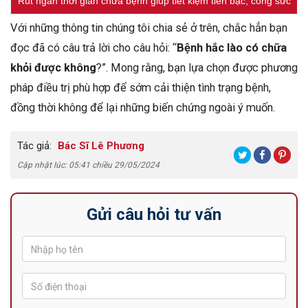
Rút ngắn thời gian chữa bệnh giúp tiết kiệm tiền bạc, công sức
Với những thông tin chúng tôi chia sẻ ở trên, chắc hẳn bạn
đọc đã có câu trả lời cho câu hỏi: “
Bệnh hắc lào có chữa
khỏi được không
?”. Mong rằng, bạn lựa chọn được phương
pháp điều trị phù hợp để sớm cải thiện tình trạng bệnh,
đồng thời không để lại những biến chứng ngoài ý muốn.
Tác giả:
Bác Sĩ Lê Phương
Cập nhật lúc: 05:41 chiều 29/05/2024
Gửi câu hỏi tư vấn