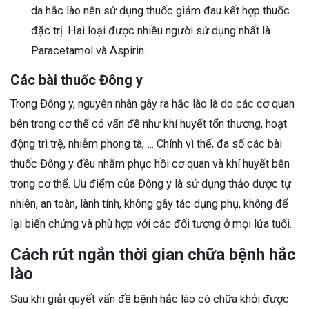
da hắc lào nên sử dụng thuốc giảm đau kết hợp thuốc
đặc trị. Hai loại được nhiều người sử dụng nhất là
Paracetamol và Aspirin.
Các bài thuốc Đông y
Trong Đông y, nguyên nhân gây ra hắc lào là do các cơ quan
bên trong cơ thể có vấn đề như khí huyết tổn thương, hoạt
động trì trệ, nhiễm phong tà,…. Chính vì thế, đa số các bài
thuốc Đông y đều nhằm phục hồi cơ quan và khí huyết bên
trong cơ thể. Ưu điểm của Đông y là sử dụng thảo dược tự
nhiên, an toàn, lành tính, không gây tác dụng phụ, không để
lại biến chứng và phù hợp với các đối tượng ở mọi lứa tuổi.
Cách rút ngắn thời gian chữa bệnh hắc
lào
Sau khi giải quyết vấn đề bệnh hắc lào có chữa khỏi được