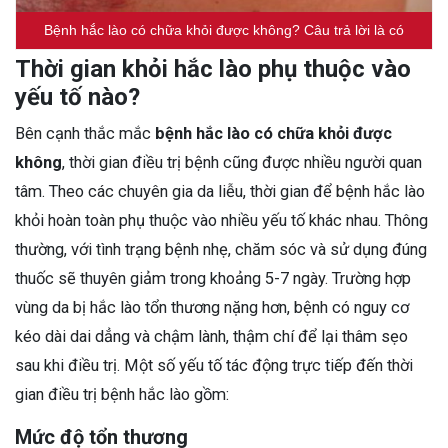
Bệnh hắc lào có chữa khỏi được không? Câu trả lời là có
Thời gian khỏi hắc lào phụ thuộc vào
yếu tố nào?
Bên cạnh thắc mắc
bệnh hắc lào có chữa khỏi được
không
, thời gian điều trị bệnh cũng được nhiều người quan
tâm. Theo các chuyên gia da liễu, thời gian để bệnh hắc lào
khỏi hoàn toàn phụ thuộc vào nhiều yếu tố khác nhau. Thông
thường, với tình trạng bệnh nhẹ, chăm sóc và sử dụng đúng
thuốc sẽ thuyên giảm trong khoảng 5-7 ngày. Trường hợp
vùng da bị hắc lào tổn thương nặng hơn, bệnh có nguy cơ
kéo dài dai dẳng và chậm lành, thậm chí để lại thâm sẹo
sau khi điều trị. Một số yếu tố tác động trực tiếp đến thời
gian điều trị bệnh hắc lào gồm:
Mức độ tổn thương