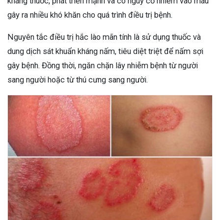
kháng thuốc, phát triển mạnh và có nguy cơ nhiễm vào máu
gây ra nhiều khó khăn cho quá trình điều trị bệnh.
Nguyên tắc điều trị hắc lào mãn tính là sử dụng thuốc và
dung dịch sát khuẩn kháng nấm, tiêu diệt triệt để nấm sợi
gây bệnh. Đồng thời, ngăn chặn lây nhiễm bệnh từ người
sang người hoặc từ thú cưng sang người.