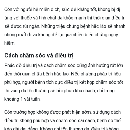
Còn với người hệ miễn dịch, sức đề kháng tốt, không bị dị
ứng với thuốc và tính chất da khỏe mạnh thì thời gian điều trị
sẽ được rút ngắn. Những triệu chứng bệnh hắc lào sẽ nhanh
chóng mất đi và không để lại quá nhiều biến chứng nguy
hiểm.
Cách chăm sóc và điều trị
Phác đồ điều trị và cách chăm sóc cũng ảnh hưởng rất lớn
đến thời gian chữa bệnh hắc lào. Nếu phương pháp trị liệu
phù hợp, người bệnh tích cực điều trị kết hợp chăm sóc tốt
thì vùng da tổn thương sẽ hồi phục khá nhanh, chỉ trong
khoảng 1 vài tuần.
Còn trường hợp không được phát hiện sớm, sử dụng cách
điều trị không phù hợp và chăm sóc sai cách, bệnh có thể
kéo dài dai dẳng. Không chỉ tổn thương da, điều trị không