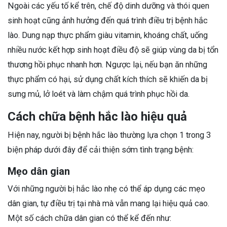
Ngoài các yếu tố kể trên, chế độ dinh dưỡng và thói quen
sinh hoạt cũng ảnh hưởng đến quá trình điều trị bệnh hắc
lào. Dung nạp thực phẩm giàu vitamin, khoáng chất, uống
nhiều nước kết hợp sinh hoạt điều độ sẽ giúp vùng da bị tổn
thương hồi phục nhanh hơn. Ngược lại, nếu bạn ăn những
thực phẩm có hại, sử dụng chất kích thích sẽ khiến da bị
sưng mủ, lở loét và làm chậm quá trình phục hồi da.
Cách chữa bệnh hắc lào hiệu quả
Hiện nay, người bị bệnh hắc lào thường lựa chọn 1 trong 3
biện pháp dưới đây để cải thiện sớm tình trạng bệnh:
Mẹo dân gian
Với những người bị hắc lào nhẹ có thể áp dụng các mẹo
dân gian, tự điều trị tại nhà mà vẫn mang lại hiệu quả cao.
Một số cách chữa dân gian có thể kể đến như: