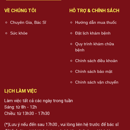
VỀ CHÚNG TÔI
HỖ TRỢ & CHÍNH SÁCH
Chuyên Gia, Bác Sĩ
Hướng dẫn mua thuốc
Sức khỏe
Đặt lịch khám bệnh
Quy trình khám chữa
bệnh
Chính sách điều khoản
Chính sách bảo mật
Chính sách vận chuyển
LỊCH LÀM VIỆC
Làm việc tất cả các ngày trong tuần
Sáng: từ 8h - 12h
Chiều: từ 13h30 - 17h30
(*)Lưu ý nếu đến sau 17h30 , vui lòng liên hệ trước để bác sĩ