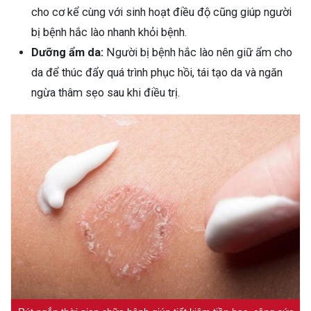
cho cơ kể cùng với sinh hoạt điều độ cũng giúp người
bị bệnh hắc lào nhanh khỏi bệnh.
Dưỡng ẩm da:
Người bị bệnh hắc lào nên giữ ẩm cho
da để thúc đẩy quá trình phục hồi, tái tạo da và ngăn
ngừa thâm sẹo sau khi điều trị.