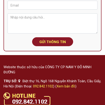
GỬI THÔNG TIN
Website thuộc sở hữu của CÔNG TY CP NAM Y ĐỖ MINH
ĐƯỜNG
TRỤ SỞ:
Biệt thự 16, Ngõ 168 Nguyễn Khánh Toàn, Cầu Giấy,
Hà Nội (Điện thoại:
092.842.1102
) (
Xem bản đồ
)