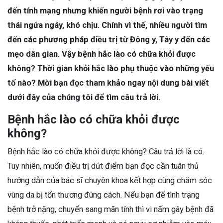
đến tính mạng nhưng khiến người bệnh rơi vào trạng
thái ngứa ngáy, khó chịu. Chính vì thế, nhiều người tìm
đến các phương pháp điều trị từ Đông y, Tây y đến các
mẹo dân gian. Vậy bệnh hắc lào có chữa khỏi được
không? Thời gian khỏi hắc lào phụ thuộc vào những yếu
tố nào? Mời bạn đọc tham khảo ngay nội dung bài viết
dưới đây của chúng tôi để tìm câu trả lời.
Bệnh hắc lào có chữa khỏi được
không?
Bệnh hắc lào có chữa khỏi được không? Câu trả lời là có.
Tuy nhiên, muốn điều trị dứt điểm bạn đọc cần tuân thủ
hướng dẫn của bác sĩ chuyên khoa kết hợp cùng chăm sóc
vùng da bị tổn thương đúng cách. Nếu bạn để tình trạng
bệnh trở nặng, chuyển sang mãn tính thì vi nấm gây bệnh đã