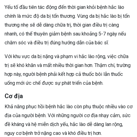
Yếu tố đầu tiên tác động đến thời gian khỏi bệnh hắc lào
chính là mức độ da bị tổn thương. Vùng da bị hắc lào bị tổn
thương nhẹ sẽ dễ dàng chữa trị, thời gian điều trị càng
nhanh, có thể thuyên giảm bệnh sau khoảng 5-7 ngày nếu
chăm sóc và điều trị đúng hướng dẫn của bác sĩ.
Với khu vực da bị nặng và phạm vi hắc lào rộng, việc chữa
trị sẽ khó khăn và mất nhiều thời gian hơn. Thậm chí, trường
hợp này, người bệnh phải kết hợp cả thuốc bôi lẫn thuốc
uống mới ức chế được sự phát triển của bệnh.
Cơ địa
Khả năng phục hồi bệnh hắc lào còn phụ thuộc nhiều vào cơ
địa của người bệnh. Với những người cơ địa nhạy cảm, sức
đề kháng và hệ miễn dịch yếu, hắc lào dễ dàng lan rộng,
nguy cơ bệnh trở nặng cao và khó điều trị hơn.