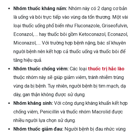
Nhóm thuốc kháng nấm:
Nhóm này có 2 dạng cơ bản
là uống và bôi trực tiếp vào vùng da tổn thương. Một vài
loại thuốc uống phổ biến như Fluconazole, Griseofulvin,
Econazol,…. hay thuốc bôi gồm Ketoconazol, Econazol,
Miconazol,…. Với trường hợp bệnh nặng, bác sĩ khuyên
người bệnh nên kết hợp cả thuốc uống và thuốc bôi để
tăng hiệu quả.
Nhóm thuốc chống viêm:
Các loại
thuốc trị hắc lào
thuộc nhóm này sẽ giúp giảm viêm, tránh nhiễm trùng
vùng da bị bệnh. Tuy nhiên, người bệnh bị tim mạch, dạ
dày, gan thận không được sử dụng.
Nhóm kháng sinh:
Với công dụng kháng khuẩn kết hợp
chống viêm, Penicillin và thuốc nhóm Macrolid được
nhiều người lựa chọn sử dụng.
Nhóm thuốc giảm đau:
Người bệnh bị đau nhức vùng