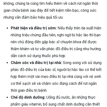
không, chúng ta cùng tìm hiểu thêm về cách rút ngắn thời
gian chữa bệnh sau đây để tiết kiệm tiền bạc, công sức
nhưng vẫn đảm bảo hiệu quả tối ưu:
Phát hiện và điều trị sớm:
Nếu thấy trên da xuất hiện
những triệu chứng đầu tiên, nghi ngờ bị hắc lào thì bạn
nên chủ động đến gặp bác sĩ chuyên khoa để được
thăm khám và tư vấn phác đồ điều trị cũng như hướng
dẫn cách sử dụng thuốc phù hợp.
Chăm sóc và điều trị tại nhà:
Song song với sử dụng
phác đồ điều trị của bác sĩ, người bị hắc lào có thể kết
hợp thêm một vài mẹo điều trị tại nhà cùng với vệ sinh
cơ thể sạch sẽ và chăm sóc đúng cách để rút ngắn
thời gian điều trị bệnh.
Chế độ dinh dưỡng:
Uống đủ nước, ăn những thực
phẩm giàu vitamin, bổ sung chất dinh dưỡng cần thiết