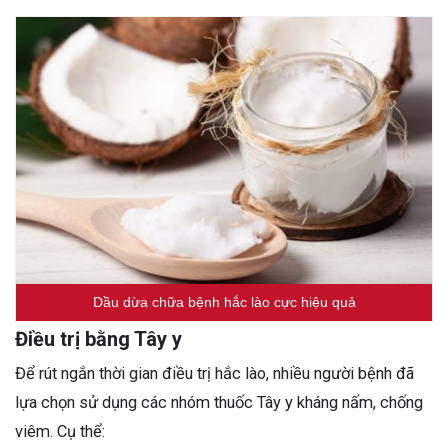
Dầu dừa chữa bệnh hắc lào cực hiệu quả
Điều trị bằng Tây y
Để rút ngắn thời gian điều trị hắc lào, nhiều người bệnh đã
lựa chọn sử dụng các nhóm thuốc Tây y kháng nấm, chống
viêm. Cụ thể: