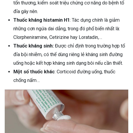
tổn thương, kiểm soát triệu chứng cơ năng do bệnh tổ
đỉa gây nên.
Thuốc kháng histamin H1
: Tác dụng chính là giảm
những cơn ngứa dai dẳng, trong đó phổ biến nhất là:
Clorpheniramine, Cetirizine hay Loratadin,…
Thuốc kháng sinh:
Được chỉ định trong trường hợp tổ
đỉa bội nhiễm, có thể dùng riêng lẻ kháng sinh đường
uống hoặc kết hợp kháng sinh dạng bôi nếu cần thiết.
Một số thuốc khác
: Corticoid đường uống, thuốc
chống nấm…