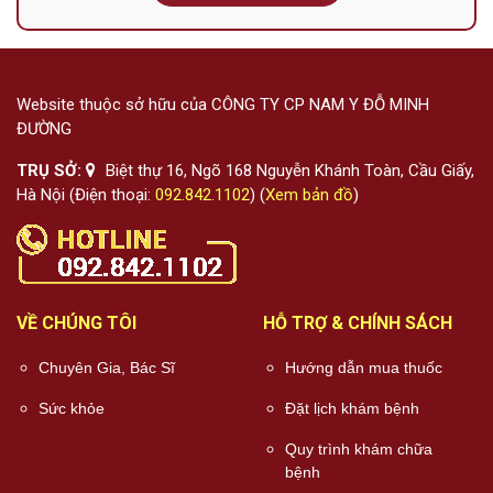
Website thuộc sở hữu của CÔNG TY CP NAM Y ĐỖ MINH
ĐƯỜNG
TRỤ SỞ:
Biệt thự 16, Ngõ 168 Nguyễn Khánh Toàn, Cầu Giấy,
Hà Nội (Điện thoại:
092.842.1102
) (
Xem bản đồ
)
VỀ CHÚNG TÔI
HỖ TRỢ & CHÍNH SÁCH
Chuyên Gia, Bác Sĩ
Hướng dẫn mua thuốc
Sức khỏe
Đặt lịch khám bệnh
Quy trình khám chữa
bệnh