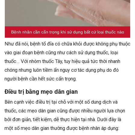
Bệnh nhân cần cẩn trọng khi sử dụng bất cứ loại thuốc nào
Như đã nói, bệnh tổ đỉa có chữa khỏi được không phụ thuộc
vào giai đoạn bệnh cũng như cách sử dụng thuốc, loại
thuốc… Với nhóm thuốc Tây, tuy hiệu quả tức thời nhanh
chóng nhưng luôn tiềm ẩn nguy cơ tác dụng phụ do đó
người bệnh cần hết sức cẩn trọng.
Điều trị bằng mẹo dân gian
Bên cạnh việc điều trị tại chỗ với một số dung dịch và
thuốc, các mẹo dân gian cũng được nhiều người lựa chọn
bởi đơn giản, tiết kiệm, dễ thực hiện tại nhà. Dưới đây là
một số mẹo dân gian thường được bệnh nhân áp dụng: