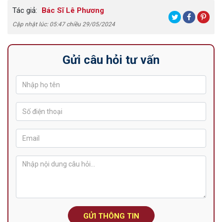
Tác giả:
Bác Sĩ Lê Phương
Cập nhật lúc: 05:47 chiều 29/05/2024
Gửi câu hỏi tư vấn
GỬI THÔNG TIN