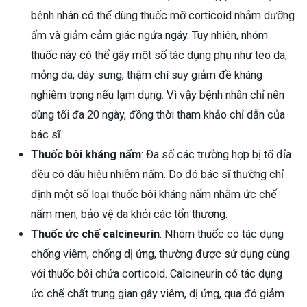
bệnh nhân có thể dùng thuốc mỡ corticoid nhằm dưỡng
ẩm và giảm cảm giác ngứa ngáy. Tuy nhiên, nhóm
thuốc này có thể gây một số tác dụng phụ như teo da,
mỏng da, dày sưng, thậm chí suy giảm đề kháng
nghiêm trọng nếu lạm dụng. Vì vậy bệnh nhân chỉ nên
dùng tối đa 20 ngày, đồng thời tham khảo chỉ dẫn của
bác sĩ.
Thuốc bôi kháng nấm
: Đa số các trường hợp bị tổ đỉa
đều có dấu hiệu nhiễm nấm. Do đó bác sĩ thường chỉ
định một số loại thuốc bôi kháng nấm nhằm ức chế
nấm men, bảo vệ da khỏi các tổn thương.
Thuốc ức chế calcineurin
: Nhóm thuốc có tác dụng
chống viêm, chống dị ứng, thường được sử dụng cùng
với thuốc bôi chứa corticoid. Calcineurin có tác dụng
ức chế chất trung gian gây viêm, dị ứng, qua đó giảm