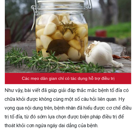
Các mẹo dân gian chỉ có tác dụng hỗ trợ điều trị
Như vậy, bài viết đã giúp giải đáp thắc mắc bệnh tổ đỉa có
chữa khỏi được không cùng một số câu hỏi liên quan. Hy
vọng qua nội dung trên, bệnh nhân đã hiểu được cơ chế điều
trị tổ đỉa, từ đó sớm lựa chọn được biện pháp điều trị để
thoát khỏi cơn ngứa ngáy dai dẳng của bệnh.