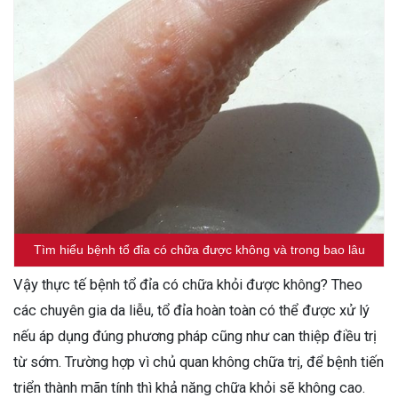
Tìm hiểu bệnh tổ đỉa có chữa được không và trong bao lâu
Vậy thực tế bệnh tổ đỉa có chữa khỏi được không? Theo
các chuyên gia da liễu, tổ đỉa hoàn toàn có thể được xử lý
nếu áp dụng đúng phương pháp cũng như can thiệp điều trị
từ sớm. Trường hợp vì chủ quan không chữa trị, để bệnh tiến
triển thành mãn tính thì khả năng chữa khỏi sẽ không cao.