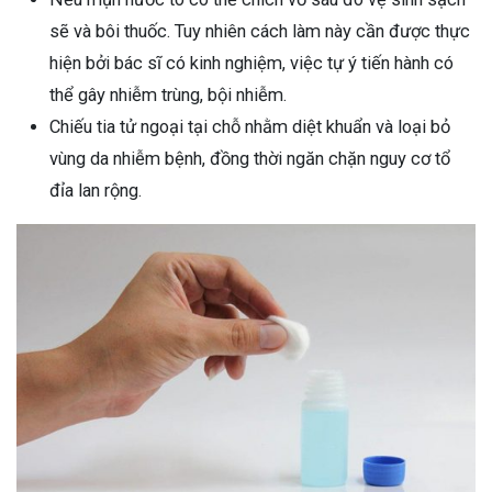
sẽ và bôi thuốc. Tuy nhiên cách làm này cần được thực
hiện bởi bác sĩ có kinh nghiệm, việc tự ý tiến hành có
thể gây nhiễm trùng, bội nhiễm.
Chiếu tia tử ngoại tại chỗ nhằm diệt khuẩn và loại bỏ
vùng da nhiễm bệnh, đồng thời ngăn chặn nguy cơ tổ
đỉa lan rộng.