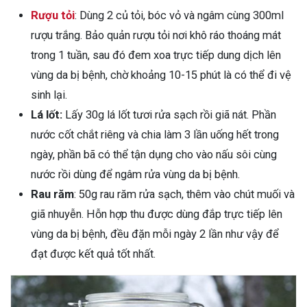
Rượu tỏi
: Dùng 2 củ tỏi, bóc vỏ và ngâm cùng 300ml
rượu trắng. Bảo quản rượu tỏi nơi khô ráo thoáng mát
trong 1 tuần, sau đó đem xoa trực tiếp dung dịch lên
vùng da bị bệnh, chờ khoảng 10-15 phút là có thể đi vệ
sinh lại.
Lá lốt:
Lấy 30g lá lốt tươi rửa sạch rồi giã nát. Phần
nước cốt chắt riêng và chia làm 3 lần uống hết trong
ngày, phần bã có thể tận dụng cho vào nấu sôi cùng
nước rồi dùng để ngâm rửa vùng da bị bệnh.
Rau răm
: 50g rau răm rửa sạch, thêm vào chút muối và
giã nhuyễn. Hỗn hợp thu được dùng đắp trực tiếp lên
vùng da bị bệnh, đều đặn mỗi ngày 2 lần như vậy để
đạt được kết quả tốt nhất.