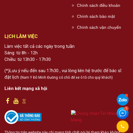
Chính sách điều khoản
Chính sách bảo mật
Chính sách vận chuyển
LỊCH LÀM VIỆC
Làm việc tất cả các ngày trong tuần
Sáng: từ 8h - 12h
Chiều: từ 13h30 - 17h30
(*)Lưu ý nếu đến sau 17h30 , vui lòng liên hệ trước để bác sĩ
đặt lịch
(Nam Y Đỗ Minh Đường có chỗ để xe ô tô cho quý khách)
Liên kết mạng xã hội
Thông tin trên website này chỉ mang tính chất nội bộ tham khảo; không