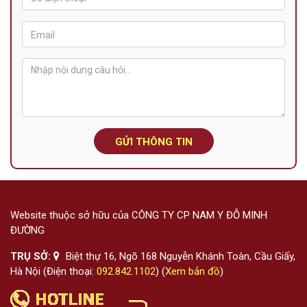
GỬI THÔNG TIN
Website thuộc sở hữu của CÔNG TY CP NAM Y ĐỖ MINH
ĐƯỜNG
TRỤ SỞ:
Biệt thự 16, Ngõ 168 Nguyễn Khánh Toàn, Cầu Giấy,
Hà Nội (Điện thoại:
092.842.1102
) (
Xem bản đồ
)