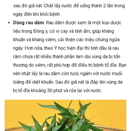
sau đó giã nát. Chắt lấy nước để uống thành 2 lần trong
ngày đến khi khỏi bệnh.
Dùng rau dăm
: Rau dăm được xem là một loại dược
liệu trong Đông y, có vị cay và tính ấm, giúp kháng
khuẩn và kháng viêm, cải thiện các triệu chứng ngứa
ngáy. Hơn nữa, theo Y học hiện đại thì tinh dầu lá rau
răm chứa rất nhiều thành phần làm dịu vùng da bị tổn
thương do viêm, rất phù hợp để điều trị bệnh tổ đỉa. Bạn
nên nhặt lấy lá rau dăm còn tươi, ngâm với nước muối
loãng để diệt khuẩn. Sau đó giã nát lá đắp lên vùng da
bị tổ đỉa khoảng 30 phút và rửa lại với nước.