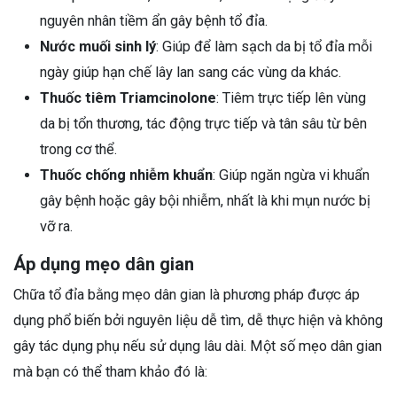
nguyên nhân tiềm ẩn gây bệnh tổ đỉa.
Nước muối sinh lý
: Giúp để làm sạch da bị tổ đỉa mỗi
ngày giúp hạn chế lây lan sang các vùng da khác.
Thuốc tiêm Triamcinolone
: Tiêm trực tiếp lên vùng
da bị tổn thương, tác động trực tiếp và tân sâu từ bên
trong cơ thể.
Thuốc chống nhiễm khuẩn
: Giúp ngăn ngừa vi khuẩn
gây bệnh hoặc gây bội nhiễm, nhất là khi mụn nước bị
vỡ ra.
Áp dụng mẹo dân gian
Chữa tổ đỉa bằng mẹo dân gian là phương pháp được áp
dụng phổ biến bởi nguyên liệu dễ tìm, dễ thực hiện và không
gây tác dụng phụ nếu sử dụng lâu dài. Một số mẹo dân gian
mà bạn có thể tham khảo đó là: