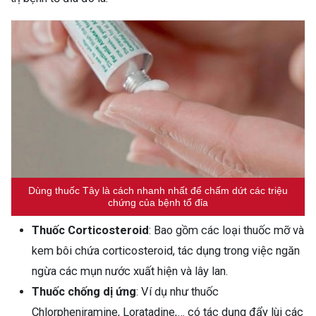
Dùng thuốc Tây là cách nhanh nhất để chấm dứt các triệu
chứng của bệnh tổ đỉa
Thuốc Corticosteroid
: Bao gồm các loại thuốc mỡ và
kem bôi chứa corticosteroid, tác dụng trong việc ngăn
ngừa các mụn nước xuất hiện và lây lan.
Thuốc chống dị ứng
: Ví dụ như thuốc
Chlorpheniramine, Loratadine,… có tác dụng đẩy lùi các