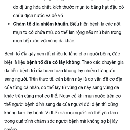
do dị ứng hóa chất, kích thước mụn to bằng hạt đậu có
chứa dịch nước và dễ vỡ.
Chàm tổ đỉa nhiễm khuẩn
: Biểu hiện bệnh là các nốt
mụn to có chứa mủ, có thể lan rộng nếu mủ bên trong
mụn tiếp xúc với vùng da khác.
Bệnh tổ đỉa gây nên rất nhiều lo lắng cho người bệnh, đặc
biệt là liệu
bệnh tổ đỉa có lây không
. Theo các chuyên gia
da liễu, bệnh tổ đỉa hoàn toàn không lây nhiễm từ người
sang người. Trên thực tế, căn bệnh này là do vấn đề cơ địa
của từng cá nhân, có thể lây từ vùng da này sang vùng da
khác trên cùng một cơ thể. Ngay cả khi mụn nước trên cơ
thể người bệnh dính sang da của người đối diện thì cũng
không làm lây bệnh. Vì thế mà mọi người có thể yên tâm
trong quá trình chăm sóc người bệnh mà không sợ bị lây
nhiễm.