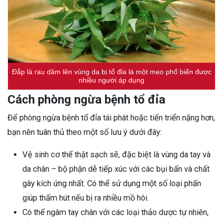
Đắp lá rau dăm lên vùng da bị tổ đỉa là một mẹo phổ biến được
nhiều người áp dụng
Cách phòng ngừa bệnh tổ đỉa
Để phòng ngừa bệnh tổ đỉa tái phát hoặc tiến triển nặng hơn,
bạn nên tuân thủ theo một số lưu ý dưới đây:
Vệ sinh cơ thể thật sạch sẽ, đặc biệt là vùng da tay và
da chân – bộ phận dễ tiếp xúc với các bụi bẩn và chất
gây kích ứng nhất. Có thể sử dụng một số loại phấn
giúp thấm hút nếu bị ra nhiều mồ hôi.
Có thể ngâm tay chân với các loại thảo dược tự nhiên,