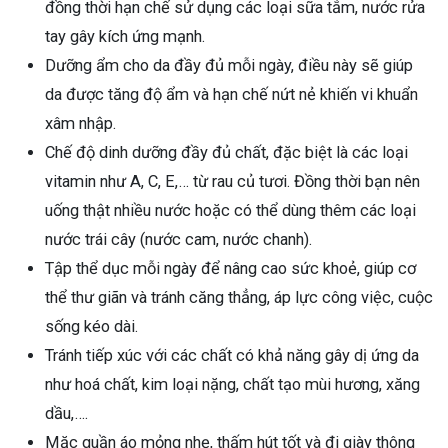
đồng thời hạn chế sử dụng các loại sữa tắm, nước rửa
tay gây kích ứng mạnh.
Dưỡng ẩm cho da đầy đủ mỗi ngày, điều này sẽ giúp
da được tăng độ ẩm và hạn chế nứt nẻ khiến vi khuẩn
xâm nhập.
Chế độ dinh dưỡng đầy đủ chất, đặc biệt là các loại
vitamin như A, C, E,… từ rau củ tươi. Đồng thời bạn nên
uống thật nhiều nước hoặc có thể dùng thêm các loại
nước trái cây (nước cam, nước chanh).
Tập thể dục mỗi ngày để nâng cao sức khoẻ, giúp cơ
thể thư giãn và tránh căng thẳng, áp lực công việc, cuộc
sống kéo dài.
Tránh tiếp xúc với các chất có khả năng gây dị ứng da
như hoá chất, kim loại nặng, chất tạo mùi hương, xăng
dầu,….
Mặc quần áo mỏng nhẹ, thấm hút tốt và đi giày thông