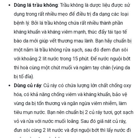
Dùng lá trầu không
: Trầu không là dược liệu được sử
dụng trong rất nhiều mẹo để điều trị đa dạng các loại
bệnh lý. Bởi lá trầu không chứa rất nhiều thành phần
kháng khuẩn và kháng viêm mạnh, thúc đẩy tái tạo tế
bào da mới giúp vết thương mau lành. Bạn hãy chuẩn bị
một nắm lá trầu không rửa sạch, sau đó đem đun sôi
với khoảng 2 lít nước trong 15 phút. Để nước nguội bớt
thì hoà cùng một chút muối và ngâm tay chân (vùng da
bị tổ đỉa).
Dùng củ ráy
: Củ ráy có chứa lượng lớn chất chống oxy
hóa, có khả năng chống viêm và kháng khuẩn, bảo vệ
vùng da bị tổn thương và ngăn ngừa viêm nhiễm, làm
tiêu mụn nước. Bạn nên chuẩn bị 2 củ ráy tươi, gọt sạch
vỏ và rửa với nước muối loãng. Sau đó giã nát củ ráy,
đun sôi cùng 2 lít nước và đợi nguội bớt thì lấy nước đi