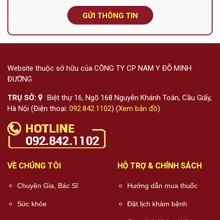
GỬI THÔNG TIN
Website thuộc sở hữu của CÔNG TY CP NAM Y ĐỖ MINH
ĐƯỜNG
TRỤ SỞ:
Biệt thự 16, Ngõ 168 Nguyễn Khánh Toàn, Cầu Giấy,
Hà Nội (Điện thoại:
092.842.1102
) (
Xem bản đồ
)
VỀ CHÚNG TÔI
HỖ TRỢ & CHÍNH SÁCH
Chuyên Gia, Bác Sĩ
Hướng dẫn mua thuốc
Sức khỏe
Đặt lịch khám bệnh