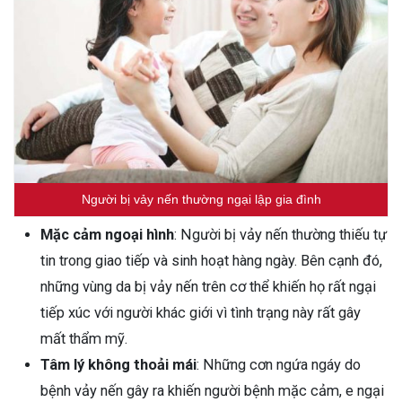
Người bị vảy nến thường ngại lập gia đình
Mặc cảm ngoại hình
: Người bị vảy nến thường thiếu tự
tin trong giao tiếp và sinh hoạt hàng ngày. Bên cạnh đó,
những vùng da bị vảy nến trên cơ thể khiến họ rất ngại
tiếp xúc với người khác giới vì tình trạng này rất gây
mất thẩm mỹ.
Tâm lý không thoải mái
: Những cơn ngứa ngáy do
bệnh vảy nến gây ra khiến người bệnh mặc cảm, e ngại