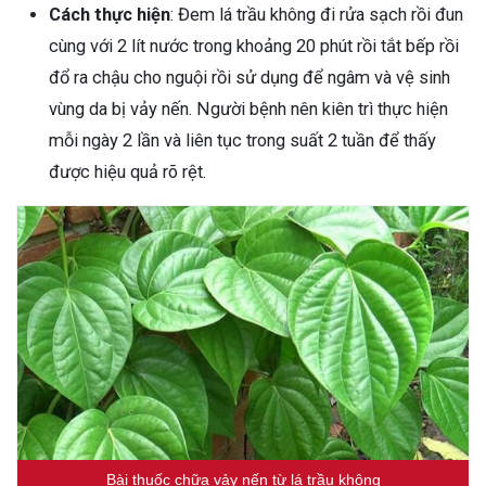
Cách thực hiện
: Đem lá trầu không đi rửa sạch rồi đun
cùng với 2 lít nước trong khoảng 20 phút rồi tắt bếp rồi
đổ ra chậu cho nguội rồi sử dụng để ngâm và vệ sinh
vùng da bị vảy nến. Người bệnh nên kiên trì thực hiện
mỗi ngày 2 lần và liên tục trong suất 2 tuần để thấy
được hiệu quả rõ rệt.
Bài thuốc chữa vảy nến từ lá trầu không