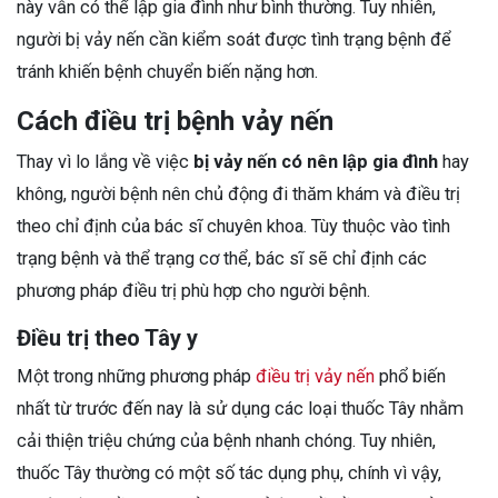
này vẫn có thể lập gia đình như bình thường. Tuy nhiên,
người bị vảy nến cần kiểm soát được tình trạng bệnh để
tránh khiến bệnh chuyển biến nặng hơn.
Cách điều trị bệnh vảy nến
Thay vì lo lắng về việc
bị vảy nến có nên lập gia đình
hay
không, người bệnh nên chủ động đi thăm khám và điều trị
theo chỉ định của bác sĩ chuyên khoa. Tùy thuộc vào tình
trạng bệnh và thể trạng cơ thể, bác sĩ sẽ chỉ định các
phương pháp điều trị phù hợp cho người bệnh.
Điều trị theo Tây y
Một trong những phương pháp
điều trị vảy nến
phổ biến
nhất từ trước đến nay là sử dụng các loại thuốc Tây nhằm
cải thiện triệu chứng của bệnh nhanh chóng. Tuy nhiên,
thuốc Tây thường có một số tác dụng phụ, chính vì vậy,