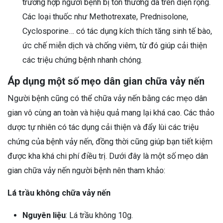
trường hợp người bệnh bị tổn thương da trên diện rộng.
Các loại thuốc như Methotrexate, Prednisolone,
Cyclosporine… có tác dụng kích thích tăng sinh tế bào,
ức chế miễn dịch và chống viêm, từ đó giúp cải thiện
các triệu chứng bệnh nhanh chóng.
Áp dụng một số mẹo dân gian chữa vảy nến
Người bệnh cũng có thể chữa vảy nến bằng các mẹo dân
gian vô cùng an toàn và hiệu quả mang lại khá cao. Các thảo
dược tự nhiên có tác dụng cải thiện và đẩy lùi các triệu
chứng của bệnh vảy nến, đồng thời cũng giúp bạn tiết kiệm
được kha khá chi phí điều trị. Dưới đây là một số mẹo dân
gian chữa vảy nến người bệnh nên tham khảo:
Lá trầu không chữa vảy nến
Nguyên liệu
: Lá trầu không 10g.