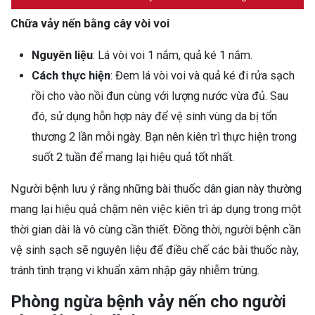
Chữa vảy nến bằng cây vòi voi
Nguyên liệu
: Lá vòi voi 1 nắm, quả ké 1 nắm.
Cách thực hiện
: Đem lá vòi voi và quả ké đi rửa sạch
rồi cho vào nồi đun cùng với lượng nước vừa đủ. Sau
đó, sử dụng hỗn hợp này để vệ sinh vùng da bị tổn
thương 2 lần mỗi ngày. Bạn nên kiên trì thực hiện trong
suốt 2 tuần để mang lại hiệu quả tốt nhất.
Người bệnh lưu ý rằng những bài thuốc dân gian này thường
mang lại hiệu quả chậm nên việc kiên trì áp dụng trong một
thời gian dài là vô cùng cần thiết. Đồng thời, người bệnh cần
vệ sinh sạch sẽ nguyên liệu để điều chế các bài thuốc này,
tránh tình trạng vi khuẩn xâm nhập gây nhiễm trùng.
Phòng ngừa bệnh vảy nến cho người