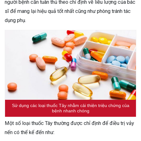
người bệnh cần tuân thủ theo chỉ định về liều lượng của bác
sĩ để mang lại hiệu quả tốt nhất cũng như phòng tránh tác
dụng phụ.
Sử dụng các loại thuốc Tây nhằm cải thiện triệu chứng của
bệnh nhanh chóng
Một số loại thuốc Tây thường được chỉ định để điều trị vảy
nến có thể kể đến như: