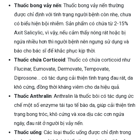
Thuốc bong vảy nến
: Thuốc bong vảy nến thường
được chỉ định với tình trạng người bệnh còn nhẹ, chưa
có biểu hiện bội nhiễm. Sản phẩm có chứa từ 2-15%
Axit Salicylic, vì vậy, nếu cảm thấy nóng rát hoặc bị
ngứa nhiều hơn thì người bệnh nên ngưng sử dụng và
báo cho bác sĩ để khắc phục kịp thời.
Thuốc chứa Corticoid
: Thuốc có chứa corticoid như
Flucinar, Eumovate, Dermovate, Tempovate,
Diprosone… có tác dụng cải thiện tình trạng đau rát, da
khô cứng, đồng thời kháng viêm cho da hiệu quả.
Thuốc Anthralin
: Anthralin là thuốc bôi có tác dụng ức
chế một số enzyme tái tạo tế bào da, giúp cải thiện tình
trạng bong tróc, khô cứng và xoa dịu các cơn ngứa
ngáy, đau rát ở người bị vảy nến.
Thuốc uống
: Các loại thuốc uống được chỉ định trong