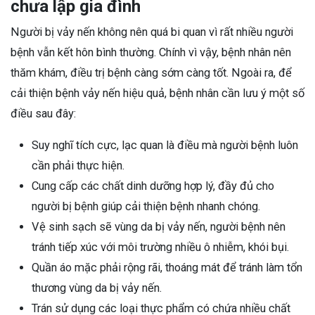
chưa lập gia đình
Người bị vảy nến không nên quá bi quan vì rất nhiều người
bệnh vẫn kết hôn bình thường. Chính vì vậy, bệnh nhân nên
thăm khám, điều trị bệnh càng sớm càng tốt. Ngoài ra, để
cải thiện bệnh vảy nến hiệu quả, bệnh nhân cần lưu ý một số
điều sau đây:
Suy nghĩ tích cực, lạc quan là điều mà người bệnh luôn
cần phải thực hiện.
Cung cấp các chất dinh dưỡng hợp lý, đầy đủ cho
người bị bệnh giúp cải thiện bệnh nhanh chóng.
Vệ sinh sạch sẽ vùng da bị vảy nến, người bệnh nên
tránh tiếp xúc với môi trường nhiều ô nhiễm, khói bụi.
Quần áo mặc phải rộng rãi, thoáng mát để tránh làm tổn
thương vùng da bị vảy nến.
Trán sử dụng các loại thực phẩm có chứa nhiều chất