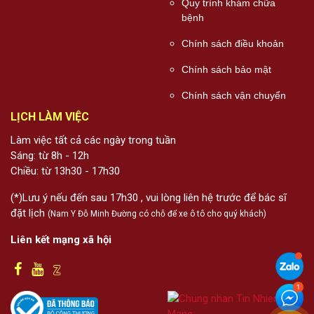
Quy trình khám chữa
bệnh
Chính sách điều khoản
Chính sách bảo mật
Chính sách vận chuyển
LỊCH LÀM VIỆC
Làm việc tất cả các ngày trong tuần
Sáng: từ 8h - 12h
Chiều: từ 13h30 - 17h30
(*)Lưu ý nếu đến sau 17h30 , vui lòng liên hệ trước để bác sĩ
đặt lịch
(Nam Y Đỗ Minh Đường có chỗ để xe ô tô cho quý khách)
Liên kết mạng xã hội