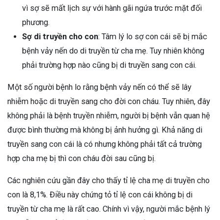
vì sợ sẽ mất lịch sự với hành gãi ngứa trước mặt đối
phương.
Sợ di truyền cho con
: Tâm lý lo sợ con cái sẽ bị mắc
bệnh vảy nến do di truyền từ cha mẹ. Tuy nhiên không
phải trường hợp nào cũng bị di truyền sang con cái.
Một số người bệnh lo rằng bệnh vảy nến có thể sẽ lây
nhiễm hoặc di truyền sang cho đời con cháu. Tuy nhiên, đây
không phải là bệnh truyền nhiễm, người bị bệnh vẫn quan hệ
được bình thường mà không bị ảnh hưởng gì. Khả năng di
truyền sang con cái là có nhưng không phải tất cả trường
hợp cha mẹ bị thì con cháu đời sau cũng bị.
Các nghiên cứu gần đây cho thấy tỉ lệ cha mẹ di truyền cho
con là 8,1%. Điều này chứng tỏ tỉ lệ con cái không bị di
truyền từ cha mẹ là rất cao. Chính vì vậy, người mắc bệnh lý