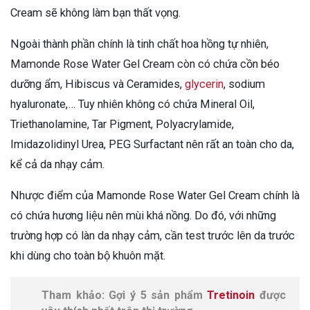
Cream sẽ không làm bạn thất vọng.
Ngoài thành phần chính là tinh chất hoa hồng tự nhiên,
Mamonde Rose Water Gel Cream còn có chứa cồn béo
dưỡng ẩm, Hibiscus và Ceramides,
glycerin
, sodium
hyaluronate,… Tuy nhiên không có chứa Mineral Oil,
Triethanolamine, Tar Pigment, Polyacrylamide,
Imidazolidinyl Urea, PEG Surfactant nên rất an toàn cho da,
kể cả da nhạy cảm.
Nhược điểm của Mamonde Rose Water Gel Cream chính là
có chứa hương liệu nên mùi khá nồng. Do đó, với những
trường hợp có làn da nhạy cảm, cần test trước lên da trước
khi dùng cho toàn bộ khuôn mặt.
Tham khảo: Gợi ý 5 sản phẩm
Tretinoin
được