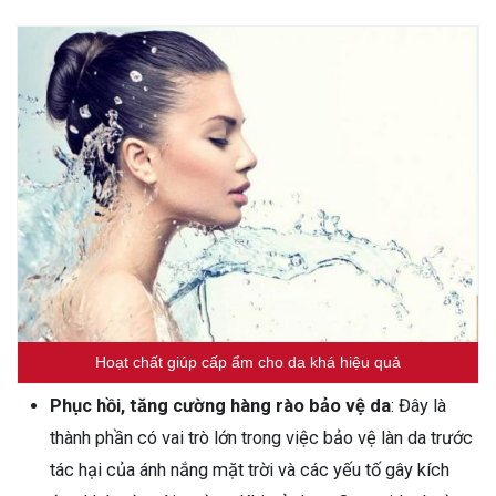
Hoạt chất giúp cấp ẩm cho da khá hiệu quả
Phục hồi, tăng cường hàng rào bảo vệ da
: Đây là
thành phần có vai trò lớn trong việc bảo vệ làn da trước
tác hại của ánh nắng mặt trời và các yếu tố gây kích