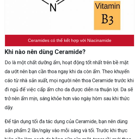
Ceramides có thể kết hợp với Niacinamide
Khi nào nên dùng Ceramide?
Do là một chất dưỡng ẩm, hoạt động tốt nhất trên bề mặt
da ướt nên bạn cần thoa ngay khi da còn ẩm. Theo khuyến
cáo từ nhà sản xuất, mọi người nên thoa Ceramide trước khi
đi ngủ để việc cấp ẩm cho da được diễn ra thuận lợi. Da sẽ
trở nên ẩm mịn, sáng khỏe hơn vào ngày hôm sau khi thức
dậy.
Để tận dụng tối đa tác dụng của Ceramide, bạn nên dùng
sản phẩm 2 lần/ngày vào mỗi sáng và tối. Trước khi thực