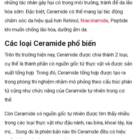
những tác nhân gây hại có trong môi trường, tránh để da lão
hóa sớm. Đặc biệt, Ceramide có thể mang lại tác động
chăm sóc da hiệu quả hơn Retinol,
Niacinamide
, Peptide
khi muốn chống lão hóa, dưỡng ẩm da.
Các loại Ceramide phổ biến
Trên thị trường hiện nay, Ceramide được chia thành 2 loại,
cụ thể là thành phần có nguồn gốc từ thực vật và được sản
xuất tổng hợp. Trong đó, Ceramide tổng hợp được tạo ra
trong phòng thí nghiệm nhằm mô phỏng theo cấu trúc phân
tử cũng như chức năng của Ceramide tự nhiên trong cơ
thể.
Còn Ceramide có nguồn gốc tự nhiên được tìm thấy nhiều
trong các loại thực vật như đậu nành, rau bina, khoai tây, lúa
mì,… Song dù là phiên bản nào thì Ceramide đều có hiệu