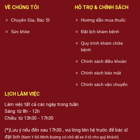
VỀ CHÚNG TÔI
HỖ TRỢ & CHÍNH SÁCH
Chuyên Gia, Bác Sĩ
Hướng dẫn mua thuốc
Sức khỏe
Đặt lịch khám bệnh
Quy trình khám chữa
bệnh
Chính sách điều khoản
Chính sách bảo mật
Chính sách vận chuyển
LỊCH LÀM VIỆC
Làm việc tất cả các ngày trong tuần
Sáng: từ 8h - 12h
Chiều: từ 13h30 - 17h30
(*)Lưu ý nếu đến sau 17h30 , vui lòng liên hệ trước để bác sĩ
đặt lịch
(Nam Y Đỗ Minh Đường có chỗ để xe ô tô cho quý khách)