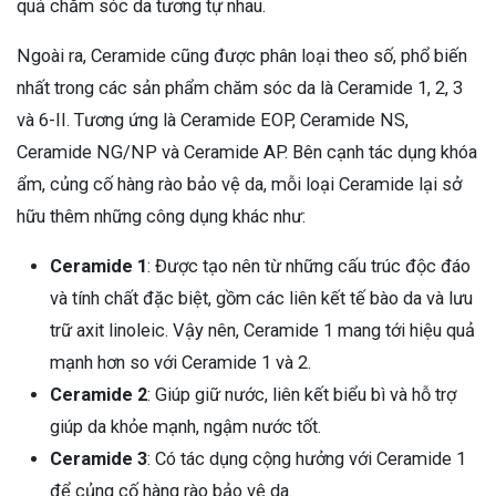
quả chăm sóc da tương tự nhau.
Ngoài ra, Ceramide cũng được phân loại theo số, phổ biến
nhất trong các sản phẩm chăm sóc da là Ceramide 1, 2, 3
và 6-II. Tương ứng là Ceramide EOP, Ceramide NS,
Ceramide NG/NP và Ceramide AP. Bên cạnh tác dụng khóa
ẩm, củng cố hàng rào bảo vệ da, mỗi loại Ceramide lại sở
hữu thêm những công dụng khác như:
Ceramide 1
: Được tạo nên từ những cấu trúc độc đáo
và tính chất đặc biệt, gồm các liên kết tế bào da và lưu
trữ axit linoleic. Vậy nên, Ceramide 1 mang tới hiệu quả
mạnh hơn so với Ceramide 1 và 2.
Ceramide 2
: Giúp giữ nước, liên kết biểu bì và hỗ trợ
giúp da khỏe mạnh, ngậm nước tốt.
Ceramide 3
: Có tác dụng cộng hưởng với Ceramide 1
để củng cố hàng rào bảo vệ da.