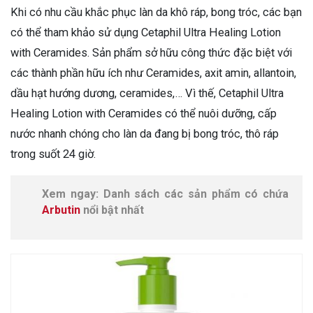
Khi có nhu cầu khắc phục làn da khô ráp, bong tróc, các bạn
có thể tham khảo sử dụng Cetaphil Ultra Healing Lotion
with Ceramides. Sản phẩm sở hữu công thức đặc biệt với
các thành phần hữu ích như Ceramides, axit amin, allantoin,
dầu hạt hướng dương, ceramides,… Vì thế, Cetaphil Ultra
Healing Lotion with Ceramides có thể nuôi dưỡng, cấp
nước nhanh chóng cho làn da đang bị bong tróc, thô ráp
trong suốt 24 giờ.
Xem ngay: Danh sách các sản phẩm có chứa
Arbutin
nổi bật nhất