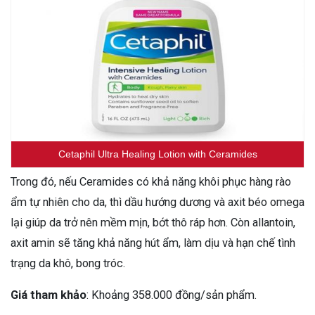
Cetaphil Ultra Healing Lotion with Ceramides
Trong đó, nếu Ceramides có khả năng khôi phục hàng rào
ẩm tự nhiên cho da, thì dầu hướng dương và axit béo omega
lại giúp da trở nên mềm mịn, bớt thô ráp hơn. Còn allantoin,
axit amin sẽ tăng khả năng hút ẩm, làm dịu và hạn chế tình
trạng da khô, bong tróc.
Giá tham khảo
: Khoảng 358.000 đồng/sản phẩm.