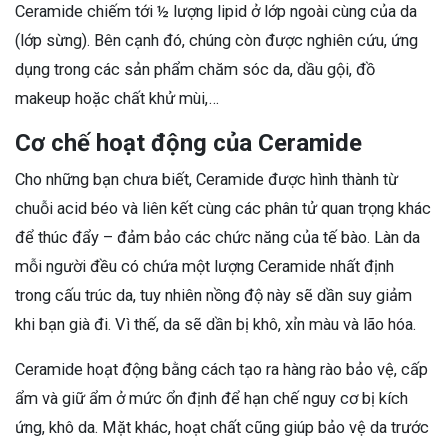
Ceramide chiếm tới ½ lượng lipid ở lớp ngoài cùng của da
(lớp sừng). Bên cạnh đó, chúng còn được nghiên cứu, ứng
dụng trong các sản phẩm chăm sóc da, dầu gội, đồ
makeup hoặc chất khử mùi,…
Cơ chế hoạt động của Ceramide
Cho những bạn chưa biết, Ceramide được hình thành từ
chuỗi acid béo và liên kết cùng các phân tử quan trọng khác
để thúc đẩy – đảm bảo các chức năng của tế bào. Làn da
mỗi người đều có chứa một lượng Ceramide nhất định
trong cấu trúc da, tuy nhiên nồng độ này sẽ dần suy giảm
khi bạn già đi. Vì thế, da sẽ dần bị khô, xỉn màu và lão hóa.
Ceramide hoạt động bằng cách tạo ra hàng rào bảo vệ, cấp
ẩm và giữ ẩm ở mức ổn định để hạn chế nguy cơ bị kích
ứng, khô da. Mặt khác, hoạt chất cũng giúp bảo vệ da trước