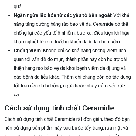
quả.
Ngăn ngừa lão hóa từ các yếu tố bên ngoài
: Với khả
năng tăng cường hàng rào bảo vệ da, Ceramide có thể
chống lại các yếu tố ô nhiễm, bức xạ, điều kiện khí hậu
khắc nghiệt từ môi trường khiến da bị lão hóa sớm.
Chống viêm
: Không chỉ có khả năng chống viêm liên
quan tới vấn đề do mụn, thành phần này còn hỗ trợ cải
thiện hàng rào bảo vệ da khỏi bệnh viêm da dị ứng và
các bệnh da liễu khác. Thậm chí chúng còn có tác dụng
tốt trên nền da bị bỏng, ngứa hoặc nhạy cảm với bức
xạ.
Cách sử dụng tinh chất Ceramide
Cách sử dụng tinh chất Ceramide rất đơn giản, theo đó bạn
nên sử dụng sản phẩm này sau bước tẩy trang, rửa mặt và