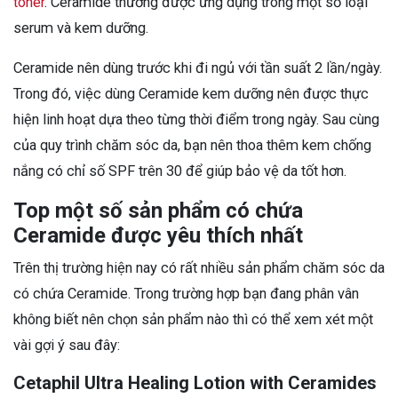
toner
. Ceramide thường được ứng dụng trong một số loại
serum và kem dưỡng.
Ceramide nên dùng trước khi đi ngủ với tần suất 2 lần/ngày.
Trong đó, việc dùng Ceramide kem dưỡng nên được thực
hiện linh hoạt dựa theo từng thời điểm trong ngày. Sau cùng
của quy trình chăm sóc da, bạn nên thoa thêm kem chống
nắng có chỉ số SPF trên 30 để giúp bảo vệ da tốt hơn.
Top một số sản phẩm có chứa
Ceramide được yêu thích nhất
Trên thị trường hiện nay có rất nhiều sản phẩm chăm sóc da
có chứa Ceramide. Trong trường hợp bạn đang phân vân
không biết nên chọn sản phẩm nào thì có thể xem xét một
vài gợi ý sau đây:
Cetaphil Ultra Healing Lotion with Ceramides