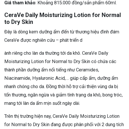
Giá tham khảo
: Khoảng 815.000 đồng/sản phẩm 60ml.
CeraVe Daily Moisturizing Lotion for Normal
to Dry Skin
Đây là dòng kem dưỡng ẩm đến từ thương hiệu đình đám
CeraVe được nghiên cứu – phát triển d
ành riêng cho làn da thường tới da khô. CeraVe Daily
Moisturizing Lotion for Normal to Dry Skin có chứa các
thành phần dưỡng ẩm nổi tiếng như Ceramides,
Niacinamide, Hyaluronic Acid,… giúp cấp ẩm, dưỡng ẩm
nhanh chóng cho da. Đồng thời hỗ trợ cải thiện vùng da bị
tổn thương, ngăn ngừa và giảm tình trạng da khô, bong tróc,
mang tới làn da ẩm mịn suốt ngày dài.
Trên thị trường hiện nay, CeraVe Daily Moisturizing Lotion
for Normal to Dry Skin đang được phân phối với 2 dung tích