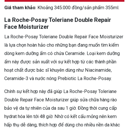
Giá tham khảo
: Khoảng 345.000 đồng/sản phẩm 355ml.
La Roche-Posay Toleriane Double Repair
Face Moisturizer
La Roche-Posay Toleriane Double Repair Face Moisturizer
là lựa chọn hoàn hảo cho những bạn đang muốn tìm kiếm
dòng kem dưỡng ẩm có chứa Ceramide. Loại kem dưỡng
ẩm này được sản xuất với sự kết hợp từ các thành phần
hoạt chất được bác sĩ khuyên dùng như Niacinamide,
Ceramide-3 và nước nóng Prebiotic La Roche-Posay.
Chính sự kết hợp này đã giúp La Roche-Posay Toleriane
Double Repair Face Moisturizer giúp sửa chữa hàng rào
bảo vệ da tự nhiên của da sau 1 giờ. Đồng thời cung cấp
hydrat hóa lên tới 48 giờ. Nhờ có kết cấu mỏng nên kem
hấp thụ dễ dàng, thích hợp để dùng cho nhiều nền da khác