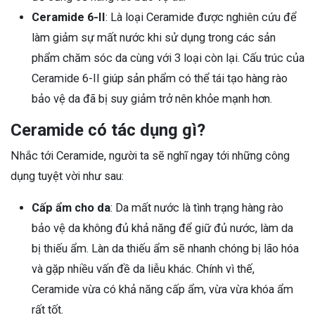
Ceramide 6-II
: Là loại Ceramide được nghiên cứu để
làm giảm sự mất nước khi sử dụng trong các sản
phẩm chăm sóc da cùng với 3 loại còn lại. Cấu trúc của
Ceramide 6-II giúp sản phẩm có thể tái tạo hàng rào
bảo vệ da đã bị suy giảm trở nên khỏe mạnh hơn.
Ceramide có tác dụng gì?
Nhắc tới Ceramide, người ta sẽ nghĩ ngay tới những công
dụng tuyệt vời như sau:
Cấp ẩm cho da
: Da mất nước là tình trạng hàng rào
bảo vệ da không đủ khả năng để giữ đủ nước, làm da
bị thiếu ẩm. Làn da thiếu ẩm sẽ nhanh chóng bị lão hóa
và gặp nhiều vấn đề da liễu khác. Chính vì thế,
Ceramide vừa có khả năng cấp ẩm, vừa vừa khóa ẩm
rất tốt.