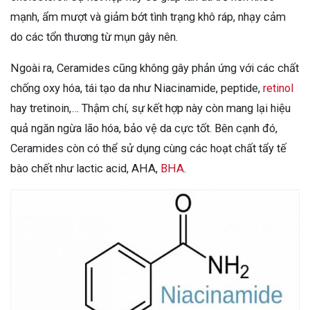
mạnh, ẩm mượt và giảm bớt tình trạng khô ráp, nhạy cảm
do các tổn thương từ mụn gây nên.
Ngoài ra, Ceramides cũng không gây phản ứng với các chất
chống oxy hóa, tái tạo da như Niacinamide, peptide,
retinol
hay tretinoin,… Thậm chí, sự kết hợp này còn mang lại hiệu
quả ngăn ngừa lão hóa, bảo vệ da cực tốt. Bên cạnh đó,
Ceramides còn có thể sử dụng cùng các hoạt chất tẩy tế
bào chết như lactic acid, AHA,
BHA
.