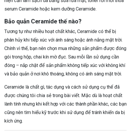
hiện cần làm sạch da bằng sữa rửa mặt, toner rồi mới thoa
serum Ceramide hoặc kem dưỡng Ceramide.
Bảo quản Ceramide thế nào?
Tương tự như nhiều hoạt chất khác, Ceramide có thể bị
phân hủy khi tiếp xúc với ánh sáng hoặc ánh nắng mặt trời.
Chính vì thế, bạn nên chọn mua những sản phẩm được đóng
gói trong hộp, chai kín mờ đục. Sau mỗi lần sử dụng cần
đóng – nắp chặt để sản phẩm không tiếp xúc với không khí
và bảo quản ở nơi khô thoáng, không có ánh sáng mặt trời.
Ceramide là chất gì, tác dụng và cách sử dụng cụ thể đã
được chúng tôi chia sẻ trong bài viết. Mặc dù là hoạt chất
lành tính nhưng khi kết hợp với các thành phần khác, các bạn
cũng nên tìm hiểu kỹ trước khi sử dụng để tránh khiến da bị
kích ứng.