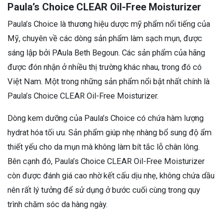
Paula’s Choice CLEAR Oil-Free Moisturizer
Paula’s Choice là thương hiệu dược mỹ phẩm nổi tiếng của
Mỹ, chuyên về các dòng sản phẩm làm sạch mụn, được
sáng lập bởi PAula Beth Begoun. Các sản phẩm của hãng
được đón nhận ở nhiều thị trường khác nhau, trong đó có
Việt Nam. Một trong những sản phẩm nổi bật nhất chính là
Paula’s Choice CLEAR Oil-Free Moisturizer.
Dòng kem dưỡng của Paula’s Choice có chứa hàm lượng
hydrat hóa tối ưu. Sản phẩm giúp nhẹ nhàng bổ sung độ ẩm
thiết yếu cho da mụn mà không làm bít tắc lỗ chân lông.
Bên cạnh đó, Paula’s Choice CLEAR Oil-Free Moisturizer
còn được đánh giá cao nhờ kết cấu dịu nhẹ, không chứa dầu
nên rất lý tưởng để sử dụng ở bước cuối cùng trong quy
trình chăm sóc da hàng ngày.