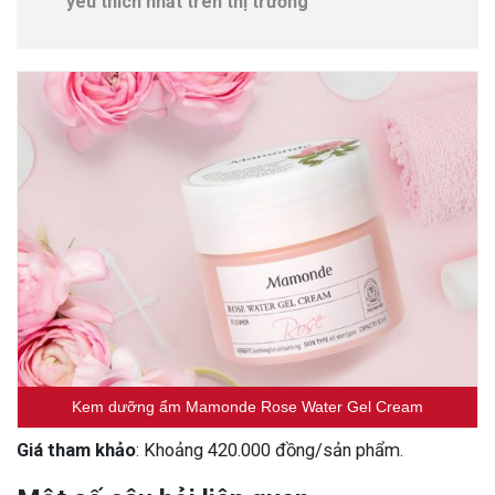
yêu thích nhất trên thị trường
Kem dưỡng ẩm Mamonde Rose Water Gel Cream
Giá tham khảo
: Khoảng 420.000 đồng/sản phẩm.