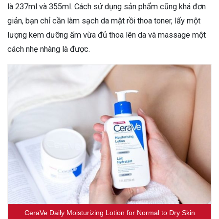
là 237ml và 355ml. Cách sử dụng sản phẩm cũng khá đơn
giản, bạn chỉ cần làm sạch da mặt rồi thoa toner, lấy một
lượng kem dưỡng ẩm vừa đủ thoa lên da và massage một
cách nhẹ nhàng là được.
CeraVe Daily Moisturizing Lotion for Normal to Dry Skin