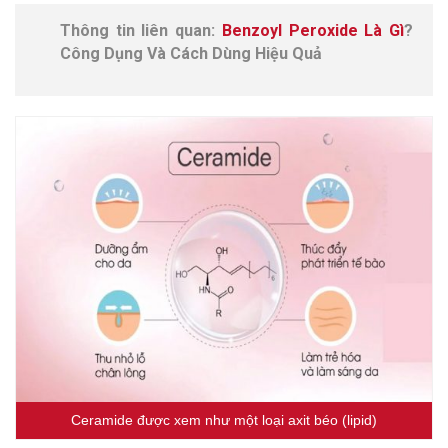
Thông tin liên quan:
Benzoyl Peroxide Là Gì
?
Công Dụng Và Cách Dùng Hiệu Quả
Ceramide được xem như một loại axit béo (lipid)