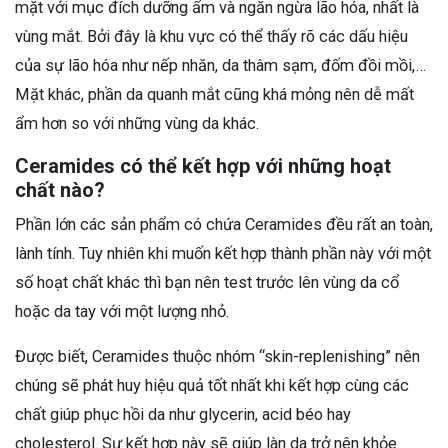
mặt với mục đích dưỡng ẩm và ngăn ngừa lão hóa, nhất là
vùng mắt. Bởi đây là khu vực có thể thấy rõ các dấu hiệu
của sự lão hóa như nếp nhăn, da thâm sạm, đốm đồi mồi,…
Mặt khác, phần da quanh mắt cũng khá mỏng nên dễ mất
ẩm hơn so với những vùng da khác.
Ceramides có thể kết hợp với những hoạt
chất nào?
Phần lớn các sản phẩm có chứa Ceramides đều rất an toàn,
lành tính. Tuy nhiên khi muốn kết hợp thành phần này với một
số hoạt chất khác thì bạn nên test trước lên vùng da cổ
hoặc da tay với một lượng nhỏ.
Được biết, Ceramides thuộc nhóm “skin-replenishing” nên
chúng sẽ phát huy hiệu quả tốt nhất khi kết hợp cùng các
chất giúp phục hồi da như glycerin, acid béo hay
cholesterol. Sự kết hợp này sẽ giúp làn da trở nên khỏe