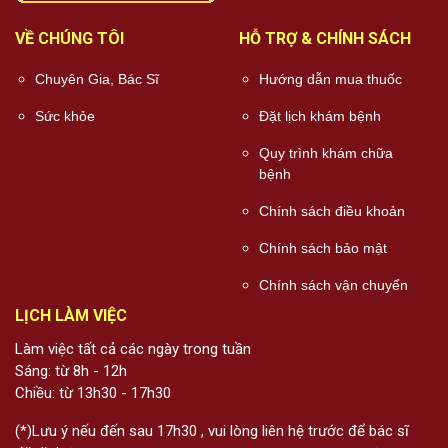
VỀ CHÚNG TÔI
HỖ TRỢ & CHÍNH SÁCH
Chuyên Gia, Bác Sĩ
Hướng dẫn mua thuốc
Sức khỏe
Đặt lịch khám bệnh
Quy trình khám chữa
bệnh
Chính sách điều khoản
Chính sách bảo mật
Chính sách vận chuyển
LỊCH LÀM VIỆC
Làm việc tất cả các ngày trong tuần
Sáng: từ 8h - 12h
Chiều: từ 13h30 - 17h30
(*)Lưu ý nếu đến sau 17h30 , vui lòng liên hệ trước để bác sĩ