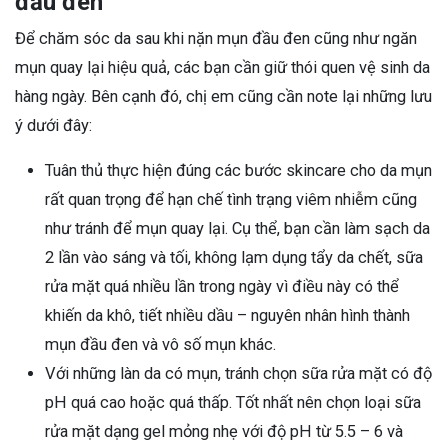
đầu đen
Để chăm sóc da sau khi nặn mụn đầu đen cũng như ngăn
mụn quay lại hiệu quả, các bạn cần giữ thói quen vệ sinh da
hàng ngày. Bên cạnh đó, chị em cũng cần note lại những lưu
ý dưới đây:
Tuân thủ thực hiện đúng các bước skincare cho da mụn
rất quan trọng để hạn chế tình trạng viêm nhiễm cũng
như tránh để mụn quay lại. Cụ thể, bạn cần làm sạch da
2 lần vào sáng và tối, không lạm dụng tẩy da chết, sữa
rửa mặt quá nhiều lần trong ngày vì điều này có thể
khiến da khô, tiết nhiều dầu – nguyên nhân hình thành
mụn đầu đen và vô số mụn khác.
Với những làn da có mụn, tránh chọn sữa rửa mặt có độ
pH quá cao hoặc quá thấp. Tốt nhất nên chọn loại sữa
rửa mặt dạng gel mỏng nhẹ với độ pH từ 5.5 – 6 và