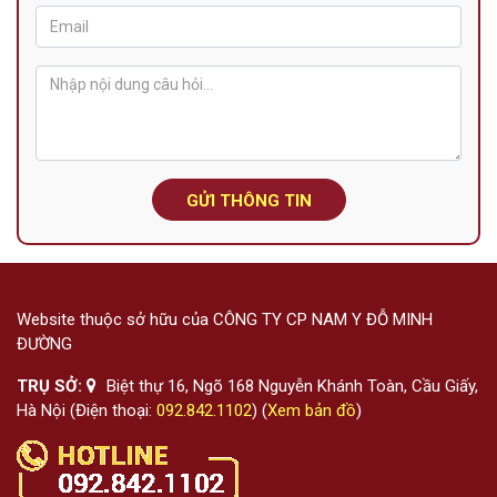
GỬI THÔNG TIN
Website thuộc sở hữu của CÔNG TY CP NAM Y ĐỖ MINH
ĐƯỜNG
TRỤ SỞ:
Biệt thự 16, Ngõ 168 Nguyễn Khánh Toàn, Cầu Giấy,
Hà Nội (Điện thoại:
092.842.1102
) (
Xem bản đồ
)