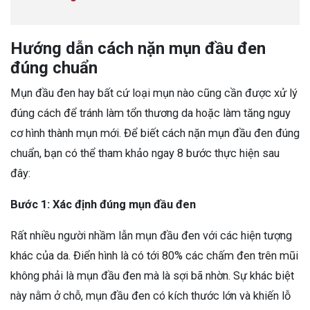
Hướng dẫn cách nặn mụn đầu đen
đúng chuẩn
Mụn đầu đen hay bất cứ loại mụn nào cũng cần được xử lý
đúng cách để tránh làm tổn thương da hoặc làm tăng nguy
cơ hình thành mụn mới. Để biết cách nặn mụn đầu đen đúng
chuẩn, bạn có thể tham khảo ngay 8 bước thực hiện sau
đây:
Bước 1: Xác định đúng mụn đầu đen
Rất nhiều người nhầm lẫn mụn đầu đen với các hiện tượng
khác của da. Điển hình là có tới 80% các chấm đen trên mũi
không phải là mụn đầu đen mà là sợi bã nhờn. Sự khác biệt
này nằm ở chỗ, mụn đầu đen có kích thước lớn và khiến lỗ