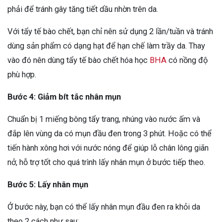
phải để tránh gây tăng tiết dầu nhờn trên da.
Với tẩy tế bào chết, bạn chỉ nên sử dụng 2 lần/tuần và tránh
dùng sản phẩm có dạng hạt để hạn chế làm trầy da. Thay
vào đó nên dùng tẩy tế bào chết hóa học
BHA
có nồng độ
phù hợp.
Bước 4: Giảm bít tắc nhân mụn
Chuẩn bị 1 miếng bông tẩy trang, nhúng vào nước ấm và
đắp lên vùng da có mụn đầu đen trong 3 phút. Hoặc có thể
tiến hành xông hơi với nước nóng để giúp lỗ chân lông giãn
nở, hỗ trợ tốt cho quá trình lấy nhân mụn ở bước tiếp theo.
Bước 5: Lấy nhân mụn
Ở bước này, bạn có thể lấy nhân mụn đầu đen ra khỏi da
theo 2 cách như sau: