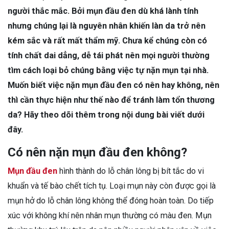
người thắc mắc. Bởi mụn đầu đen dù khá lành tính
nhưng chúng lại là nguyên nhân khiến làn da trở nên
kém sắc và rất mất thẩm mỹ. Chưa kể chúng còn có
tính chất dai dẳng, dễ tái phát nên mọi người thường
tìm cách loại bỏ chúng bằng việc tự nặn mụn tại nhà.
Muốn biết việc nặn mụn đầu đen có nên hay không, nên
thì cần thực hiện như thế nào để tránh làm tổn thương
da? Hãy theo dõi thêm trong nội dung bài viết dưới
đây.
Có nên nặn mụn đầu đen không?
Mụn đầu đen
hình thành do lỗ chân lông bị bít tắc do vi
khuẩn và tế bào chết tích tụ. Loại mụn này còn được gọi là
mụn hở do lỗ chân lông không thể đóng hoàn toàn. Do tiếp
xúc với không khí nên nhân mụn thường có màu đen. Mụn