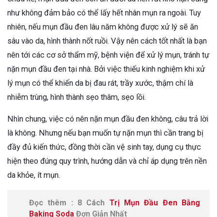
như không đảm bảo có thể lấy hết nhân mụn ra ngoài. Tuy
nhiên, nếu mụn đầu đen lâu năm không được xử lý sẽ ăn
sâu vào da, hình thành nốt ruồi. Vậy nên cách tốt nhất là bạn
nên tới các cơ sở thẩm mỹ, bệnh viện để xử lý mụn, tránh tự
nặn mụn đầu đen tại nhà. Bởi việc thiếu kinh nghiệm khi xử
lý mụn có thể khiến da bị đau rát, trầy xước, thậm chí là
nhiễm trùng, hình thành sẹo thâm, sẹo lồi.
Nhìn chung, việc có nên nặn mụn đầu đen không, câu trả lời
là không. Nhưng nếu bạn muốn tự nặn mụn thì cần trang bị
đầy đủ kiến thức, đồng thời cần vệ sinh tay, dụng cụ thực
hiện theo đúng quy trình, hướng dẫn và chỉ áp dụng trên nền
da khỏe, ít mụn.
Đọc thêm : 8 Cách
Trị Mụn Đầu Đen Bằng
Baking Soda
Đơn Giản Nhất