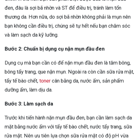
đen, đâu là sợi bã nhờn và ST để điều trị, tránh làm tổn
thương da. Hơn nữa, do sợi bã nhờn không phải là mụn nên
bạn không cần điều trị, chúng sẽ tự hết nếu bạn chăm sóc
và làm sạch da kỹ lưỡng.
Bước 2: Chuẩn bị dụng cụ nặn mụn đầu đen
Dụng cụ mà bạn cần có để nặn mụn đầu đen là tăm bông,
bông tẩy trang, que nặn mụn. Ngoài ra còn cần sữa rửa mặt,
tẩy tế bào chết,
toner
cân bằng da, nước ấm, sản phẩm
dưỡng ẩm, làm dịu da.
Bước 3: Làm sạch da
Trước khi tiến hành nặn mụn đầu đen, bạn cần làm sạch da
mặt bằng nước ấm với tẩy tế bào chết, nước tẩy trang, sữa
rửa mặt. Nên ưu tiên lựa chọn sữa rửa mặt có độ pH vừa