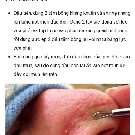
Đầu tiên, dùng 2 tăm bông kháng khuẩn và ấn nhẹ nhàng
lên từng nốt mụn đầu đen. Dùng 2 tay tác động với lực
vừa phải và tập trung vào phần da xung quanh nốt mụn
rồi dùng sức ép 2 đầu tăm bông lại với nhau bằng lực
vừa phải.
Bạn dùng que lấy mụn, đưa đầu nhọn của que chọc vào
đầu mụn, sau đó dùng đầu còn lại ấn vào nốt mụn để
đẩy cồi mụn lên trên.