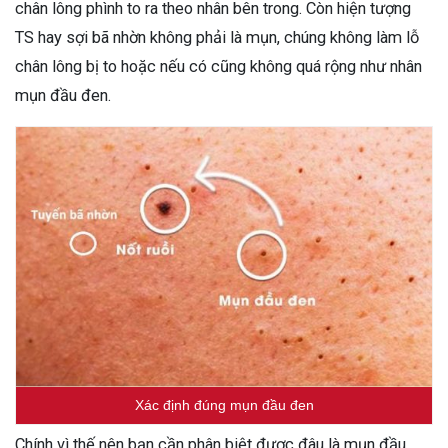
chân lông phình to ra theo nhân bên trong. Còn hiện tượng
TS hay sợi bã nhờn không phải là mụn, chúng không làm lỗ
chân lông bị to hoặc nếu có cũng không quá rộng như nhân
mụn đầu đen.
Xác định đúng mụn đầu đen
Chính vì thế nên bạn cần phân biệt được đâu là mụn đầu