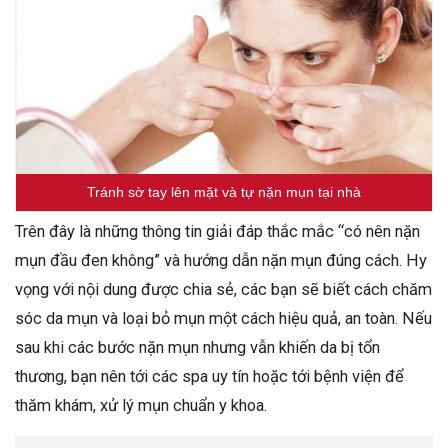
Tránh sờ tay lên mặt và tự nặn mụn tại nhà
Trên đây là những thông tin giải đáp thắc mắc “có nên nặn
mụn đầu đen không” và hướng dẫn nặn mụn đúng cách. Hy
vọng với nội dung được chia sẻ, các bạn sẽ biết cách chăm
sóc da mụn và loại bỏ mụn một cách hiệu quả, an toàn. Nếu
sau khi các bước nặn mụn nhưng vẫn khiến da bị tổn
thương, bạn nên tới các spa uy tín hoặc tới bệnh viện để
thăm khám, xử lý mụn chuẩn y khoa.