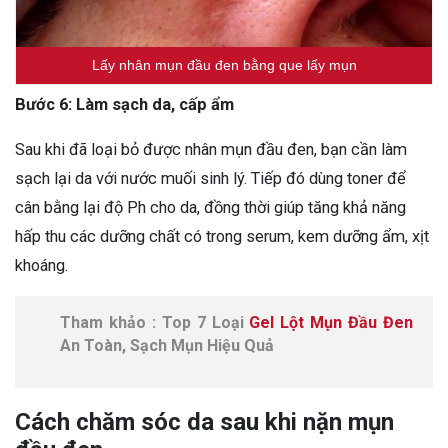
Lấy nhân mụn đầu đen bằng que lấy mụn
Bước 6: Làm sạch da, cấp ẩm
Sau khi đã loại bỏ được nhân mụn đầu đen, bạn cần làm
sạch lại da với nước muối sinh lý. Tiếp đó dùng toner để
cân bằng lại độ Ph cho da, đồng thời giúp tăng khả năng
hấp thu các dưỡng chất có trong serum, kem dưỡng ẩm, xịt
khoáng.
Tham khảo : Top 7 Loại
Gel Lột Mụn Đầu Đen
An Toàn, Sạch Mụn Hiệu Quả
Cách chăm sóc da sau khi nặn mụn