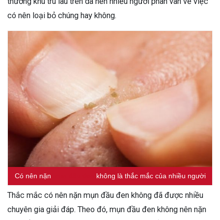
thường khu trú lâu trên da nên nhiều người phân vân về việc
có nên loại bỏ chúng hay không.
Có nên nặn
mụn đầu đen
không là thắc mắc của nhiều người
Thắc mắc có nên nặn mụn đầu đen không đã được nhiều
chuyên gia giải đáp. Theo đó, mụn đầu đen không nên nặn