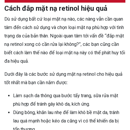
Cách đắp mặt nạ retinol hiệu quả
Dù sử dụng bất cứ loại mặt nạ nào, các nàng vẫn cần quan
tâm đến cách sử dụng và chọn loại mặt nạ phù hợp với tình
trạng da của bản thân. Ngoài quan tâm tới vấn đề “đắp mặt
nạ retinol xong có cần rửa lại không?”, các bạn cũng cần
biết cách làm thế nào để loại mặt nạ này có thể phát huy tối
đa hiệu quả.
Dưới đây là các bước sử dụng mặt nạ retinol cho hiệu quả
tốt nhất mà bạn cần nắm được:
Làm sạch da thông qua bước tẩy trang, sữa rửa mặt
phù hợp để tránh gây khô da, kích ứng.
Dùng bông, khăn lau nhẹ để làm khô bề mặt da, tránh
lau quá mạnh hoặc kéo da căng vì có thể khiến da bị
tổn thương.