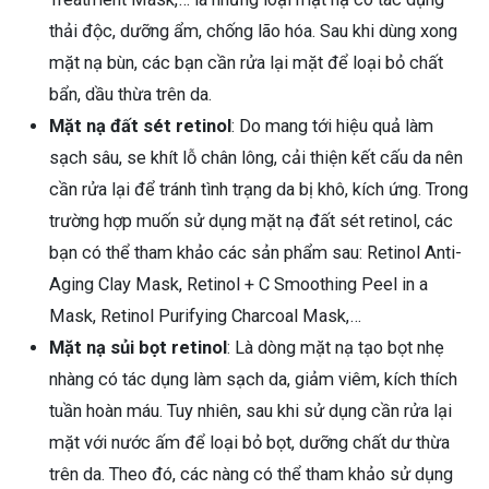
thải độc, dưỡng ẩm, chống lão hóa. Sau khi dùng xong
mặt nạ bùn, các bạn cần rửa lại mặt để loại bỏ chất
bẩn, dầu thừa trên da.
Mặt nạ đất sét retinol
: Do mang tới hiệu quả làm
sạch sâu, se khít lỗ chân lông, cải thiện kết cấu da nên
cần rửa lại để tránh tình trạng da bị khô, kích ứng. Trong
trường hợp muốn sử dụng mặt nạ đất sét retinol, các
bạn có thể tham khảo các sản phẩm sau: Retinol Anti-
Aging Clay Mask, Retinol + C Smoothing Peel in a
Mask, Retinol Purifying Charcoal Mask,…
Mặt nạ sủi bọt retinol
: Là dòng mặt nạ tạo bọt nhẹ
nhàng có tác dụng làm sạch da, giảm viêm, kích thích
tuần hoàn máu. Tuy nhiên, sau khi sử dụng cần rửa lại
mặt với nước ấm để loại bỏ bọt, dưỡng chất dư thừa
trên da. Theo đó, các nàng có thể tham khảo sử dụng