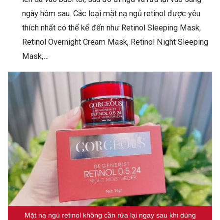
ngày hôm sau. Các loại mặt nạ ngủ retinol được yêu
thích nhất có thể kể đến như Retinol Sleeping Mask,
Retinol Overnight Cream Mask, Retinol Night Sleeping
Mask,…
Mặt nạ ngủ retinol không cần rửa lại ngay sau khi dùng