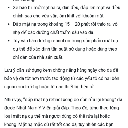
Xé bao bì, mở mặt nạ ra, dàn đều, đắp lên mặt và điều
chỉnh sao cho vừa vặn, ôm khít với khuôn mặt.
Đắp mặt nạ trong khoảng 15 – 20 phút rồi tháo ra, vỗ
nhẹ để các dưỡng chất thấm sâu vào da.
Tùy vào hàm lượng retinol có trong sản phẩm mặt nạ
cụ thể để xác định tần suất sử dụng hoặc dùng theo
chỉ dẫn của nhà sản xuất.
Lưu ý cần sử dụng kem chống nắng hàng ngày cho da để
bảo vệ da tốt hơn trước tác động từ các yếu tố có hại bên
ngoài môi trường hoặc từ các thiết bị điện tử.
Như vậy, “đắp mặt nạ retinol xong có cần rửa lại không” đã
được Nhất Nam Y Viện giải đáp. Theo đó, từng theo từng
loại mặt nạ cụ thể mà người dùng có thể rửa lại hoặc
không. Mặt nạ mặc dù rất tốt cho da, tuy nhiên các bạn