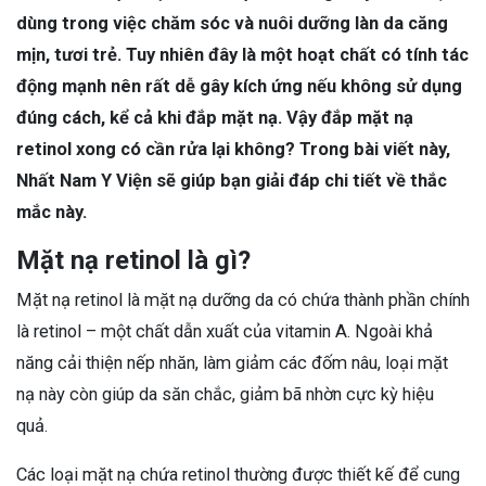
dùng trong việc chăm sóc và nuôi dưỡng làn da căng
mịn, tươi trẻ. Tuy nhiên đây là một hoạt chất có tính tác
động mạnh nên rất dễ gây kích ứng nếu không sử dụng
đúng cách, kể cả khi đắp mặt nạ. Vậy đắp mặt nạ
retinol xong có cần rửa lại không? Trong bài viết này,
Nhất Nam Y Viện sẽ giúp bạn giải đáp chi tiết về thắc
mắc này.
Mặt nạ retinol là gì?
Mặt nạ retinol là mặt nạ dưỡng da có chứa thành phần chính
là retinol – một chất dẫn xuất của vitamin A. Ngoài khả
năng cải thiện nếp nhăn, làm giảm các đốm nâu, loại mặt
nạ này còn giúp da săn chắc, giảm bã nhờn cực kỳ hiệu
quả.
Các loại mặt nạ chứa retinol thường được thiết kế để cung