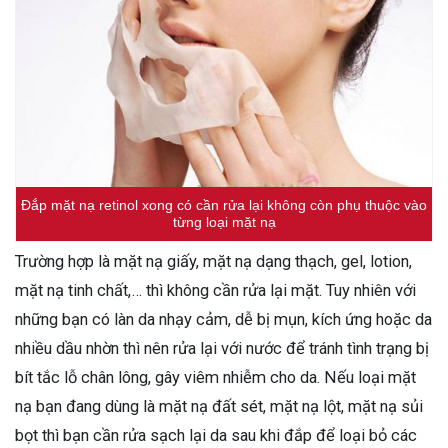
Đắp mặt nạ retinol xong có cần rửa lại không còn phụ thuộc vào
từng loại mặt nạ
Trường hợp là mặt nạ giấy, mặt nạ dạng thạch, gel, lotion,
mặt nạ tinh chất,… thì không cần rửa lại mặt. Tuy nhiên với
những bạn có làn da nhạy cảm, dễ bị mụn, kích ứng hoặc da
nhiều dầu nhờn thì nên rửa lại với nước để tránh tình trạng bị
bít tắc lỗ chân lông, gây viêm nhiễm cho da. Nếu loại mặt
nạ bạn đang dùng là mặt nạ đất sét, mặt nạ lột, mặt nạ sủi
bọt thì bạn cần rửa sạch lại da sau khi đắp để loại bỏ các