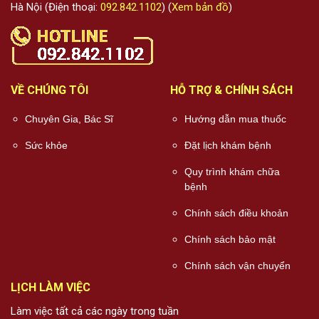
Hà Nội (Điện thoại:
092.842.1102
) (
Xem bản đồ
)
VỀ CHÚNG TÔI
HỖ TRỢ & CHÍNH SÁCH
Chuyên Gia, Bác Sĩ
Hướng dẫn mua thuốc
Sức khỏe
Đặt lịch khám bệnh
Quy trình khám chữa
bệnh
Chính sách điều khoản
Chính sách bảo mật
Chính sách vận chuyển
LỊCH LÀM VIỆC
Làm việc tất cả các ngày trong tuần