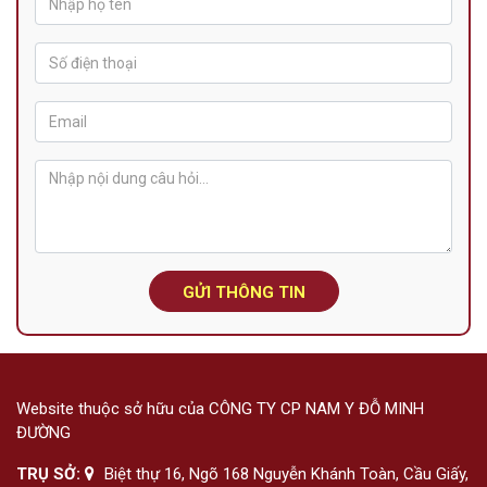
GỬI THÔNG TIN
Website thuộc sở hữu của CÔNG TY CP NAM Y ĐỖ MINH
ĐƯỜNG
TRỤ SỞ:
Biệt thự 16, Ngõ 168 Nguyễn Khánh Toàn, Cầu Giấy,