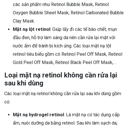
các sản phẩm như Retinol Bubble Mask, Retinol
Oxygen Bubble Sheet Mask, Retinol Carbonated Bubble
Clay Mask.
Mặt nạ lột retinol
: Giúp lấy đi các tế bào chết, mụn
đầu đen, hỗ trợ làm sáng da nên cần rửa lại mặt với
nước ấm để tránh bị kích ứng. Các loại mặt nạ lột
retinol tiêu biểu gồm có Retinol Peel Off Mask, Retinol
Gold Peel Off Mask, Retinol Black Peel Off Mask,…
Loại mặt nạ retinol không cần rửa lại
sau khi dùng
Các loại mặt nạ retinol không cần rửa lại sau khi dùng gồm
có:
Mặt nạ hydrogel retinol
: Là mặt nạ có tác dụng cấp
ẩm, nuôi dưỡng da bằng retinol. Sau khi làm sạch da,