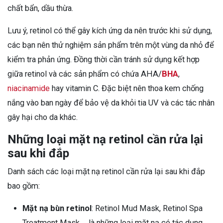
chất bẩn, dầu thừa.
Lưu ý, retinol có thể gây kích ứng da nên trước khi sử dụng,
các bạn nên thử nghiệm sản phẩm trên một vùng da nhỏ để
kiểm tra phản ứng. Đồng thời cần tránh sử dụng kết hợp
giữa retinol và các sản phẩm có chứa AHA/
BHA
,
niacinamide
hay vitamin C. Đặc biệt nên thoa kem chống
nắng vào ban ngày để bảo vệ da khỏi tia UV và các tác nhân
gây hại cho da khác.
Những loại mặt nạ retinol cần rửa lại
sau khi đắp
Danh sách các loại mặt nạ retinol cần rửa lại sau khi đắp
bao gồm:
Mặt nạ bùn retinol
: Retinol Mud Mask, Retinol Spa
Treatment Mask,… là những loại mặt nạ có tác dụng