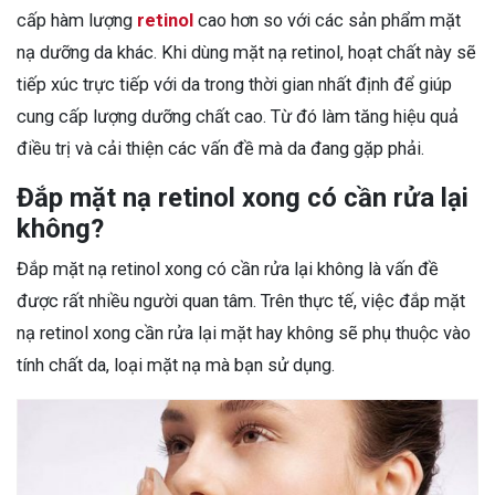
cấp hàm lượng
retinol
cao hơn so với các sản phẩm mặt
nạ dưỡng da khác. Khi dùng mặt nạ retinol, hoạt chất này sẽ
tiếp xúc trực tiếp với da trong thời gian nhất định để giúp
cung cấp lượng dưỡng chất cao. Từ đó làm tăng hiệu quả
điều trị và cải thiện các vấn đề mà da đang gặp phải.
Đắp mặt nạ retinol xong có cần rửa lại
không?
Đắp mặt nạ retinol xong có cần rửa lại không là vấn đề
được rất nhiều người quan tâm. Trên thực tế, việc đắp mặt
nạ retinol xong cần rửa lại mặt hay không sẽ phụ thuộc vào
tính chất da, loại mặt nạ mà bạn sử dụng.