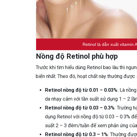
Retinol là dẫn xuất vitamin
Nồng độ Retinol phù hợp
Trước khi tìm hiểu dùng Retinol bao lâu thì n
biến nhất. Theo đó, hoạt chất này thường được
Retinol nồng độ từ 0.01 – 0.03%
: Là nồng
da nhạy cảm với tần suất sử dụng 1 – 2 lầ
Retinol nồng độ từ 0.03 – 0.3%
: Trường 
dụng Retinol với nồng độ từ 0.03 – 0.3% để c
suất 2 – 3 đêm/tuần để xem phản ứng của 
Retinol nồng độ từ 0.3 – 1%
: Thường được