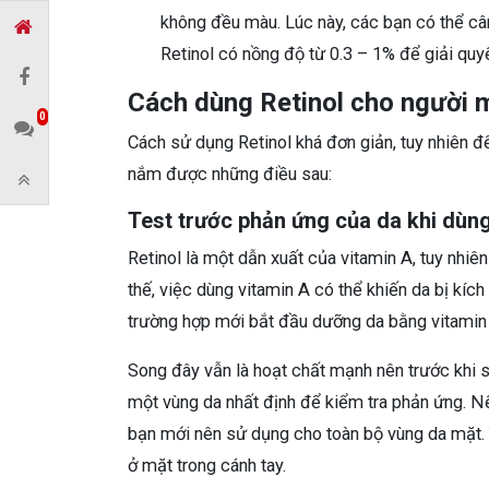
không đều màu. Lúc này, các bạn có thể cân
Retinol có nồng độ từ 0.3 – 1% để giải quy
Cách dùng Retinol cho người 
0
Cách sử dụng Retinol khá đơn giản, tuy nhiên 
nắm được những điều sau:
Test trước phản ứng của da khi dùng
Retinol là một dẫn xuất của vitamin A, tuy nhi
thế, việc dùng vitamin A có thể khiến da bị kíc
trường hợp mới bắt đầu dưỡng da bằng vitamin
Song đây vẫn là hoạt chất mạnh nên trước khi 
một vùng da nhất định để kiểm tra phản ứng. N
bạn mới nên sử dụng cho toàn bộ vùng da mặt. T
ở mặt trong cánh tay.