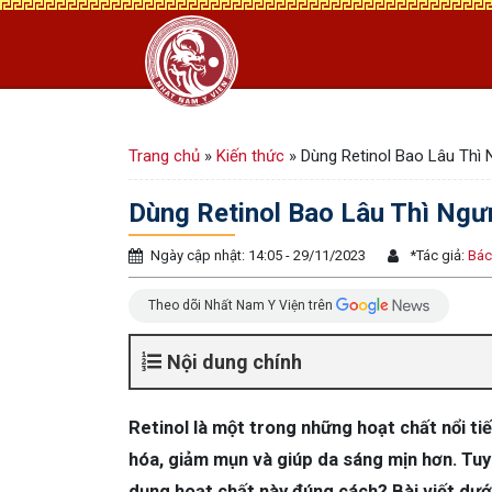
Trang chủ
»
Kiến thức
»
Dùng Retinol Bao Lâu Thì
Dùng Retinol Bao Lâu Thì Ngư
Ngày cập nhật: 14:05 - 29/11/2023
*
Tác giả:
Bác
Theo dõi Nhất Nam Y Viện trên
Nội dung chính
Retinol là một trong những hoạt chất nổi tiế
hóa, giảm mụn và giúp da sáng mịn hơn. Tuy 
dụng hoạt chất này đúng cách? Bài viết dướ