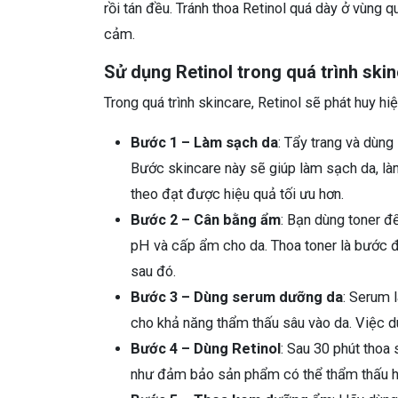
rồi tán đều. Tránh thoa Retinol quá dày ở vùng 
cảm.
Sử dụng Retinol trong quá trình ski
Trong quá trình skincare, Retinol sẽ phát huy h
Bước 1 – Làm sạch da
: Tẩy trang và dùng
Bước skincare này sẽ giúp làm sạch da, là
theo đạt được hiệu quả tối ưu hơn.
Bước 2 – Cân bằng ẩm
: Bạn dùng toner đ
pH và cấp ẩm cho da. Thoa toner là bước 
sau đó.
Bước 3 – Dùng serum dưỡng da
: Serum 
cho khả năng thẩm thấu sâu vào da. Việc d
Bước 4 – Dùng Retinol
: Sau 30 phút thoa 
như đảm bảo sản phẩm có thể thẩm thấu h