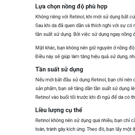
Lựa chọn nồng độ phù hợp
Không riêng với Retinol, khi mới sử dụng bất c
Sau khi da đã quen dần và thích nghi với sự có
tần suất sử dụng. Bởi việc sử dụng ngay nồng đ
Mặt khác, bạn không nên giữ nguyên ở nồng độ Re
Điều này sẽ giúp làm tăng hiệu quả sử dụng, nh
Tần suất sử dụng
Nếu mới bắt đầu sử dụng Retinol, bạn chỉ nên dù
sản phẩm, bạn sẽ tăng dần tần suất sử dụng lên
Retinol vào buổi tối trước khi đi ngủ để da có th
Liều lượng cụ thể
Retinol không nên sử dụng quá nhiều, bạn chỉ 
toàn, tránh gây kích ứng. Theo đó, bạn lấy một 