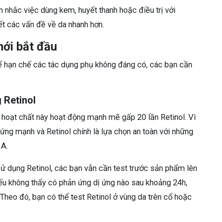
 nhắc việc dùng kem, huyết thanh hoặc điều trị với
ết các vấn đề về da nhanh hơn.
mới bắt đầu
để hạn chế các tác dụng phụ không đáng có, các bạn cần
 Retinol
ên hoạt chất này hoạt động mạnh mẽ gấp 20 lần Retinol. Vì
h ứng mạnh và Retinol chính là lựa chọn an toàn với những
 A.
sử dụng Retinol, các bạn vẫn cần test trước sản phẩm lên
ếu không thấy có phản ứng dị ứng nào sau khoảng 24h,
heo đó, bạn có thể test Retinol ở vùng da trên cổ hoặc