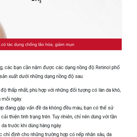
 A có tác dụng chống lão hóa, giảm mụn
gưng, các bạn cần nắm được các dạng nồng độ Retinol phổ
 sản xuất dưới những dạng nồng độ sau:
 độ thấp nhất, phù hợp với những đối tượng có làn da khô,
n mỗi ngày.
hợp đang gặp vấn đề da không đều màu, bạn có thể sử
ải thiện tình trạng trên. Tuy nhiên, chỉ nên dùng với tần
da trước khi dùng hàng ngày.
 chỉ định cho những trường hợp có nếp nhăn sâu, da