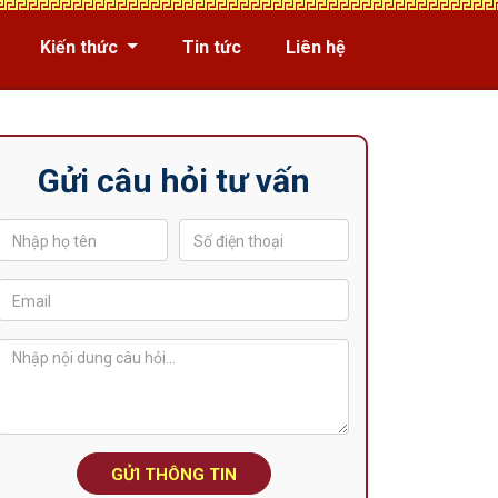
Kiến thức
Tin tức
Liên hệ
Gửi câu hỏi tư vấn
GỬI THÔNG TIN