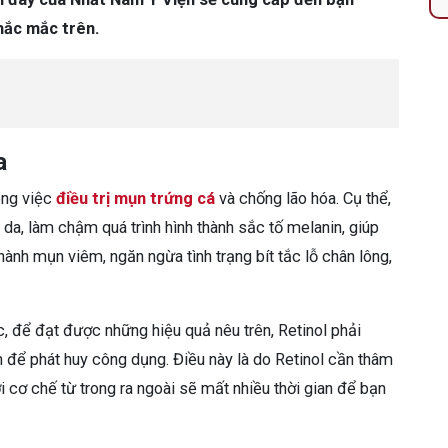
thắc mắc trên.
a
rong việc
điều trị mụn trứng cá
và chống lão hóa. Cụ thể,
da, làm chậm quá trình hình thành sắc tố melanin, giúp
hành mụn viêm, ngăn ngừa tình trạng bít tắc lỗ chân lông,
 để đạt được những hiệu quả nêu trên, Retinol phải
 để phát huy công dụng. Điều này là do Retinol cần thâm
 cơ chế từ trong ra ngoài sẽ mất nhiều thời gian để bạn