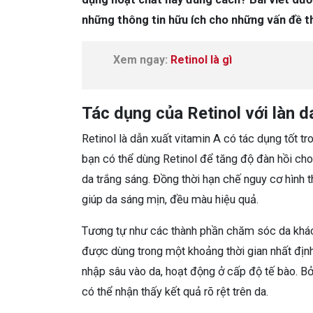
những thông tin hữu ích cho những vấn đề 
Xem ngay:
Retinol là gì
Tác dụng của Retinol với làn d
Retinol là dẫn xuất vitamin A có tác dụng tốt t
bạn có thể dùng Retinol để tăng độ đàn hồi cho 
da trắng sáng. Đồng thời hạn chế nguy cơ hình t
giúp da sáng mịn, đều màu hiệu quả.
Tương tự như các thành phần chăm sóc da khác,
được dùng trong một khoảng thời gian nhất định
nhập sâu vào da, hoạt động ở cấp độ tế bào. Bởi
có thể nhận thấy kết quả rõ rệt trên da.