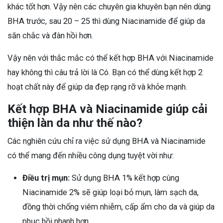
khác tốt hơn. Vậy nên các chuyên gia khuyên bạn nên dùng
BHA trước, sau 20 – 25 thì dùng Niacinamide để giúp da
săn chắc và đàn hồi hơn.
Vậy nên với thắc mắc có thể kết hợp BHA với Niacinamide
hay không thì câu trả lời là Có. Bạn có thể dùng kết hợp 2
hoạt chất này để giúp da đẹp rạng rỡ và khỏe mạnh.
Kết hợp BHA và Niacinamide giúp cải
thiện làn da như thế nào?
Các nghiên cứu chỉ ra việc sử dụng BHA và Niacinamide
có thể mang đến nhiều công dụng tuyệt vời như:
Điều trị mụn:
Sử dụng BHA 1% kết hợp cùng
Niacinamide 2% sẽ giúp loại bỏ mụn, làm sạch da,
đồng thời chống viêm nhiễm, cấp ẩm cho da và giúp da
phục hồi nhanh hơn.