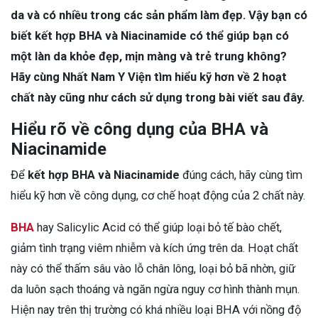
da và có nhiều trong các sản phẩm làm đẹp. Vậy bạn có
biết kết hợp BHA và Niacinamide có thể giúp bạn có
một làn da khỏe đẹp, mịn màng và trẻ trung không?
Hãy cùng Nhất Nam Y Viện tìm hiểu kỹ hơn về 2 hoạt
chất này cũng như cách sử dụng trong bài viết sau đây.
Hiểu rõ về công dụng của BHA và
Niacinamide
Để
kết hợp BHA và Niacinamide
đúng cách, hãy cùng tìm
hiểu kỹ hơn về công dụng, cơ chế hoạt động của 2 chất này.
BHA
hay Salicylic Acid có thể giúp loại bỏ tế bào chết,
giảm tình trạng viêm nhiễm và kích ứng trên da. Hoạt chất
này có thể thấm sâu vào lỗ chân lông, loại bỏ bã nhờn, giữ
da luôn sạch thoáng và ngăn ngừa nguy cơ hình thành mụn.
Hiện nay trên thị trường có khá nhiều loại BHA với nồng độ