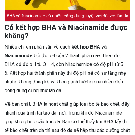
BHA và Niacinamide có nhiều công dụng tuyệt vời đối với làn da
Có kết hợp BHA và Niacinamide được
không?
Nhiều chị em phân vân về cách
kết hợp BHA và
Niacinamide
bởi độ pH của 2 thành phần này. Theo đó,
BHA có độ pH từ 3 – 4, còn Niacinamide có độ pH từ 5 –
6. Kết hợp hai thành phần này thì độ pH sẽ có sự tăng nhẹ
nhưng không đáng kể và không ảnh hưởng quá nhiều đến
công dụng cũng như làn da.
Về bản chất, BHA là hoạt chất giúp loại bỏ tế bào chết, đẩy
nhanh quá trình tái tạo da mới. Trong khi đó Niacinamide
giúp khôi phục cấu trúc da. Bạn có thể thấy khi BHA lấy đi
tế bào chết trên da thì sau đó da sẽ hấp thu các dưỡng chất