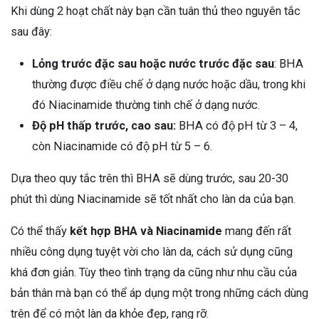
Khi dùng 2 hoạt chất này bạn cần tuân thủ theo nguyên tắc
sau đây:
Lỏng trước đặc sau hoặc nước trước đặc sau
: BHA
thường được điều chế ở dạng nước hoặc dầu, trong khi
đó Niacinamide thường tinh chế ở dạng nước.
Độ pH thấp trước, cao sau:
BHA có độ pH từ 3 – 4,
còn Niacinamide có độ pH từ 5 – 6.
Dựa theo quy tắc trên thì BHA sẽ dùng trước, sau 20-30
phút thì dùng Niacinamide sẽ tốt nhất cho làn da của bạn.
Có thể thấy
kết hợp BHA và Niacinamide
mang đến rất
nhiều công dụng tuyệt vời cho làn da, cách sử dụng cũng
khá đơn giản. Tùy theo tình trạng da cũng như nhu cầu của
bản thân mà bạn có thể áp dụng một trong những cách dùng
trên để có một làn da khỏe đẹp, rạng rỡ.