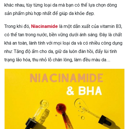
khác nhau, tùy từng loại da mà bạn có thể lựa chọn dòng
sản phẩm phù hợp nhất để giúp da khỏe đẹp.
Trong khi đó,
Niacinamide
là một dẫn xuất của vitamin B3,
có thể tan trong nước, bền vững dưới ánh sáng. Đây là chất
khá an toàn, lành tính với mọi loại da và có nhiều công dụng
như: Tăng độ ẩm cho da, giữ da luôn đàn hồi, đẩy lùi tình
trạng lão hóa, thu nhỏ lỗ chân lông, làm đều màu da….