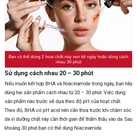
Bạn có thể dùng 2 hoạt chất này xen kẽ ngày hoặc dùng cách
nhau 30 phút
Sử dụng cách nhau 20 – 30 phút
Nếu muốn kết hợp BHA và Niacinamide trong ngày, bạn hãy
dùng hai sản phẩm cách nhau từ 20 – 30 phút. Việc dùng
sản phẩm nào trước sẽ dựa theo độ pH của hoạt chất.
Theo đó, BHA có pH acid nên cần thoa trước khi chăm sóc
da vì dưỡng chất này cần thời gian để thẩm thấu vào da. Sau
khoảng 30 phút bạn có thể dùng Niacinamide.