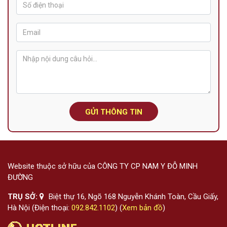
GỬI THÔNG TIN
Website thuộc sở hữu của CÔNG TY CP NAM Y ĐỖ MINH
ĐƯỜNG
TRỤ SỞ:
Biệt thự 16, Ngõ 168 Nguyễn Khánh Toàn, Cầu Giấy,
Hà Nội (Điện thoại:
092.842.1102
) (
Xem bản đồ
)