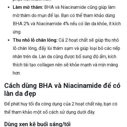
Làm mờ thâm:
BHA và Niacinamide cũng giúp làm
mờ thâm do mụn để lại. Bạn có thể tham khảo dùng
BHA 2% và Niacinamide 4% nếu có làn da khỏe, ít kích
ứng.
Thu nhỏ lỗ chân lông:
Cả 2 hoạt chất sẽ giúp thu nhỏ
lỗ chân lông, đẩy lùi thâm sạm và giúp loại bỏ các nếp
nhăn trên da. Làn da cũng được bổ sung độ ẩm, kích
thích tái tạo collagen nên sẽ khỏe mạnh và mịn màng
hơn.
Cách dùng BHA và Niacinamide để có
làn da đẹp
Để phát huy tối đa công dụng của 2 hoạt chất này, bạn có
thể tham khảo một số cách sử dụng dưới đây.
Dùng xen kẽ buổi sáng/tối