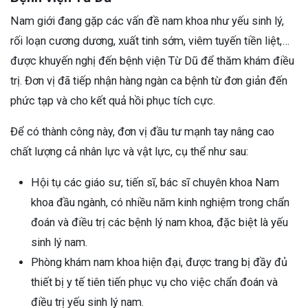
Nam giới đang gặp các vấn đề nam khoa như yếu sinh lý,
rối loạn cương dương, xuất tinh sớm, viêm tuyến tiền liệt,…
được khuyến nghị đến bệnh viện Từ Dũ để thăm khám điều
trị. Đơn vị đã tiếp nhận hàng ngàn ca bệnh từ đơn giản đến
phức tạp và cho kết quả hồi phục tích cực.
Để có thành công này, đơn vị đầu tư mạnh tay nâng cao
chất lượng cả nhân lực và vật lực, cụ thể như sau:
Hội tụ các giáo sư, tiến sĩ, bác sĩ chuyên khoa Nam
khoa đầu ngành, có nhiều năm kinh nghiệm trong chẩn
đoán và điều trị các bệnh lý nam khoa, đặc biệt là yếu
sinh lý nam.
Phòng khám nam khoa hiện đại, được trang bị đầy đủ
thiết bị y tế tiên tiến phục vụ cho việc chẩn đoán và
điều trị yếu sinh lý nam.