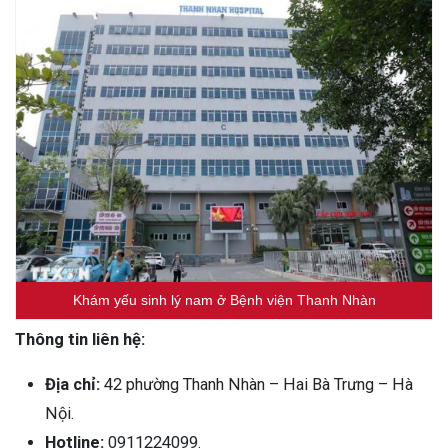
Khám yếu sinh lý nam ở Bệnh viện Thanh Nhàn
Thông tin liên hệ:
Địa chỉ:
42 phường Thanh Nhàn – Hai Bà Trưng – Hà
Nội.
Hotline:
0911224099.