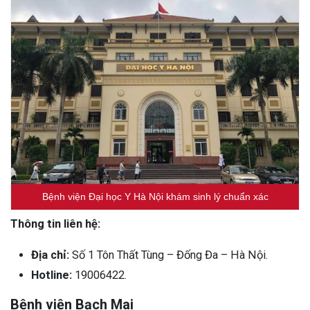
Bệnh viện Đại học Y Hà Nội khám sinh lý chuẩn xác
Thông tin liên hệ:
Địa chỉ:
Số 1 Tôn Thất Tùng – Đống Đa – Hà Nội.
Hotline:
19006422.
Bệnh viện Bạch Mai