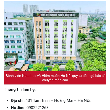
Bệnh viện Nam học và Hiếm muộn Hà Nội quy tụ đội ngũ bác sĩ
chuyên môn cao
Thông tin liên hệ:
Địa chỉ:
431 Tam Trinh – Hoàng Mai – Hà Nội.
Hotline:
0902221268.