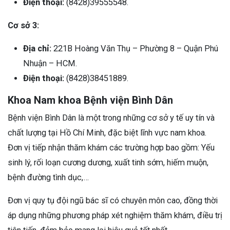
Điện thoại:
(8428)39555548.
Cơ sở 3:
Địa chỉ:
221B Hoàng Văn Thụ – Phường 8 – Quận Phú
Nhuận – HCM.
Điện thoại:
(8428)38451889.
Khoa Nam khoa‏ Bệnh viện Bình Dân
Bệnh viện Bình Dân là một trong những cơ sở y tế uy tín và
chất lượng tại Hồ Chí Minh, đặc biệt lĩnh vực nam khoa.
Đơn vị tiếp nhận thăm khám các trường hợp bao gồm: Yếu
sinh lý, rối loạn cương dương, xuất tinh sớm, hiếm muộn,
bệnh đường tình dục,…
Đơn vị quy tụ đội ngũ bác sĩ có chuyên môn cao, đồng thời
áp dụng những phương pháp xét nghiệm thăm khám, điều trị