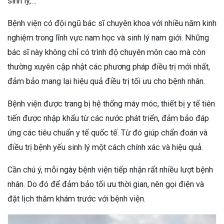
sinh lý,…
Bệnh viện có đội ngũ bác sĩ chuyên khoa với nhiều năm kinh
nghiệm trong lĩnh vực nam học và sinh lý nam giới. Những
bác sĩ này không chỉ có trình độ chuyên môn cao mà còn
thường xuyên cập nhật các phương pháp điều trị mới nhất,
đảm bảo mang lại hiệu quả điều trị tối ưu cho bệnh nhân.
Bệnh viện được trang bị hệ thống máy móc, thiết bị y tế tiên
tiến được nhập khẩu từ các nước phát triển, đảm bảo đáp
ứng các tiêu chuẩn y tế quốc tế. Từ đó giúp chẩn đoán và
điều trị bệnh yếu sinh lý một cách chính xác và hiệu quả.
Cần chú ý, mỗi ngày bệnh viện tiếp nhận rất nhiều lượt bệnh
nhân. Do đó để đảm bảo tối ưu thời gian, nên gọi điện và
đặt lịch thăm khám trước với bệnh viện.