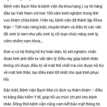
Bệnh viện Bạch Mai là bệnh viện đa khoa hạng I, uy tín hàng
đầu tại Việt Nam với hơn 100 năm kinh nghiệm trong lĩnh
vực khám chữa bệnh. Hiện tại, bệnh viện đã thành lập Khoa
thận – Tiết niệu riêng biệt, chuyên khám và điều trị các vấn
đề sinh lý nam như yếu sinh lý, rối loạn chức năng sinh lý,
viêm nhiễm nam khoa,…
Đơn vị có hệ thống hỗ trợ toàn diện, từ xét nghiệm, chẩn
đoán hình ảnh đến tư vấn tâm lý. Điều này giúp bệnh nhân
không chỉ được điều trị về mặt thể chất mà còn được hỗ trợ
về mặt tinh thần, tạo điều kiện tốt nhất cho quá trình phục
hồi.
Đặc biệt, Bệnh viện Bạch Mai có dịch vụ thăm khám – điều
trị bằng Bảo hiểm Y tế, giúp tối ưu mức chi phí cho bệnh
nhân. Đồng thời bệnh viện cũng cam kết bảo mật thông tin