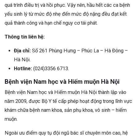
quá trình điều trị và hồi phục. Vậy nên, hầu hết các ca bệnh
yếu sinh lý từ mức độ nhẹ đến mức độ nặng đều đạt kết
quả thành công và hạn chế nguy cơ tái phát.
Thông tin liên hệ:
Địa chỉ:
Số 261 Phùng Hưng – Phúc La – Hà Đông –
Hà Nội.
Hotline:
(024)3356 6713.
Bệnh viện Nam học và Hiếm muộn Hà Nội
Bệnh viện Nam học và Hiếm muộn Hà Nội thành lập vào
năm 2009, được Bộ Y tế cấp phép hoạt động trong lĩnh vực
khám chữa bệnh nam khoa, sản phụ khoa, vô sinh – hiếm
muộn.
Ngoài ưu điểm quy tụ đội ngũ bác sĩ chuyên môn cao, hệ