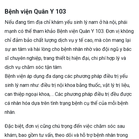
Bệnh viện Quân Y 103
Nếu đang tìm địa chỉ khám yếu sinh lý nam ở hà nội, phái
mạnh có thể tham khảo Bệnh viện Quân Y 103. Đơn vị không
chỉ đảm bảo chất lượng dịch vụ y tế cao, mà còn mang lại
sự an tâm và hài lòng cho bệnh nhân nhờ vào đội ngũ y bác
sĩ chuyên nghiệp, trang thiết bị hiện đại, chi phí hợp lý và
dịch vụ chăm sóc tận tâm.
Bệnh viện áp dụng đa dạng các phương pháp điều trị yếu
sinh lý nam như: điều trị nội khoa bằng thuốc, vật lý trị liệu,
can thiệp ngoại khoa,… Các phương pháp điều trị đều được
cá nhân hóa dựa trên tình trạng bệnh cụ thể của mỗi bệnh
nhân.
Đặc biệt, đơn vị cũng chú trọng đến việc chăm sóc sau
khám, bao gồm tư vấn, theo dõi và hỗ trợ bệnh nhân trong