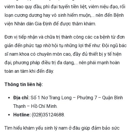
viêm bao quy đầu, phì đại tuyến tiền liệt, viêm niệu đạo, rối
loạn cương dương hay vô sinh hiếm muộn,… nên đến Bệnh
viện Nhân dân Gia Định để được thăm khám.
Đơn vị tiếp nhận và chữa trị thành công các ca bệnh từ đơn
giản đến phức tạp nhờ hội tụ những lợi thế như: Đội ngũ bác
sĩ nam khoa có chuyên môn cao, đầy đủ thiết bị y tế hiện
đại, phương pháp điều trị đa dạng,… nên phái mạnh hoàn
toàn an tâm khi đến đây.
Thông tin liên hệ:
Địa chỉ:
Số 1 Nơ Trang Long – Phường 7 – Quận Bình
Hotline:
(028)35124688.
Tìm hiểu khám yếu sinh lý nam ở đâu giúp đảm bảo sức