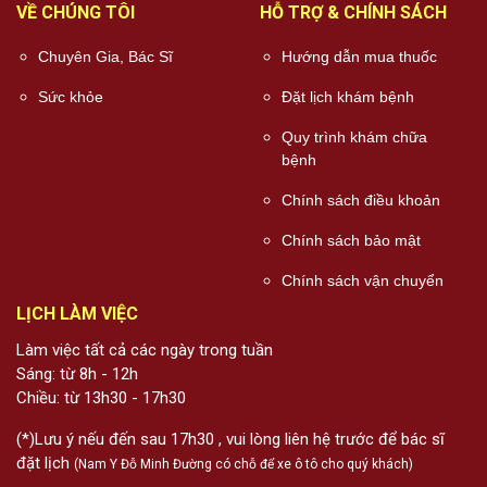
VỀ CHÚNG TÔI
HỖ TRỢ & CHÍNH SÁCH
Chuyên Gia, Bác Sĩ
Hướng dẫn mua thuốc
Sức khỏe
Đặt lịch khám bệnh
Quy trình khám chữa
bệnh
Chính sách điều khoản
Chính sách bảo mật
Chính sách vận chuyển
LỊCH LÀM VIỆC
Làm việc tất cả các ngày trong tuần
Sáng: từ 8h - 12h
Chiều: từ 13h30 - 17h30
(*)Lưu ý nếu đến sau 17h30 , vui lòng liên hệ trước để bác sĩ
đặt lịch
(Nam Y Đỗ Minh Đường có chỗ để xe ô tô cho quý khách)