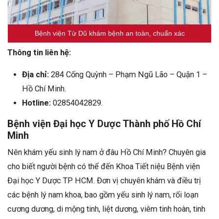
Bệnh viện Từ Dũ khám bệnh an toàn, chuẩn xác
Thông tin liên hệ:
Địa chỉ:
284 Cống Quỳnh – Phạm Ngũ Lão – Quận 1 –
Hồ Chí Minh.
Hotline:
02854042829.
Bệnh viện Đại học Y Dược Thành phố Hồ Chí
Minh
Nên khám yếu sinh lý nam ở đâu Hồ Chí Minh? Chuyên gia
cho biết người bệnh có thể đến Khoa Tiết niệu Bệnh viện
Đại học Y Dược TP HCM. Đơn vị chuyên khám và điều trị
các bệnh lý nam khoa, bao gồm yếu sinh lý nam, rối loạn
cương dương, di mộng tinh, liệt dương, viêm tinh hoàn, tinh