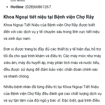
Chí Minh.
Hotline:
(028)66861267.
Khoa Ngoại Tiết Niệu của Bệnh viện Chợ Rẫy được biết
đến với các dịch vụ y tế chuyên sâu trong lĩnh vực tiết niệu
và sinh dục nam.
Đơn vị được trang bị đầy đủ các thiết bị y tế hiện đại, hỗ trợ
tối đa cho quá trình khám và điều trị. Các máy móc như máy
siêu âm, máy đo huyết áp, máy phân tích máu và nước tiểu,
đều được sử dụng để đảm bảo việc chẩn đoán chính xác
và nhanh chóng.
Nhiều bệnh nhân đã từng điều trị tại Khoa Ngoại Tiết Niệu
của Bệnh viện Chợ Rẫy đều đánh giá cao chất lượng dịch vụ
và sự tận tâm của đội ngũ y bác sĩ. Đặc biệt, quá trình điều