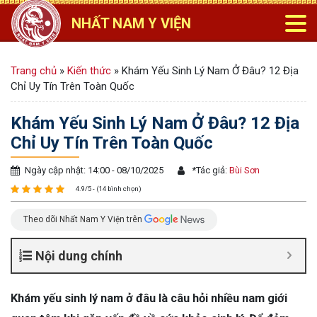
NHẤT NAM Y VIỆN
Trang chủ
»
Kiến thức
»
Khám Yếu Sinh Lý Nam Ở Đâu? 12 Địa
Chỉ Uy Tín Trên Toàn Quốc
Khám Yếu Sinh Lý Nam Ở Đâu? 12 Địa
Chỉ Uy Tín Trên Toàn Quốc
Ngày cập nhật: 14:00 - 08/10/2025
*
Tác giả:
Bùi Sơn
4.9/5 - (14 bình chọn)
Theo dõi Nhất Nam Y Viện trên
Nội dung chính
Khám yếu sinh lý nam ở đâu là câu hỏi nhiều nam giới