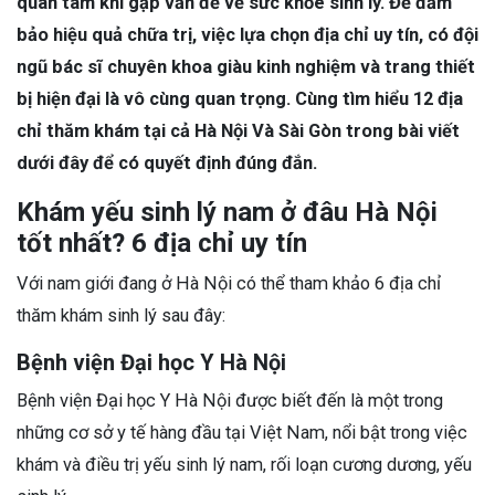
quan tâm khi gặp vấn đề về sức khỏe sinh lý. Để đảm
bảo hiệu quả chữa trị, việc lựa chọn địa chỉ uy tín, có đội
ngũ bác sĩ chuyên khoa giàu kinh nghiệm và trang thiết
bị hiện đại là vô cùng quan trọng. Cùng tìm hiểu 12 địa
chỉ thăm khám tại cả Hà Nội Và Sài Gòn trong bài viết
dưới đây để có quyết định đúng đắn.
Khám yếu sinh lý nam ở đâu Hà Nội
tốt nhất? 6 địa chỉ uy tín
Với nam giới đang ở Hà Nội có thể tham khảo 6 địa chỉ
thăm khám sinh lý sau đây:
Bệnh viện Đại học Y Hà Nội
Bệnh viện Đại học Y Hà Nội được biết đến là một trong
những cơ sở y tế hàng đầu tại Việt Nam, nổi bật trong việc
khám và điều trị yếu sinh lý nam, rối loạn cương dương, yếu