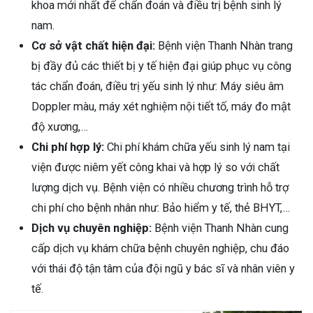
khoa mới nhất để chẩn đoán và điều trị bệnh sinh lý
nam.
Cơ sở vật chất hiện đại:
Bệnh viện Thanh Nhàn trang
bị đầy đủ các thiết bị y tế hiện đại giúp phục vụ công
tác chẩn đoán, điều trị yếu sinh lý như: Máy siêu âm
Doppler màu, máy xét nghiệm nội tiết tố, máy đo mật
độ xương,…
Chi phí hợp lý:
Chi phí khám chữa yếu sinh lý nam tại
viện được niêm yết công khai và hợp lý so với chất
lượng dịch vụ. Bệnh viện có nhiều chương trình hỗ trợ
chi phí cho bệnh nhân như: Bảo hiểm y tế, thẻ BHYT,…
Dịch vụ chuyên nghiệp:
Bệnh viện Thanh Nhàn cung
cấp dịch vụ khám chữa bệnh chuyên nghiệp, chu đáo
với thái độ tận tâm của đội ngũ y bác sĩ và nhân viên y
tế.