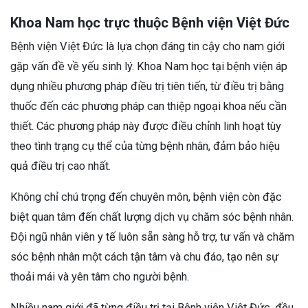
Khoa Nam học trực thuộc Bệnh viện Việt Đức
Bệnh viện Việt Đức là lựa chọn đáng tin cậy cho nam giới
gặp vấn đề về yếu sinh lý. Khoa Nam học tại bệnh viện áp
dụng nhiều phương pháp điều trị tiên tiến, từ điều trị bằng
thuốc đến các phương pháp can thiệp ngoại khoa nếu cần
thiết. Các phương pháp này được điều chỉnh linh hoạt tùy
theo tình trạng cụ thể của từng bệnh nhân, đảm bảo hiệu
quả điều trị cao nhất.
Không chỉ chú trọng đến chuyên môn, bệnh viện còn đặc
biệt quan tâm đến chất lượng dịch vụ chăm sóc bệnh nhân.
Đội ngũ nhân viên y tế luôn sẵn sàng hỗ trợ, tư vấn và chăm
sóc bệnh nhân một cách tận tâm và chu đáo, tạo nên sự
thoải mái và yên tâm cho người bệnh.
Nhiều nam giới đã từng điều trị tại Bệnh viện Việt Đức, đều