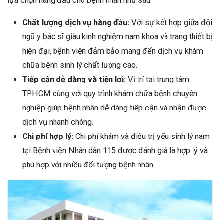
lựa chọn hàng đầu cho bệnh nhân như sau:
Chất lượng dịch vụ hàng đầu:
Với sự kết hợp giữa đội
ngũ y bác sĩ giàu kinh nghiệm nam khoa và trang thiết bị
hiện đại, bệnh viện đảm bảo mang đến dịch vụ khám
chữa bệnh sinh lý chất lượng cao.
Tiếp cận dễ dàng và tiện lợi:
Vị trí tại trung tâm
TP.HCM cùng với quy trình khám chữa bệnh chuyên
nghiệp giúp bệnh nhân dễ dàng tiếp cận và nhận được
dịch vụ nhanh chóng.
Chi phí hợp lý:
Chi phí khám và điều trị yếu sinh lý nam
tại Bệnh viện Nhân dân 115 được đánh giá là hợp lý và
phù hợp với nhiều đối tượng bệnh nhân.