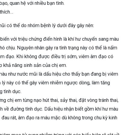
bạo, quan hệ với nhiều bạn tình.
thích…
mũi có thể do nhóm bệnh lý dưới đây gây nên:
biến với triệu chứng điển hình là khí hư chuyển sang màu
hó chịu. Nguyên nhân gây ra tình trạng này có thể là nấm
i âm đạo. Khi không được điều trị sớm, viêm âm đạo có
ếp khả năng sinh sản của chị em.
 màu như nước mũi là dấu hiệu cho thấy bạn đang bị viêm
 lý này có thể gây viêm nhiễm ngược dòng, làm tăng
 tình dục.
g chị em từng nạo hút thai, sảy thai, đặt vòng tránh thai,
h về đường tình dục. Dấu hiệu nhận biết gồm khí hư màu
 đau rát, âm đạo ra máu mặc dù không trong chu kỳ kinh