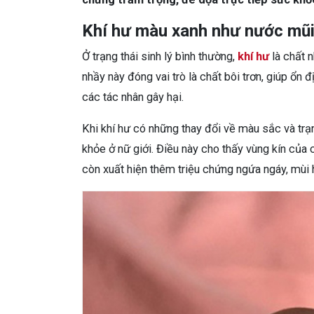
Khí hư màu xanh như nước mũi 
Ở trạng thái sinh lý bình thường,
khí hư
là chất n
nhầy này đóng vai trò là chất bôi trơn, giúp ổn
các tác nhân gây hại.
Khi khí hư có những thay đổi về màu sắc và trạ
khỏe ở nữ giới. Điều này cho thấy vùng kín của 
còn xuất hiện thêm triệu chứng ngứa ngáy, mùi h