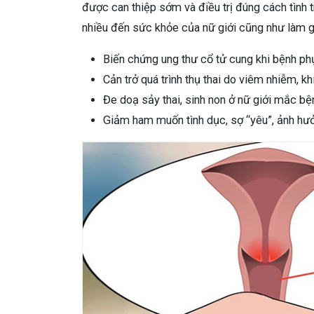
được can thiệp sớm và điều trị đúng cách tình 
nhiều đến sức khỏe của nữ giới cũng như làm 
Biến chứng ung thư cổ tử cung khi bệnh phụ
Cản trở quá trình thụ thai do viêm nhiễm, kh
Đe doạ sảy thai, sinh non ở nữ giới mắc bệ
Giảm ham muốn tình dục, sợ “yêu”, ảnh hưở