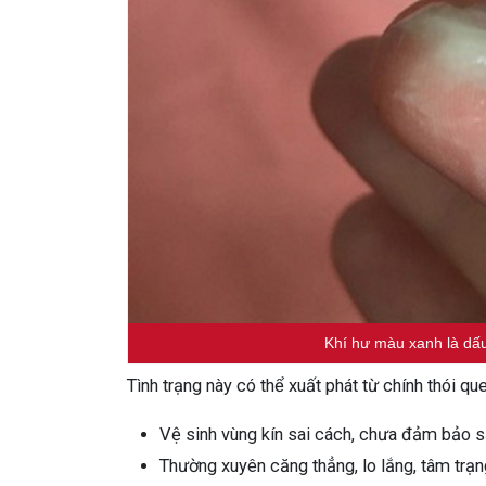
Khí hư màu xanh là dấu
Tình trạng này có thể xuất phát từ chính thói qu
Vệ sinh vùng kín sai cách, chưa đảm bảo s
Thường xuyên căng thẳng, lo lắng, tâm trạn