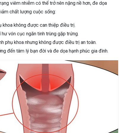
trạng viêm nhiễm có thể trở nên nặng nề hơn, đe dọa
giảm chất lượng cuộc sống:
 khoa không được can thiệp điều trị.
í hư vón cục ngăn tinh trùng gặp trứng.
nh phụ khoa nhưng không được điều trị an toàn.
ng đến tâm lý bạn đời và đe dọa hạnh phúc gia đình.