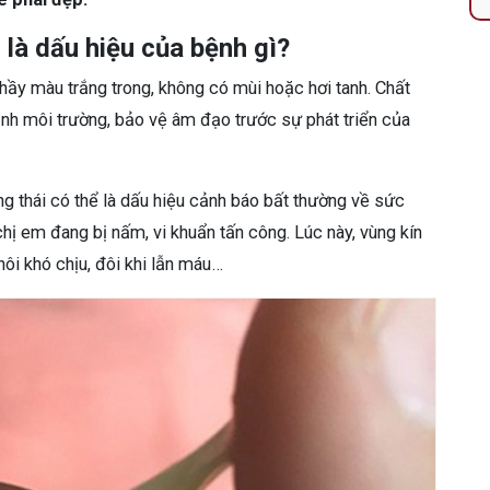
là dấu hiệu của bệnh gì?
hầy màu trắng trong, không có mùi hoặc hơi tanh. Chất
 định môi trường, bảo vệ âm đạo trước sự phát triển của
ng thái có thể là dấu hiệu cảnh báo bất thường về sức
chị em đang bị nấm, vi khuẩn tấn công. Lúc này, vùng kín
ôi khó chịu, đôi khi lẫn máu…