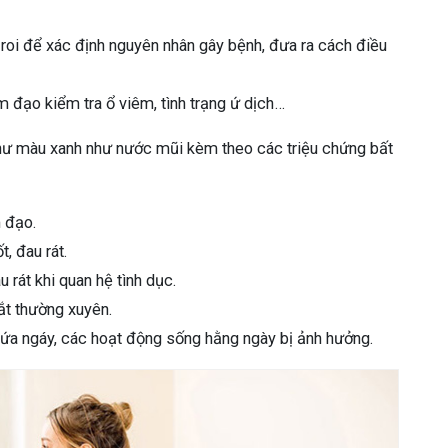
roi để xác định nguyên nhân gây bệnh, đưa ra cách điều
 đạo kiểm tra ổ viêm, tình trạng ứ dịch…
í hư màu xanh như nước mũi kèm theo các triệu chứng bất
 đạo.
, đau rát.
rát khi quan hệ tình dục.
ắt thường xuyên.
ngứa ngáy, các hoạt động sống hằng ngày bị ảnh hưởng.