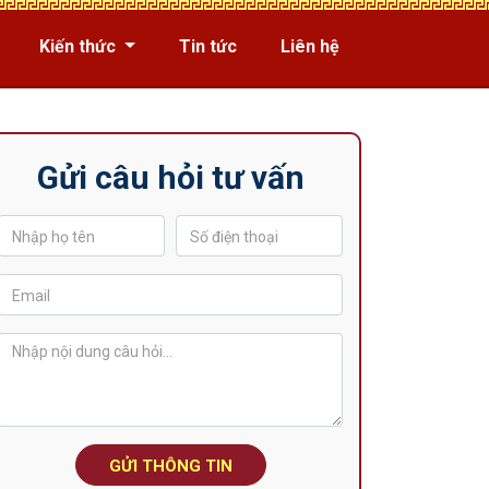
Kiến thức
Tin tức
Liên hệ
Gửi câu hỏi tư vấn
GỬI THÔNG TIN