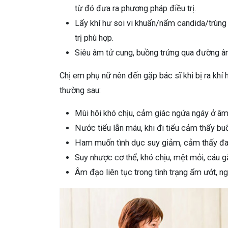
từ đó đưa ra phương pháp điều trị.
Lấy khí hư soi vi khuẩn/nấm candida/trùng 
trị phù hợp.
Siêu âm tử cung, buồng trứng qua đường âm
Chị em phụ nữ nên đến gặp bác sĩ khi bị ra kh
thường sau:
Mùi hôi khó chịu, cảm giác ngứa ngáy ở âm
Nước tiểu lẫn máu, khi đi tiểu cảm thấy buốt
Ham muốn tình dục suy giảm, cảm thấy đau 
Suy nhược cơ thể, khó chịu, mệt mỏi, cáu g
Âm đạo liên tục trong tình trạng ẩm ướt, 