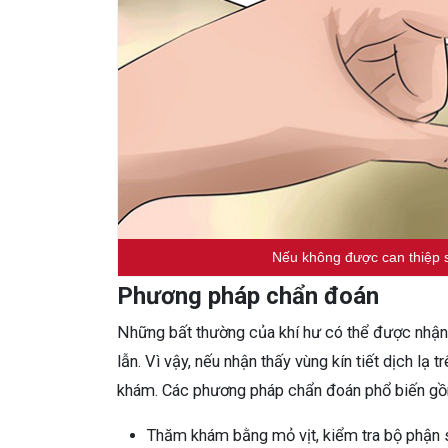
Nếu không được can thiệp 
Phương pháp chẩn đoán
Những bất thường của khí hư có thể được nhận
lẫn. Vì vậy, nếu nhận thấy vùng kín tiết dịch l
khám. Các phương pháp chẩn đoán phổ biến g
Thăm khám bằng mỏ vịt, kiểm tra bộ phận 