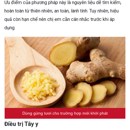
Ưu điểm của phương pháp này là nguyên liệu dễ tìm kiếm,
hoàn toàn từ thiên nhiên, an toàn, lành tính. Tuy nhiên, hiệu
quả còn hạn chế nên chị em cần cân nhắc trước khi áp
dụng.
Dùng gừng tươi cho trường hợp mới khởi phát
Điều trị Tây y