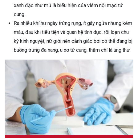
xanh đặc như mủ là biểu hiện của viêm nội mạc tử
cung.
Ra nhiều khí hư ngày trứng rụng, ít gây ngứa nhưng kèm
máu, đau khi tiểu tiện và quan hệ tình dục, rối loạn chu
kỳ kinh nguyệt, nữ giới nên cảnh giác bởi có thể đang bị
buồng trứng đa nang, u xơ tử cung, thậm chí là ung thư.