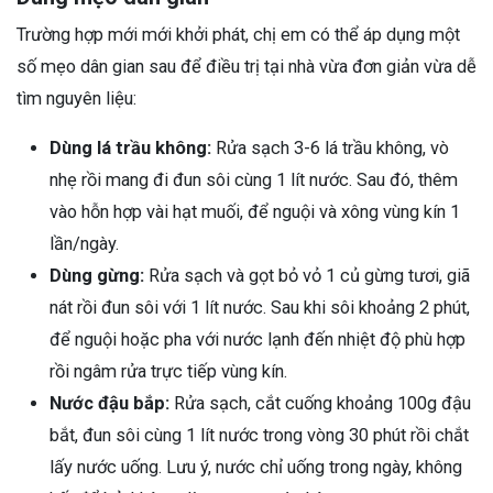
Trường hợp mới mới khởi phát, chị em có thể áp dụng một
số mẹo dân gian sau để điều trị tại nhà vừa đơn giản vừa dễ
tìm nguyên liệu:
Dùng lá trầu không:
Rửa sạch 3-6 lá trầu không, vò
nhẹ rồi mang đi đun sôi cùng 1 lít nước. Sau đó, thêm
vào hỗn hợp vài hạt muối, để nguội và xông vùng kín 1
lần/ngày.
Dùng gừng:
Rửa sạch và gọt bỏ vỏ 1 củ gừng tươi, giã
nát rồi đun sôi với 1 lít nước. Sau khi sôi khoảng 2 phút,
để nguội hoặc pha với nước lạnh đến nhiệt độ phù hợp
rồi ngâm rửa trực tiếp vùng kín.
Nước đậu bắp:
Rửa sạch, cắt cuống khoảng 100g đậu
bắt, đun sôi cùng 1 lít nước trong vòng 30 phút rồi chắt
lấy nước uống. Lưu ý, nước chỉ uống trong ngày, không