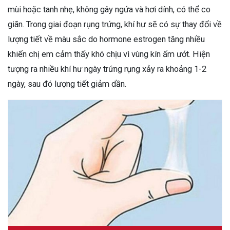
mùi hoặc tanh nhẹ, không gây ngứa và hơi dính, có thể co
giãn. Trong giai đoạn rụng trứng, khí hư sẽ có sự thay đổi về
lượng tiết về màu sắc do hormone estrogen tăng nhiều
khiến chị em cảm thấy khó chịu vì vùng kín ẩm ướt. Hiện
tượng ra nhiều khí hư ngày trứng rụng xảy ra khoảng 1-2
ngày, sau đó lượng tiết giảm dần.