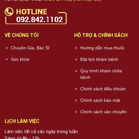
VỀ CHÚNG TÔI
HỖ TRỢ & CHÍNH SÁCH
Chuyên Gia, Bác Sĩ
Hướng dẫn mua thuốc
Sức khỏe
Đặt lịch khám bệnh
Quy trình khám chữa
bệnh
Chính sách điều khoản
Chính sách bảo mật
Chính sách vận chuyển
LỊCH LÀM VIỆC
Làm việc tất cả các ngày trong tuần
Sáng: từ 8h - 12h