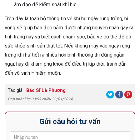
âm đạo để kiểm soát khí hư.
Trên đây là toàn bộ thông tin về khí hư ngày rụng trứng, hi
vọng sẽ giúp bạn đọc nắm được những nguyên nhân gây ra
tình trạng này và biết cách chăm sóc, bảo vệ cơ thể để có
sức khỏe sinh sản thật tốt. Nếu không may vào ngày rụng
trứng khí hư tiết ra nhiều hơn bình thường thì đừng ngần
ngại, hãy đi khám phụ khoa để điều trị kịp thời, tránh dẫn
đến vô sinh – hiếm muộn.
Tác giả:
Bác Sĩ Lê Phương
Cập nhật lúc: 03:53 chiều 23/01/2024
Gửi câu hỏi tư vấn