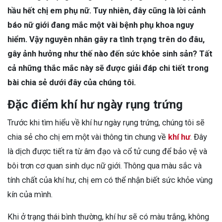
hầu hết chị em phụ nữ. Tuy nhiên, đây cũng là lời cảnh
báo nữ giới đang mắc một vài bệnh phụ khoa nguy
hiểm. Vậy nguyên nhân gây ra tình trạng trên do đâu,
gây ảnh hưởng như thế nào đến sức khỏe sinh sản? Tất
cả những thắc mắc này sẽ được giải đáp chi tiết trong
bài chia sẻ dưới đây của chúng tôi.
Đặc điểm khí hư ngày rụng trứng
Trước khi tìm hiểu về khí hư ngày rụng trứng, chúng tôi sẽ
chia sẻ cho chị em một vài thông tin chung về
khí hư
. Đây
là dịch được tiết ra từ âm đạo và cổ tử cung để bảo vệ và
bôi trơn cơ quan sinh dục nữ giới. Thông qua màu sắc và
tính chất của khí hư, chị em có thể nhận biết sức khỏe vùng
kín của mình.
Khi ở trạng thái bình thường, khí hư sẽ có màu trắng, không