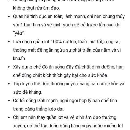
không thụt rửa âm đạo.
Quan hệ tình dục an toàn, lành mạnh, chỉ nên chung thủy
với 1 bạn tình và vệ sinh sạch sẽ cả trước lẫn sau khi
“yêu”.
Lựa chọn quần lót 100% cotton, thấm hút tốt, rộng rãi,
thoáng mát để ngăn ngừa sự phát triển của nấm và vi
khuẩn.
Xây dựng chế độ ăn uống đầy đủ chất dinh dưỡng, hạn
chế dùng chất kích thích gây hại cho sức khỏe.
Tập luyện thể dục thường xuyên, nâng cao sức khỏe và
sức đề kháng.
Có lối sống lành mạnh, nghỉ ngơi hợp lý hạn chế tình
trạng căng thẳng kéo dài.
Chị em nên thay quần lót và vệ sinh âm đạo thường
xuyên, có thể tận dụng băng hàng ngày hoặc miếng lót