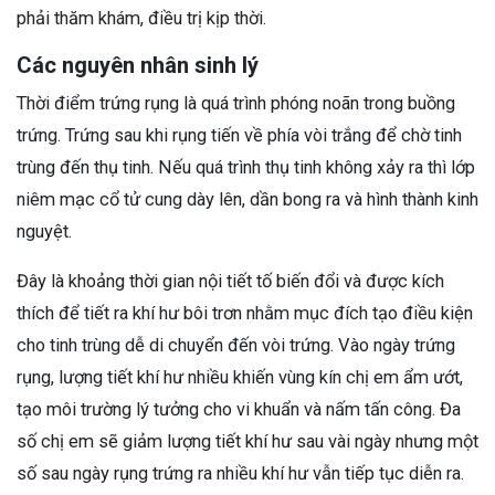
phải thăm khám, điều trị kịp thời.
Các nguyên nhân sinh lý
Thời điểm trứng rụng là quá trình phóng noãn trong buồng
trứng. Trứng sau khi rụng tiến về phía vòi trắng để chờ tinh
trùng đến thụ tinh. Nếu quá trình thụ tinh không xảy ra thì lớp
niêm mạc cổ tử cung dày lên, dần bong ra và hình thành kinh
nguyệt.
Đây là khoảng thời gian nội tiết tố biến đổi và được kích
thích để tiết ra khí hư bôi trơn nhằm mục đích tạo điều kiện
cho tinh trùng dễ di chuyển đến vòi trứng. Vào ngày trứng
rụng, lượng tiết khí hư nhiều khiến vùng kín chị em ẩm ướt,
tạo môi trường lý tưởng cho vi khuẩn và nấm tấn công. Đa
số chị em sẽ giảm lượng tiết khí hư sau vài ngày nhưng một
số sau ngày rụng trứng ra nhiều khí hư vẫn tiếp tục diễn ra.