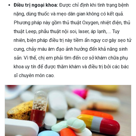
Điều trị ngoại khoa:
Được chỉ định khi tình trạng bệnh
nặng, dùng thuốc và mẹo dân gian không có kết quả.
Phương pháp này gồm thủ thuật Oxygen, nhiệt điện, thủ
thuật Leep, phẫu thuật nội soi, laser, áp lạnh,…. Tuy
nhiên, biện pháp điều trị này tiềm ẩn nguy cơ gây sẹo tử
cung, chảy máu âm đạo ảnh hưởng đến khả năng sinh
sản. Vì thế, chị em phải tìm đến cơ sở khám chữa phụ
khoa uy tín để được thăm khám và điều trị bởi các bác
sĩ chuyên môn cao.