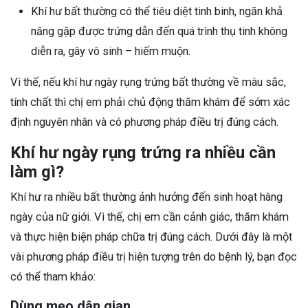
Khí hư bất thường có thể tiêu diệt tinh binh, ngăn khả
năng gặp được trứng dẫn đến quá trình thụ tinh không
diễn ra, gây vô sinh – hiếm muộn.
Vì thế, nếu khí hư ngày rụng trứng bất thường về màu sắc,
tính chất thì chị em phải chủ động thăm khám để sớm xác
định nguyên nhân và có phương pháp điều trị đúng cách.
Khí hư ngày rụng trứng ra nhiều cần
làm gì?
Khí hư ra nhiều bất thường ảnh hưởng đến sinh hoạt hàng
ngày của nữ giới. Vì thế, chị em cần cảnh giác, thăm khám
và thực hiện biện pháp chữa trị đúng cách. Dưới đây là một
vài phương pháp điều trị hiện tượng trên do bệnh lý, bạn đọc
có thể tham khảo:
Dùng mẹo dân gian