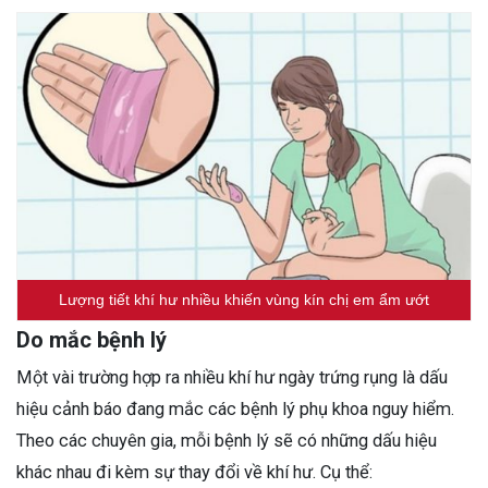
Lượng tiết khí hư nhiều khiến vùng kín chị em ẩm ướt
Do mắc bệnh lý
Một vài trường hợp ra nhiều khí hư ngày trứng rụng là dấu
hiệu cảnh báo đang mắc các bệnh lý phụ khoa nguy hiểm.
Theo các chuyên gia, mỗi bệnh lý sẽ có những dấu hiệu
khác nhau đi kèm sự thay đổi về khí hư. Cụ thể: