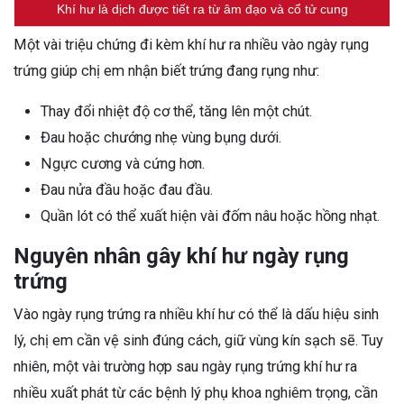
Khí hư là dịch được tiết ra từ âm đạo và cổ tử cung
Một vài triệu chứng đi kèm khí hư ra nhiều vào ngày rụng
trứng giúp chị em nhận biết trứng đang rụng như:
Thay đổi nhiệt độ cơ thể, tăng lên một chút.
Đau hoặc chướng nhẹ vùng bụng dưới.
Ngực cương và cứng hơn.
Đau nửa đầu hoặc đau đầu.
Quần lót có thể xuất hiện vài đốm nâu hoặc hồng nhạt.
Nguyên nhân gây khí hư ngày rụng
trứng
Vào ngày rụng trứng ra nhiều khí hư có thể là dấu hiệu sinh
lý, chị em cần vệ sinh đúng cách, giữ vùng kín sạch sẽ. Tuy
nhiên, một vài trường hợp sau ngày rụng trứng khí hư ra
nhiều xuất phát từ các bệnh lý phụ khoa nghiêm trọng, cần