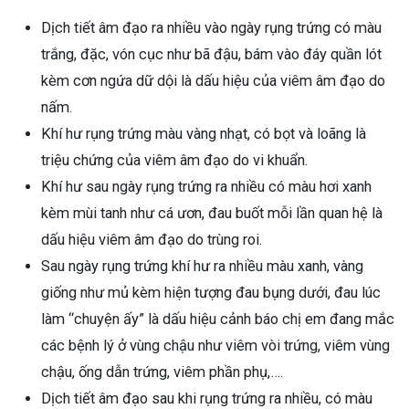
Dịch tiết âm đạo ra nhiều vào ngày rụng trứng có màu
trắng, đặc, vón cục như bã đậu, bám vào đáy quần lót
kèm cơn ngứa dữ dội là dấu hiệu của viêm âm đạo do
nấm.
Khí hư rụng trứng màu vàng nhạt, có bọt và loãng là
triệu chứng của viêm âm đạo do vi khuẩn.
Khí hư sau ngày rụng trứng ra nhiều có màu hơi xanh
kèm mùi tanh như cá ươn, đau buốt mỗi lần quan hệ là
dấu hiệu viêm âm đạo do trùng roi.
Sau ngày rụng trứng khí hư ra nhiều màu xanh, vàng
giống như mủ kèm hiện tượng đau bụng dưới, đau lúc
làm “chuyện ấy” là dấu hiệu cảnh báo chị em đang mắc
các bệnh lý ở vùng chậu như viêm vòi trứng, viêm vùng
chậu, ống dẫn trứng, viêm phần phụ,….
Dịch tiết âm đạo sau khi rụng trứng ra nhiều, có màu