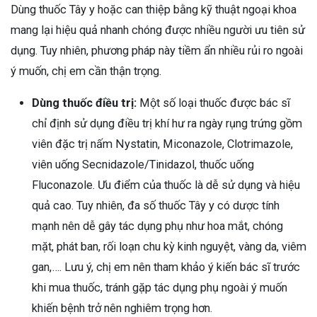
Dùng thuốc Tây y hoặc can thiệp bằng kỹ thuật ngoại khoa
mang lại hiệu quả nhanh chóng được nhiều người ưu tiên sử
dụng. Tuy nhiên, phương pháp này tiềm ẩn nhiều rủi ro ngoài
ý muốn, chị em cần thận trọng.
Dùng thuốc điều trị:
Một số loại thuốc được bác sĩ
chỉ định sử dụng điều trị khí hư ra ngày rụng trứng gồm
viên đặc trị nấm Nystatin, Miconazole, Clotrimazole,
viên uống Secnidazole/Tinidazol, thuốc uống
Fluconazole. Ưu điểm của thuốc là dễ sử dụng và hiệu
quả cao. Tuy nhiên, đa số thuốc Tây y có dược tính
mạnh nên dễ gây tác dụng phụ như hoa mắt, chóng
mặt, phát ban, rối loạn chu kỳ kinh nguyệt, vàng da, viêm
gan,…. Lưu ý, chị em nên tham khảo ý kiến bác sĩ trước
khi mua thuốc, tránh gặp tác dụng phụ ngoài ý muốn
khiến bệnh trở nên nghiêm trọng hơn.