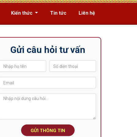
Kiến thức
Tin tức
Liên hệ
Gửi câu hỏi tư vấn
GỬI THÔNG TIN