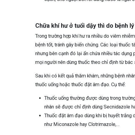
Chữa khí hư ở tuổi dậy thì do bệnh l
Trong trường hợp khí hư ra nhiều do viêm nhiễm
bệnh tốt, tránh gây biến chứng. Các loại thuốc 
nhưng bên cạnh đó lại ẩn chứa nhiều tác dụng ph
mọi người nên dùng thuốc theo chỉ định từ bác
Sau khi có kết quả thăm khám, những bệnh nhân c
thuốc uống hoặc thuốc đặt âm đạo. Cụ thể:
Thuốc uống thường được dùng trong trường
nhân sẽ được chỉ định dùng Secnidazole h
Thuốc đặt âm đạo dùng khi bị huyết trắng 
như Miconazole hay Clotrimazole,…