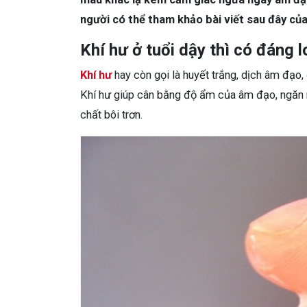
người có thể tham khảo bài viết sau đây củ
Khí hư ở tuổi dậy thì có đáng 
Khí hư
hay còn gọi là huyết trắng, dịch âm đạo, đ
Khí hư giúp cân bằng độ ẩm của âm đạo, ngăn n
chất bôi trơn.