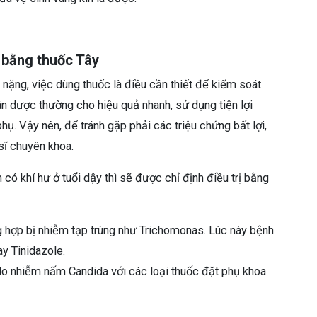
ý bằng thuốc Tây
 nặng, việc dùng thuốc là điều cần thiết để kiểm soát
tân dược thường cho hiệu quả nhanh, sử dụng tiện lợi
ụ. Vậy nên, để tránh gặp phải các triệu chứng bất lợi,
 sĩ chuyên khoa.
ó khí hư ở tuổi dậy thì sẽ được chỉ định điều trị bằng
 hợp bị nhiễm tạp trùng như Trichomonas. Lúc này bệnh
ay Tinidazole.
do nhiễm nấm Candida với các loại thuốc đặt phụ khoa