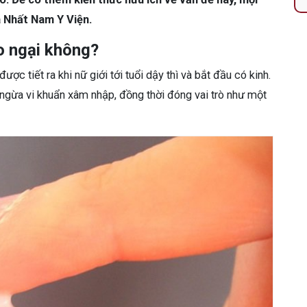
a Nhất Nam Y Viện.
lo ngại không?
ược tiết ra khi nữ giới tới tuổi dậy thì và bắt đầu có kinh.
gừa vi khuẩn xâm nhập, đồng thời đóng vai trò như một