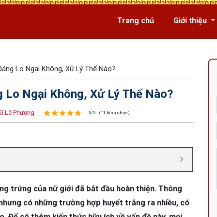
Trang chủ
Giới thiệu
 Đáng Lo Ngại Không, Xử Lý Thế Nào?
g Lo Ngại Không, Xử Lý Thế Nào?
Sĩ Lê Phương
5/5 - (11 bình chọn)
uồng trứng của nữ giới đã bắt đầu hoàn thiện. Thông
, nhưng có những trường hợp huyết trắng ra nhiều, có
 Để có thêm kiến thức hữu ích về vấn đề này, mọi