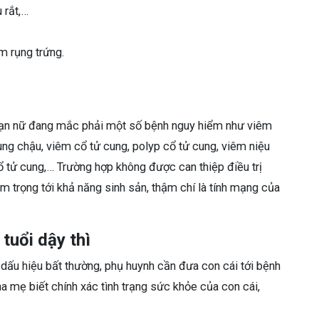
u rắt,…
ểm rụng trứng.
 bạn nữ đang mắc phải một số bệnh nguy hiểm như viêm
ng chậu, viêm cổ tử cung, polyp cổ tử cung, viêm niệu
cổ tử cung,… Trường hợp không được can thiệp điều trị
 trọng tới khả năng sinh sản, thậm chí là tính mạng của
 tuổi dậy thì
ó dấu hiệu bất thường, phụ huynh cần đưa con cái tới bệnh
 mẹ biết chính xác tình trạng sức khỏe của con cái,