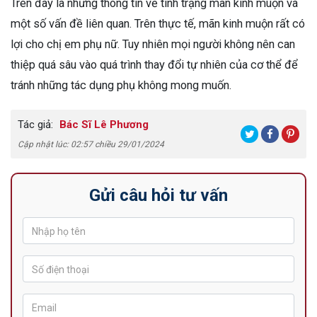
Trên đây là những thông tin về tình trạng mãn kinh muộn và
một số vấn đề liên quan. Trên thực tế, mãn kinh muộn rất có
lợi cho chị em phụ nữ. Tuy nhiên mọi người không nên can
thiệp quá sâu vào quá trình thay đổi tự nhiên của cơ thể để
tránh những tác dụng phụ không mong muốn.
Tác giả:
Bác Sĩ Lê Phương
Cập nhật lúc: 02:57 chiều 29/01/2024
Gửi câu hỏi tư vấn