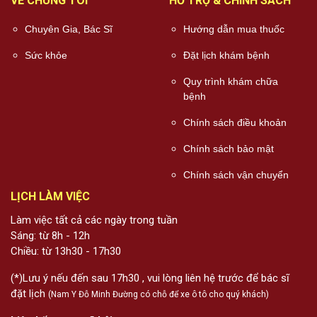
VỀ CHÚNG TÔI
HỖ TRỢ & CHÍNH SÁCH
Chuyên Gia, Bác Sĩ
Hướng dẫn mua thuốc
Sức khỏe
Đặt lịch khám bệnh
Quy trình khám chữa
bệnh
Chính sách điều khoản
Chính sách bảo mật
Chính sách vận chuyển
LỊCH LÀM VIỆC
Làm việc tất cả các ngày trong tuần
Sáng: từ 8h - 12h
Chiều: từ 13h30 - 17h30
(*)Lưu ý nếu đến sau 17h30 , vui lòng liên hệ trước để bác sĩ
đặt lịch
(Nam Y Đỗ Minh Đường có chỗ để xe ô tô cho quý khách)