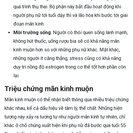
quá trình thụ thai. Bộ phận này bắt đầu hoạt động khi
người phụ nữ tới tuổi dậy thì và lão hóa khi bước tới giai
đoạn mãn kinh.
Môi trường sống
: Người có thói quen sống lành mạnh,
không hút thuốc, uống rượu bia sẽ có khả năng mãn
kinh muộn hơn so với những phụ nữ khác. Mặt khác,
những người ít căng thẳng, stress cũng có khả năng
duy trì nồng độ estrogen trong cơ thể tốt hơn phần còn
lại.
Triệu chứng mãn kinh muộn
Mãn kinh muộn có thể nhận biết thông qua nhiều triệu chứng
khác nhau, kể cả dấu hiệu về tâm lý, thể chất. Những hiện
tượng này xảy ra tương tự như người mãn kinh tự nhiên, chỉ
khác ở chỗ chúng xuất hiện khi phụ nữ đã bước qua tuổi 55.