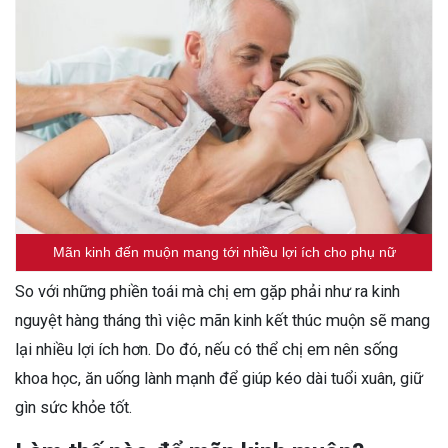
Mãn kinh đến muộn mang tới nhiều lợi ích cho phụ nữ
So với những phiền toái mà chị em gặp phải như ra kinh
nguyệt hàng tháng thì việc mãn kinh kết thúc muộn sẽ mang
lại nhiều lợi ích hơn. Do đó, nếu có thể chị em nên sống
khoa học, ăn uống lành mạnh để giúp kéo dài tuổi xuân, giữ
gìn sức khỏe tốt.