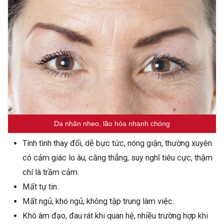
Da nhăn nheo, lão hóa nhanh chóng
Tính tình thay đổi, dễ bực tức, nóng giận, thường xuyên
có cảm giác lo âu, căng thẳng, suy nghĩ tiêu cực, thậm
chí là trầm cảm.
Mất tự tin.
Mất ngủ, khó ngủ, không tập trung làm việc.
Khô âm đạo, đau rát khi quan hệ, nhiều trường hợp khi