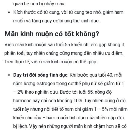
quan hệ còn bị chảy máu.
Kích thước cổ tử cung, vòi tử cung teo nhỏ, giảm ham
muốn và tăng nguy cơ bị ung thư sinh dục.
Mãn kinh muộn có tốt không?
Việc mãn kinh muộn sau tuổi 55 khiến chị em gặp không ít
phiền toái, tuy nhiên chúng cũng mang đến nhiều ưu điểm.
Trên thực tế, việc mãn kinh muộn có thể giúp:
Duy trì đời sống tình dục
: Khi bước qua tuổi 40, mỗi
năm lượng estrogen trong cơ thể phụ nữ sẽ giảm từ 1
– 2% theo nghiên cứu. Bước tới tuổi 55, nồng độ
hormone này chỉ còn khoảng 10%. Tuy nhiên cũng ở độ
tuổi này nhưng nội tiết tố nam chỉ giảm 1 – 5% mỗi năm
khiến nhu cầu – ham muốn tình dục của nhiều cặp đôi
bị lệch. Vậy nên những người mãn kinh chậm hơn sẽ có