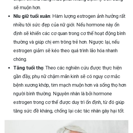
sẽ muộn hơn.
Níu giữ tuổi xuân
: Hàm lượng estrogen ảnh hưởng rất
nhiều tới sức đẹp của nữ giới. Nếu hormone này ổn
định sẽ khiến các cơ quan trong cơ thể hoạt động bình
thường và giúp chị em trông trẻ hơn. Ngược lại, nếu
estrogen giảm sẽ kéo theo quá trình lão hóa nhanh
chóng.
Tăng tuổi thọ
: Theo các nghiên cứu được thực hiện
gần đầy, phụ nữ chậm mãn kinh sẽ có nguy cơ mắc
bệnh xương khớp, tim mạch muộn hơn và sống thọ hơn
người bình thường. Nguyên nhân là bởi hormone
estrogen trong cơ thể được duy trì ổn định, từ đó giúp
tăng sức đề kháng, chống lại các tác nhân gây hại tốt.