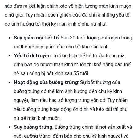
nào đưa ra kết luận chính xác về hiện tượng mãn kinh muộn
ở nữ giới. Tuy nhiên, các nghiên cứu đã chỉ ra những yếu tố
có ảnh hưởng tới thời kỳ mãn kinh ở phụ nữ như:
Suy giảm nội tiết tố
: Sau 30 tuổi, lượng estrogen trong
cơ thể sẽ suy giảm dần cho tới khi mãn kinh.
Yếu tố di truyền
: Trường hợp thế hệ trước trong gia
đình bạn có người mãn kinh muộn thì khả năng cao thế
hệ sau cũng bị hết kinh sau 55 tuổi.
Hoạt động của buồng trứng
: Sự bất thường của
buồng trứng có thể làm ảnh hưởng đến chu kỳ kinh
nguyệt, làm tiêu hao số lượng trứng vốn có. Tuy nhiên
nếu buồng trứng hoạt động ổn định và kéo dài thì phụ
nữ sẽ mãn kinh muộn.
Suy buồng trứng
: Buồng trứng chính là nơi sản xuất và
nuôi dưỡng trứng, đảm bảo cho chu kỳ kinh nguyệt và