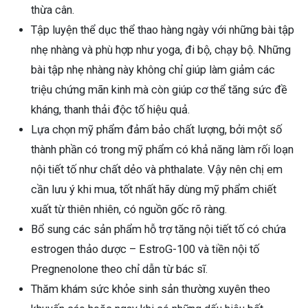
thừa cân.
Tập luyện thể dục thể thao hàng ngày với những bài tập
nhẹ nhàng và phù hợp như yoga, đi bộ, chạy bộ. Những
bài tập nhẹ nhàng này không chỉ giúp làm giảm các
triệu chứng mãn kinh mà còn giúp cơ thể tăng sức đề
kháng, thanh thải độc tố hiệu quả.
Lựa chọn mỹ phẩm đảm bảo chất lượng, bởi một số
thành phần có trong mỹ phẩm có khả năng làm rối loạn
nội tiết tố như chất dẻo và phthalate. Vậy nên chị em
cần lưu ý khi mua, tốt nhất hãy dùng mỹ phẩm chiết
xuất từ thiên nhiên, có nguồn gốc rõ ràng.
Bổ sung các sản phẩm hỗ trợ tăng nội tiết tố có chứa
estrogen thảo dược – EstroG-100 và tiền nội tố
Pregnenolone theo chỉ dẫn từ bác sĩ.
Thăm khám sức khỏe sinh sản thường xuyên theo