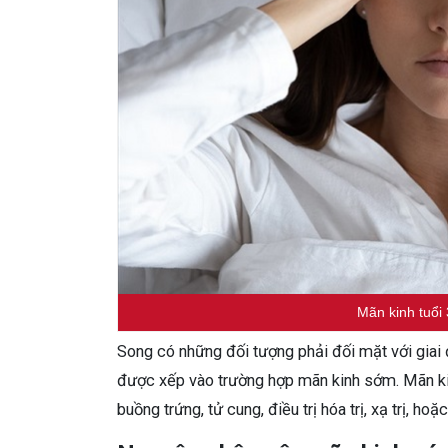
Mãn kinh tuổi
Song có những đối tượng phải đối mặt với giai 
được xếp vào trường hợp mãn kinh sớm. Mãn kinh
buồng trứng, tử cung, điều trị hóa trị, xạ trị, ho