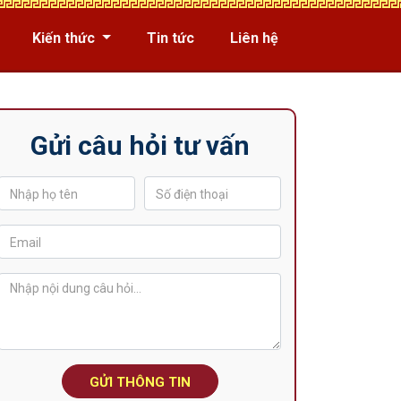
Kiến thức
Tin tức
Liên hệ
Gửi câu hỏi tư vấn
GỬI THÔNG TIN