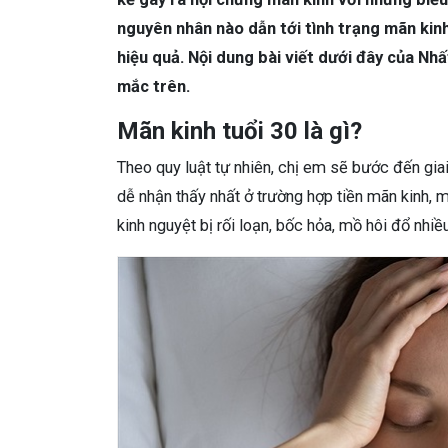
nguyên nhân nào dẫn tới tình trạng mãn kin
hiệu quả. Nội dung bài viết dưới đây của Nh
mắc trên.
Mãn kinh tuổi 30 là gì?
Theo quy luật tự nhiên, chị em sẽ bước đến gia
dễ nhận thấy nhất ở trường hợp tiền mãn kinh, mã
kinh nguyệt bị rối loạn, bốc hỏa, mồ hôi đổ nh