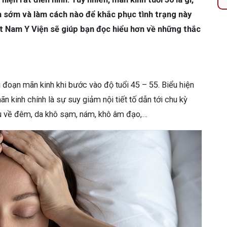
h sớm và làm cách nào để khắc phục tình trạng này
ất Nam Y Viện sẽ giúp bạn đọc hiểu hơn về những thắc
i đoạn mãn kinh khi bước vào độ tuổi 45 – 55. Biểu hiện
n kinh chính là sự suy giảm nội tiết tố dẫn tới chu kỳ
iều về đêm, da khô sạm, nám, khô âm đạo,…