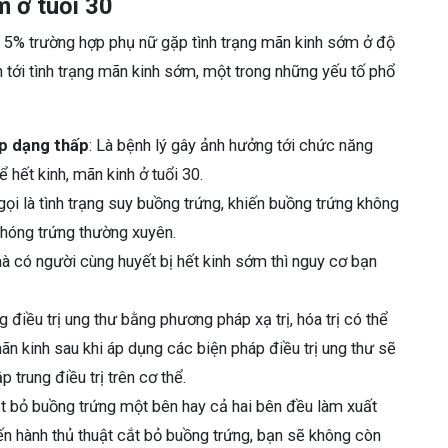
 ở tuổi 30
 5% trường hợp phụ nữ gặp tình trạng mãn kinh sớm ở độ
n tới tình trạng mãn kinh sớm, một trong những yếu tố phổ
p dạng thấp
: Là bệnh lý gây ảnh hưởng tới chức năng
hết kinh, mãn kinh ở tuổi 30.
gọi là tình trạng suy buồng trứng, khiến buồng trứng không
phóng trứng thường xuyên.
mà có người cùng huyết bị hết kinh sớm thì nguy cơ bạn
 điều trị ung thư bằng phương pháp xạ trị, hóa trị có thể
n kinh sau khi áp dụng các biện pháp điều trị ung thư sẽ
 trung điều trị trên cơ thể.
ắt bỏ buồng trứng một bên hay cả hai bên đều làm xuất
iến hành thủ thuật cắt bỏ buồng trứng, bạn sẽ không còn