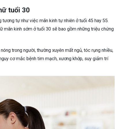
nữ tuổi 30
 tương tự như việc mãn kinh tự nhiên ở tuổi 45 hay 55.
 nữ mãn kinh sớm ở tuổi 30 sẽ bao gồm những triệu chứng
ị nóng trong người, thường xuyên mất ngủ, tóc rụng nhiều,
 nguy cơ mắc bệnh tim mạch, xương khớp, suy giảm trí