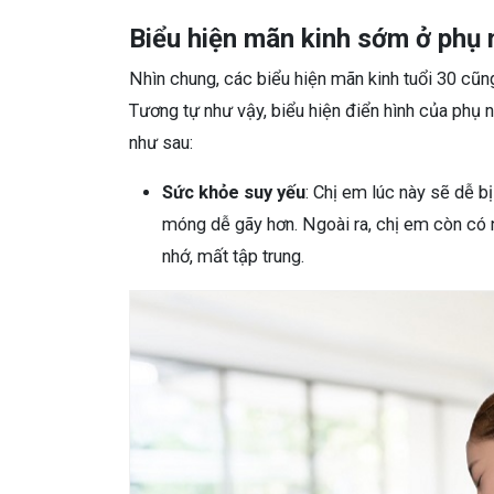
Biểu hiện mãn kinh sớm ở phụ 
Nhìn chung, các biểu hiện mãn kinh tuổi 30 cũng
Tương tự như vậy, biểu hiện điển hình của phụ
như sau:
Sức khỏe suy yếu
: Chị em lúc này sẽ dễ b
móng dễ gãy hơn. Ngoài ra, chị em còn có
nhớ, mất tập trung.