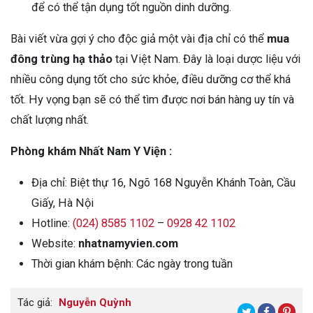
để có thể tận dụng tốt nguồn dinh dưỡng.
Bài viết vừa gợi ý cho độc giả một vài địa chỉ có thể
mua
đông trùng hạ thảo
tại Việt Nam. Đây là loại dược liệu với
nhiều công dụng tốt cho sức khỏe, điều dưỡng cơ thể khá
tốt. Hy vọng bạn sẽ có thể tìm được nơi bán hàng uy tín và
chất lượng nhất.
Phòng khám Nhất Nam Y Viện :
Địa chỉ: Biệt thự 16, Ngõ 168 Nguyễn Khánh Toàn, Cầu
Giấy, Hà Nội
Hotline:
(024) 8585 1102
–
0928 42 1102
Website:
nhatnamyvien.com
Thời gian khám bệnh: Các ngày trong tuần
Tác giả:
Nguyễn Quỳnh