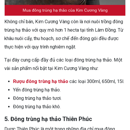
Mua đông trùng hạ thảo của Kim Cương Vàng
Không chỉ bán, Kim Cương Vàng còn là nơi nuôi trồng đông
trùng hạ thảo với quy mô hơn 1 hecta tại tỉnh Lâm Đồng. Từ
khâu nuôi cấy, thu hoạch, sơ chế đến đóng gói đều được
thực hiện với quy trình nghiêm ngặt.
Tại đây cung cấp đầy đủ các loại đông trùng hạ thảo. Một
vài sản phẩm nổi bật tại Kim Cương Vàng như:
Rượu đông trùng hạ thảo
các loại 300ml, 650ml, 15l.
Yến đông trùng hạ thảo.
Đông trùng hạ thảo tươi.
Đông trùng hạ thảo khô.
5. Đông trùng hạ thảo Thiên Phúc
Dược Thiên Phúc là một trong những địa chỉ mua đông