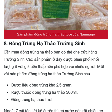
Sản phẩm đông trùng hạ thảo tươi của Namnago
8. Đông Trùng Hạ Thảo Trường Sinh
Cần mua đông trùng hạ thảo bạn có thể ghé cửa hàng
Trường Sinh. Các sản phẩm ở đây được phân phối khối
lượng ít với giá tiền thấp nên phù hợp với nhiều người. Một
vài sản phẩm đông trùng hạ thảo Trường Sinh như:
Dược liệu đông trùng khô 2,5 gram.
Rượu thuốc đông trùng hạ thảo 500ml.
Đông trùng hạ thảo tươi.
Ngoài 7 cái tên liệt kê ở trên thì cả nước còn rất nhiều cơ