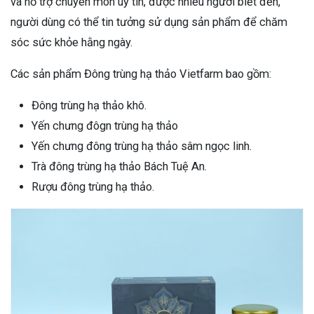
và hỗ trợ chuyên môn uy tín, được nhiều người biết đến,
người dùng có thể tin tưởng sử dụng sản phẩm để chăm
sóc sức khỏe hằng ngày.
Các sản phẩm Đông trùng hạ thảo Vietfarm bao gồm:
Đông trùng hạ thảo khô.
Yến chưng đôgn trùng hạ thảo
Yến chưng đông trùng hạ thảo sâm ngọc linh.
Trà đông trùng hạ thảo Bách Tuệ An.
Rượu đông trùng hạ thảo.