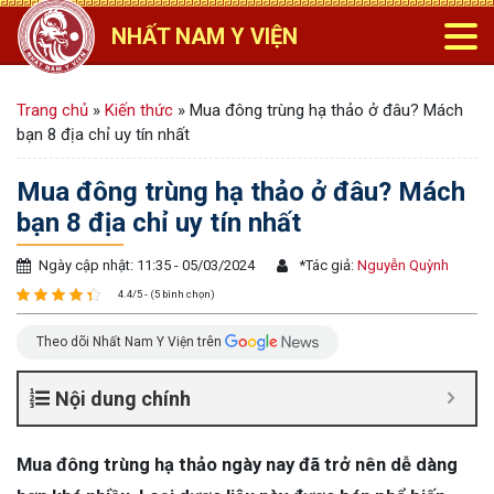
NHẤT NAM Y VIỆN
Trang chủ
»
Kiến thức
»
Mua đông trùng hạ thảo ở đâu? Mách
bạn 8 địa chỉ uy tín nhất
Mua đông trùng hạ thảo ở đâu? Mách
bạn 8 địa chỉ uy tín nhất
Ngày cập nhật: 11:35 - 05/03/2024
*
Tác giả:
Nguyễn Quỳnh
4.4/5 - (5 bình chọn)
Theo dõi Nhất Nam Y Viện trên
Nội dung chính
Mua đông trùng hạ thảo ngày nay đã trở nên dễ dàng