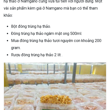
hạ thảo ở Namgano cũng vừa túi tiền với người dùng. Một
vài sản phẩm kèm giá ở Namgano mà bạn có thể tham
khảo:
Bột đông trùng hạ thảo.
Đông trùng hạ thảo ngâm mật ong 500ml.
Mua đông trùng hạ thảo tươi nguyên con khoảng 200
gram.
Rượu đông trùng hạ thảo 2 lít .