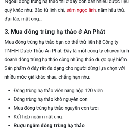
Ngoài đông trùng hạ thảo thì ở đây còn bán nhiều dược liệu
quý khác như: Bào tử linh chi,
sâm ngọc linh
, nấm hầu thủ,
đại táo, mật ong…
3. Mua đông trùng hạ thảo ở An Phát
Mua đông trùng hạ thảo bạn có thể thử liên hệ Công ty
TNHH Dược Thảo An Phát. Đây là một công ty chuyên kinh
doanh đông trùng hạ thảo cùng những thảo dược quý hiếm.
Sản phẩm ở đây rất đa dạng cho người dùng lựa chọn với
nhiều mức giá khác nhau, chẳng hạn như:
Đông trùng hạ thảo viên nang hộp 120 viên.
Đông trùng hạ thảo khô nguyên con.
Mua đông trùng hạ thảo nguyên con tươi.
Kết hợp ngâm mật ong.
Rượu ngâm đông trùng hạ thảo
.