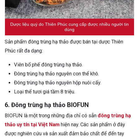
Dược liệu quý do Thiên Phúc cung cấp được nhiều người tin
dùng
Sản phẩm đông trùng hạ thảo được bán tại dược Thiên
Phúc rất đa dạng:
Viên bổ phế đông trùng hạ thảo.
Đông trùng hạ thảo nguyên con thể khô.
Đông trùng hạ thảo nguyên hộp nuôi cấy.
Loại thể tươi giá tầm 8 triệu.
6. Đông trùng hạ thảo BIOFUN
BIOFUN là một trong những địa chỉ có sẵn
đông trùng hạ
thảo uy tín tại Việt Nam
hiện nay. Các sản phẩm ở đây
được nghiên cứu và sản xuất đảm bảo chất để đến tay