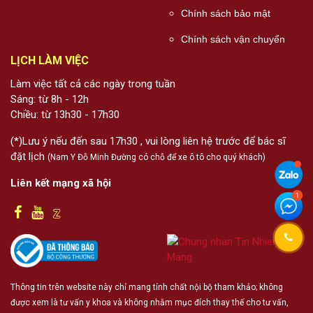
Chính sách bảo mật
Chính sách vận chuyển
LỊCH LÀM VIỆC
Làm việc tất cả các ngày trong tuần
Sáng: từ 8h - 12h
Chiều: từ 13h30 - 17h30
(*)Lưu ý nếu đến sau 17h30 , vui lòng liên hệ trước để bác sĩ
đặt lịch
(Nam Y Đỗ Minh Đường có chỗ để xe ô tô cho quý khách)
Liên kết mạng xã hội
Thông tin trên website này chỉ mang tính chất nội bộ tham khảo; không
được xem là tư vấn y khoa và không nhằm mục đích thay thế cho tư vấn,