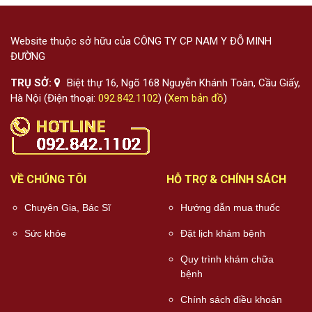
Website thuộc sở hữu của CÔNG TY CP NAM Y ĐỖ MINH
ĐƯỜNG
TRỤ SỞ:
Biệt thự 16, Ngõ 168 Nguyễn Khánh Toàn, Cầu Giấy,
Hà Nội (Điện thoại:
092.842.1102
) (
Xem bản đồ
)
VỀ CHÚNG TÔI
HỖ TRỢ & CHÍNH SÁCH
Chuyên Gia, Bác Sĩ
Hướng dẫn mua thuốc
Sức khỏe
Đặt lịch khám bệnh
Quy trình khám chữa
bệnh
Chính sách điều khoản