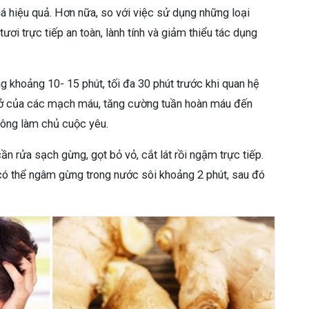
há hiệu quả. Hơn nữa, so với việc sử dụng những loại
i trực tiếp an toàn, lành tính và giảm thiểu tác dụng
 khoảng 10- 15 phút, tối đa 30 phút trước khi quan hệ
n nở của các mạch máu, tăng cường tuần hoàn máu đến
 ông làm chủ cuộc yêu.
ần rửa sạch gừng, gọt bỏ vỏ, cắt lát rồi ngậm trực tiếp.
có thể ngâm gừng trong nước sôi khoảng 2 phút, sau đó