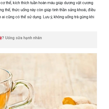
cơ thể, kích thích tuần hoàn máu giúp dương vật cương
g thế, thức uống này còn giúp tinh thần sảng khoái, điều
 ai cũng có thể sử dụng. Lưu ý, không uống trà gừng khi
hệ
? Uống sữa hạnh nhân