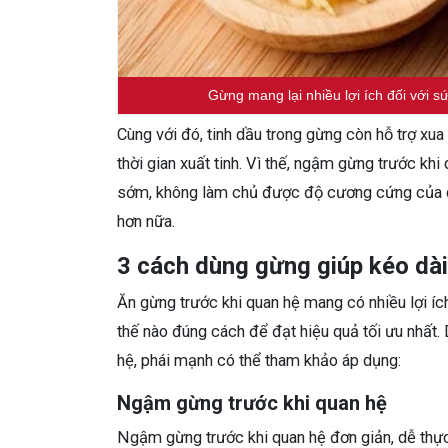
Gừng mang lại nhiều lợi ích đối với sứ
Cùng với đó, tinh dầu trong gừng còn hỗ trợ xua
thời gian xuất tinh. Vì thế, ngậm gừng trước kh
sớm, không làm chủ được độ cương cứng của dư
hơn nữa.
3 cách dùng gừng giúp kéo dài
Ăn gừng trước khi quan hệ mang có nhiều lợi í
thế nào đúng cách để đạt hiệu quả tối ưu nhất. 
hệ, phái mạnh có thể tham khảo áp dụng:
Ngậm gừng trước khi quan hệ
Ngậm gừng trước khi quan hệ đơn giản, dễ thực 