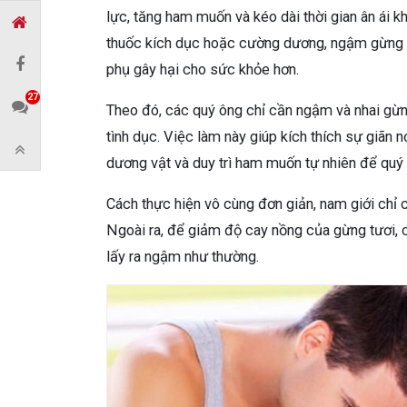
lực, tăng ham muốn và kéo dài thời gian ân ái k
thuốc kích dục hoặc cường dương, ngậm gừng tươ
phụ gây hại cho sức khỏe hơn.
27
Theo đó, các quý ông chỉ cần ngậm và nhai gừng
tình dục. Việc làm này giúp kích thích sự giã
dương vật và duy trì ham muốn tự nhiên để quý
Cách thực hiện vô cùng đơn giản, nam giới chỉ c
Ngoài ra, để giảm độ cay nồng của gừng tươi, 
lấy ra ngậm như thường.