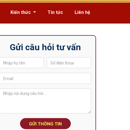
Kiến thức
Tin tức
Liên hệ
Gửi câu hỏi tư vấn
GỬI THÔNG TIN