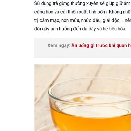
Sử dụng trà gừng thường xuyên sẽ giúp giữ ấm 
cứng hơn và cải thiện xuất tinh sớm. Không nhữn
trị cảm mạo, nôn mửa, nhức đầu, giải độc,… nên
đói gây ảnh hưởng đến dạ dày và hệ tiêu hóa.
Xem ngay:
Ăn uống gì trước khi quan 