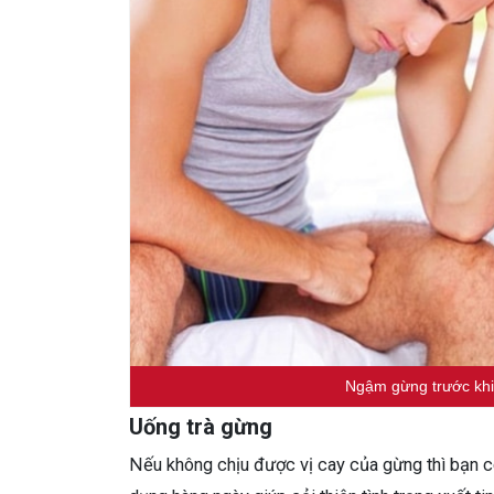
Ngậm gừng trước khi
Uống trà gừng
Nếu không chịu được vị cay của gừng thì bạn c