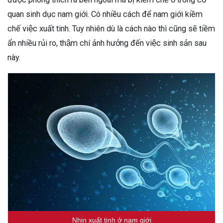
quan sinh dục nam giới. Có nhiều cách để nam giới kiềm
chế việc xuất tinh. Tuy nhiên dù là cách nào thì cũng sẽ tiềm
ẩn nhiều rủi ro, thậm chí ảnh hưởng đến việc sinh sản sau
này.
Nhịn xuất tinh ở nam giới