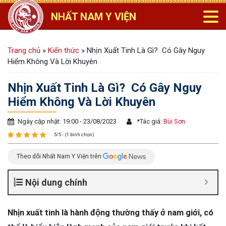
NHẤT NAM Y VIỆN
Trang chủ
»
Kiến thức
»
Nhịn Xuất Tinh Là Gì? Có Gây Nguy
Hiểm Không Và Lời Khuyên
Nhịn Xuất Tinh Là Gì? Có Gây Nguy
Hiểm Không Và Lời Khuyên
Ngày cập nhật: 19:00 - 23/08/2023
*
Tác giả:
Bùi Sơn
5/5 - (1 bình chọn)
Theo dõi Nhất Nam Y Viện trên
Nội dung chính
Nhịn xuất tinh là hành động thường thấy ở nam giới, có