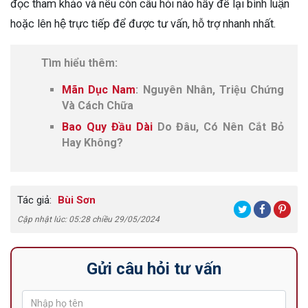
đọc tham khảo và nếu còn câu hỏi nào hẫy để lại bình luận
hoặc lên hệ trực tiếp để được tư vấn, hỗ trợ nhanh nhất.
Tìm hiểu thêm:
Mãn Dục Nam
: Nguyên Nhân, Triệu Chứng
Và Cách Chữa
Bao Quy Đầu Dài
Do Đâu, Có Nên Cắt Bỏ
Hay Không?
Tác giả:
Bùi Sơn
Cập nhật lúc: 05:28 chiều 29/05/2024
Gửi câu hỏi tư vấn