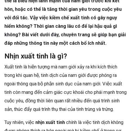
thể là biểu hiện lành mạnh của nam giới trước khi kết
hôn, hoặc có thể là tăng thời gian yêu trong cuộc yêu
với đối tác. Vậy việc kiềm chế xuất tinh có gây nguy
hiểm không? Thời gian càng lâu có để lại hậu quả gì
không? Bài viết dưới đây, chuyên trang sẽ giúp bạn giải
đáp những thông tin này một cách bổ ích nhất.
Nhịn xuất tinh là gì?
Xuất tinh là hiện tượng mà nam giới xảy ra khi kích thích
trong khi quan hệ, tinh dịch của nam giới được phóng ra
ngoài thông qua bộ phận sinh dục của nam giới. Việc xuất
tinh còn mang đến cảm giác cực khoái cho phái mạnh trong
cuộc yêu, đồng thời liên quan rất nhiều đến quá trình sinh
sản, thúc đẩy quá trình thụ thai của tinh trùng và trứng.
Tuy nhiên, việc
nhịn xuất tinh
chính là việc tinh dịch không
được phóng thích ra bên ngoài mà bị kiềm chế ở trong cơ