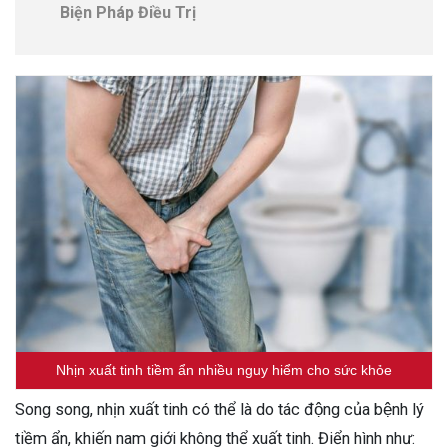
Biện Pháp Điều Trị
Nhịn xuất tinh tiềm ẩn nhiều nguy hiểm cho sức khỏe
Song song, nhịn xuất tinh có thể là do tác động của bệnh lý
tiềm ẩn, khiến nam giới không thể xuất tinh. Điển hình như: