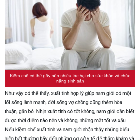
Kiềm chế có thể gây nên nhiều tác hại cho sức khỏe và chức
năng sinh sản
Như vậy có thể thấy, xuất tinh hợp lý giúp nam giới có một
lối sống lành mạnh, đời sống vợ chồng cũng thêm hòa
thuận, gắn bó. Nhịn xuất tinh có tốt không, nam giới cần biết
được thời điểm nào nên và không, những mặt tốt và xấu.
Nếu kiềm chế xuất tinh và nam giới nhận thấy những biểu
hiện bất thường hãy đến những cơ sở y tế để thăm khám và