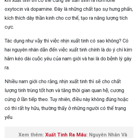
khi xuất tinh thì cơ thể cũng sẽ sản sinh ra hormone
oxytocin và dopamine. Đây là những chất tạo sự hưng phấn,
kích thích dây thần kinh cho cơ thể, tạo ra năng lượng tích
cực.
Tác dụng như vậy thì việc nhịn xuất tinh có sao không? Có
hai nguyên nhân dẫn đến việc xuất tinh chính là do ý chí kìm
hãm kéo dài cuộc yêu của nam giới và hai là do bệnh lý gây
ra.
Nhiều nam giới cho rằng, nhịn xuất tinh thì sẽ cho chất
lượng tinh trùng tốt hơn và tăng thời gian quan hệ, cương
cứng ở lần tiếp theo. Tuy nhiên, điều này không đúng hoặc
có thì rất hy hữu, thường thấy ở những người có thể trạng
yếu.
Xem thêm:
Xuất Tinh Ra Máu
: Nguyên Nhân Và