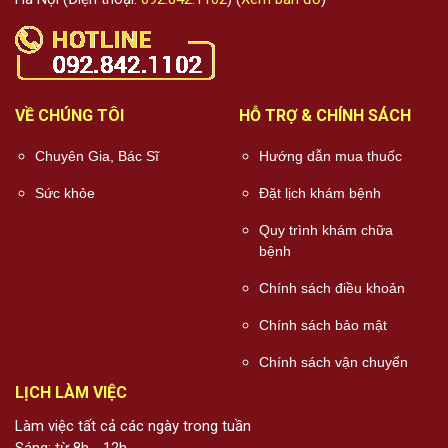
VỀ CHÚNG TÔI
HỖ TRỢ & CHÍNH SÁCH
Chuyên Gia, Bác Sĩ
Hướng dẫn mua thuốc
Sức khỏe
Đặt lịch khám bệnh
Quy trình khám chữa
bệnh
Chính sách điều khoản
Chính sách bảo mật
Chính sách vận chuyển
LỊCH LÀM VIỆC
Làm việc tất cả các ngày trong tuần
Sáng: từ 8h - 12h