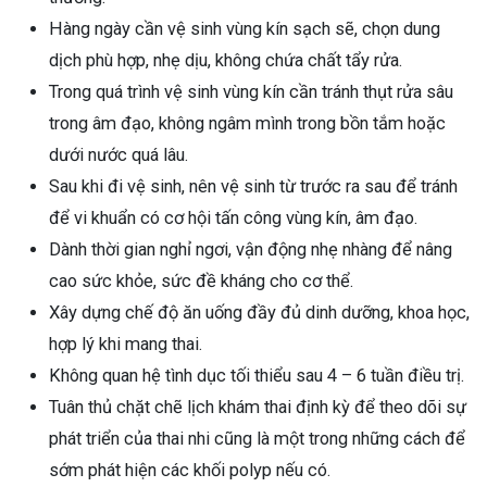
Hàng ngày cần vệ sinh vùng kín sạch sẽ, chọn dung
dịch phù hợp, nhẹ dịu, không chứa chất tẩy rửa.
Trong quá trình vệ sinh vùng kín cần tránh thụt rửa sâu
trong âm đạo, không ngâm mình trong bồn tắm hoặc
dưới nước quá lâu.
Sau khi đi vệ sinh, nên vệ sinh từ trước ra sau để tránh
để vi khuẩn có cơ hội tấn công vùng kín, âm đạo.
Dành thời gian nghỉ ngơi, vận động nhẹ nhàng để nâng
cao sức khỏe, sức đề kháng cho cơ thể.
Xây dựng chế độ ăn uống đầy đủ dinh dưỡng, khoa học,
hợp lý khi mang thai.
Không quan hệ tình dục tối thiểu sau 4 – 6 tuần điều trị.
Tuân thủ chặt chẽ lịch khám thai định kỳ để theo dõi sự
phát triển của thai nhi cũng là một trong những cách để
sớm phát hiện các khối polyp nếu có.