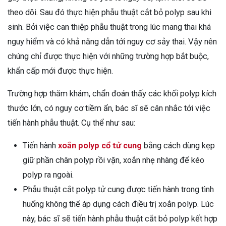
theo dõi. Sau đó thực hiện phẫu thuật cắt bỏ polyp sau khi
sinh. Bởi việc can thiệp phẫu thuật trong lúc mang thai khá
nguy hiểm và có khả năng dẫn tới nguy cơ sảy thai. Vậy nên
chúng chỉ được thực hiện với những trường hợp bắt buộc,
khẩn cấp mới được thực hiện.
Trường hợp thăm khám, chẩn đoán thấy các khối polyp kích
thước lớn, có nguy cơ tiềm ẩn, bác sĩ sẽ cân nhắc tới việc
tiến hành phẫu thuật. Cụ thể như sau:
Tiến hành
xoắn polyp cổ tử cung
bằng cách dùng kẹp
giữ phần chân polyp rồi vặn, xoắn nhẹ nhàng để kéo
polyp ra ngoài.
Phẫu thuật cắt polyp tử cung được tiến hành trong tình
huống không thể áp dụng cách điều trị xoắn polyp. Lúc
này, bác sĩ sẽ tiến hành phẫu thuật cắt bỏ polyp kết hợp