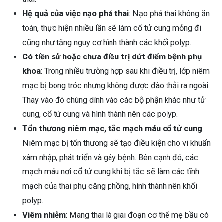
Hệ quả của việc nạo phá thai
: Nạo phá thai không ăn
toàn, thực hiện nhiều lần sẽ làm cổ tử cung mỏng đi
cũng như tăng nguy cơ hình thành các khối polyp.
Có tiền sử hoặc chưa điều trị dứt điểm bệnh phụ
khoa
: Trong nhiều trường hợp sau khi điều trị, lớp niêm
mạc bị bong tróc nhưng không được đào thải ra ngoài.
Thay vào đó chúng dính vào các bộ phận khác như tử
cung, cổ tử cung và hình thành nên các polyp.
Tổn thương niêm mạc, tắc mạch máu cổ tử cung
:
Niêm mạc bị tổn thương sẽ tạo điều kiện cho vi khuẩn
xâm nhập, phát triển và gây bệnh. Bên cạnh đó, các
mạch máu nơi cổ tử cung khi bị tắc sẽ làm các tĩnh
mạch của thai phụ căng phồng, hình thành nên khối
polyp.
Viêm nhiễm
: Mang thai là giai đoạn cơ thể mẹ bầu có