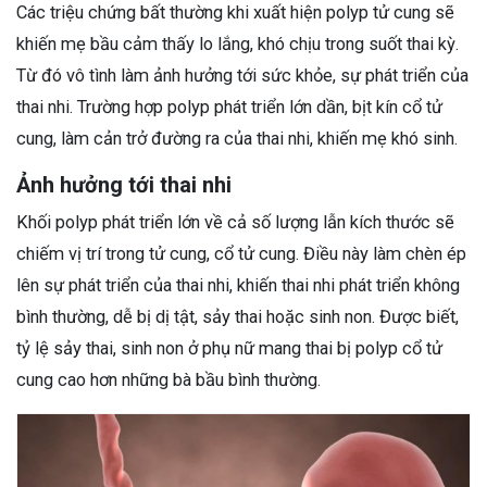
Các triệu chứng bất thường khi xuất hiện polyp tử cung sẽ
khiến mẹ bầu cảm thấy lo lắng, khó chịu trong suốt thai kỳ.
Từ đó vô tình làm ảnh hưởng tới sức khỏe, sự phát triển của
thai nhi. Trường hợp polyp phát triển lớn dần, bịt kín cổ tử
cung, làm cản trở đường ra của thai nhi, khiến mẹ khó sinh.
Ảnh hưởng tới thai nhi
Khối polyp phát triển lớn về cả số lượng lẫn kích thước sẽ
chiếm vị trí trong tử cung, cổ tử cung. Điều này làm chèn ép
lên sự phát triển của thai nhi, khiến thai nhi phát triển không
bình thường, dễ bị dị tật, sảy thai hoặc sinh non. Được biết,
tỷ lệ sảy thai, sinh non ở phụ nữ mang thai bị polyp cổ tử
cung cao hơn những bà bầu bình thường.