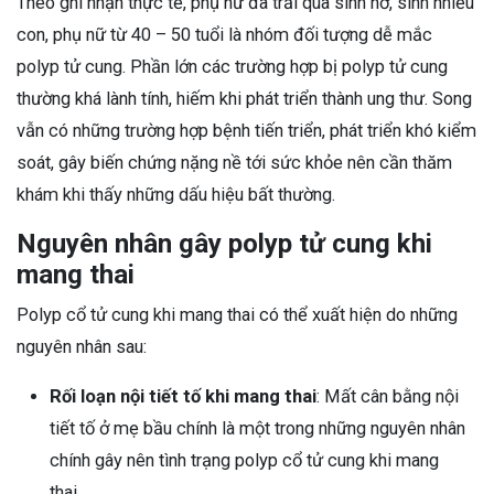
Theo ghi nhận thực tế, phụ nữ đã trải qua sinh nở, sinh nhiều
con, phụ nữ từ 40 – 50 tuổi là nhóm đối tượng dễ mắc
polyp tử cung. Phần lớn các trường hợp bị polyp tử cung
thường khá lành tính, hiếm khi phát triển thành ung thư. Song
vẫn có những trường hợp bệnh tiến triển, phát triển khó kiểm
soát, gây biến chứng nặng nề tới sức khỏe nên cần thăm
khám khi thấy những dấu hiệu bất thường.
Nguyên nhân gây polyp tử cung khi
mang thai
Polyp cổ tử cung khi mang thai có thể xuất hiện do những
nguyên nhân sau:
Rối loạn nội tiết tố khi mang thai
: Mất cân bằng nội
tiết tố ở mẹ bầu chính là một trong những nguyên nhân
chính gây nên tình trạng polyp cổ tử cung khi mang
thai.