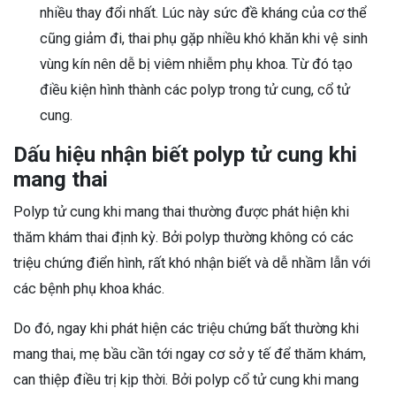
nhiều thay đổi nhất. Lúc này sức đề kháng của cơ thể
cũng giảm đi, thai phụ gặp nhiều khó khăn khi vệ sinh
vùng kín nên dễ bị viêm nhiễm phụ khoa. Từ đó tạo
điều kiện hình thành các polyp trong tử cung, cổ tử
cung.
Dấu hiệu nhận biết polyp tử cung khi
mang thai
Polyp tử cung khi mang thai thường được phát hiện khi
thăm khám thai định kỳ. Bởi polyp thường không có các
triệu chứng điển hình, rất khó nhận biết và dễ nhầm lẫn với
các bệnh phụ khoa khác.
Do đó, ngay khi phát hiện các triệu chứng bất thường khi
mang thai, mẹ bầu cần tới ngay cơ sở y tế để thăm khám,
can thiệp điều trị kịp thời. Bởi polyp cổ tử cung khi mang