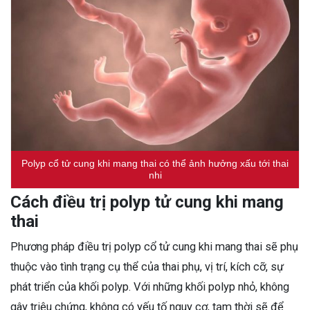
Polyp cổ tử cung khi mang thai có thể ảnh hưởng xấu tới thai
nhi
Cách điều trị polyp tử cung khi mang
thai
Phương pháp điều trị polyp cổ tử cung khi mang thai sẽ phụ
thuộc vào tình trạng cụ thể của thai phụ, vị trí, kích cỡ, sự
phát triển của khối polyp. Với những khối polyp nhỏ, không
gây triệu chứng, không có yếu tố nguy cơ, tạm thời sẽ để