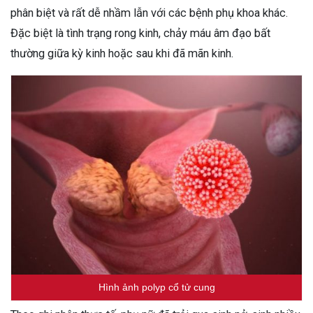
phân biệt và rất dễ nhầm lẫn với các bệnh phụ khoa khác.
Đặc biệt là tình trạng rong kinh, chảy máu âm đạo bất
thường giữa kỳ kinh hoặc sau khi đã mãn kinh.
Hình ảnh polyp cổ tử cung