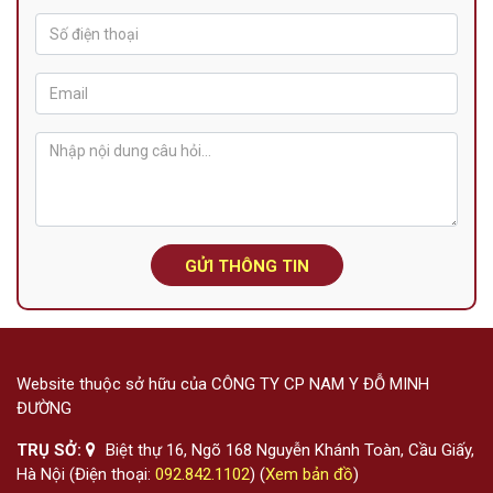
GỬI THÔNG TIN
Website thuộc sở hữu của CÔNG TY CP NAM Y ĐỖ MINH
ĐƯỜNG
TRỤ SỞ:
Biệt thự 16, Ngõ 168 Nguyễn Khánh Toàn, Cầu Giấy,
Hà Nội (Điện thoại:
092.842.1102
) (
Xem bản đồ
)