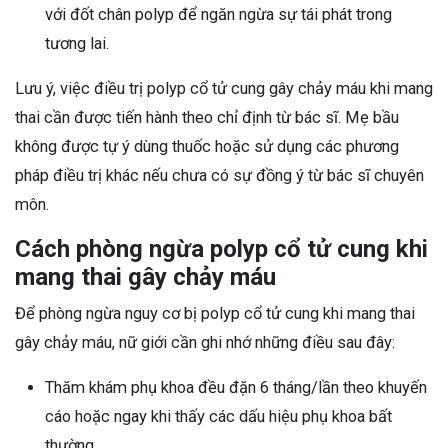
với đốt chân polyp để ngăn ngừa sự tái phát trong
tương lai.
Lưu ý, việc điều trị polyp cổ tử cung gây chảy máu khi mang
thai cần được tiến hành theo chỉ định từ bác sĩ. Mẹ bầu
không được tự ý dùng thuốc hoặc sử dụng các phương
pháp điều trị khác nếu chưa có sự đồng ý từ bác sĩ chuyên
môn.
Cách phòng ngừa polyp cổ tử cung khi
mang thai gây chảy máu
Để phòng ngừa nguy cơ bị polyp cổ tử cung khi mang thai
gây chảy máu, nữ giới cần ghi nhớ những điều sau đây:
Thăm khám phụ khoa đều đặn 6 tháng/lần theo khuyến
cáo hoặc ngay khi thấy các dấu hiệu phụ khoa bất
thường.