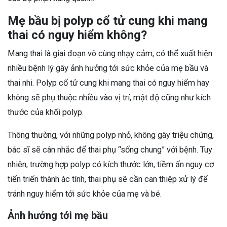
Mẹ bầu bị polyp cổ tử cung khi mang
thai có nguy hiểm không?
Mang thai là giai đoạn vô cùng nhạy cảm, có thể xuất hiện
nhiều bệnh lý gây ảnh hưởng tới sức khỏe của mẹ bầu và
thai nhi. Polyp cổ tử cung khi mang thai có nguy hiểm hay
không sẽ phụ thuộc nhiều vào vị trí, mật độ cũng như kích
thước của khối polyp.
Thông thường, với những polyp nhỏ, không gây triệu chứng,
bác sĩ sẽ cân nhắc để thai phụ “sống chung” với bệnh. Tuy
nhiên, trường hợp polyp có kích thước lớn, tiềm ẩn nguy cơ
tiến triển thành ác tính, thai phụ sẽ cần can thiệp xử lý để
tránh nguy hiểm tới sức khỏe của mẹ và bé.
Ảnh hưởng tới mẹ bầu