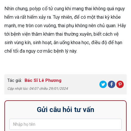
Nhìn chung, polyp cổ tử cung khi mang thai không quá nguy
hểm và rất hiếm xảy ra. Tuy nhiên, để có một thai kỳ khỏe
mạnh, mẹ tròn con vuông, thai phụ không nên chủ quan. Hãy
tới bệnh viện thăm khám thai thường xuyên, biết cách vệ
sinh vùng kín, sinh hoạt, ăn uống khoa học, điều độ để hạn
chế tối đa nguy cơ mắc bệnh lý này.
Tác giả:
Bác Sĩ Lê Phương
Cập nhật lúc: 04:07 chiều 29/01/2024
Gửi câu hỏi tư vấn