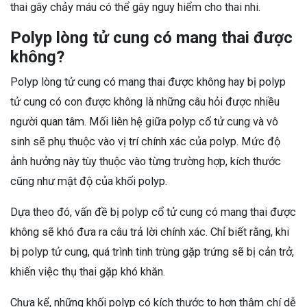
thai gây chảy máu có thể gây nguy hiểm cho thai nhi.
Polyp lòng tử cung có mang thai được
không?
Polyp lòng tử cung có mang thai được không hay bị polyp
tử cung có con được không là những câu hỏi được nhiều
người quan tâm. Mối liên hệ giữa polyp cổ tử cung và vô
sinh sẽ phụ thuộc vào vị trí chính xác của polyp. Mức độ
ảnh hưởng này tùy thuộc vào từng trường hợp, kích thước
cũng như mật độ của khối polyp.
Dựa theo đó, vấn đề bị polyp cổ tử cung có mang thai được
không sẽ khó đưa ra câu trả lời chính xác. Chỉ biết rằng, khi
bị polyp tử cung, quá trình tinh trùng gặp trứng sẽ bị cản trở,
khiến việc thụ thai gặp khó khăn.
Chưa kể, những khối polyp có kích thước to hơn thậm chí dễ