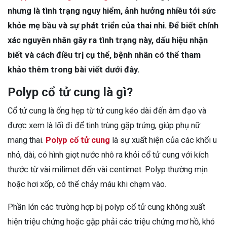
nhưng là tình trạng nguy hiểm, ảnh hưởng nhiều tới sức
khỏe mẹ bầu và sự phát triển của thai nhi. Để biết chính
xác nguyên nhân gây ra tình trạng này, dấu hiệu nhận
biết và cách điều trị cụ thể, bệnh nhân có thể tham
khảo thêm trong bài viết dưới đây.
Polyp cổ tử cung là gì?
Cổ tử cung là ống hẹp từ tử cung kéo dài đến âm đạo và
được xem là lối đi để tinh trùng gặp trứng, giúp phụ nữ
mang thai.
Polyp cổ tử cung
là sự xuất hiện của các khối u
nhỏ, dài, có hình giọt nước nhô ra khỏi cổ tử cung với kích
thước từ vài milimet đến vài centimet. Polyp thường mịn
hoặc hơi xốp, có thể chảy máu khi chạm vào.
Phần lớn các trường hợp bị polyp cổ tử cung không xuất
hiện triệu chứng hoặc gặp phải các triệu chứng mơ hồ, khó