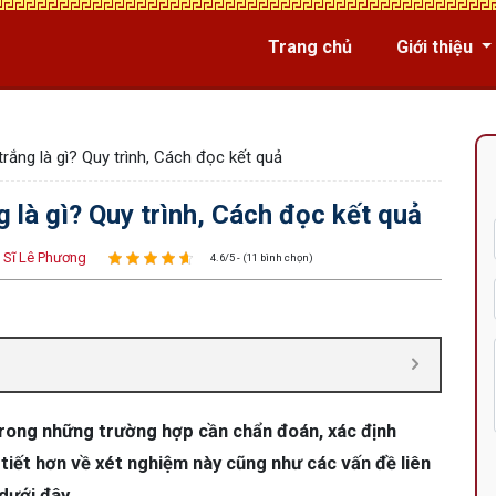
Trang chủ
Giới thiệu
trắng là gì? Quy trình, Cách đọc kết quả
g là gì? Quy trình, Cách đọc kết quả
 Sĩ Lê Phương
4.6/5 - (11 bình chọn)
trong những trường hợp cần chẩn đoán, xác định
tiết hơn về xét nghiệm này cũng như các vấn đề liên
 dưới đây.