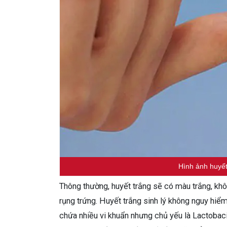
Hình ảnh huyết
Thông thường, huyết trắng sẽ có màu trắng, khô
rụng trứng. Huyết trắng sinh lý không nguy hiểm
chứa nhiều vi khuẩn nhưng chủ yếu là Lactobaci