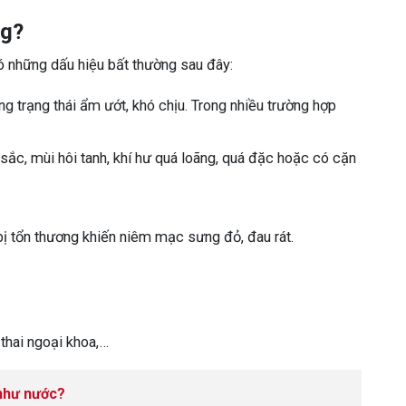
ng?
có những dấu hiệu bất thường sau đây:
ong trạng thái ẩm ướt, khó chịu. Trong nhiều trường hợp
ắc, mùi hôi tanh, khí hư quá loãng, quá đặc hoặc có cặn
ị tổn thương khiến niêm mạc sưng đỏ, đau rát.
 thai ngoại khoa,…
 như nước?