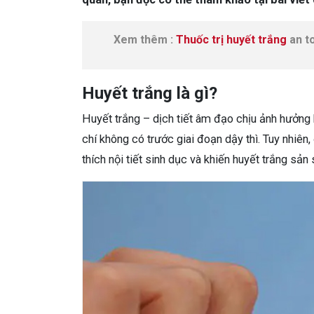
Xem thêm :
Thuốc trị huyết trắng
an t
Huyết trắng là gì?
Huyết trắng – dịch tiết âm đạo chịu ảnh hưởng bở
chí không có trước giai đoạn dậy thì. Tuy nhiên, 
thích nội tiết sinh dục và khiến huyết trắng sản