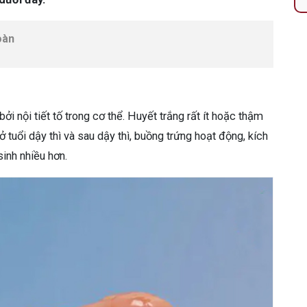
oàn
i nội tiết tố trong cơ thể. Huyết trắng rất ít hoặc thậm
ở tuổi dậy thì và sau dậy thì, buồng trứng hoạt động, kích
 sinh nhiều hơn.