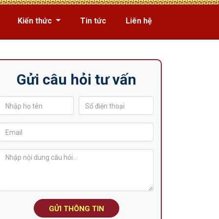
Kiến thức
Tin tức
Liên hệ
Gửi câu hỏi tư vấn
GỬI THÔNG TIN