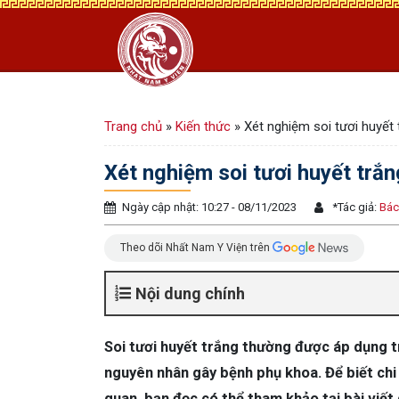
Trang chủ
»
Kiến thức
»
Xét nghiệm soi tươi huyết 
Xét nghiệm soi tươi huyết trắn
Ngày cập nhật: 10:27 - 08/11/2023
*
Tác giả:
Bác
Theo dõi Nhất Nam Y Viện trên
Nội dung chính
Soi tươi huyết trắng thường được áp dụng 
nguyên nhân gây bệnh phụ khoa. Để biết chi 
quan, bạn đọc có thể tham khảo tại bài viết