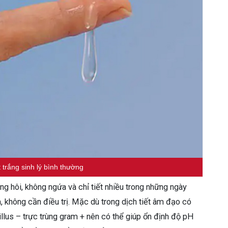
 trắng sinh lý bình thường
ng hôi, không ngứa và chỉ tiết nhiều trong những ngày
, không cần điều trị. Mặc dù trong dịch tiết âm đạo có
llus – trực trùng gram + nên có thể giúp ổn định độ pH