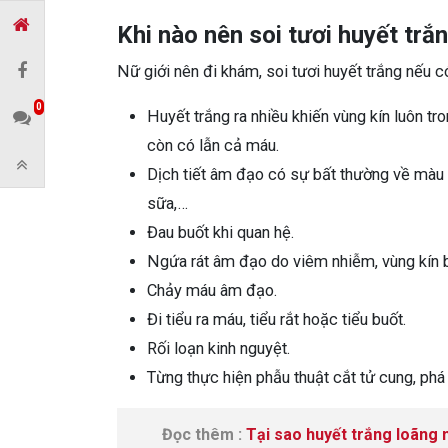
Khi nào nên soi tươi huyết trắ
Nữ giới nên đi khám, soi tươi huyết trắng nếu 
0
Huyết trắng ra nhiều khiến vùng kín luôn tr
còn có lẫn cả máu.
Dịch tiết âm đạo có sự bất thường về màu s
sữa,…
Đau buốt khi quan hệ.
Ngứa rát âm đạo do viêm nhiễm, vùng kín b
Chảy máu âm đạo.
Đi tiểu ra máu, tiểu rắt hoặc tiểu buốt.
Rối loạn kinh nguyệt.
Từng thực hiện phẫu thuật cắt tử cung, phá
Đọc thêm :
Tại sao huyết trắng loãng