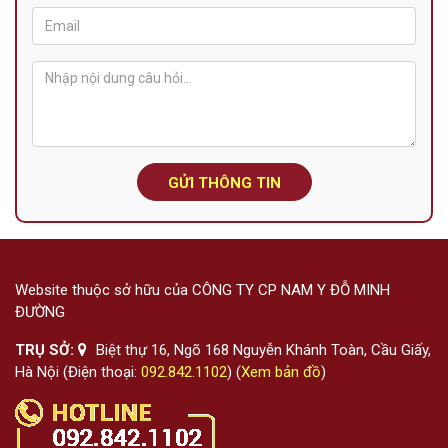
GỬI THÔNG TIN
Website thuộc sở hữu của CÔNG TY CP NAM Y ĐỖ MINH
ĐƯỜNG
TRỤ SỞ:
Biệt thự 16, Ngõ 168 Nguyễn Khánh Toàn, Cầu Giấy,
Hà Nội (Điện thoại:
092.842.1102
) (
Xem bản đồ
)