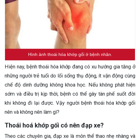
Hình ảnh thoái hóa khớp gối ở bệnh nhân.
Hiện nay, bệnh thoái hóa khớp đang có xu hướng gia tăng ở
những người trẻ tuổi do lối sống thụ động, ít vận động cùng
chế độ dinh dưỡng không khoa học. Nếu không phát hiện
sớm và điều trị kịp thời, bệnh có thể gây tàn phế suốt đời
khi không đi lại được. Vậy người bệnh thoái hóa khớp gối
nên và không nên làm gì?
Thoái hoá khớp gối có nên đạp xe?
Theo các chuyên gia, đạp xe là môn thể thao nhẹ nhàng và