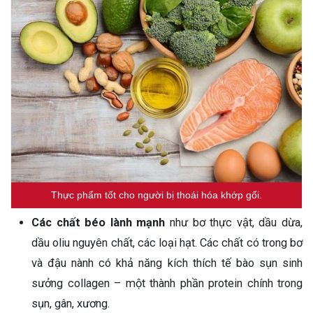
Thực phẩm tốt cho người bị thoái hóa khớp gối.
Các chất béo lành mạnh
như bơ thực vật, dầu dừa,
dầu oliu nguyên chất, các loại hạt. Các chất có trong bơ
và đậu nành có khả năng kích thích tế bào sụn sinh
sưởng collagen – một thành phần protein chính trong
sụn, gân, xương.