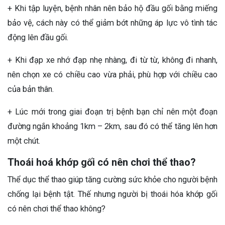
+ Khi tập luyện, bệnh nhân nên bảo hộ đầu gối bằng miếng
bảo vệ, cách này có thể giảm bớt những áp lực vô tình tác
động lên đầu gối.
+ Khi đạp xe nhớ đạp nhẹ nhàng, đi từ từ, không đi nhanh,
nên chọn xe có chiều cao vừa phải, phù hợp với chiều cao
của bản thân.
+ Lúc mới trong giai đoạn trị bệnh bạn chỉ nên một đoạn
đường ngắn khoảng 1km – 2km, sau đó có thể tăng lên hơn
một chút.
Thoái hoá khớp gối có nên chơi thể thao?
Thể dục thể thao giúp tăng cường sức khỏe cho người bệnh
chống lại bệnh tật. Thế nhưng người bị thoái hóa khớp gối
có nên chơi thể thao không?