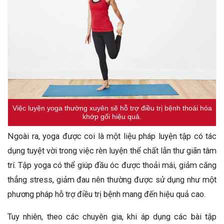
Việc luyện yoga thường xuyên sẽ hỗ trợ điều trị bệnh thoái hóa
khớp gối hiệu quả.
Ngoài ra, yoga được coi là một liệu pháp luyện tập có tác
dụng tuyệt vời trong việc rèn luyện thể chất lẫn thư giãn tâm
trí. Tập yoga có thể giúp đầu óc được thoải mái, giảm căng
thẳng stress, giảm đau nên thường được sử dụng như một
phương pháp hỗ trợ điều trị bệnh mang đến hiệu quả cao.
Tuy nhiên, theo các chuyên gia, khi áp dụng các bài tập