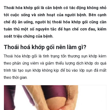
Thoái hóa khớp gối là căn bệnh có tác động không nhỏ
tới cuộc sống và sinh hoạt của người bệnh. Bên cạnh
chế độ ăn uống, người bị thoái hóa khớp gối cũng cần
tuân thủ một số nguyên tắc để hạn chế cơn đau, kiểm
soát triệu chứng của bệnh.
Thoái hoá khớp gối nên làm gì?
Thoái hóa khớp gối là tình trạng tổn thương sụn khớp kèm
theo phản ứng viêm và giảm thiểu lượng dịch khớp do quá
trình tái tạo sụn khớp không kịp để bù vào lớp sụn đã mất
theo thời gian.