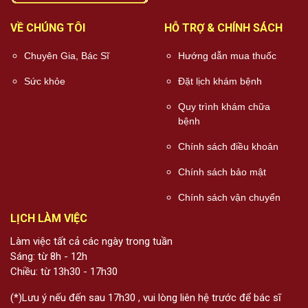
VỀ CHÚNG TÔI
HỖ TRỢ & CHÍNH SÁCH
Chuyên Gia, Bác Sĩ
Hướng dẫn mua thuốc
Sức khỏe
Đặt lịch khám bệnh
Quy trình khám chữa
bệnh
Chính sách điều khoản
Chính sách bảo mật
Chính sách vận chuyển
LỊCH LÀM VIỆC
Làm việc tất cả các ngày trong tuần
Sáng: từ 8h - 12h
Chiều: từ 13h30 - 17h30
(*)Lưu ý nếu đến sau 17h30 , vui lòng liên hệ trước để bác sĩ