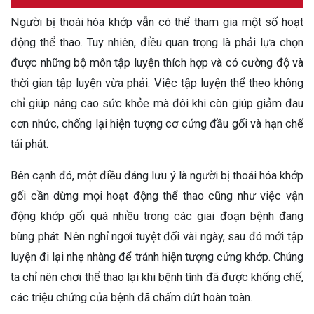
Người bị thoái hóa khớp vẫn có thể tham gia một số hoạt
động thể thao. Tuy nhiên, điều quan trọng là phải lựa chọn
được những bộ môn tập luyện thích hợp và có cường độ và
thời gian tập luyện vừa phải. Việc tập luyện thể theo không
chỉ giúp nâng cao sức khỏe mà đôi khi còn giúp giảm đau
cơn nhức, chống lại hiện tượng cơ cứng đầu gối và hạn chế
tái phát.
Bên cạnh đó, một điều đáng lưu ý là người bị thoái hóa khớp
gối cần dừng mọi hoạt động thể thao cũng như việc vận
động khớp gối quá nhiều trong các giai đoạn bệnh đang
bùng phát. Nên nghỉ ngơi tuyệt đối vài ngày, sau đó mới tập
luyện đi lại nhẹ nhàng để tránh hiện tượng cứng khớp. Chúng
ta chỉ nên chơi thể thao lại khi bệnh tình đã được khống chế,
các triệu chứng của bệnh đã chấm dứt hoàn toàn.