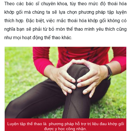
Theo các bác sĩ chuyên khoa, tùy theo mức độ thoái hóa
khớp gối mà chúng ta sẽ lựa chọn phương pháp tập luyện
thích hợp. Đặc biệt, việc mắc thoái hóa khớp gối không có
nghĩa bạn sẽ phải từ bỏ môn thể thao mình yêu thích cũng
như mọi hoạt động thể thao khác.
Luyện tập thể thao là phương pháp hỗ trợ trị liệu đau khớp gối
được y học công nhận.