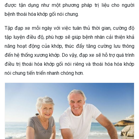
được tận dụng như một phương pháp trị liệu cho người
bệnh thoái hóa khớp gối nói chung.
Tập đạp xe mỗi ngày với việc tuân thủ thời gian, cường độ
tập luyện điều độ, phù hợp sẽ giúp bệnh nhân cải thiện khả
năng hoạt động của khớp, thúc đẩy tăng cường lưu thông
đến hệ thống xương khớp. Do vậy, đạp xe sẽ hỗ trợ quá trình
điều trị thoái hóa khớp gối nói riêng và thoái hóa hóa khớp
nói chung tiến triển nhanh chóng hơn.