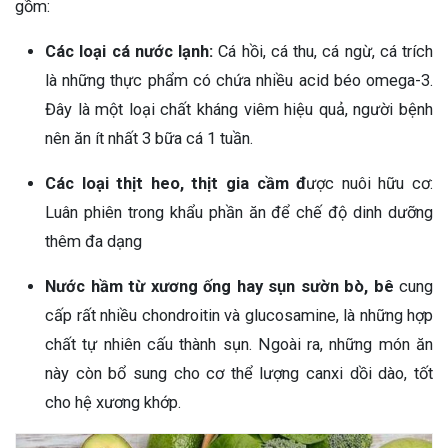
gồm:
Các loại cá nước lạnh:
Cá hồi, cá thu, cá ngừ, cá trích
là những thực phẩm có chứa nhiều acid béo omega-3.
Đây là một loại chất kháng viêm hiệu quả, người bệnh
nên ăn ít nhất 3 bữa cá 1 tuần.
Các loại thịt heo, thịt gia cầm đ
ược nuôi hữu cơ:
Luân phiên trong khẩu phần ăn để chế độ dinh dưỡng
thêm đa dạng
Nước hầm từ xương ống hay sụn sườn bò, bê
cung
cấp rất nhiều chondroitin và glucosamine, là những hợp
chất tự nhiên cấu thành sụn. Ngoài ra, những món ăn
này còn bổ sung cho cơ thể lượng canxi dồi dào, tốt
cho hệ xương khớp.