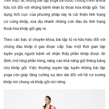
Trên thực tế, những bài tập yoga đã được chứng minh là khá
hữu ích đối với những bệnh nhân bị thoái hóa khớp gối. Tác
dụng tích cực của phương pháp này là cải thiện tình trạng
cơ cứng khớp, xoa dịu nhanh những cơn đau do tình trạng
thoái hóa khớp gối gây ra.
Theo các bác sĩ chuyên khoa, bài tập tỏ ra hữu hiệu đối với
chứng đau khớp ở giai đoạn cấp. Sau một thời gian tập
luyện yoga, người bệnh sẽ nhận thấy phần khớp được ổn
định, mở rộng phần hông, nâng cao khả năng giữ thăng bằng
cho khớp gối. Việc thường xuyên tập luyện những bài tập
yoga còn giúp tăng cường sự deo dai đối với hệ cơ xương
khớp nói chung và khớp gối nói riêng.