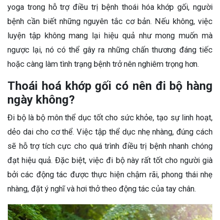
yoga trong hỗ trợ điều trị bệnh thoái hóa khớp gối, người
bệnh cần biết những nguyên tắc cơ bản. Nếu không, việc
luyện tập không mang lại hiệu quả như mong muốn mà
ngược lại, nó có thể gây ra những chấn thương đáng tiếc
hoặc càng làm tình trạng bệnh trở nên nghiêm trọng hơn.
Thoái hoá khớp gối có nên đi bộ hàng
ngày không?
Đi bộ là bộ môn thể dục tốt cho sức khỏe, tạo sự linh hoạt,
dẻo dai cho cơ thể. Việc tập thể dục nhẹ nhàng, đúng cách
sẽ hỗ trợ tích cực cho quá trình điều trị bệnh nhanh chóng
đạt hiệu quả. Đặc biệt, việc đi bộ này rất tốt cho người già
bởi các động tác được thực hiện chậm rãi, phong thái nhẹ
nhàng, đặt ý nghĩ và hơi thở theo động tác của tay chân.