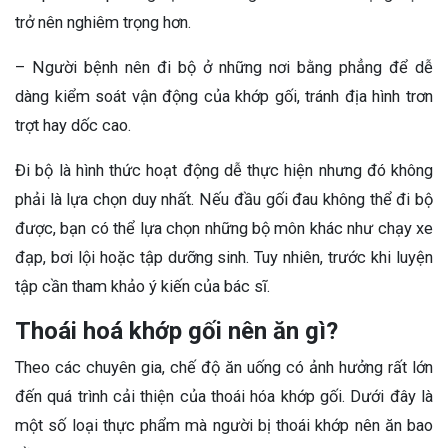
trở nên nghiêm trọng hơn.
– Người bệnh nên đi bộ ở những nơi bằng phẳng để dễ
dàng kiểm soát vận động của khớp gối, tránh địa hình trơn
trợt hay dốc cao.
Đi bộ là hình thức hoạt động dễ thực hiện nhưng đó không
phải là lựa chọn duy nhất. Nếu đầu gối đau không thể đi bộ
được, bạn có thể lựa chọn những bộ môn khác như chạy xe
đạp, bơi lội hoặc tập dưỡng sinh. Tuy nhiên, trước khi luyện
tập cần tham khảo ý kiến của bác sĩ.
Thoái hoá khớp gối nên ăn gì?
Theo các chuyên gia, chế độ ăn uống có ảnh hưởng rất lớn
đến quá trình cải thiện của thoái hóa khớp gối. Dưới đây là
một số loại thực phẩm mà người bị thoái khớp nên ăn bao