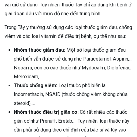
vài giờ sử dụng. Tuy nhiên, thuốc Tây chỉ áp dụng khi bệnh ở
giai đoạn đầu với mức độ nhẹ đến trung bình.
Trong Tây y thường sử dụng các loại thuốc giảm đau, chống
viêm và các loại vitamin để điều trị bệnh, cụ thể như sau:
Nhóm thuốc giảm đau:
Một số loại thuốc giảm đau
phổ biến vẫn được sử dụng như Paracetamol, Aspirin,…
Ngoài ra, còn có các thuốc như Mydocalm, Diclofenac,
Meloxicam,…
Thuốc chống viêm:
Loại thuốc phổ biến là
Indomethacin, NSAID (thuốc chống viêm không chứa
steroid),…
Nhóm thuốc điều trị giãn cơ:
Có rất nhiều các thuốc
giãn cơ như Prenuff, Eretab,… Tuy nhiên, loại thuốc này
cần phải sử dụng theo chỉ định của bác sĩ và tùy vào