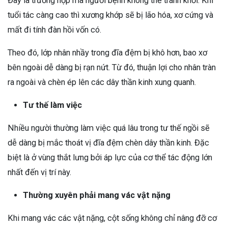
Đây là trường hợp mà người bệnh không thể tránh khỏi. Khi
tuổi tác càng cao thì xương khớp sẽ bị lão hóa, xơ cứng và
mất đi tính đàn hồi vốn có.
Theo đó, lớp nhân nhầy trong đĩa đệm bị khô hơn, bao xơ
bên ngoài dễ dàng bị rạn nứt. Từ đó, thuận lợi cho nhân tràn
ra ngoài và chèn ép lên các dây thần kinh xung quanh.
Tư thế làm việc
Nhiều người thường làm việc quá lâu trong tư thế ngồi sẽ
dễ dàng bị mắc thoát vị đĩa đệm chèn dây thần kinh. Đặc
biệt là ở vùng thắt lưng bởi áp lực của cơ thể tác động lớn
nhất đến vị trí này.
Thường xuyên phải mang vác vật nặng
Khi mang vác các vật nặng, cột sống không chỉ nâng đỡ cơ