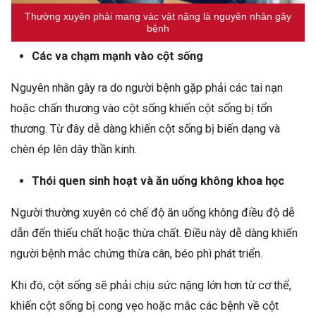
Thường xuyên phải mang vác vật nặng là nguyên nhân gây
bệnh
Các va chạm mạnh vào cột sống
Nguyên nhân gây ra do người bệnh gặp phải các tai nạn
hoặc chấn thương vào cột sống khiến cột sống bị tổn
thương. Từ đây dễ dàng khiến cột sống bị biến dạng và
chèn ép lên dây thần kinh.
Thói quen sinh hoạt và ăn uống không khoa học
Người thường xuyên có chế độ ăn uống không điều độ dễ
dẫn đến thiếu chất hoặc thừa chất. Điều này dễ dàng khiến
người bệnh mắc chứng thừa cân, béo phì phát triển.
Khi đó, cột sống sẽ phải chịu sức nặng lớn hơn từ cơ thể,
khiến cột sống bị cong vẹo hoặc mắc các bệnh về cột