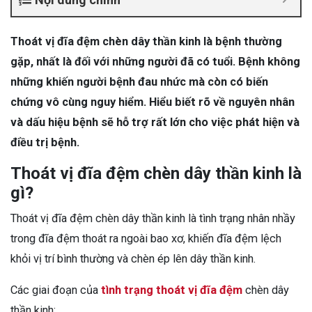
Thoát vị đĩa đệm chèn dây thần kinh là bệnh thường
gặp, nhất là đối với những người đã có tuổi. Bệnh không
những khiến người bệnh đau nhức mà còn có biến
chứng vô cùng nguy hiểm. Hiểu biết rõ về nguyên nhân
và dấu hiệu bệnh sẽ hỗ trợ rất lớn cho việc phát hiện và
điều trị bệnh.
Thoát vị đĩa đệm chèn dây thần kinh là
gì?
Thoát vị đĩa đệm chèn dây thần kinh là tình trạng nhân nhầy
trong đĩa đệm thoát ra ngoài bao xơ, khiến đĩa đệm lệch
khỏi vị trí bình thường và chèn ép lên dây thần kinh.
Các giai đoạn của
tình trạng thoát vị đĩa đệm
chèn dây
thần kinh: