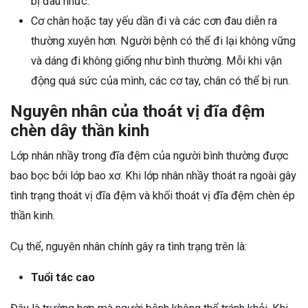
bị đau nhức.
Cơ chân hoặc tay yếu dần đi và các cơn đau diễn ra
thường xuyên hơn. Người bệnh có thể đi lại không vững
và dáng đi không giống như bình thường. Mỗi khi vận
động quá sức của mình, các cơ tay, chân có thể bị run.
Nguyên nhân của thoát vị đĩa đệm
chèn dây thần kinh
Lớp nhân nhầy trong đĩa đệm của người bình thường được
bao bọc bởi lớp bao xơ. Khi lớp nhân nhầy thoát ra ngoài gây
tình trạng thoát vị đĩa đệm và khối thoát vị đĩa đệm chèn ép
thần kinh.
Cụ thể, nguyên nhân chính gây ra tình trạng trên là:
Tuổi tác cao