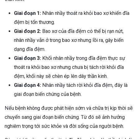
Giai đoạn 1:
Nhân nhầy thoát ra khỏi bao xơ khiến đĩa
đệm bị tổn thương.
Giai đoạn 2:
Bao xơ của đĩa đệm có thể bị rạn nứt,
nhân nhầy vẫn ở trong bao xơ nhưng lồi ra, gây biến
dạng đĩa đệm.
Giai đoạn 3:
Khối nhân nhầy trong đĩa đệm thực sự
thoát ra khỏi bao xơ nhưng chưa bị tách rời khỏi đĩa
đệm, khối này sẽ chèn ép lên dây thần kinh.
Giai đoạn 4:
Nhân nhầy tách rời khỏi đĩa đệm, đây là
giai đoạn biến chứng của bệnh.
Nếu bệnh không được phát hiện sớm và chữa trị kịp thời sẽ
chuyển sang giai đoạn biến chứng. Từ đó sẽ ảnh hưởng
nghiêm trọng tới sức khỏe và đời sống của người bệnh.