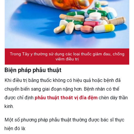
Trong Tây y thường sử dụng các loại thuốc giảm đau, chống
viêm điều trị
Biện pháp phẫu thuật
Khi điều trị bằng thuốc không có hiệu quả hoặc bệnh đã
chuyển biến sang giai đoạn nặng hơn. Bệnh nhân có thể
được chỉ định
phẫu thuật thoát vị đĩa đệm
chèn dây thần
kinh.
Một số phương pháp phẫu thuật thường được bác sĩ thực
hiện đó là: