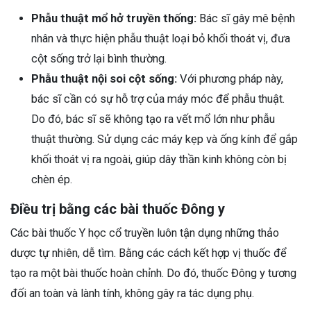
Phẫu thuật mổ hở truyền thống:
Bác sĩ gây mê bệnh
nhân và thực hiện phẫu thuật loại bỏ khối thoát vị, đưa
cột sống trở lại bình thường.
Phẫu thuật nội soi cột sống:
Với phương pháp này,
bác sĩ cần có sự hỗ trợ của máy móc để phẫu thuật.
Do đó, bác sĩ sẽ không tạo ra vết mổ lớn như phẫu
thuật thường. Sử dụng các máy kẹp và ống kính để gắp
khối thoát vị ra ngoài, giúp dây thần kinh không còn bị
chèn ép.
Điều trị bằng các bài thuốc Đông y
Các bài thuốc Y học cổ truyền luôn tận dụng những thảo
dược tự nhiên, dễ tìm. Bằng các cách kết hợp vị thuốc để
tạo ra một bài thuốc hoàn chỉnh. Do đó, thuốc Đông y tương
đối an toàn và lành tính, không gây ra tác dụng phụ.