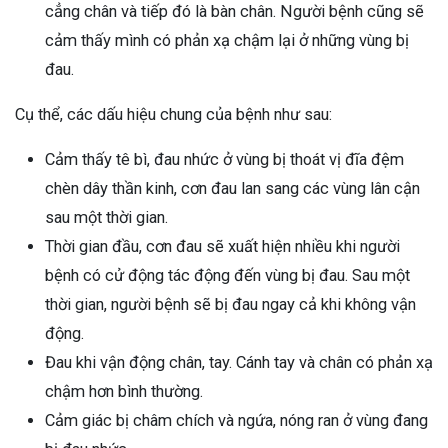
cẳng chân và tiếp đó là bàn chân. Người bệnh cũng sẽ
cảm thấy mình có phản xạ chậm lại ở những vùng bị
đau.
Cụ thể, các dấu hiệu chung của bệnh như sau:
Cảm thấy tê bì, đau nhức ở vùng bị thoát vị đĩa đệm
chèn dây thần kinh, cơn đau lan sang các vùng lân cận
sau một thời gian.
Thời gian đầu, cơn đau sẽ xuất hiện nhiều khi người
bệnh có cử động tác động đến vùng bị đau. Sau một
thời gian, người bệnh sẽ bị đau ngay cả khi không vận
động.
Đau khi vận động chân, tay. Cánh tay và chân có phản xạ
chậm hơn bình thường.
Cảm giác bị châm chích và ngứa, nóng ran ở vùng đang