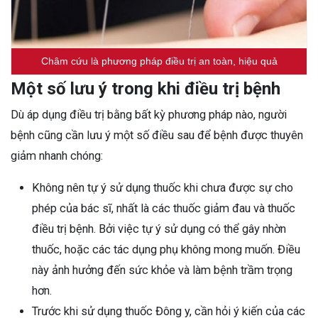
Châm cứu là phương pháp điều trị an toàn, hiệu quả
Một số lưu ý trong khi điều trị bệnh
Dù áp dụng điều trị bằng bất kỳ phương pháp nào, người
bệnh cũng cần lưu ý một số điều sau để bệnh được thuyên
giảm nhanh chóng:
Không nên tự ý sử dụng thuốc khi chưa được sự cho
phép của bác sĩ, nhất là các thuốc giảm đau và thuốc
điều trị bệnh. Bởi việc tự ý sử dụng có thể gây nhờn
thuốc, hoặc các tác dụng phụ không mong muốn. Điều
này ảnh hưởng đến sức khỏe và làm bệnh trầm trọng
hơn.
Trước khi sử dụng thuốc Đông y, cần hỏi ý kiến của các