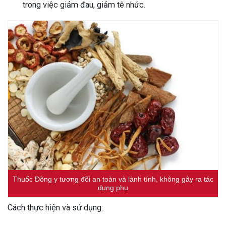
trong việc giảm đau, giảm tê nhức.
Thuốc Đông y tương đối an toàn và lành tính, không gây ra tác
dụng phụ
Cách thực hiện và sử dụng: