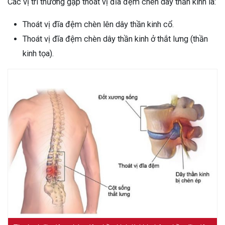
Các vị trí thường gặp thoát vị đĩa đệm chèn dây thần kinh là:
Thoát vị đĩa đệm chèn lên dây thần kinh cổ.
Thoát vị đĩa đệm chèn dây thần kinh ở thắt lưng (thần
kinh tọa).