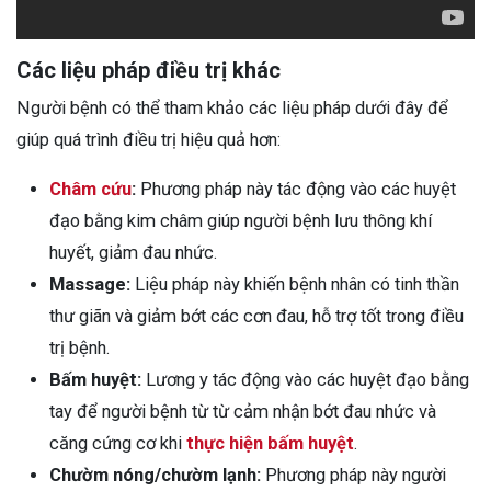
Các liệu pháp điều trị khác
Người bệnh có thể tham khảo các liệu pháp dưới đây để
giúp quá trình điều trị hiệu quả hơn:
Châm cứu
:
Phương pháp này tác động vào các huyệt
đạo bằng kim châm giúp người bệnh lưu thông khí
huyết, giảm đau nhức.
Massage:
Liệu pháp này khiến bệnh nhân có tinh thần
thư giãn và giảm bớt các cơn đau, hỗ trợ tốt trong điều
trị bệnh.
Bấm huyệt:
Lương y tác động vào các huyệt đạo bằng
tay để người bệnh từ từ cảm nhận bớt đau nhức và
căng cứng cơ khi
thực hiện bấm huyệt
.
Chườm nóng/chườm lạnh:
Phương pháp này người