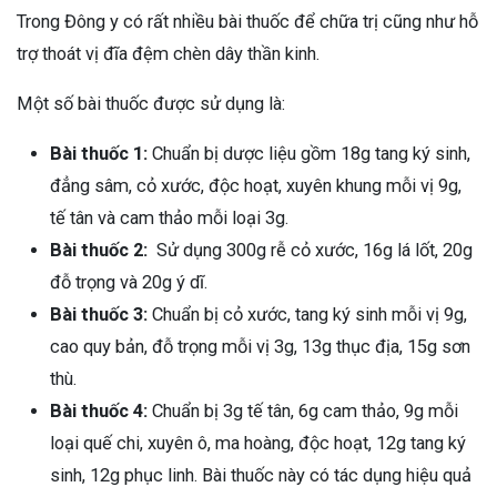
Trong Đông y có rất nhiều bài thuốc để chữa trị cũng như hỗ
trợ thoát vị đĩa đệm chèn dây thần kinh.
Một số bài thuốc được sử dụng là:
Bài thuốc 1:
Chuẩn bị dược liệu gồm 18g tang ký sinh,
đẳng sâm, cỏ xước, độc hoạt, xuyên khung mỗi vị 9g,
tế tân và cam thảo mỗi loại 3g.
Bài thuốc 2:
Sử dụng 300g rễ cỏ xước, 16g lá lốt, 20g
đỗ trọng và 20g ý dĩ.
Bài thuốc 3:
Chuẩn bị cỏ xước, tang ký sinh mỗi vị 9g,
cao quy bản, đỗ trọng mỗi vị 3g, 13g thục địa, 15g sơn
thù.
Bài thuốc 4:
Chuẩn bị 3g tế tân, 6g cam thảo, 9g mỗi
loại quế chi, xuyên ô, ma hoàng, độc hoạt, 12g tang ký
sinh, 12g phục linh. Bài thuốc này có tác dụng hiệu quả