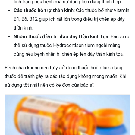
tình trạng của bệnh mà sử dụng liều dùng thích hợp.
Các thuốc hỗ trợ thần kinh:
Các thuốc bổ như vitamin
B1, B6, B12 giúp ích rất lớn trong điều trị chèn ép dây
thần kinh.
Nhóm thuốc điều trị đau dây thần kinh tọa:
Bác sĩ có
thể sử dụng thuốc Hydrocortison tiêm ngoài màng
cứng nếu bệnh nhân bị chèn ép lên dây thần kinh tọa.
Bệnh nhân không nên tự ý sử dụng thuốc hoặc lạm dụng
thuốc để tránh gây ra các tác dụng không mong muốn. Khi
sử dụng tốt nhất nên có kê đơn của bác sĩ.