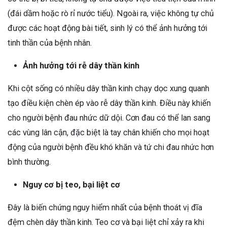
(đái dầm hoặc rò rỉ nước tiểu). Ngoài ra, việc không tự chủ
được các hoạt động bài tiết, sinh lý có thể ảnh hưởng tới
tinh thần của bệnh nhân.
Ảnh hưởng tới rễ dây thần kinh
Khi cột sống có nhiều dây thần kinh chạy dọc xung quanh
tạo điều kiện chèn ép vào rễ dây thần kinh. Điều này khiến
cho người bệnh đau nhức dữ dội. Cơn đau có thể lan sang
các vùng lân cận, đặc biệt là tay chân khiến cho mọi hoạt
động của người bệnh đều khó khăn và tứ chi đau nhức hơn
bình thường.
Nguy cơ bị teo, bại liệt cơ
Đây là biến chứng nguy hiểm nhất của bệnh thoát vị đĩa
đệm chèn dây thần kinh. Teo cơ và bại liệt chỉ xảy ra khi