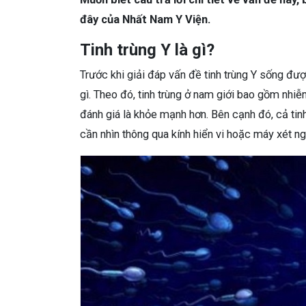
đây của Nhất Nam Y Viện.
Tinh trùng Y là gì?
Trước khi giải đáp vấn đề tinh trùng Y sống được
gì. Theo đó, tinh trùng ở nam giới bao gồm nhiễm
đánh giá là khỏe mạnh hơn. Bên cạnh đó, cả tin
cần nhìn thông qua kính hiển vi hoặc máy xét 