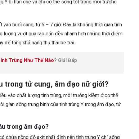
ng Y bị hạn chế và chỉ có thể sống tốt trong môi trường
 vào buổi sáng, từ 5 – 7 giờ. Đây là khoảng thời gian tinh
ng lượng vượt qua rào cản đều nhanh hơn những thời điểm
 để tăng khả năng thụ thai bé trai.
inh Trùng Như Thế Nào
? Giải Đáp
u trong tử cung, âm đạo nữ giới?
iều vào chất lượng tinh trùng, môi trường kiềm ở cơ thể
i gian sống trung bình của tinh trùng Y trong âm đạo, tử
lâu trong âm đạo?
ó chứa nồng độ axit nhất định nên tinh trùng Y chỉ sống