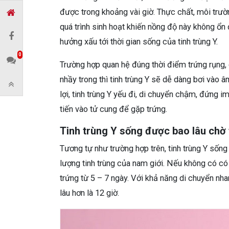
được trong khoảng vài giờ. Thực chất, môi trư
quá trình sinh hoạt khiến nồng độ này không ổn 
hưởng xấu tới thời gian sống của tinh trùng Y.
0
Trường hợp quan hệ đúng thời điểm trứng rụng, 
nhầy trong thì tinh trùng Y sẽ dễ dàng bơi vào
lợi, tinh trùng Y yếu đi, di chuyển chậm, đứng i
tiến vào tử cung để gặp trứng.
Tinh trùng Y sống được bao lâu chờ 
Tương tự như trường hợp trên, tinh trùng Y số
lượng tinh trùng của nam giới. Nếu không có có
trứng từ 5 – 7 ngày. Với khả năng di chuyển nha
lâu hơn là 12 giờ.