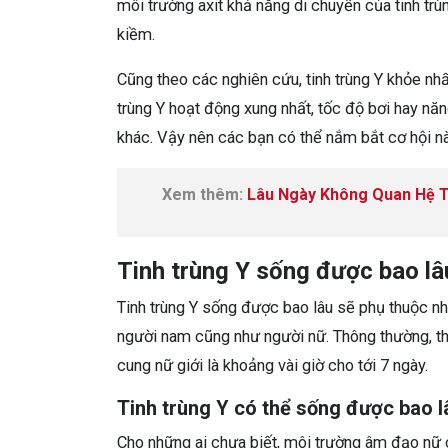
môi trường axit khả năng di chuyển của tinh trù
kiềm.
Cũng theo các nghiên cứu, tinh trùng Y khỏe nhất
trùng Y hoạt động xung nhất, tốc độ bơi hay nă
khác. Vậy nên các bạn có thể nắm bắt cơ hội này
Xem thêm:
Lâu Ngày Không Quan Hệ T
Tinh trùng Y sống được bao lâ
Tinh trùng Y sống được bao lâu sẽ phụ thuộc nh
người nam cũng như người nữ. Thông thường, thờ
cung nữ giới là khoảng vài giờ cho tới 7 ngày.
Tinh trùng Y có thể sống được bao 
Cho những ai chưa biết, môi trường âm đạo nữ c