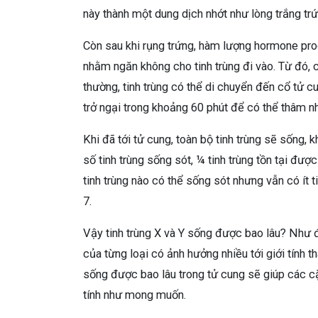
này thành một dung dịch nhớt như lòng trắng trứ
Còn sau khi rụng trứng, hàm lượng hormone pro
nhằm ngăn không cho tinh trùng đi vào. Từ đó, 
thường, tinh trùng có thể di chuyển đến cổ tử c
trở ngại trong khoảng 60 phút để có thể thâm n
Khi đã tới tử cung, toàn bộ tinh trùng sẽ sống,
số tinh trùng sống sót, ¼ tinh trùng tồn tại đượ
tinh trùng nào có thể sống sót nhưng vẫn có ít
7.
Vậy tinh trùng X và Y sống được bao lâu? Như đã 
của từng loại có ảnh hưởng nhiều tới giới tính th
sống được bao lâu trong tử cung sẽ giúp các cặ
tính như mong muốn.