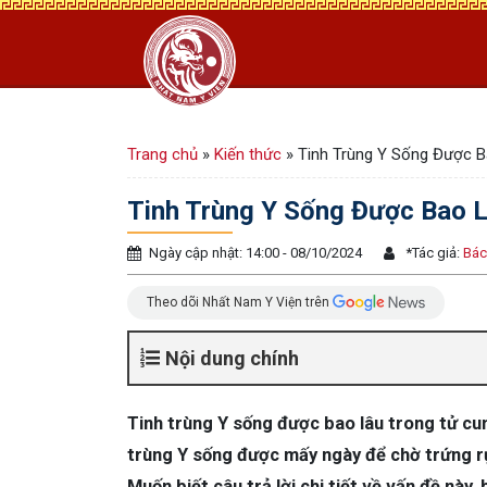
Trang chủ
»
Kiến thức
»
Tinh Trùng Y Sống Được 
Tinh Trùng Y Sống Được Bao 
Ngày cập nhật: 14:00 - 08/10/2024
*
Tác giả:
Bác
Theo dõi Nhất Nam Y Viện trên
Nội dung chính
Tinh trùng Y sống được bao lâu trong tử cun
trùng Y sống được mấy ngày để chờ trứng rụn
Muốn biết câu trả lời chi tiết về vấn đề này