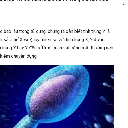
 bao lâu trong tử cung, chúng ta cần biết tinh trùng Y là
 sắc thể X và Y, tuy nhiên so với tinh trùng X, Y được
h trùng X hay Y đều rất khó quan sát bằng mắt thường nên
nghiệm chuyên dụng.