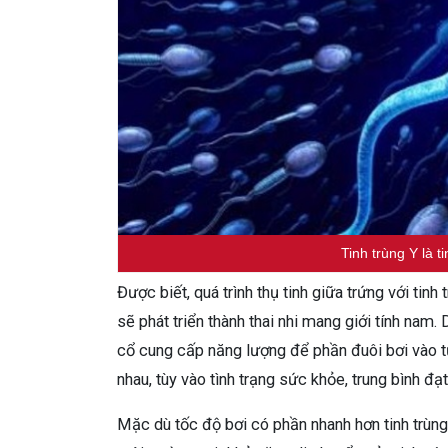
Tinh trùng Y là t
Được biết, quá trình thụ tinh giữa trứng với tin
sẽ phát triển thành thai nhi mang giới tính nam
cổ cung cấp năng lượng để phần đuôi bơi vào tử
nhau, tùy vào tình trạng sức khỏe, trung bình 
Mặc dù tốc độ bơi có phần nhanh hơn tinh trùng X