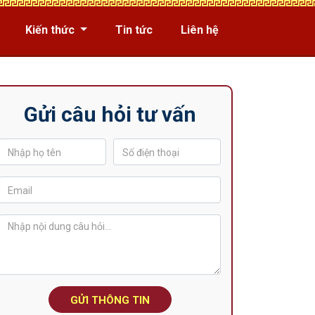
Kiến thức
Tin tức
Liên hệ
Gửi câu hỏi tư vấn
GỬI THÔNG TIN