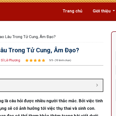
Trang chủ
Giới thiệu
Bao Lâu Trong Tử Cung, Âm Đạo?
Lâu Trong Tử Cung, Âm Đạo?
 Sĩ Lê Phương
5/5 - (10 bình chọn)
g là câu hỏi được nhiều người thắc mắc. Bởi việc tinh
g sẽ có ảnh hưởng tới việc thụ thai và sinh con.
, bạn đọc có thể tham khảo thêm trong bài viết dưới