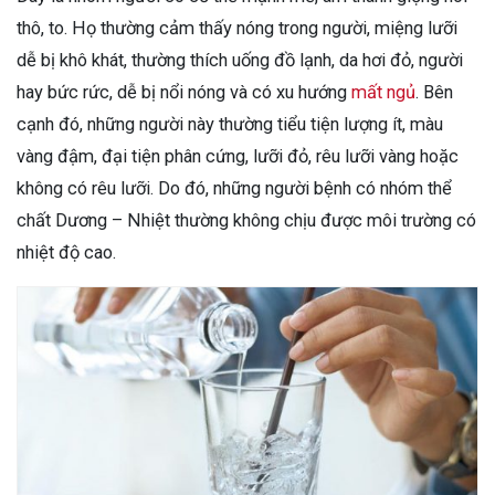
thô, to. Họ thường cảm thấy nóng trong người, miệng lưỡi
dễ bị khô khát, thường thích uống đồ lạnh, da hơi đỏ, người
hay bức rức, dễ bị nổi nóng và có xu hướng
mất ngủ
. Bên
cạnh đó, những người này thường tiểu tiện lượng ít, màu
vàng đậm, đại tiện phân cứng, lưỡi đỏ, rêu lưỡi vàng hoặc
không có rêu lưỡi. Do đó, những người bệnh có nhóm thể
chất Dương – Nhiệt thường không chịu được môi trường có
nhiệt độ cao.