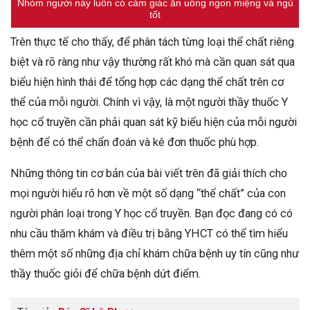
Nhóm người này luôn có cảm giác ăn uống ngon miệng và ngủ
tốt
Trên thực tế cho thấy, để phân tách từng loại thể chất riêng
biệt và rõ ràng như vậy thường rất khó mà cần quan sát qua
biểu hiện hình thái để tổng hợp các dạng thể chất trên cơ
thể của mỗi người. Chính vì vậy, là một người thầy thuốc Y
học cổ truyền cần phải quan sát kỹ biểu hiện của mỗi người
bệnh để có thể chẩn đoán và kê đơn thuốc phù hợp.
Những thông tin cơ bản của bài viết trên đã giải thích cho
mọi người hiểu rõ hơn về một số dạng “thể chất” của con
người phân loại trong Y học cổ truyền. Bạn đọc đang có có
nhu cầu thăm khám và điều trị bằng YHCT có thể tìm hiểu
thêm một số những địa chỉ khám chữa bệnh uy tín cũng như
thầy thuốc giỏi để chữa bệnh dứt điểm.