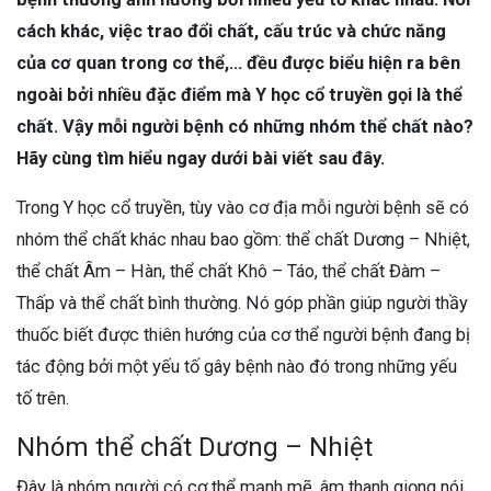
cách khác, việc trao đổi chất, cấu trúc và chức năng
của cơ quan trong cơ thể,… đều được biểu hiện ra bên
ngoài bởi nhiều đặc điểm mà Y học cổ truyền gọi là thể
chất. Vậy mỗi người bệnh có những nhóm thể chất nào?
Hãy cùng tìm hiểu ngay dưới bài viết sau đây.
Trong Y học cổ truyền, tùy vào cơ địa mỗi người bệnh sẽ có
nhóm thể chất khác nhau bao gồm: thể chất Dương – Nhiệt,
thể chất Âm – Hàn, thể chất Khô – Táo, thể chất Đàm –
Thấp và thể chất bình thường. Nó góp phần giúp người thầy
thuốc biết được thiên hướng của cơ thể người bệnh đang bị
tác động bởi một yếu tố gây bệnh nào đó trong những yếu
tố trên.
Nhóm thể chất Dương – Nhiệt
Đây là nhóm người có cơ thể mạnh mẽ, âm thanh giọng nói