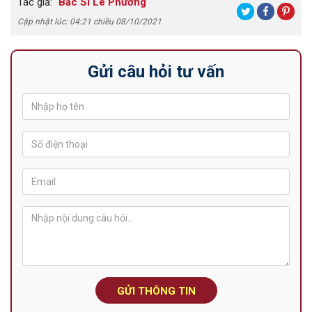
Tác giả:
Bác Sĩ Lê Phương
Cập nhật lúc: 04:21 chiều 08/10/2021
Gửi câu hỏi tư vấn
GỬI THÔNG TIN