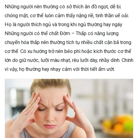
Những người nên thường có sở thích ăn đồ ngọt, dễ bị
chóng mặt, cơ thể luôn cảm thấy nặng nề, tinh thần uể oải.
Họ là người thích ngủ và trong khi ngủ thường hay ngáy.
Những người có thể chất Đờm – Thấp có năng lượng
chuyển hóa thấp nên thường tích tụ nhiều chất cặn bã trong
cơ thể. Có xu hướng trở nên béo phì hoặc kích thước cơ thể
lớn do giữ nước, lưỡi màu nhạt, rêu lưỡi dày, nhầy dính. Chính
vì vậy, họ thường hay nhạy cảm với thời tiết ẩm ướt.