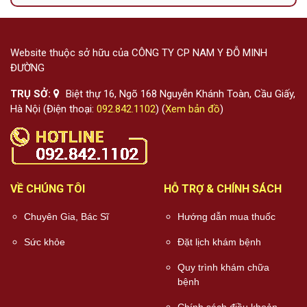
Website thuộc sở hữu của CÔNG TY CP NAM Y ĐỖ MINH
ĐƯỜNG
TRỤ SỞ:
Biệt thự 16, Ngõ 168 Nguyễn Khánh Toàn, Cầu Giấy,
Hà Nội (Điện thoại:
092.842.1102
) (
Xem bản đồ
)
VỀ CHÚNG TÔI
HỖ TRỢ & CHÍNH SÁCH
Chuyên Gia, Bác Sĩ
Hướng dẫn mua thuốc
Sức khỏe
Đặt lịch khám bệnh
Quy trình khám chữa
bệnh
Chính sách điều khoản