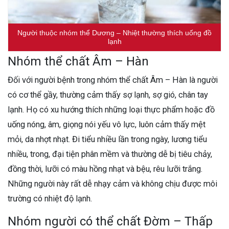
Người thuộc nhóm thể Dương – Nhiệt thường thích uống đồ
lạnh
Nhóm thể chất Âm – Hàn
Đối với người bệnh trong nhóm thể chất Âm – Hàn là người
có cơ thể gầy, thường cảm thấy sợ lạnh, sợ gió, chân tay
lạnh. Họ có xu hướng thích những loại thực phẩm hoặc đồ
uống nóng, âm, giọng nói yếu vô lực, luôn cảm thấy mệt
mỏi, da nhợt nhạt. Đi tiểu nhiều lần trong ngày, lương tiểu
nhiều, trong, đại tiện phân mềm và thường dễ bị tiêu chảy,
đồng thời, lưỡi có màu hồng nhạt và bệu, rêu lưỡi trắng.
Những người này rất dễ nhạy cảm và không chịu được môi
trường có nhiệt độ lạnh.
Nhóm người có thể chất Đờm – Thấp