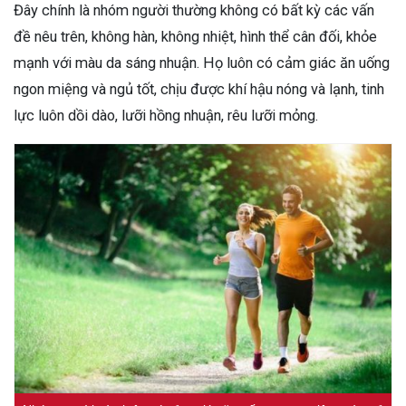
Đây chính là nhóm người thường không có bất kỳ các vấn
đề nêu trên, không hàn, không nhiệt, hình thể cân đối, khỏe
mạnh với màu da sáng nhuận. Họ luôn có cảm giác ăn uống
ngon miệng và ngủ tốt, chịu được khí hậu nóng và lạnh, tinh
lực luôn dồi dào, lưỡi hồng nhuận, rêu lưỡi mỏng.