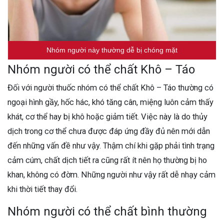
Nhóm người này thường dễ bị chóng mặt
Nhóm người có thể chất Khô – Táo
Đối với người thuốc nhóm có thể chất Khô – Táo thường có
ngoại hình gầy, hốc hác, khó tăng cân, miệng luôn cảm thấy
khát, cơ thể hay bị khô hoặc giảm tiết. Việc này là do thủy
dịch trong cơ thể chưa được đáp ứng đầy đủ nên mới dẫn
đến những vấn đề như vậy. Thậm chí khi gặp phải tình trạng
cảm cúm, chất dịch tiết ra cũng rất ít nên họ thường bị ho
khan, không có đờm. Những người như vậy rất dễ nhạy cảm
khi thời tiết thay đổi.
Nhóm người có thể chất bình thường