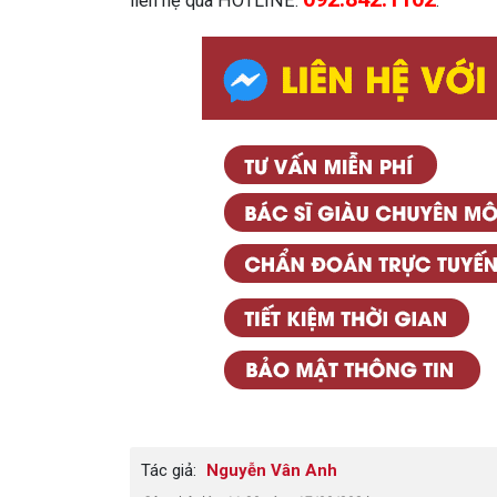
liên hệ qua HOTLINE:
.
Tác giả:
Nguyễn Vân Anh