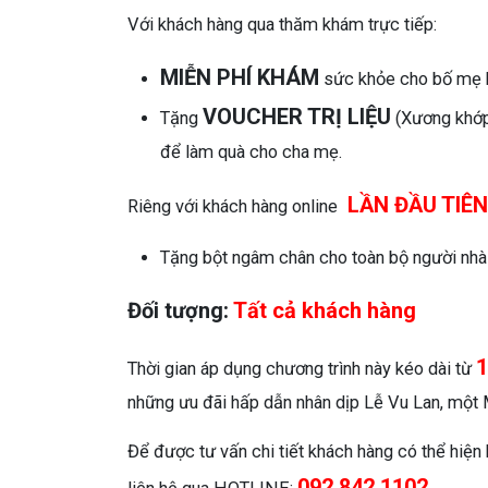
Với khách hàng qua thăm khám trực tiếp:
MIỄN PHÍ KHÁM
sức khỏe cho bố mẹ 
VOUCHER TRỊ LIỆU
Tặng
(Xương khớp,
để làm quà cho cha mẹ.
LẦN ĐẦU TIÊN
Riêng với khách hàng online
Tặng bột ngâm chân cho toàn bộ người nhà k
Đối tượng:
Tất cả khách hàng
1
Thời gian áp dụng chương trình này kéo dài từ
những ưu đãi hấp dẫn nhân dịp Lễ Vu Lan, mộ
Để được tư vấn chi tiết khách hàng có thể hiện
092.842.1102