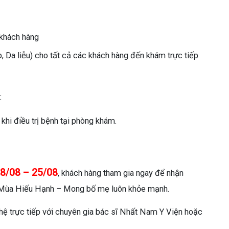
khách hàng
 Da liễu) cho tất cả các khách hàng đến khám trực tiếp
:
hi điều trị bệnh tại phòng khám.
8/08 – 25/08
, khách hàng tham gia ngay để nhận
t Mùa Hiếu Hạnh – Mong bố mẹ luôn khỏe mạnh.
 hệ trực tiếp với chuyên gia bác sĩ Nhất Nam Y Viện hoặc