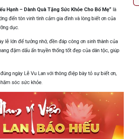
ếu Hạnh – Dành Quà Tặng Sức Khỏe Cho Bố Mẹ”
là
g đến tôn vinh tình cảm gia đình và lòng biết ơn của
ưỡng dục.
y lễ lớn để tưởng nhớ, đền đáp công ơn sinh thành của
 mang đậm dấu ấn truyền thống tốt đẹp của dân tộc, giúp
úng ngày Lễ Vu Lan với thông điệp bày tỏ sự biết ơn,
 chăm sóc sức khỏe.