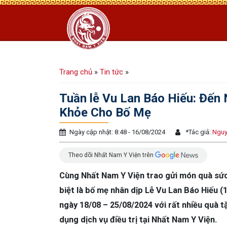
Trang chủ
»
Tin tức
»
Tuần lễ Vu Lan Báo Hiếu: Đến
Khỏe Cho Bố Mẹ
Ngày cập nhật: 8:48 - 16/08/2024
*
Tác giả:
Nguy
Theo dõi Nhất Nam Y Viện trên
Cùng Nhất Nam Y Viện trao gửi món quà sức
biệt là bố mẹ nhân dịp Lễ Vu Lan Báo Hiếu (
ngày 18/08 – 25/08/2024 với rất nhiều quà
dụng dịch vụ điều trị tại Nhất Nam Y Viện.