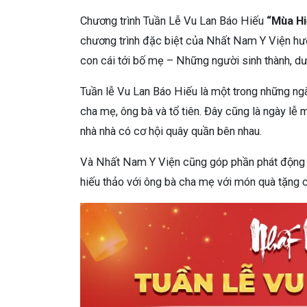
Chương trình Tuần Lễ Vu Lan Báo Hiếu
“Mùa Hi
chương trình đặc biệt của Nhất Nam Y Viện hướn
con cái tới bố mẹ – Những người sinh thành, d
Tuần lễ Vu Lan Báo Hiếu là một trong những ngà
cha mẹ, ông bà và tổ tiên. Đây cũng là ngày lễ
nhà nhà có cơ hội quây quần bên nhau.
Và Nhất Nam Y Viện cũng góp phần phát động đ
hiếu thảo với ông bà cha mẹ với món quà tặng