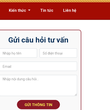
Kiến thức
Tin tức
Liên hệ
Gửi câu hỏi tư vấn
GỬI THÔNG TIN