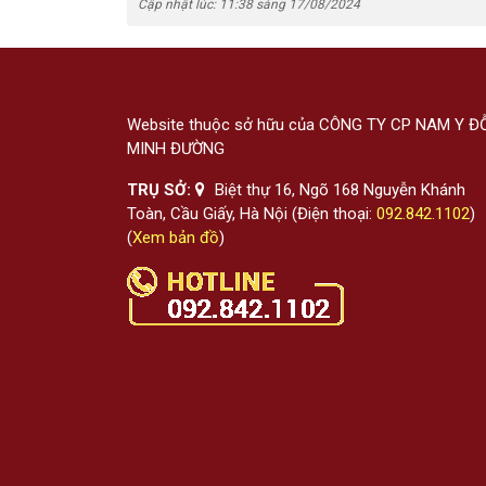
Cập nhật lúc: 11:38 sáng 17/08/2024
Website thuộc sở hữu của CÔNG TY CP NAM Y Đ
MINH ĐƯỜNG
TRỤ SỞ:
Biệt thự 16, Ngõ 168 Nguyễn Khánh
Toàn, Cầu Giấy, Hà Nội (Điện thoại:
092.842.1102
)
(
Xem bản đồ
)