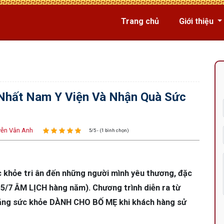
Trang chủ
Giới thiệu
 Nhất Nam Y Viện Và Nhận Quà Sức
ễn Vân Anh
5/5 - (1 bình chọn)
 khỏe tri ân đến những người mình yêu thương, đặc
15/7 ÂM LỊCH hàng năm). Chương trình diễn ra từ
 tặng sức khỏe DÀNH CHO BỐ MẸ khi khách hàng sử