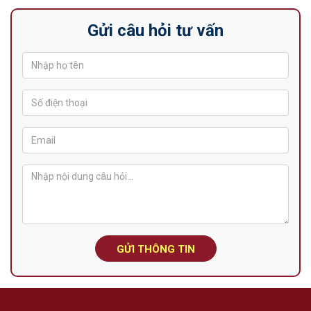
Gửi câu hỏi tư vấn
GỬI THÔNG TIN