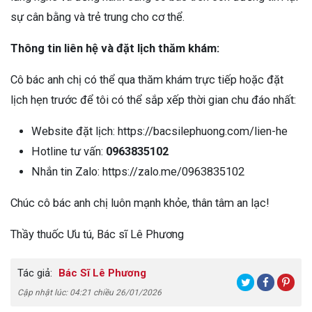
sự cân bằng và trẻ trung cho cơ thể.
Thông tin liên hệ và đặt lịch thăm khám:
Cô bác anh chị có thể qua thăm khám trực tiếp hoặc đặt
lịch hẹn trước để tôi có thể sắp xếp thời gian chu đáo nhất:
Website đặt lịch:
https://bacsilephuong.com/lien-he
Hotline tư vấn:
0963835102
Nhắn tin Zalo:
https://zalo.me/0963835102
Chúc cô bác anh chị luôn mạnh khỏe, thân tâm an lạc!
Thầy thuốc Ưu tú, Bác sĩ Lê Phương
Tác giả:
Bác Sĩ Lê Phương
Cập nhật lúc: 04:21 chiều 26/01/2026