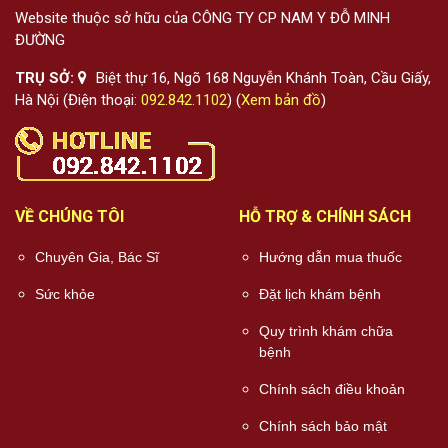
Website thuộc sở hữu của CÔNG TY CP NAM Y ĐỖ MINH
ĐƯỜNG
TRỤ SỞ:
Biệt thự 16, Ngõ 168 Nguyễn Khánh Toàn, Cầu Giấy,
Hà Nội (Điện thoại:
092.842.1102
) (
Xem bản đồ
)
VỀ CHÚNG TÔI
HỖ TRỢ & CHÍNH SÁCH
Chuyên Gia, Bác Sĩ
Hướng dẫn mua thuốc
Sức khỏe
Đặt lịch khám bệnh
Quy trình khám chữa
bệnh
Chính sách điều khoản
Chính sách bảo mật