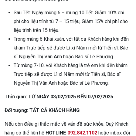
Sau Tết: Ngày mùng 6 – mùng 10 Tết: Giảm 10% chi
phí cho liệu trình từ 7 – 15 triệu, Giảm 15% chi phí cho
liệu trình trên 15 triệu.
Trong mùng 6 Khai xuân, với tất cả Khách hàng khi đến
khám Trực tiếp sẽ được Lì xì Năm mới từ Tiến sĩ, Bác
sĩ Nguyễn Thị Vân Anh hoặc Bác sĩ Lê Phương.
Từ mùng 7-10, với Khách hàng là trẻ em khi đến khám
Trực tiếp sẽ được Lì xì Năm mới từ Tiến sĩ, Bác sĩ
Nguyễn Thị Vân Anh hoặc Bác sĩ Lê Phương.
Thời gian: TỪ NGÀY 03/02/2025 ĐẾN 07/02/2025
Đối tượng: TẤT CẢ KHÁCH HÀNG
Nếu còn điều gì thắc mắc về vấn đề sức khỏe, Quý Khách
hàng có thể liên hệ
HOTLINE
092.842.1102
hoặc inbox đội