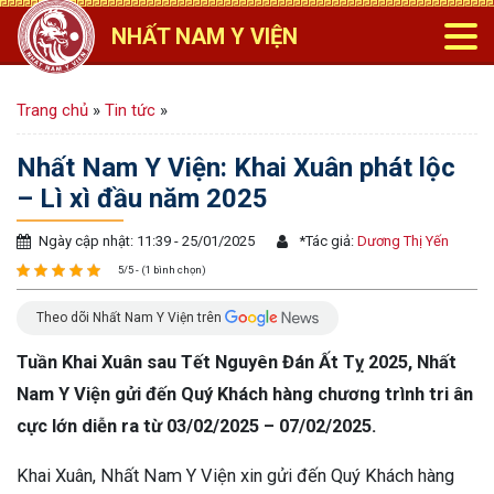
NHẤT NAM Y VIỆN
Trang chủ
»
Tin tức
»
Nhất Nam Y Viện: Khai Xuân phát lộc
– Lì xì đầu năm 2025
Ngày cập nhật: 11:39 - 25/01/2025
*
Tác giả:
Dương Thị Yến
5/5 - (1 bình chọn)
Theo dõi Nhất Nam Y Viện trên
Tuần Khai Xuân sau Tết Nguyên Đán Ất Tỵ 2025, Nhất
Nam Y Viện gửi đến Quý Khách hàng chương trình tri ân
cực lớn diễn ra từ 03/02/2025 – 07/02/2025.
Khai Xuân, Nhất Nam Y Viện xin gửi đến Quý Khách hàng