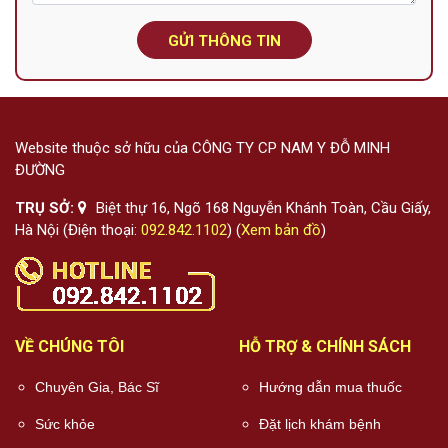
GỬI THÔNG TIN
Website thuộc sở hữu của CÔNG TY CP NAM Y ĐỖ MINH
ĐƯỜNG
TRỤ SỞ:
Biệt thự 16, Ngõ 168 Nguyễn Khánh Toàn, Cầu Giấy,
Hà Nội (Điện thoại:
092.842.1102
) (
Xem bản đồ
)
VỀ CHÚNG TÔI
HỖ TRỢ & CHÍNH SÁCH
Chuyên Gia, Bác Sĩ
Hướng dẫn mua thuốc
Sức khỏe
Đặt lịch khám bệnh