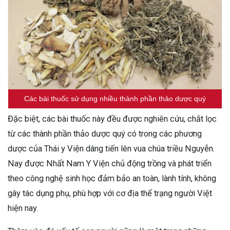
Các bài thuốc sử dụng nhiều thành phần thảo dược quý
Đặc biệt, các bài thuốc này đều được nghiên cứu, chắt lọc
từ các thành phần thảo dược quý có trong các phương
dược của Thái y Viện dâng tiến lên vua chúa triều Nguyễn.
Nay được Nhất Nam Y Viện chủ động trồng và phát triển
theo công nghệ sinh học đảm bảo an toàn, lành tính, không
gây tác dụng phụ, phù hợp với cơ địa thể trạng người Việt
hiện nay.