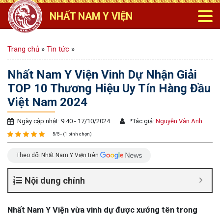
NHẤT NAM Y VIỆN
Trang chủ
»
Tin tức
»
Nhất Nam Y Viện Vinh Dự Nhận Giải
TOP 10 Thương Hiệu Uy Tín Hàng Đầu
Việt Nam 2024
Ngày cập nhật: 9:40 - 17/10/2024
*
Tác giả:
Nguyễn Vân Anh
5/5 - (1 bình chọn)
Theo dõi Nhất Nam Y Viện trên
Nội dung chính
Nhất Nam Y Viện vừa vinh dự được xướng tên trong