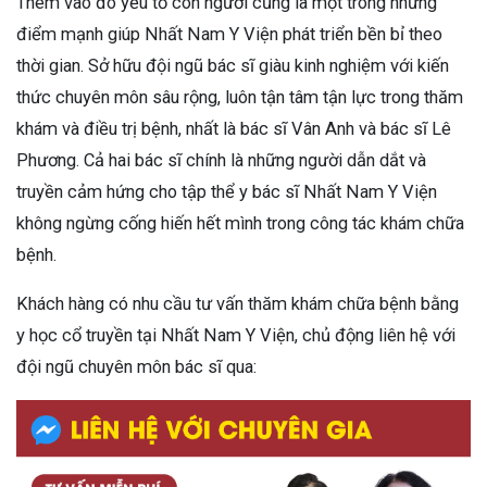
Thêm vào đó yếu tố con người cũng là một trong những
điểm mạnh giúp Nhất Nam Y Viện phát triển bền bỉ theo
thời gian. Sở hữu đội ngũ bác sĩ giàu kinh nghiệm với kiến
thức chuyên môn sâu rộng, luôn tận tâm tận lực trong thăm
khám và điều trị bệnh, nhất là bác sĩ Vân Anh và bác sĩ Lê
Phương. Cả hai bác sĩ chính là những người dẫn dắt và
truyền cảm hứng cho tập thể y bác sĩ Nhất Nam Y Viện
không ngừng cống hiến hết mình trong công tác khám chữa
bệnh.
Khách hàng có nhu cầu tư vấn thăm khám chữa bệnh bằng
y học cổ truyền tại Nhất Nam Y Viện, chủ động liên hệ với
đội ngũ chuyên môn bác sĩ qua: