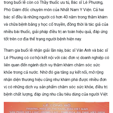
trong buổi lễ còn có Thầy thuốc ưu tú, Bác sĩ Lê Phương,
Phó Giám đốc chuyên môn của Nhất Nam Y Viện. Cả hai
bác sĩ đều là những người có hơn 40 năm trong thăm khám
và chữa bệnh bằng y học cổ truyền, đồng thời là tác giả của
nhiều bài thuốc, giải pháp điều trị an toàn hiệu quả, đáp ứng
tốt trên cơ địa thể trạng người bệnh hiện nay.
Tham gia buổi lễ nhận giải lần này, bác sĩ Vân Anh và bác sĩ
Lê Phương có cơ hội kết nội với các đơn vị doanh nghiệp có
liên quan đến ngành dịch vụ thăm khám chăm sóc sức
khỏe trong cả nước. Nhờ đó gia tăng sự kết nối, mở rộng
nhận diện thương hiệu cũng như khám phá được nhiều đơn
vị có những dịch vụ sản phẩm chăm sóc sức khỏe, điều trị
bệnh chất lượng, đáp ứng nhu cầu tiêu dùng của người Việt.