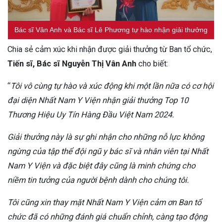
Bác sĩ Vân Anh và Bác sĩ Lê Phương tự hào nhận giải thưởng
Chia sẻ cảm xúc khi nhận được giải thưởng từ Ban tổ chức,
Tiến sĩ, Bác sĩ Nguyễn Thị Vân Anh
cho biết:
“
Tôi vô cùng tự hào và xúc động khi một lần nữa có cơ hội
đại diện Nhất Nam Y Viện nhận giải thưởng Top 10
Thương Hiệu Uy Tín Hàng Đầu Việt Nam 2024.
Giải thưởng này là sự ghi nhận cho những nỗ lực không
ngừng của tập thể đội ngũ y bác sĩ và nhân viên tại Nhất
Nam Y Viện và đặc biệt đây cũng là minh chứng cho
niềm tin tưởng của người bệnh dành cho chúng tôi.
Tôi cũng xin thay mặt Nhất Nam Y Viện cảm ơn Ban tổ
chức đã có những đánh giá chuẩn chỉnh, càng tạo động