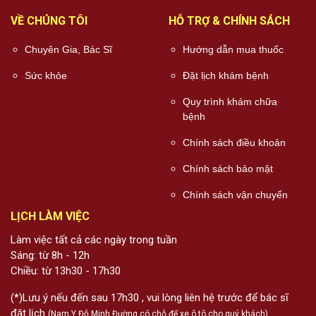
VỀ CHÚNG TÔI
HỖ TRỢ & CHÍNH SÁCH
Chuyên Gia, Bác Sĩ
Hướng dẫn mua thuốc
Sức khỏe
Đặt lịch khám bệnh
Quy trình khám chữa
bệnh
Chính sách điều khoản
Chính sách bảo mật
Chính sách vận chuyển
LỊCH LÀM VIỆC
Làm việc tất cả các ngày trong tuần
Sáng: từ 8h - 12h
Chiều: từ 13h30 - 17h30
(*)Lưu ý nếu đến sau 17h30 , vui lòng liên hệ trước để bác sĩ
đặt lịch
(Nam Y Đỗ Minh Đường có chỗ để xe ô tô cho quý khách)